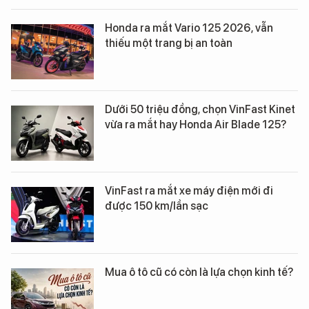
Honda ra mắt Vario 125 2026, vẫn
thiếu một trang bị an toàn
Dưới 50 triệu đồng, chọn VinFast Kinet
vừa ra mắt hay Honda Air Blade 125?
VinFast ra mắt xe máy điện mới đi
được 150 km/lần sạc
Mua ô tô cũ có còn là lựa chọn kinh tế?