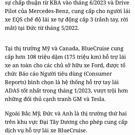
sự chấp thuận từ KBA vào tháng 6/2023 và Drive
Pilot của Mercedes-Benz, cung cấp cho người lái
xe EQS chế độ lái xe tự động cấp 3 (rảnh tay, rời
mắt) tại Đức từ tháng 5/2022.
Tại thị trường Mỹ và Canada, BlueCruise cung
cấp hơn 108 triệu dặm (175 triệu km) hỗ trợ lái
xe an toàn cho các chủ sở hữu xe Ford, được tổ
chức Báo cáo Người tiêu dùng (Consumer
Reports) bình chọn là hệ thống hỗ trợ tay lái
ADAS tốt nhất trong tháng 1/2023, vượt trội hơn
những đối thủ cạnh tranh GM và Tesla.
Ngoài Bắc Mỹ, Đức và Anh là thị trường thứ hai
trên khu vực Đại Tây Dương cho phép cung cấp
dịch vụ hỗ trợ lái xe BlueCruise.