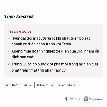
Theo Electrek
TIN LIÊN QUAN
Hyundai đối mặt với rủi ro khi phát triển bộ sạc
nhanh xe điện cạnh tranh với Tesla
Xpeng mua doanh nghiệp xe điện của Didi nhằm ổn
định sản xuất
Trung Quốc có bước đột phá mới trong nghiên cứu
phát triển “mặt trời nhân tạo”
TỪ KHÓA:
#Đức
#BlueCruise
#Ford Motor