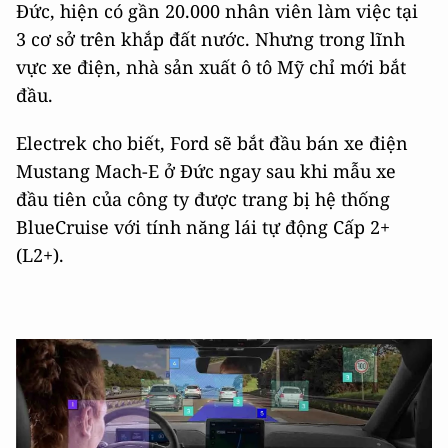
Đức, hiện có gần 20.000 nhân viên làm việc tại
3 cơ sở trên khắp đất nước. Nhưng trong lĩnh
vực xe điện, nhà sản xuất ô tô Mỹ chỉ mới bắt
đầu.
Electrek cho biết, Ford sẽ bắt đầu bán xe điện
Mustang Mach-E ở Đức ngay sau khi mẫu xe
đầu tiên của công ty được trang bị hệ thống
BlueCruise với tính năng lái tự động Cấp 2+
(L2+).