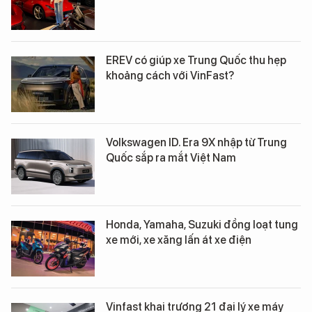
EREV có giúp xe Trung Quốc thu hẹp
khoảng cách với VinFast?
Volkswagen ID. Era 9X nhập từ Trung
Quốc sắp ra mắt Việt Nam
Honda, Yamaha, Suzuki đồng loạt tung
xe mới, xe xăng lấn át xe điện
Vinfast khai trương 21 đại lý xe máy