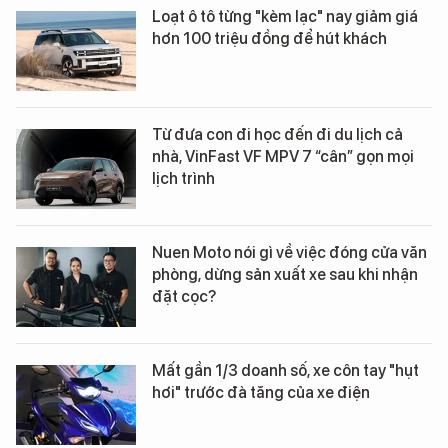
Loạt ô tô từng "kèm lạc" nay giảm giá
hơn 100 triệu đồng để hút khách
Từ đưa con đi học đến đi du lịch cả
nhà, VinFast VF MPV 7 “cân” gọn mọi
lịch trình
Nuen Moto nói gì về việc đóng cửa văn
phòng, dừng sản xuất xe sau khi nhận
đặt cọc?
Mất gần 1/3 doanh số, xe côn tay "hụt
hơi" trước đà tăng của xe điện