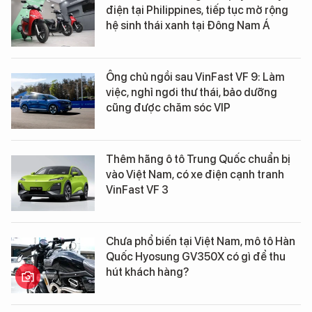
điện tại Philippines, tiếp tục mở rộng
hệ sinh thái xanh tại Đông Nam Á
Ông chủ ngồi sau VinFast VF 9: Làm
việc, nghỉ ngơi thư thái, bảo dưỡng
cũng được chăm sóc VIP
Thêm hãng ô tô Trung Quốc chuẩn bị
vào Việt Nam, có xe điện cạnh tranh
VinFast VF 3
Chưa phổ biến tại Việt Nam, mô tô Hàn
Quốc Hyosung GV350X có gì để thu
hút khách hàng?