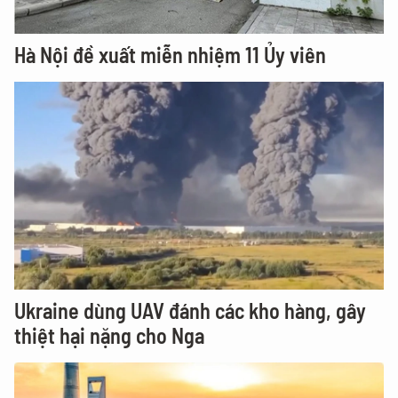
Hà Nội đề xuất miễn nhiệm 11 Ủy viên
Ukraine dùng UAV đánh các kho hàng, gây
thiệt hại nặng cho Nga