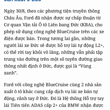
Ngày 30/8, theo các phương tiện truyền thông
Châu Âu, Ford đã nhận được sự chấp thuận từ
Cơ quan Vận tải Ô tô Liên bang Đức (KBA), cho
phép sử dụng công nghệ BlueCruise trên các xe
điện được bán. Trong tương lai gần, những
người lái xe Đức sẽ được hỗ trợ lái tự động L2+,
có thể rời tay khỏi vô lăng, những vẫn phải tập
trung vào đường trên một số tuyến đường giao
thông nhất định ở Đức, được gọi là “Vùng
xanh”.
Ford với công nghệ BlueCruise cùng 2 nhà sản
xuất ô tô khác cung cấp dịch vụ lái xe bán tự
động, rảnh tay ở Đức. Đó là Hệ thống Hỗ trợ tay
lái Tiên tiến ADAS cấp 2+ của BMW nhận được