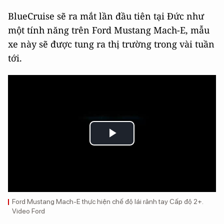
BlueCruise sẽ ra mắt lần đầu tiên tại Đức như
một tính năng trên Ford Mustang Mach-E, mẫu
xe này sẽ được tung ra thị trường trong vài tuần
tới.
Play
Video
Ford Mustang Mach-E thực hiện chế độ lái rảnh tay Cấp độ 2+.
Video Ford