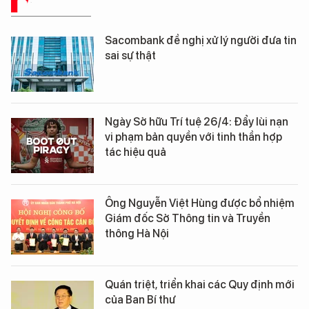
BÁO CHÍ SỐ
Sacombank đề nghị xử lý người đưa tin
sai sự thật
Ngày Sở hữu Trí tuệ 26/4: Đẩy lùi nạn
vi phạm bản quyền với tinh thần hợp
tác hiệu quả
Ông Nguyễn Việt Hùng được bổ nhiệm
Giám đốc Sở Thông tin và Truyền
thông Hà Nội
Quán triệt, triển khai các Quy định mới
của Ban Bí thư