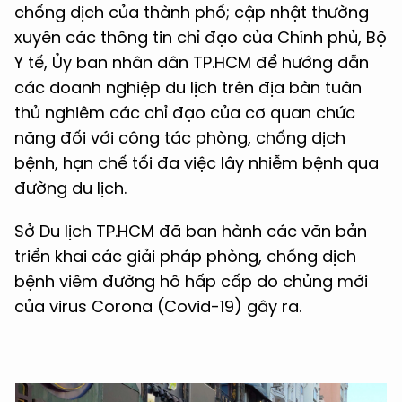
chống dịch của thành phố; cập nhật thường
xuyên các thông tin chỉ đạo của Chính phủ, Bộ
Y tế, Ủy ban nhân dân TP.HCM để hướng dẫn
các doanh nghiệp du lịch trên địa bàn tuân
thủ nghiêm các chỉ đạo của cơ quan chức
năng đối với công tác phòng, chống dịch
bệnh, hạn chế tối đa việc lây nhiễm bệnh qua
đường du lịch.
Sở Du lịch TP.HCM đã ban hành các văn bản
triển khai các giải pháp phòng, chống dịch
bệnh viêm đường hô hấp cấp do chủng mới
của virus Corona (Covid-19) gây ra.