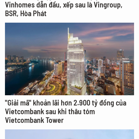
Vinhomes dẫn đầu, xếp sau là Vingroup,
BSR, Hòa Phát
"Giải mã" khoản lãi hơn 2.900 tỷ đồng của
Vietcombank sau khi thâu tóm
Vietcombank Tower