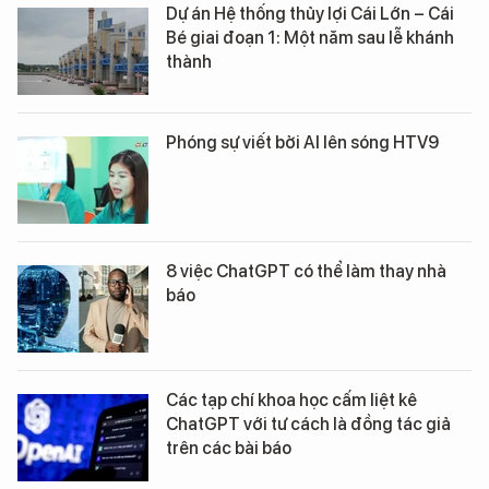
Dự án Hệ thống thủy lợi Cái Lớn – Cái
Bé giai đoạn 1: Một năm sau lễ khánh
thành
Phóng sự viết bởi AI lên sóng HTV9
8 việc ChatGPT có thể làm thay nhà
báo
Các tạp chí khoa học cấm liệt kê
ChatGPT với tư cách là đồng tác giả
trên các bài báo