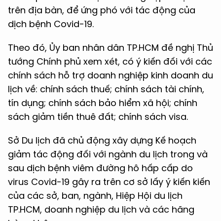
trên địa bàn, để ứng phó với tác động của
dịch bệnh Covid-19.
Theo đó, Ủy ban nhân dân TP.HCM đề nghị Thủ
tướng Chính phủ xem xét, có ý kiến đối với các
chính sách hỗ trợ doanh nghiệp kinh doanh du
lịch về: chính sách thuế; chính sách tài chính,
tín dụng; chính sách bảo hiểm xã hội; chính
sách giảm tiền thuê đất; chính sách visa.
Sở Du lịch đã chủ động xây dựng Kế hoạch
giảm tác động đối với ngành du lịch trong và
sau dịch bệnh viêm đường hô hấp cấp do
virus Covid-19 gây ra trên cơ sở lấy ý kiến kiến
của các sở, ban, ngành, Hiệp Hội du lịch
TP.HCM, doanh nghiệp du lịch và các hãng