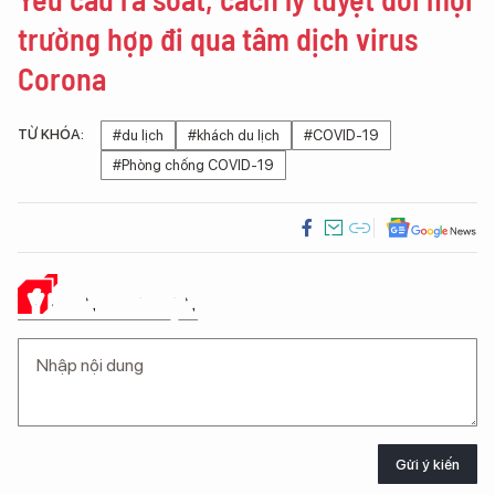
trường hợp đi qua tâm dịch virus
Corona
TỪ KHÓA:
#du lịch
#khách du lịch
#COVID-19
#Phòng chống COVID-19
Ý KIẾN CỦA BẠN
Gửi ý kiến