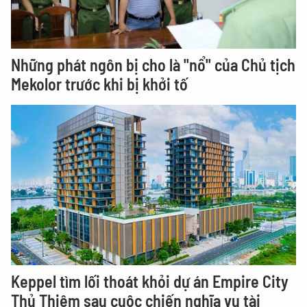
Những phát ngôn bị cho là "nổ" của Chủ tịch
Mekolor trước khi bị khởi tố
Keppel tìm lối thoát khỏi dự án Empire City
Thủ Thiêm sau cuộc chiến nghĩa vụ tài