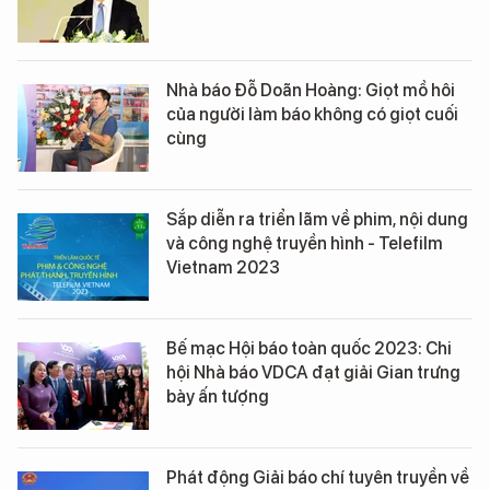
Nhà báo Đỗ Doãn Hoàng: Giọt mồ hôi
của người làm báo không có giọt cuối
cùng
Sắp diễn ra triển lãm về phim, nội dung
và công nghệ truyền hình - Telefilm
Vietnam 2023
Bế mạc Hội báo toàn quốc 2023: Chi
hội Nhà báo VDCA đạt giải Gian trưng
bày ấn tượng
Phát động Giải báo chí tuyên truyền về