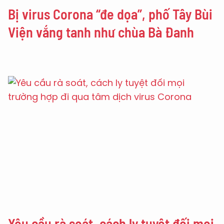
Bị virus Corona “đe dọa”, phố Tây Bùi
Viện vắng tanh như chùa Bà Đanh
Yêu cầu rà soát, cách ly tuyệt đối mọi