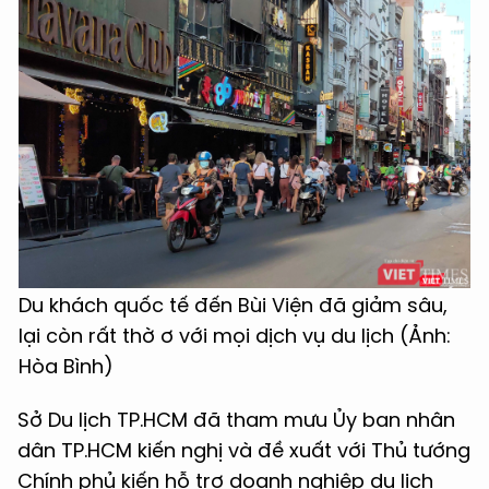
Du khách quốc tế đến Bùi Viện đã giảm sâu,
lại còn rất thờ ơ với mọi dịch vụ du lịch (Ảnh:
Hòa Bình)
Sở Du lịch TP.HCM đã tham mưu Ủy ban nhân
dân TP.HCM kiến nghị và đề xuất với Thủ tướng
Chính phủ kiến hỗ trợ doanh nghiệp du lịch