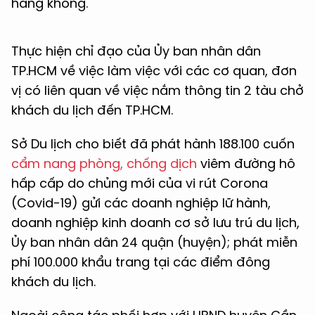
hàng không.
Thực hiện chỉ đạo của Ủy ban nhân dân
TP.HCM về việc làm việc với các cơ quan, đơn
vị có liên quan về việc nắm thông tin 2 tàu chở
khách du lịch đến TP.HCM.
Sở Du lịch cho biết đã phát hành 188.100 cuốn
cẩm nang phòng, chống dịch
viêm đường hô
hấp cấp do chủng mới của vi rút Corona
(Covid-19) gửi các doanh nghiệp lữ hành,
doanh nghiệp kinh doanh cơ sở lưu trú du lịch,
Ủy ban nhân dân 24 quận (huyện); phát miễn
phí 100.000 khẩu trang tại các điểm đông
khách du lịch.