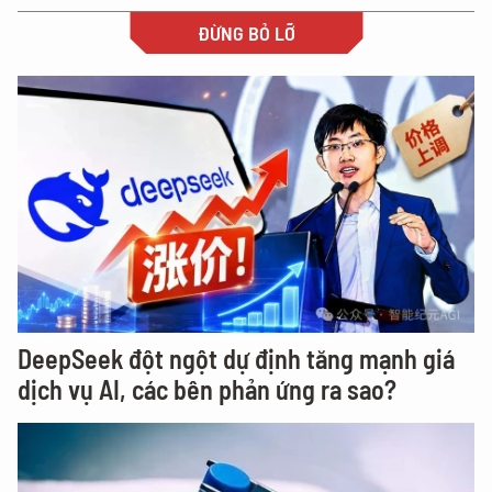
ĐỪNG BỎ LỠ
DeepSeek đột ngột dự định tăng mạnh giá
dịch vụ AI, các bên phản ứng ra sao?