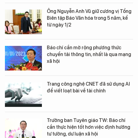
Ông Nguyễn Anh Vũ giữ cương vị Tổng
Biên tập Báo Văn hóa trong 5 năm, kể
từ ngày 1/2
Báo chí cần mở rộng phương thức
chuyển tải thông tin, nhất là qua mạng
xã hội
Trang công nghệ CNET đã sử dụng AI
để viết loạt bài về tài chính
Trưởng ban Tuyên giáo TW: Báo chí
cần thực hiện tốt hơn việc định hướng
tư tưởng, dư luận xã hội