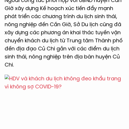
Ngoài công tác phối hợp với UBND huyện Cần
Giờ xây dựng Kế hoạch xúc tiến đẩy mạnh
phát triển các chương trình du lịch sinh thái,
nông nghiệp đến Cần Giờ, Sở Du lịch cũng đã
xây dựng các phương án khai thác tuyến vận
chuyển khách du lịch từ Trung tâm Thành phố
đến địa đạo Củ Chi gắn với các điểm du lịch
sinh thái, nông nghiệp trên địa bàn huyện Củ
Chi.