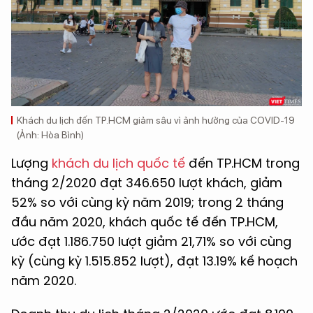
Khách du lịch đến TP.HCM giảm sâu vì ảnh hưởng của COVID-19
(Ảnh: Hòa Bình)
Lượng
khách du lịch quốc tế
đến TP.HCM trong
tháng 2/2020 đạt 346.650 lượt khách, giảm
52% so với cùng kỳ năm 2019; trong 2 tháng
đầu năm 2020, khách quốc tế đến TP.HCM,
ước đạt 1.186.750 lượt giảm 21,71% so với cùng
kỳ (cùng kỳ 1.515.852 lượt), đạt 13.19% kế hoạch
năm 2020.