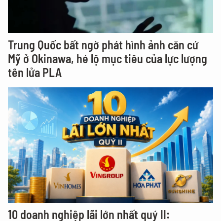
Trung Quốc bất ngờ phát hình ảnh căn cứ
Mỹ ở Okinawa, hé lộ mục tiêu của lực lượng
tên lửa PLA
10 doanh nghiệp lãi lớn nhất quý II: