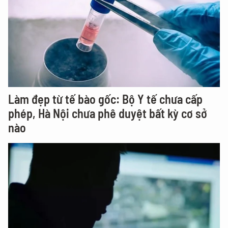
Làm đẹp từ tế bào gốc: Bộ Y tế chưa cấp
phép, Hà Nội chưa phê duyệt bất kỳ cơ sở
nào