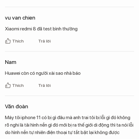
vu van chien
Xiaomi redmi 8 đã test bình thường
Thích
Trả lời
Nam
Huawei còn có người xài sao nhà báo
Thích
Trả lời
Văn đoàn
Máy tôi iphone 11 có bị gì đâu mà anh trai tôi bị lỗi gì đó không
rõ nghi là tải hình nền gì đó mới bị ra thế giới di động thì ta nói lỗi
do hình nền tự nhiên điện thoại tự tắt bật lại không được