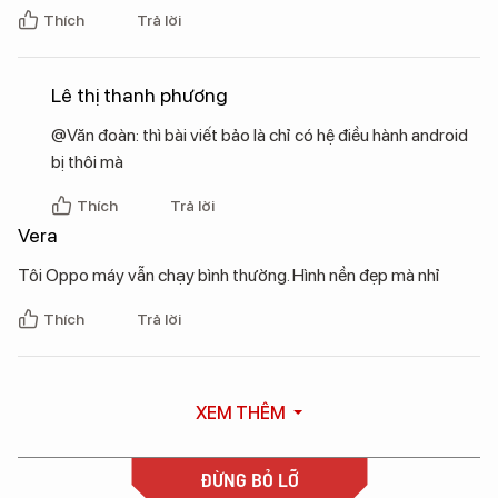
Thích
Trả lời
Lê thị thanh phương
@Văn đoàn: thì bài viết bảo là chỉ có hệ điều hành android
bị thôi mà
Thích
Trả lời
Vera
Tôi Oppo máy vẫn chạy bình thường. Hình nền đẹp mà nhỉ
Thích
Trả lời
XEM THÊM
ĐỪNG BỎ LỠ