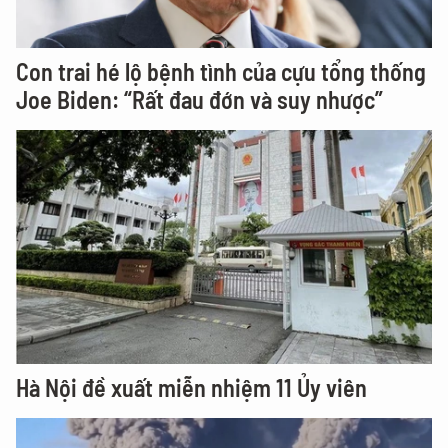
Con trai hé lộ bệnh tình của cựu tổng thống
Joe Biden: “Rất đau đớn và suy nhược”
Hà Nội đề xuất miễn nhiệm 11 Ủy viên