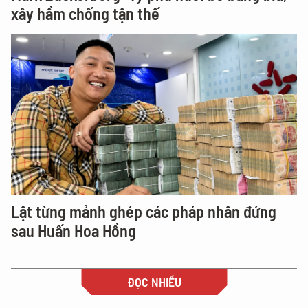
xây hầm chống tận thế
Lật từng mảnh ghép các pháp nhân đứng
sau Huấn Hoa Hồng
ĐỌC NHIỀU