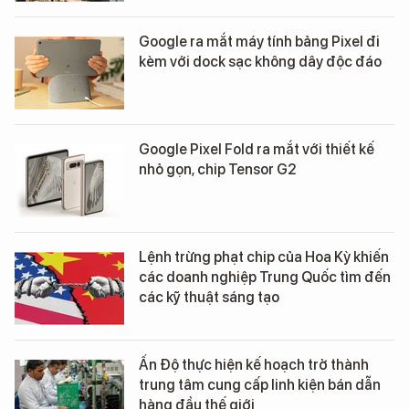
Google ra mắt máy tính bảng Pixel đi
kèm với dock sạc không dây độc đáo
Google Pixel Fold ra mắt với thiết kế
nhỏ gọn, chip Tensor G2
Lệnh trừng phạt chip của Hoa Kỳ khiến
các doanh nghiệp Trung Quốc tìm đến
các kỹ thuật sáng tạo
Ấn Độ thực hiện kế hoạch trở thành
trung tâm cung cấp linh kiện bán dẫn
hàng đầu thế giới