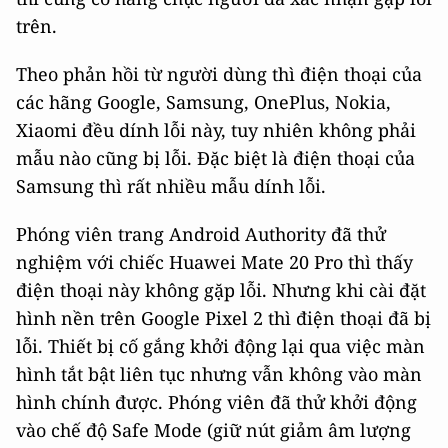
trên.
Theo phản hồi từ người dùng thì điện thoại của
các hãng Google, Samsung, OnePlus, Nokia,
Xiaomi đều dính lỗi này, tuy nhiên không phải
mẫu nào cũng bị lỗi. Đặc biệt là điện thoại của
Samsung thì rất nhiều mẫu dính lỗi.
Phóng viên trang Android Authority đã thử
nghiệm với chiếc Huawei Mate 20 Pro thì thấy
điện thoại này không gặp lỗi. Nhưng khi cài đặt
hình nền trên Google Pixel 2 thì điện thoại đã bị
lỗi. Thiết bị cố gắng khởi động lại qua việc màn
hình tắt bật liên tục nhưng vẫn không vào màn
hình chính được. Phóng viên đã thử khởi động
vào chế độ Safe Mode (giữ nút giảm âm lượng