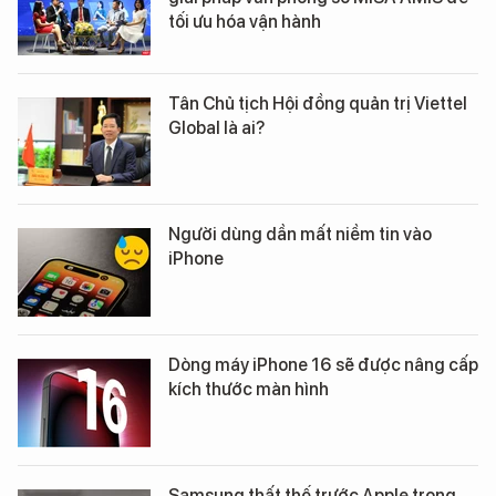
tối ưu hóa vận hành
Tân Chủ tịch Hội đồng quản trị Viettel
Global là ai?
Người dùng dần mất niềm tin vào
iPhone
Dòng máy iPhone 16 sẽ được nâng cấp
kích thước màn hình
Samsung thất thế trước Apple trong