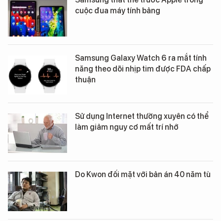
cuộc đua máy tính bảng
Samsung Galaxy Watch 6 ra mắt tính
năng theo dõi nhịp tim được FDA chấp
thuận
Sử dụng Internet thường xuyên có thể
làm giảm nguy cơ mất trí nhớ
Do Kwon đối mặt với bản án 40 năm tù