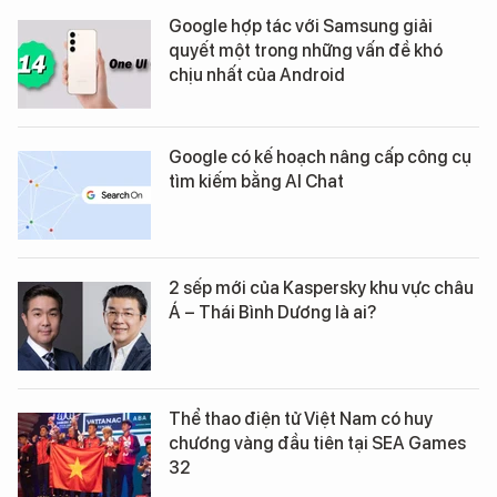
Google hợp tác với Samsung giải
quyết một trong những vấn đề khó
chịu nhất của Android
Google có kế hoạch nâng cấp công cụ
tìm kiếm bằng AI Chat
2 sếp mới của Kaspersky khu vực châu
Á – Thái Bình Dương là ai?
Thể thao điện tử Việt Nam có huy
chương vàng đầu tiên tại SEA Games
32