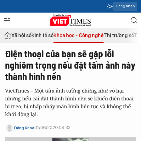
Đăng nhập
Xã hội số
Kinh tế số
Khoa học - Công nghệ
Thị trường số
Th
Điện thoại của bạn sẽ gặp lỗi
nghiêm trọng nếu đặt tấm ảnh này
thành hình nền
VietTimes – Một tấm ảnh tưởng chừng như vô hại
nhưng nếu cài đặt thành hình nền sẽ khiến điện thoại
bị treo, bị nhấp nháy màn hình liên tục và không thể
khởi động lại.
01/06/2020 04:33
Đăng Khoa