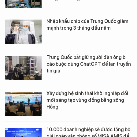
Nhập khẩu chip của Trung Quốc giảm
mạnh trong 3 tháng đầu năm
Trung Quốc bắt giữ người đàn ông bị
cáo buộc dùng ChatGPT để lan truyền
tin giả
Xây dựng hệ sinh thái khởi nghiệp đổi
mới sáng tạo vùng đồng bằng sông
Hồng
10.000 doanh nghiệp sẽ được tặng bộ
giải pháp văn phòng số MISA AMIS để