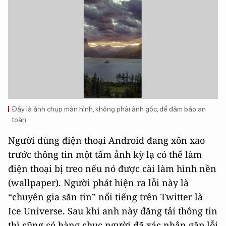
Đây là ảnh chụp màn hình, không phải ảnh gốc, để đảm bảo an
toàn
Người dùng điện thoại Android đang xôn xao
trước thông tin một tấm ảnh kỳ lạ có thể làm
điện thoại bị treo nếu nó được cài làm hình nền
(wallpaper). Người phát hiện ra lỗi này là
“chuyên gia săn tin” nổi tiếng trên Twitter là
Ice Universe. Sau khi anh này đăng tải thông tin
thì cũng có hàng chục người đã xác nhận gặp lỗi