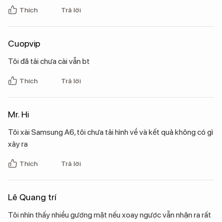
Thích
Trả lời
Cuopvip
Tôi đã tải chưa cài vẫn bt
Thích
Trả lời
Mr. Hi
Tôi xài Samsung A6, tôi chưa tải hình về và kết quả không có gì
xảy ra
Thích
Trả lời
Lê Quang trí
Tôi nhìn thấy nhiều gương mặt nếu xoay ngược vẫn nhận ra rất