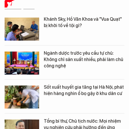
XÃ HỘI SỐ
Khánh Sky, Hồ Văn Khoa và "Vua Quạt"
bị khởi tố về tội gì?
Ngành dược trước yêu cầu tự chủ:
Không chỉ sản xuất nhiều, phải làm chủ
công nghệ
Sốt xuất huyết gia tăng tại Hà Nội, phát
hiện hàng nghìn ổ bọ gậy ở khu dân cư
Tổng bí thư, Chủ tịch nước: Mọi nhiệm
vụ nghiên cứu phải hướng đến ứng