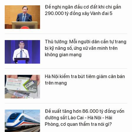
Đề nghị ngăn đầu cơ đất khi chi gần
290.000 tỷ đồng xây Vành đai 5
Thủ tướng: Mỗi người dân cần tự trang
bị kỹ năng số, ứng xử văn minh trên
không gian mạng
Hà Nội kiểm tra bút tiêm giảm cân bán
trên mạng
Đề xuất tăng hơn 86.000 tỷ đồng vốn
đường sắt Lào Cai - Hà Nội - Hải
Phòng, cơ quan thẩm tra nói gì?