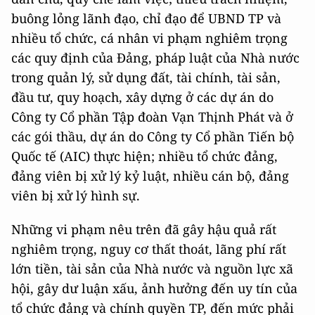
buông lỏng lãnh đạo, chỉ đạo để UBND TP và
nhiều tổ chức, cá nhân vi phạm nghiêm trọng
các quy định của Đảng, pháp luật của Nhà nước
trong quản lý, sử dụng đất, tài chính, tài sản,
đầu tư, quy hoạch, xây dựng ở các dự án do
Công ty Cổ phần Tập đoàn Vạn Thịnh Phát và ở
các gói thầu, dự án do Công ty Cổ phần Tiến bộ
Quốc tế (AIC) thực hiện; nhiều tổ chức đảng,
đảng viên bị xử lý kỷ luật, nhiều cán bộ, đảng
viên bị xử lý hình sự.
Những vi phạm nêu trên đã gây hậu quả rất
nghiêm trọng, nguy cơ thất thoát, lãng phí rất
lớn tiền, tài sản của Nhà nước và nguồn lực xã
hội, gây dư luận xấu, ảnh hưởng đến uy tín của
tổ chức đảng và chính quyền TP, đến mức phải