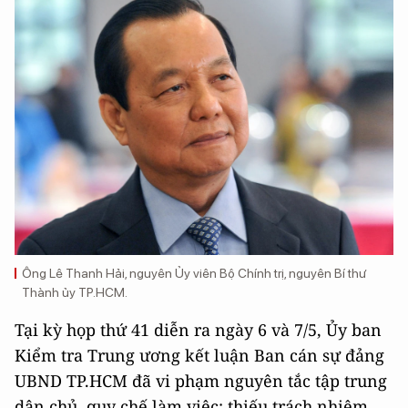
Ông Lê Thanh Hải, nguyên Ủy viên Bộ Chính trị, nguyên Bí thư
Thành ủy TP.HCM.
Tại kỳ họp thứ 41 diễn ra ngày 6 và 7/5, Ủy ban
Kiểm tra Trung ương kết luận Ban cán sự đảng
UBND TP.HCM đã vi phạm nguyên tắc tập trung
dân chủ, quy chế làm việc; thiếu trách nhiệm,