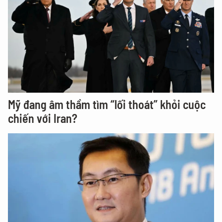
Mỹ đang âm thầm tìm “lối thoát” khỏi cuộc
chiến với Iran?