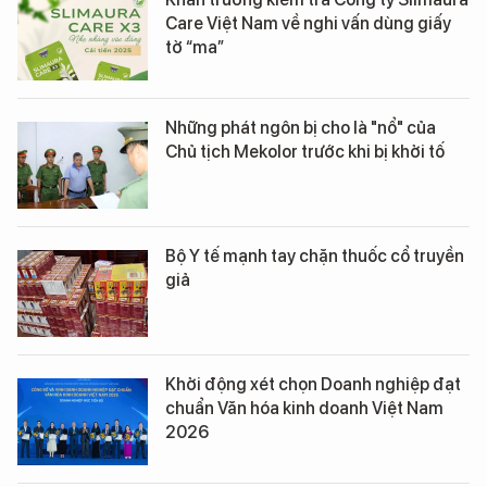
Care Việt Nam về nghi vấn dùng giấy
tờ “ma”
Những phát ngôn bị cho là "nổ" của
Chủ tịch Mekolor trước khi bị khởi tố
Bộ Y tế mạnh tay chặn thuốc cổ truyền
giả
Khởi động xét chọn Doanh nghiệp đạt
chuẩn Văn hóa kinh doanh Việt Nam
2026