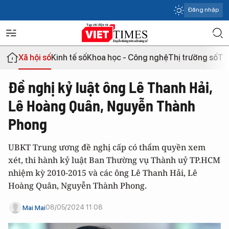
Đăng nhập
Xã hội số
Kinh tế số
Khoa học - Công nghệ
Thị trường số
Th
Đề nghị kỷ luật ông Lê Thanh Hải,
Lê Hoàng Quân, Nguyễn Thành
Phong
UBKT Trung ương đề nghị cấp có thẩm quyền xem
xét, thi hành kỷ luật Ban Thường vụ Thành uỷ TP.HCM
nhiệm kỳ 2010-2015 và các ông Lê Thanh Hải, Lê
Hoàng Quân, Nguyễn Thành Phong.
08/05/2024 11:08
Mai Mai