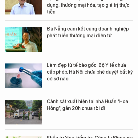
dụng, thương mại hóa, tạo giá trị thực
tiễn
Đà Nẵng cam kết cùng doanh nghiệp
phát triển thương mại điện tử
Làm đẹp từ tế bào gốc: Bộ Y tế chưa
cấp phép, Hà Nội chưa phê duyệt bất kỳ
cơ sở nào
Cảnh sát xuất hiện tại nhà Huấn "Hoa
Hồng", gần 20h chưa rời đi
Khẩn trương kiểm tra Công ty Slimaura