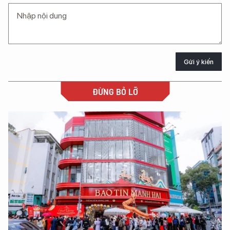
Gửi ý kiến
ĐỪNG BỎ LỠ