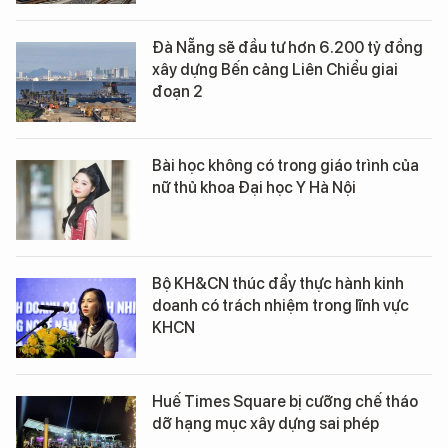
Đà Nẵng sẽ đầu tư hơn 6.200 tỷ đồng
xây dựng Bến cảng Liên Chiểu giai
đoạn 2
Bài học không có trong giáo trình của
nữ thủ khoa Đại học Y Hà Nội
Bộ KH&CN thúc đẩy thực hành kinh
doanh có trách nhiệm trong lĩnh vực
KHCN
Huế Times Square bị cưỡng chế tháo
dỡ hạng mục xây dựng sai phép