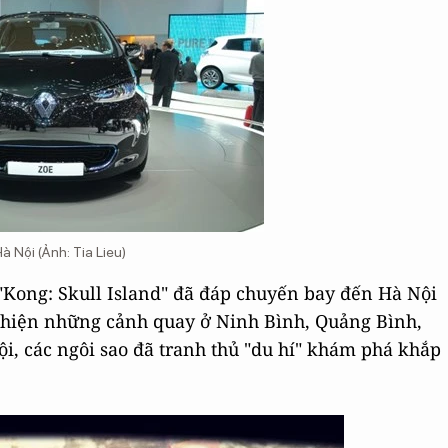
 Nội (Ảnh: Tia Lieu)
 "Kong: Skull Island" đã đáp chuyến bay đến Hà Nội
c hiện những cảnh quay ở Ninh Bình, Quảng Bình,
ội, các ngôi sao đã tranh thủ "du hí" khám phá khắp