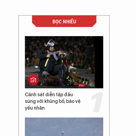
ĐỌC NHIỀU
Cảnh sát diễn tập đấu
súng với khủng bố, bảo vệ
yếu nhân