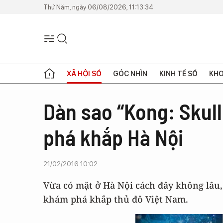
Thứ Năm, ngày 06/08/2026, 11:13:34
XÃ HỘI SỐ
GÓC NHÌN
KINH TẾ SỐ
KHO
Dàn sao “Kong: Skull
phá khắp Hà Nội
21/02/2016 10:02
Vừa có mặt ở Hà Nội cách đây không lâu,
khám phá khắp thủ đô Việt Nam.