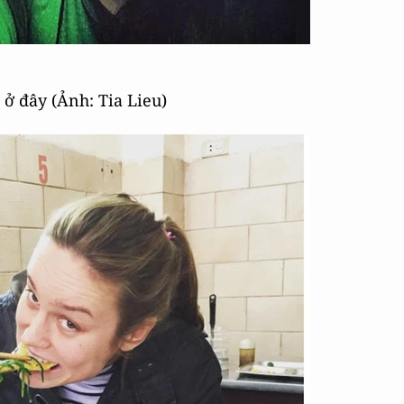
 ở đây (Ảnh: Tia Lieu)