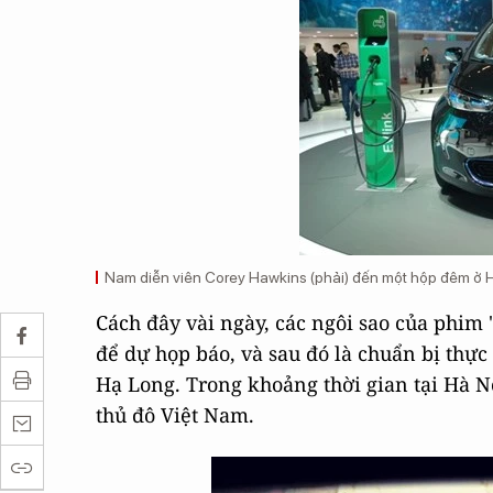
Nam diễn viên Corey Hawkins (phải) đến một hộp đêm ở Hà
Cách đây vài ngày, các ngôi sao của phim
để dự họp báo, và sau đó là chuẩn bị thự
Hạ Long. Trong khoảng thời gian tại Hà N
thủ đô Việt Nam.