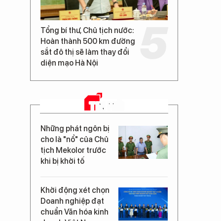
Tổng bí thư, Chủ tịch nước:
Hoàn thành 500 km đường
sắt đô thị sẽ làm thay đổi
diện mạo Hà Nội
TIN MỚI
Những phát ngôn bị
cho là "nổ" của Chủ
tịch Mekolor trước
khi bị khởi tố
Khởi động xét chọn
Doanh nghiệp đạt
chuẩn Văn hóa kinh