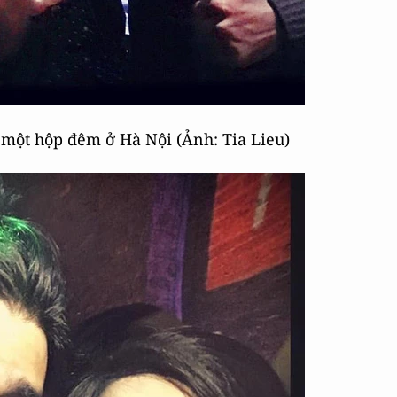
một hộp đêm ở Hà Nội (Ảnh: Tia Lieu)