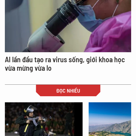
AI lần đầu tạo ra virus sống, giới khoa học
vừa mừng vừa lo
ĐỌC NHIỀU