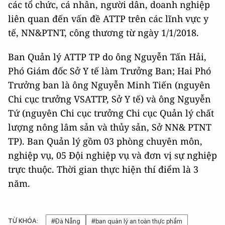
các tổ chức, cá nhân, người dân, doanh nghiệp
liên quan đến vấn đề ATTP trên các lĩnh vực y
tế, NN&PTNT, công thương từ ngày 1/1/2018.
Ban Quản lý ATTP TP do ông Nguyễn Tấn Hải,
Phó Giám đốc Sở Y tế làm Trưởng Ban; Hai Phó
Trưởng ban là ông Nguyễn Minh Tiến (nguyên
Chi cục trưởng VSATTP, Sở Y tế) và ông Nguyễn
Tứ (nguyên Chi cục trưởng Chi cục Quản lý chất
lượng nông lâm sản và thủy sản, Sở NN& PTNT
TP). Ban Quản lý gồm 03 phòng chuyên môn,
nghiệp vụ, 05 Đội nghiệp vụ và đơn vị sự nghiệp
trực thuộc. Thời gian thực hiện thí điểm là 3
năm.
TỪ KHÓA:
#Đà Nẵng
#ban quản lý an toàn thực phẩm