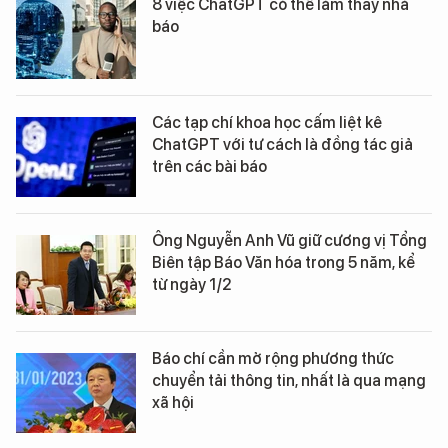
8 việc ChatGPT có thể làm thay nhà
báo
Các tạp chí khoa học cấm liệt kê
ChatGPT với tư cách là đồng tác giả
trên các bài báo
Ông Nguyễn Anh Vũ giữ cương vị Tổng
Biên tập Báo Văn hóa trong 5 năm, kể
từ ngày 1/2
Báo chí cần mở rộng phương thức
chuyển tải thông tin, nhất là qua mạng
xã hội