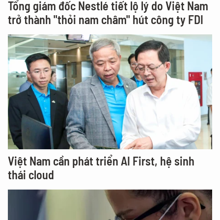
Tổng giám đốc Nestlé tiết lộ lý do Việt Nam
trở thành "thỏi nam châm" hút công ty FDI
Việt Nam cần phát triển AI First, hệ sinh
thái cloud