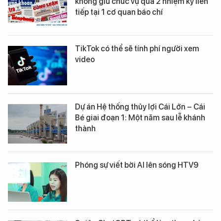
không giữ chức vụ quá 2 nhiệm kỳ liên
tiếp tại 1 cơ quan báo chí
TikTok có thể sẽ tính phí người xem
video
Dự án Hệ thống thủy lợi Cái Lớn – Cái
Bé giai đoạn 1: Một năm sau lễ khánh
thành
Phóng sự viết bởi AI lên sóng HTV9