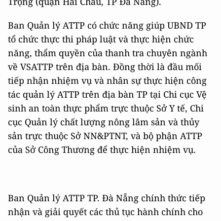
Trọng (quận Hải Châu, TP Đà Nẵng).
Ban Quản lý ATTP có chức năng giúp UBND TP
tổ chức thực thi pháp luật và thực hiện chức
năng, thẩm quyền của thanh tra chuyên ngành
về VSATTP trên địa bàn. Đồng thời là đầu mối
tiếp nhận nhiệm vụ và nhân sự thực hiện công
tác quản lý ATTP trên địa bàn TP tại Chi cục Vệ
sinh an toàn thực phẩm trực thuộc Sở Y tế, Chi
cục Quản lý chất lượng nông lâm sản và thủy
sản trực thuộc Sở NN&PTNT, và bộ phận ATTP
của Sở Công Thương để thực hiện nhiệm vụ.
Ban Quản lý ATTP TP. Đà Nẵng chính thức tiếp
nhận và giải quyết các thủ tục hành chính cho