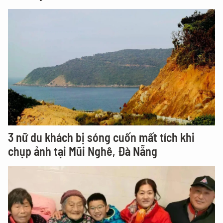
3 nữ du khách bị sóng cuốn mất tích khi
chụp ảnh tại Mũi Nghê, Đà Nẵng