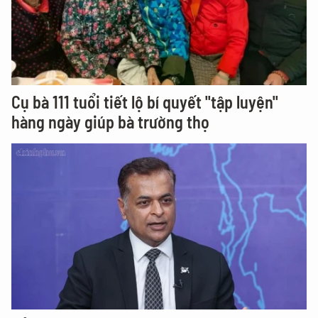
Cụ bà 111 tuổi tiết lộ bí quyết "tập luyện"
hàng ngày giúp bà trường thọ