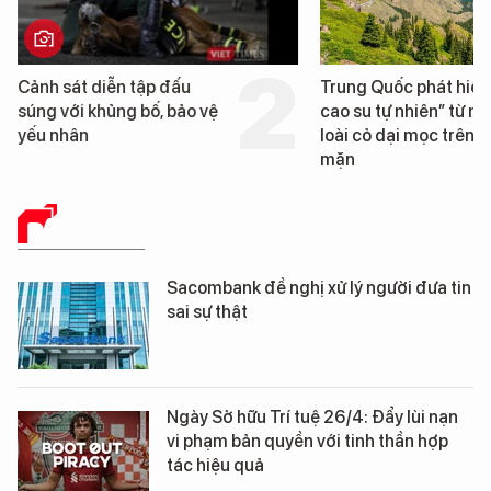
Cảnh sát diễn tập đấu
Trung Quốc phát hiện
súng với khủng bố, bảo vệ
cao su tự nhiên” từ m
yếu nhân
loài cỏ dại mọc trên đ
mặn
BÁO CHÍ SỐ
Sacombank đề nghị xử lý người đưa tin
sai sự thật
Ngày Sở hữu Trí tuệ 26/4: Đẩy lùi nạn
vi phạm bản quyền với tinh thần hợp
tác hiệu quả