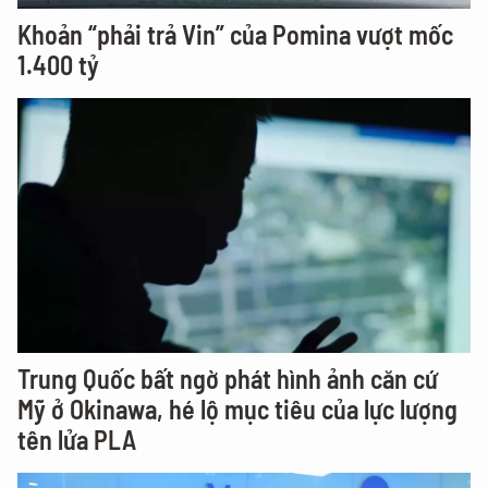
Khoản “phải trả Vin” của Pomina vượt mốc
1.400 tỷ
Trung Quốc bất ngờ phát hình ảnh căn cứ
Mỹ ở Okinawa, hé lộ mục tiêu của lực lượng
tên lửa PLA