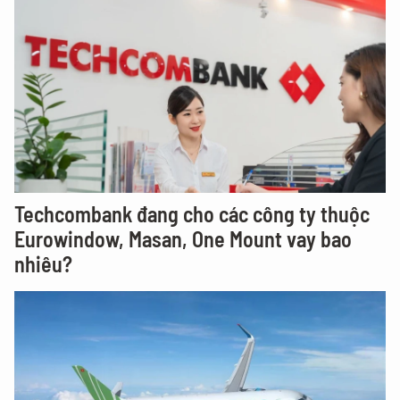
Techcombank đang cho các công ty thuộc
Eurowindow, Masan, One Mount vay bao
nhiêu?