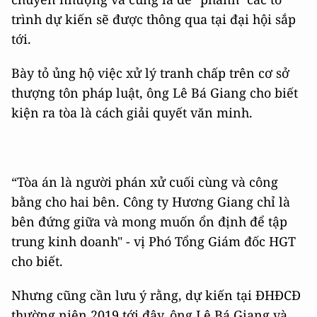
trình dự kiến sẽ được thông qua tại đại hội sắp
tới.
Bày tỏ ủng hộ việc xử lý tranh chấp trên cơ sở
thượng tôn pháp luật, ông Lê Bá Giang cho biết
kiện ra tòa là cách giải quyết văn minh.
“Tòa án là người phán xử cuối cùng và công
bằng cho hai bên. Công ty Hương Giang chỉ là
bên đứng giữa và mong muốn ổn định để tập
trung kinh doanh" - vị Phó Tổng Giám đốc HGT
cho biết.
Nhưng cũng cần lưu ý rằng, dự kiến tại ĐHĐCĐ
thường niên 2019 tới đây, ông Lê Bá Giang và