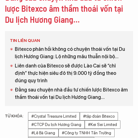
lược Bitexco âm thầm thoái vốn tại
Du lịch Hương Giang...
TIN LIÊN QUAN
Bitexco phản hồi không có chuyện thoái vốn tại Du
lịch Hương Giang: Lộ những mâu thuẫn nội bộ...
Liên danh của Bitexco sẽ được Lào Cai sẽ “chỉ
định” thực hiện siêu đô thị 9.000 tỷ đồng theo
đúng quy trình
Đằng sau chuyện nhà đầu tư chiến lược Bitexco âm
thầm thoái vốn tại Du lịch Hương Giang...
TỪ KHÓA:
#Crystal Treasure Limited
#tập đoàn Bitexco
#CTCP Du lịch Hương Giang
#Kei Sei Limited
#Lê Bá Giang
#Công ty TNHH Tấn Trường