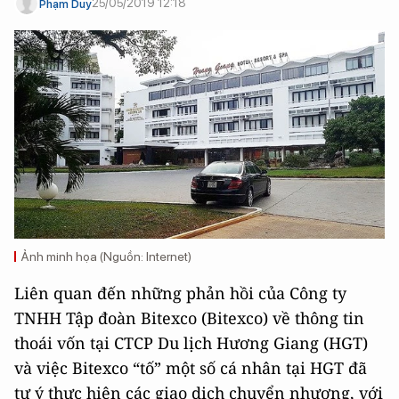
25/05/2019 12:18
Phạm Duy
Ảnh minh họa (Nguồn: Internet)
Liên quan đến những phản hồi của Công ty
TNHH Tập đoàn Bitexco (Bitexco) về thông tin
thoái vốn tại CTCP Du lịch Hương Giang (HGT)
và việc Bitexco “tố” một số cá nhân tại HGT đã
tự ý thực hiện các giao dịch chuyển nhượng, với