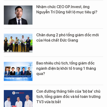
Nhậm chức CEO GP.Invest, ông
Nguyễn Trí Dũng tiết lộ mục tiêu gì?
Chân dung 2 phó tổng giám đốc mới
của Hoá chất Đức Giang
Bao nhiêu chủ tịch, tổng giám đốc
ngành điện bị khởi tố trong 1 tháng
qua?
Con đường thăng tiến của 'bộ ba' chủ
tịch, tổng giám đốc và kế toán trưởng
TV3 vừa bị bắt