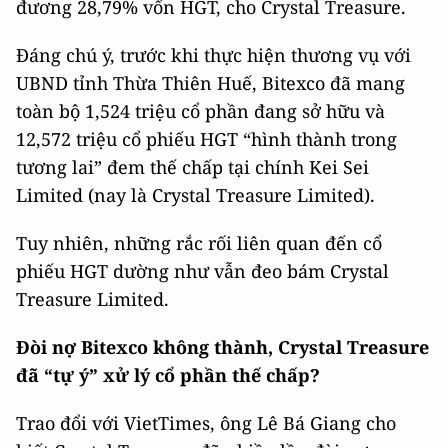
đương 28,79% vốn HGT, cho Crystal Treasure.
Đáng chú ý, trước khi thực hiện thương vụ với
UBND tỉnh Thừa Thiên Huế, Bitexco đã mang
toàn bộ 1,524 triệu cổ phần đang sở hữu và
12,572 triệu cổ phiếu HGT “hình thành trong
tương lai” đem thế chấp tại chính Kei Sei
Limited (nay là Crystal Treasure Limited).
Tuy nhiên, những rắc rối liên quan đến cổ
phiếu HGT dường như vẫn đeo bám Crystal
Treasure Limited.
Đòi nợ Bitexco không thành, Crystal Treasure
đã “tự ý” xử lý cổ phần thế chấp?
Trao đổi với VietTimes, ông Lê Bá Giang cho