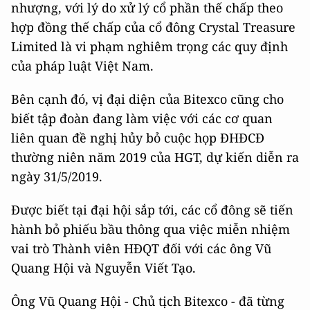
nhượng, với lý do xử lý cổ phần thế chấp theo
hợp đồng thế chấp của cổ đông Crystal Treasure
Limited là vi phạm nghiêm trọng các quy định
của pháp luật Việt Nam.
Bên cạnh đó, vị đại diện của Bitexco cũng cho
biết tập đoàn đang làm việc với các cơ quan
liên quan đề nghị hủy bỏ cuộc họp ĐHĐCĐ
thường niên năm 2019 của HGT, dự kiến diễn ra
ngày 31/5/2019.
Được biết tại đại hội sắp tới, các cổ đông sẽ tiến
hành bỏ phiếu bầu thông qua việc miễn nhiệm
vai trò Thành viên HĐQT đối với các ông Vũ
Quang Hội và Nguyễn Viết Tạo.
Ông Vũ Quang Hội - Chủ tịch Bitexco - đã từng