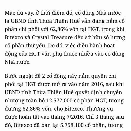
Mặc dù vậy, ở thời điểm đó, cổ đông Nhà nước
là UBND tỉnh Thừa Thiên Huế vẫn đang nắm cổ
phần chi phối với 62,86% vốn tại HGT, trong khi
Bitexco và Crystal Treasure đều sở hữu số lượng
cổ phần thứ yếu. Do đó, việc điều hành hoạt
động của HGT vẫn phụ thuộc nhiều vào cổ đông
Nhà nước.
Bước ngoặt để 2 cổ đông này nắm quyền chi
phối tại HGT được mở ra vào năm 2016, sau khi
UBND tỉnh Thừa Thiên Huế quyết định chuyển
nhượng toàn bộ 12.572.000 cổ phần HGT, tương
đương 62,86% vốn, cho Bitexco. Thương vụ
được hoàn tất vào tháng 7/2016. Chỉ 3 tháng sau
đó, Bitexco đã bán lại 5.758.100 cổ phần, tương