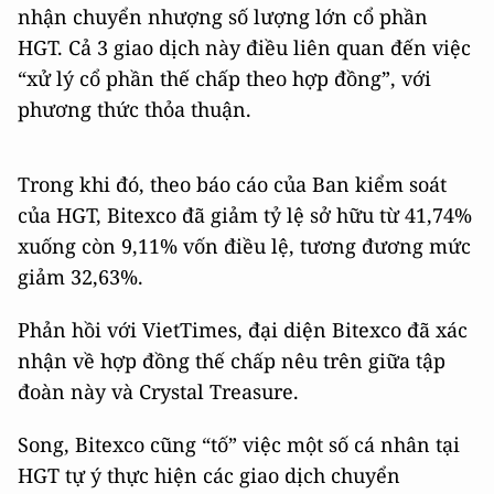
nhận chuyển nhượng số lượng lớn cổ phần
HGT. Cả 3 giao dịch này điều liên quan đến việc
“xử lý cổ phần thế chấp theo hợp đồng”, với
phương thức thỏa thuận.
Trong khi đó, theo báo cáo của Ban kiểm soát
của HGT, Bitexco đã giảm tỷ lệ sở hữu từ 41,74%
xuống còn 9,11% vốn điều lệ, tương đương mức
giảm 32,63%.
Phản hồi với VietTimes, đại diện Bitexco đã xác
nhận về hợp đồng thế chấp nêu trên giữa tập
đoàn này và Crystal Treasure.
Song, Bitexco cũng “tố” việc một số cá nhân tại
HGT tự ý thực hiện các giao dịch chuyển