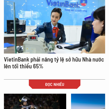
VietinBank phải nâng tỷ lệ sở hữu Nhà nước
lên tối thiểu 65%
ĐỌC NHIỀU