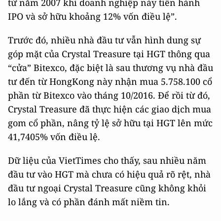
từ năm 2007 khi doanh nghiệp này tiến hành
IPO và sở hữu khoảng 12% vốn điều lệ”.
Trước đó, nhiều nhà đầu tư vẫn hình dung sự
góp mặt của Crystal Treasure tại HGT thông qua
“cửa” Bitexco, đặc biệt là sau thương vụ nhà đầu
tư đến từ HongKong này nhận mua 5.758.100 cổ
phần từ Bitexco vào tháng 10/2016. Để rồi từ đó,
Crystal Treasure đã thực hiện các giao dịch mua
gom cổ phần, nâng tỷ lệ sở hữu tại HGT lên mức
41,7405% vốn điều lệ.
Dữ liệu của VietTimes cho thấy, sau nhiều năm
đầu tư vào HGT mà chưa có hiệu quả rõ rệt, nhà
đầu tư ngoại Crystal Treasure cũng không khỏi
lo lắng và có phần đánh mất niềm tin.