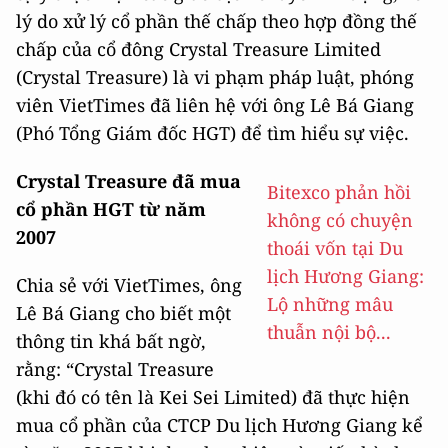
lý do xử lý cổ phần thế chấp theo hợp đồng thế
chấp của cổ đông Crystal Treasure Limited
(Crystal Treasure) là vi phạm pháp luật, phóng
viên VietTimes đã liên hệ với ông Lê Bá Giang
(Phó Tổng Giám đốc HGT) để tìm hiểu sự việc.
Crystal Treasure
đã mua
Bitexco phản hồi
cổ phần HGT từ năm
không có chuyện
2007
thoái vốn tại Du
lịch Hương Giang:
Chia sẻ với VietTimes, ông
Lộ những mâu
Lê Bá Giang cho biết một
thuẫn nội bộ...
thông tin khá bất ngờ,
rằng: “Crystal Treasure
(khi đó có tên là Kei Sei Limited) đã thực hiện
mua cổ phần của CTCP Du lịch Hương Giang kể