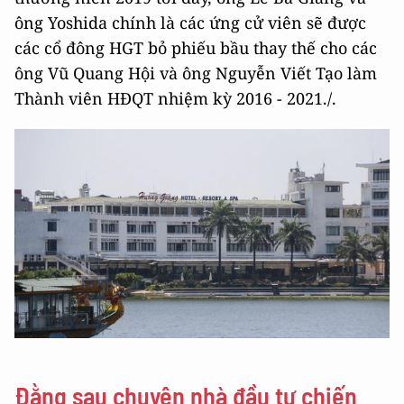
ông Yoshida chính là các ứng cử viên sẽ được
các cổ đông HGT bỏ phiếu bầu thay thế cho các
ông Vũ Quang Hội và ông Nguyễn Viết Tạo làm
Thành viên HĐQT nhiệm kỳ 2016 - 2021./.
Đằng sau chuyện nhà đầu tư chiến