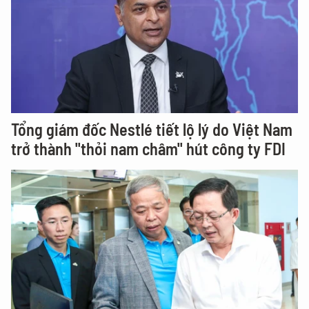
Tổng giám đốc Nestlé tiết lộ lý do Việt Nam
trở thành "thỏi nam châm" hút công ty FDI