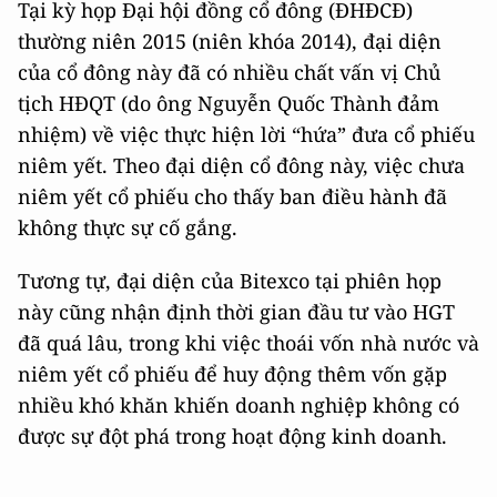
Tại kỳ họp Đại hội đồng cổ đông (ĐHĐCĐ)
thường niên 2015 (niên khóa 2014), đại diện
của cổ đông này đã có nhiều chất vấn vị Chủ
tịch HĐQT (do ông Nguyễn Quốc Thành đảm
nhiệm) về việc thực hiện lời “hứa” đưa cổ phiếu
niêm yết. Theo đại diện cổ đông này, việc chưa
niêm yết cổ phiếu cho thấy ban điều hành đã
không thực sự cố gắng.
Tương tự, đại diện của Bitexco tại phiên họp
này cũng nhận định thời gian đầu tư vào HGT
đã quá lâu, trong khi việc thoái vốn nhà nước và
niêm yết cổ phiếu để huy động thêm vốn gặp
nhiều khó khăn khiến doanh nghiệp không có
được sự đột phá trong hoạt động kinh doanh.