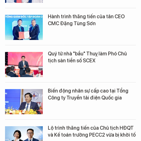
Hành trình thăng tiến của tân CEO
CMC Đặng Tùng Sơn
Quý tử nhà "bầu" Thuỵ làm Phó Chủ
tịch sàn tiền số SCEX
Biến động nhân sự cấp cao tại Tổng
Công ty Truyền tải điện Quốc gia
Lộ trình thăng tiến của Chủ tịch HĐQT
và Kế toán trưởng PECC2 vừa bị khởi tố