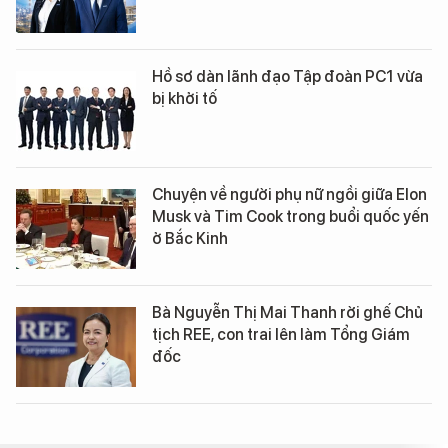
Hồ sơ dàn lãnh đạo Tập đoàn PC1 vừa
bị khởi tố
Chuyện về người phụ nữ ngồi giữa Elon
Musk và Tim Cook trong buổi quốc yến
ở Bắc Kinh
Bà Nguyễn Thị Mai Thanh rời ghế Chủ
tịch REE, con trai lên làm Tổng Giám
đốc