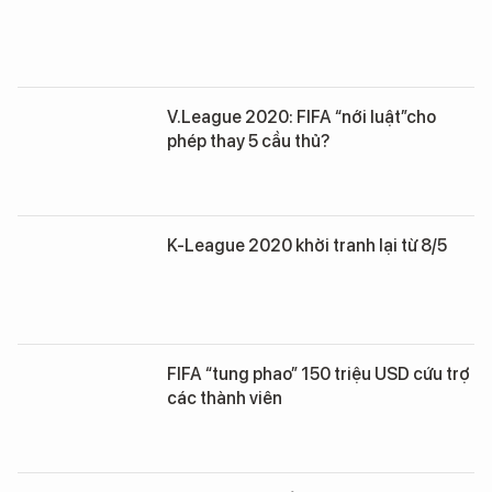
V.League 2020: FIFA “nới luật”cho
phép thay 5 cầu thủ?
K-League 2020 khởi tranh lại từ 8/5
FIFA “tung phao” 150 triệu USD cứu trợ
các thành viên