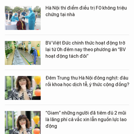
Hà Nội thí điểm điều trị F0 không triệu
chứng tại nhà
BV Việt Đức chính thức hoạt động trở
lại từ 0h đêm nay theo phương án “BV
hoạt động tách đôi”
Đêm Trung thu Hà Nội đông nghịt: đâu
rồi khoa học dịch tễ, ý thức cộng đồng?
“Giam” những người đã tiêm đủ 2 mũi
là lãng phí cả vắc xin lẫn nguồn lực lao
động