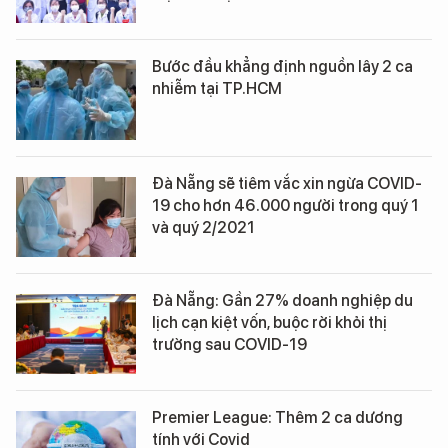
Bước đầu khẳng định nguồn lây 2 ca
nhiễm tại TP.HCM
Đà Nẵng sẽ tiêm vắc xin ngừa COVID-
19 cho hơn 46.000 người trong quý 1
và quý 2/2021
Đà Nẵng: Gần 27% doanh nghiệp du
lịch cạn kiệt vốn, buộc rời khỏi thị
trường sau COVID-19
Premier League: Thêm 2 ca dương
tính với Covid