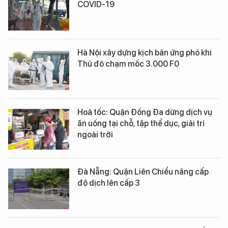
COVID-19
Hà Nội xây dựng kịch bản ứng phó khi
Thủ đô chạm mốc 3.000 F0
Hoả tốc: Quận Đống Đa dừng dịch vụ
ăn uống tại chỗ, tập thể dục, giải trí
ngoài trời
Đà Nẵng: Quận Liên Chiểu nâng cấp
độ dịch lên cấp 3