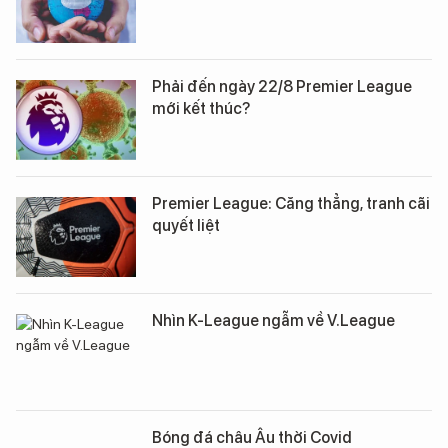
Phải đến ngày 22/8 Premier League
mới kết thúc?
Premier League: Căng thẳng, tranh cãi
quyết liệt
Nhìn K-League ngẫm về V.League
Bóng đá châu Âu thời Covid