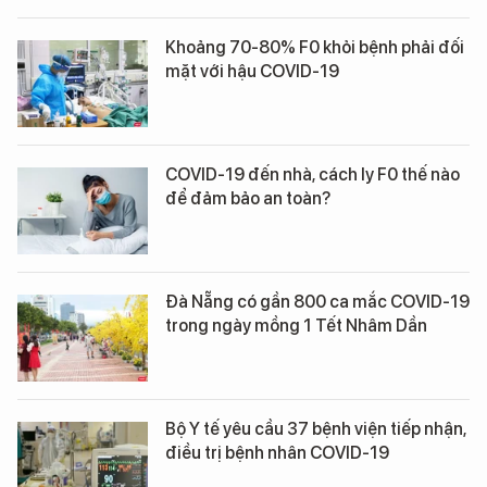
Khoảng 70-80% F0 khỏi bệnh phải đối
mặt với hậu COVID-19
COVID-19 đến nhà, cách ly F0 thế nào
để đảm bảo an toàn?
Đà Nẵng có gần 800 ca mắc COVID-19
trong ngày mồng 1 Tết Nhâm Dần
Bộ Y tế yêu cầu 37 bệnh viện tiếp nhận,
điều trị bệnh nhân COVID-19