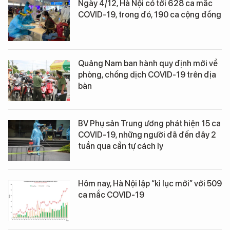
Ngày 4/12, Hà Nội có tới 628 ca mắc
COVID-19, trong đó, 190 ca cộng đồng
Quảng Nam ban hành quy định mới về
phòng, chống dịch COVID-19 trên địa
bàn
BV Phụ sản Trung ương phát hiện 15 ca
COVID-19, những người đã đến đây 2
tuần qua cần tự cách ly
Hôm nay, Hà Nội lập “kỉ lục mới” với 509
ca mắc COVID-19