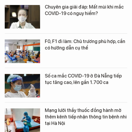
Chuyên gia giải đáp: Mất mùi khi mắc
COVID-19 có nguy hiểm?
F0, F1 đi làm: Chủ trương phù hợp, cần
có hướng dẫn cụ thể
Số ca mắc COVID-19 ở Đà Nẵng tiếp
tục tăng cao, lên gần 1.700 ca
Mạng lưới thầy thuốc đồng hành mở
thêm kênh tiếp nhận thông tin bệnh nhi
tại Hà Nội