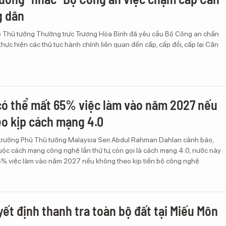
g dân
ó Thủ tướng Thường trực Trương Hòa Bình đã yêu cầu Bộ Công an chấn
thực hiện các thủ tục hành chính liên quan đến cấp, cấp đổi, cấp lại Căn
có thể mất 65% việc làm vào năm 2027 nếu
o kịp cách mạng 4.0
 trưởng Phủ Thủ tướng Malaysia Seri Abdul Rahman Dahlan cảnh báo,
uộc cách mạng công nghệ lần thứ tư, còn gọi là cách mạng 4.0, nước này
65% việc làm vào năm 2027 nếu không theo kịp tiến bộ công nghệ.
yết định thanh tra toàn bộ đất tại Miếu Môn