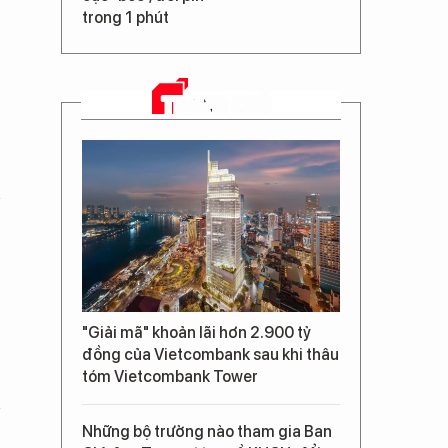
trong 1 phút
TRANG CHỦ
"Giải mã" khoản lãi hơn 2.900 tỷ
đồng của Vietcombank sau khi thâu
tóm Vietcombank Tower
Những bộ trưởng nào tham gia Ban