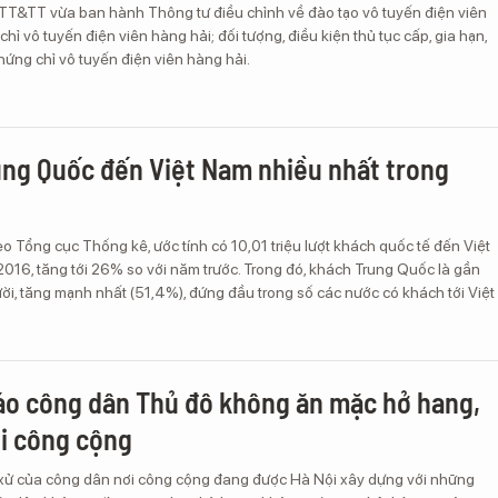
 TT&TT vừa ban hành Thông tư điều chỉnh về đào tạo vô tuyến điện viên
hỉ vô tuyến điện viên hàng hải; đối tượng, điều kiện thủ tục cấp, gia hạn,
 chứng chỉ vô tuyến điện viên hàng hải.
ng Quốc đến Việt Nam nhiều nhất trong
o Tổng cục Thống kê, ước tính có 10,01 triệu lượt khách quốc tế đến Việt
016, tăng tới 26% so với năm trước. Trong đó, khách Trung Quốc là gần
gười, tăng mạnh nhất (51,4%), đứng đầu trong số các nước có khách tới Việt
o công dân Thủ đô không ăn mặc hở hang,
ơi công cộng
xử của công dân nơi công cộng đang được Hà Nội xây dựng với những