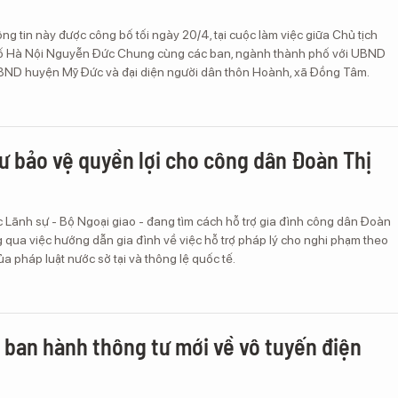
ng tin này được công bố tối ngày 20/4, tại cuộc làm việc giữa Chủ tịch
 Hà Nội Nguyễn Đức Chung cùng các ban, ngành thành phố với UBND
ND huyện Mỹ Đức và đại diện người dân thôn Hoành, xã Đồng Tâm.
sư bảo vệ quyền lợi cho công dân Đoàn Thị
 Lãnh sự - Bộ Ngoại giao - đang tìm cách hỗ trợ gia đình công dân Đoàn
 qua việc hướng dẫn gia đình về việc hỗ trợ pháp lý cho nghi phạm theo
a pháp luật nước sở tại và thông lệ quốc tế.
ban hành thông tư mới về vô tuyến điện