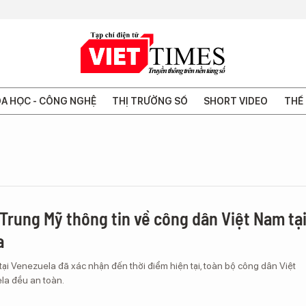
A HỌC - CÔNG NGHỆ
THỊ TRƯỜNG SỐ
SHORT VIDEO
THẾ 
 Trung Mỹ thông tin về công dân Việt Nam tạ
a
tại Venezuela đã xác nhận đến thời điểm hiện tại, toàn bộ công dân Việt
la đều an toàn.