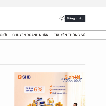
Đăng nhập
GIỚI
CHUYỆN DOANH NHÂN
TRUYỀN THÔNG SỐ
i