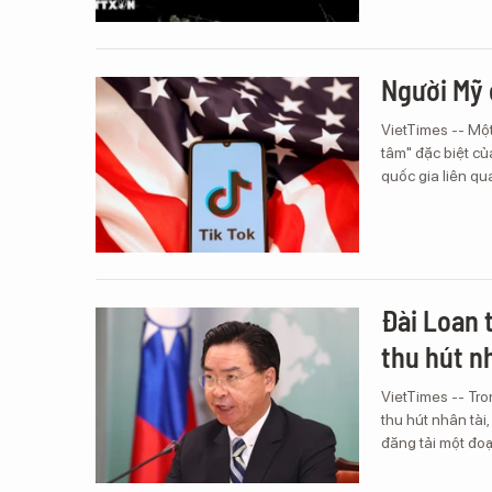
Người Mỹ 
VietTimes -- Mộ
tâm" đặc biệt c
quốc gia liên qu
Đài Loan 
thu hút n
VietTimes -- Tr
thu hút nhân tài
đăng tải một đo