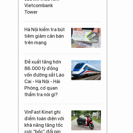
Vietcombank
Tower
Hà Nội kiểm tra bút
tiêm giảm cân bán
trên mạng
Đề xuất tăng hơn
86.000 tỷ đồng
vốn đường sắt Lào
Cai - Hà Nội - Hải
Phòng, cơ quan
thẩm tra nói gì?
VinFast Kinet ghi
điểm toàn diện với
khả năng tăng tốc
cực “bốc”, đổi pin