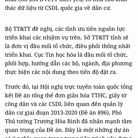
thác dữ liệu từ CSDL quốc gia về dân cư.
Bộ TT&TT đề nghị, các tỉnh ưu tiên nguồn lực
triển khai các nhiệm vụ trên. Sở TT&TT tỉnh sẽ
là đơn vị đầu mối tổ chức, điều phối thống nhất
triển khai. Cục Tin học hóa là đầu mối tổ chức,
phối hợp, hướng dẫn các bộ, ngành, địa phương
thực hiện các nội dung theo tiến độ đặt ra.
Trước đó, tại Hội nghị trực tuyến toàn quốc tổng
kết Đề án tổng thể đơn giản hóa TTHC, giấy tờ
công dân và các CSDL liên quan đến quản lý
dân cư giai đoạn 2013-2020 (Đề án 896), Phó
Thủ tướng Trương Hòa Bình đã nhấn mạnh tầm
quan trọng của Đề án. Đây là một những dự án