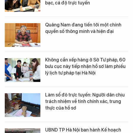
bạc, cá độ trực tuyến
Quảng Nam đang tiến tới một chính
quyền số thông minh và hiện đại
Không cần xếp hàng ở Sở Tư pháp, 60
bưu cục này tiếp nhận hồ sơ làm phiếu
lý lịch tư pháp tại Hà Nội
Làm sổ đỏ trực tuyến: Người dân chịu
trách nhiệm về tính chính xác, trung
thực của hồ sơ
UBND TP Hà Nội ban hành Kế hoạch