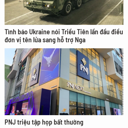
Tình báo Ukraine nói Triều Tiên lần đầu điều
đơn vị tên lửa sang hỗ trợ Nga
PNJ triệu tập họp bất thường