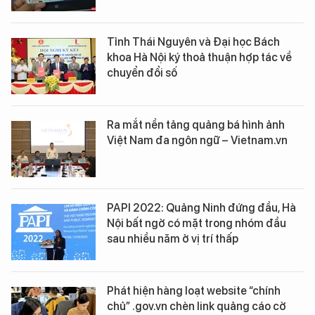
Tỉnh Thái Nguyên và Đại học Bách
khoa Hà Nội ký thoả thuận hợp tác về
chuyển đổi số
Ra mắt nền tảng quảng bá hình ảnh
Việt Nam đa ngôn ngữ – Vietnam.vn
PAPI 2022: Quảng Ninh đứng đầu, Hà
Nội bất ngờ có mặt trong nhóm đầu
sau nhiều năm ở vị trí thấp
Phát hiện hàng loạt website “chính
chủ” .gov.vn chèn link quảng cáo cờ