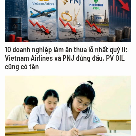
10 doanh nghiệp làm ăn thua lỗ nhất quý II:
Vietnam Airlines và PNJ đứng đầu, PV OIL
cũng có tên