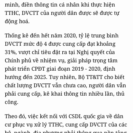
minh, điền thông tin cá nhân khi thực hiện
TTHC, DVCTT của người dân được sẽ được tự
động hoá.
Thống kê đến hết năm 2020, tỷ lệ trung bình
DVCTT mức độ 4 được cung cấp đạt khoảng
31%, vượt chỉ tiêu đặt ra tại Nghị quyết của
Chính phủ về nhiệm vụ, giải pháp trọng tâm
phát triển CPĐT giai đoạn 2019 - 2020, định
hướng đến 2025. Tuy nhiên, Bộ TT&TT cho biết
chất lượng DVCTT vẫn chưa cao, người dân vẫn
phải cung cấp, kê khai thông tin nhiều lần, thủ
công.
Theo đó, việc kết nối với CSDL quốc gia về dân
cư phục vụ xử lý TTHC, cung cấp DVCTT của các
bộ, ngành, địa phương phải thông qua nền tảng