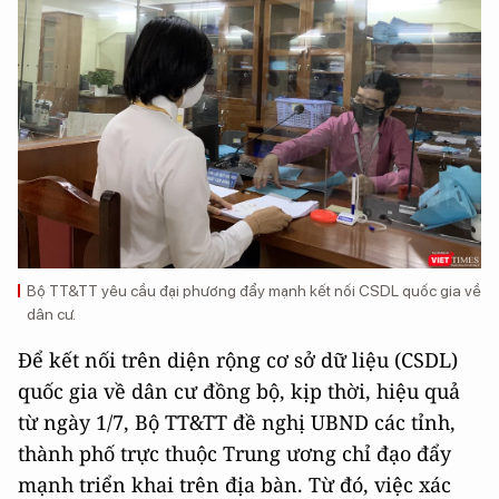
Bộ TT&TT yêu cầu đại phương đẩy mạnh kết nối CSDL quốc gia về
dân cư.
Để kết nối trên diện rộng cơ sở dữ liệu (CSDL)
quốc gia về dân cư đồng bộ, kịp thời, hiệu quả
từ ngày 1/7, Bộ TT&TT đề nghị UBND các tỉnh,
thành phố trực thuộc Trung ương chỉ đạo đẩy
mạnh triển khai trên địa bàn. Từ đó, việc xác