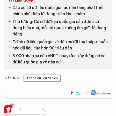
TIN LIÊN QUAN
Các cơ sở dữ liệu quốc gia tạo nền tảng phát triển
chính phủ điện tử đang triển khai chậm
Thủ tướng: Cơ sở dữ liệu quốc gia cần được sử
dụng hiệu quả, mỗi cơ quan không ôm giữ để dùng
riêng
Cơ sở dữ liệu quốc gia về dân cư đã thu thập, chuẩn
hóa dữ liệu của hơn 90 triệu dân
3.000 nhân sự của VNPT chạy đua xây dựng cơ sở
dữ liệu quốc gia về dân cư
TỪ KHÓA:
#cơ sở dữ liệu dân cư
Ý KIẾN CỦA BẠN