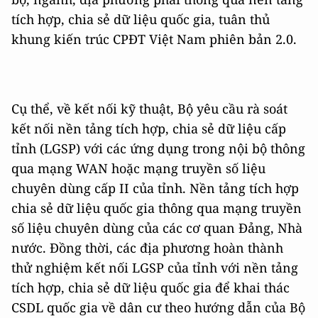
tích hợp, chia sẻ dữ liệu quốc gia, tuân thủ
khung kiến trúc CPĐT Việt Nam phiên bản 2.0.
Cụ thể, về kết nối kỹ thuật, Bộ yêu cầu rà soát
kết nối nền tảng tích hợp, chia sẻ dữ liệu cấp
tỉnh (LGSP) với các ứng dụng trong nội bộ thông
qua mạng WAN hoặc mạng truyền số liệu
chuyên dùng cấp II của tỉnh. Nền tảng tích hợp
chia sẻ dữ liệu quốc gia thông qua mạng truyền
số liệu chuyên dùng của các cơ quan Đảng, Nhà
nước. Đồng thời, các địa phương hoàn thành
thử nghiệm kết nối LGSP của tỉnh với nền tảng
tích hợp, chia sẻ dữ liệu quốc gia để khai thác
CSDL quốc gia về dân cư theo hướng dẫn của Bộ