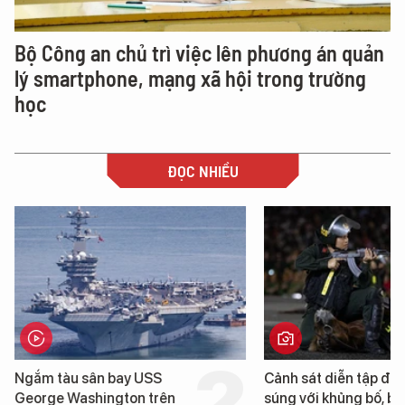
Bộ Công an chủ trì việc lên phương án quản
lý smartphone, mạng xã hội trong trường
học
ĐỌC NHIỀU
Cảnh sát diễn tập đấu
Hình ảnh đầu t
súng với khủng bố, bảo vệ
tàu sân bay U