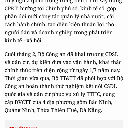
có ý nghĩa quan trọng trong tiến trình xây dựng
CPĐT, hướng tới Chính phủ số, kinh tế số, góp
phần đổi mới công tác quản lý nhà nước, cải
cách hành chính, tạo điều kiện thuận lợi cho
người dân và doanh nghiệp trong phát triển
kinh tế - xã hội.
Cuối tháng 2, Bộ Công an đã khai trương CDSL
về dân cư, dự kiến đưa vào vận hành, khai thác
chính thức trên diện rộng từ ngày 1/7 năm nay.
Thời gian vừa qua, Bộ TT&TT đã phối hợp với Bộ
Công an hoàn thành thử nghiệm kết nối CSDL
quốc gia về dân cư phục vụ xử lý TTHC, cung
cấp DVCTT của 4 địa phương gồm Bắc Ninh,
Quảng Ninh, Thừa Thiên Huế, Đà Nẵng.