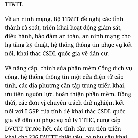
TT&TT.
Về an ninh mạng, Bộ TT&TT đề nghị các tỉnh
thành rà soát, triển khai hoạt động giám sát,
điều hành, bảo đảm an toàn, an ninh mạng cho
hạ tầng kỹ thuật, hệ thống thông tin phục vụ kết
nối, khai thác CSDL quốc gia về dân cư.
Về nâng cấp, chỉnh sửa phần mềm Cổng dịch vụ
công, hệ thống thông tin một cửa điện tử cấp
tỉnh, các địa phương cần tập trung triển khai,
ưu tiên nguồn lực, hoàn thiện phần mềm. Đồng
thời, các đơn vị chuyên trách thử nghiệm kết
nối với LGSP của tỉnh để khai thác CSDL quốc
gia về dân cư phục vụ xử lý TTHC, cung cấp
DVCTT. Trước hết, các tỉnh cần ưu tiên triển
khai cho 236 DVCTT thiết yếu, có nhu cầu khai