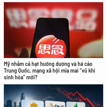
Mỹ nhắm cả hạt hướng dương và há cảo
Trung Quốc, mạng xã hội mỉa mai “vũ khí
sinh hóa” mới?