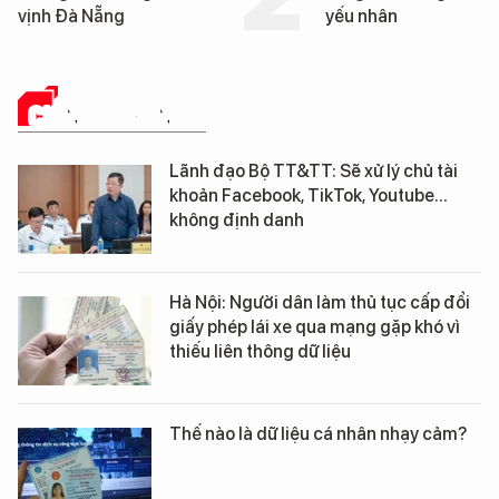
yếu nhân
Washington v
Nẵng
CHÍNH QUYỀN SỐ
Lãnh đạo Bộ TT&TT: Sẽ xử lý chủ tài
khoản Facebook, TikTok, Youtube...
không định danh
Hà Nội: Người dân làm thủ tục cấp đổi
giấy phép lái xe qua mạng gặp khó vì
thiếu liên thông dữ liệu
Thế nào là dữ liệu cá nhân nhạy cảm?