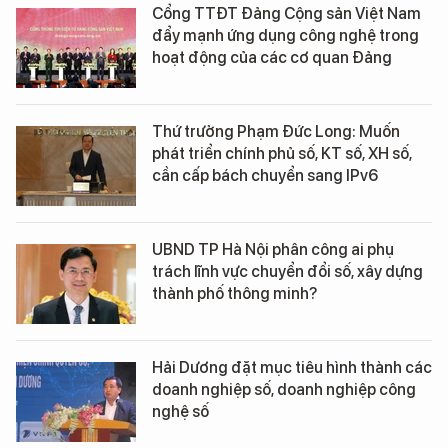
Cổng TTĐT Đảng Cộng sản Việt Nam
đẩy mạnh ứng dụng công nghệ trong
hoạt động của các cơ quan Đảng
Thứ trưởng Phạm Đức Long: Muốn
phát triển chính phủ số, KT số, XH số,
cần cấp bách chuyển sang IPv6
UBND TP Hà Nội phân công ai phụ
trách lĩnh vực chuyển đổi số, xây dựng
thành phố thông minh?
Hải Dương đặt mục tiêu hình thành các
doanh nghiệp số, doanh nghiệp công
nghệ số