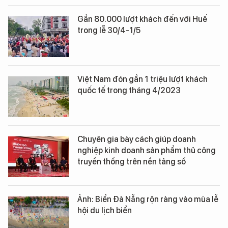
Gần 80.000 lượt khách đến với Huế
trong lễ 30/4-1/5
Việt Nam đón gần 1 triệu lượt khách
quốc tế trong tháng 4/2023
Chuyên gia bày cách giúp doanh
nghiệp kinh doanh sản phẩm thủ công
truyền thống trên nền tảng số
Ảnh: Biển Đà Nẵng rộn ràng vào mùa lễ
hội du lịch biển