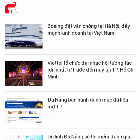
TIN TỨC
Boeing đặt văn phòng tại Hà Nội, đẩy
mạnh kinh doanh tại Việt Nam
Viettel tổ chức đại nhạc hội tương tác
lớn nhất từ trước đến nay tại TP. Hồ Chí
Minh
Đà Nẵng ban hành danh mục dữ liệu
mở TP
Du lịch Đà Nẵng sẽ thí điểm đánh giá