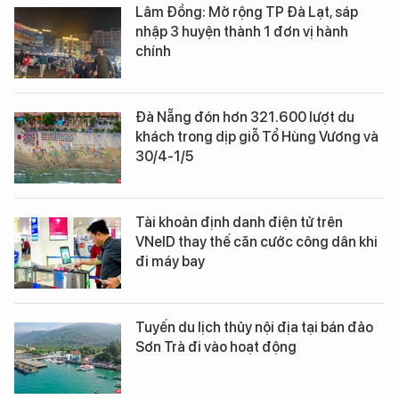
Lâm Đồng: Mở rộng TP Đà Lạt, sáp
nhập 3 huyện thành 1 đơn vị hành
chính
Đà Nẵng đón hơn 321.600 lượt du
khách trong dịp giỗ Tổ Hùng Vương và
30/4-1/5
Tài khoản định danh điện tử trên
VNeID thay thế căn cước công dân khi
đi máy bay
Tuyến du lịch thủy nội địa tại bán đảo
Sơn Trà đi vào hoạt động