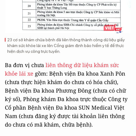
23 cơ sở khám chữa bệnh đã liên thông thành công dữ liệu giấy
khám sức khỏe lái xe lên Cổng giám định bảo hiểm y tế để thực
hiện dịch vụ công trực tuyến.
Ba đơn vị chưa
liên thông dữ liệu khám sức
khỏe lái xe
gồm: Bệnh viện Đa khoa Xanh Pôn
(chưa thực hiện khám do chưa có hóa chất),
Bệnh viện Đa khoa Phương Đông (chưa có chữ
ký số), Phòng khám Đa khoa trực thuộc Công ty
Cổ phần Bệnh viện Đa khoa SUN Medical Việt
Nam (chưa đăng ký được tài khoản liên thông
do chưa có mã khám, chữa bệnh).