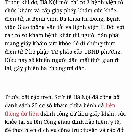
Trong khi đó, Hà Nội mới chỉ có 3 bệnh viện tổ
chức khám và cấp giấy phép khám sức khỏe
điện tử, là Bệnh viện Đa khoa Hà Đông, Bệnh
viện Giao thông Vận tải và Bệnh viện E. Đối với
các cơ sở khám bệnh khác thì người dân phải
mang giấy khám sức khỏe đó đi chứng thực
điện tử ở bộ phận Tư pháp của UBND phường.
Điều này sẽ khiến người dân mất thời gian đi
lại, gây phiền hà cho người dân.
Trước bất cập trên, Sở Y tế Hà Nội đã công bố
danh sách 23 cơ sở khám chữa bệnh đã
liên
thông dữ liệu
thành công dữ liệu giấy khám sức
khỏe lái xe lên Cổng giám định bảo hiểm y tế,
để thực hiện dịch vụ công trực tuyến về cấp đổi