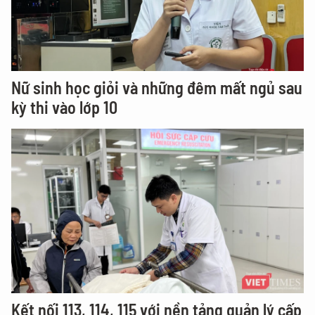
Nữ sinh học giỏi và những đêm mất ngủ sau
kỳ thi vào lớp 10
Kết nối 113, 114, 115 với nền tảng quản lý cấp