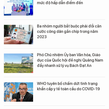
mức độ hấp dẫn điểm đến
Ba nhóm người bắt buộc phải đổi căn
cước công dân gắn chíp trong năm
2023
Phó Chủ nhiệm Ủy ban Văn hóa, Giáo
dục của Quốc hội đề nghị Quảng Nam
đẩy nhanh xử lý vụ Bách Đạt An
WHO tuyên bố chấm dứt tình trạng
khẩn cấp y tế toàn cầu do COVID-19