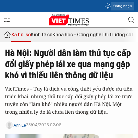
Đăng nhập
Xã hội số
Kinh tế số
Khoa học - Công nghệ
Thị trường số
Th
Hà Nội: Người dân làm thủ tục cấp
đổi giấy phép lái xe qua mạng gặp
khó vì thiếu liên thông dữ liệu
VietTimes – Tuy là dịch vụ công thiết yếu được ưu tiên
triển khai, nhưng thủ tục cấp đổi giấy phép lái xe trực
tuyến còn "làm khó" nhiều người dân Hà Nội. Một
trong nhiều lý do là chưa liên thông dữ liệu.
23/04/2023 02:06
Anh Lê