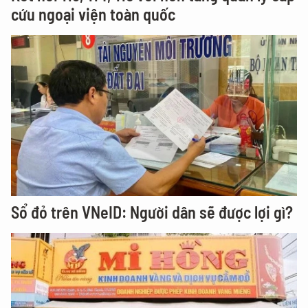
cứu ngoại viện toàn quốc
Sổ đỏ trên VNeID: Người dân sẽ được lợi gì?