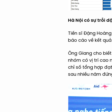
Hà Nội có sự trỗi 
Tiến sĩ Đặng Hoàng
báo cáo về kết quả 
Ông Giang cho biết 
nhóm có vị trí cao 
chỉ số tổng hợp đạt
sau nhiều năm đứng 