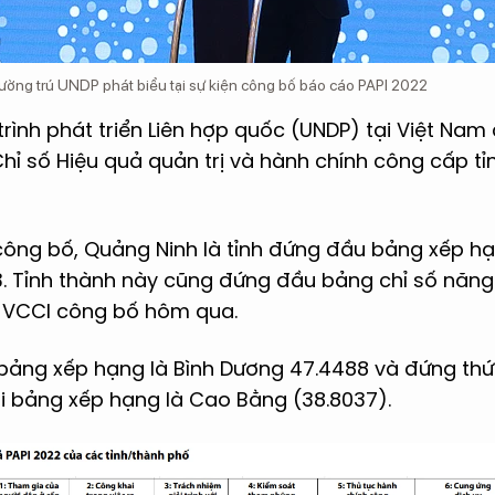
thường trú UNDP phát biểu tại sự kiện công bố báo cáo PAPI 2022
rình phát triển Liên hợp quốc (UNDP) tại Việt Nam 
ỉ số Hiệu quả quản trị và hành chính công cấp tỉn
công bố, Quảng Ninh là tỉnh đứng đầu bảng xếp hạ
3. Tỉnh thành này cũng đứng đầu bảng chỉ số năng
c VCCI công bố hôm qua.
 bảng xếp hạng là Bình Dương 47.4488 và đứng thứ
ối bảng xếp hạng là Cao Bằng (38.8037).