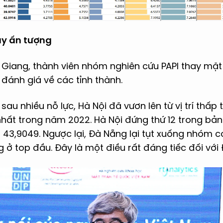
dậy ấn tượng
 Giang, thành viên nhóm nghiên cứu PAPI thay mặ
đánh giá về các tỉnh thành.
sau nhiều nỗ lực, Hà Nội đã vươn lên từ vị trí thấp
nhất trong năm 2022. Hà Nội đứng thứ 12 trong bản
 43,9049. Ngược lại, Đà Nẵng lại tụt xuống nhóm có 
ở top đầu. Đây là một điều rất đáng tiếc đối với