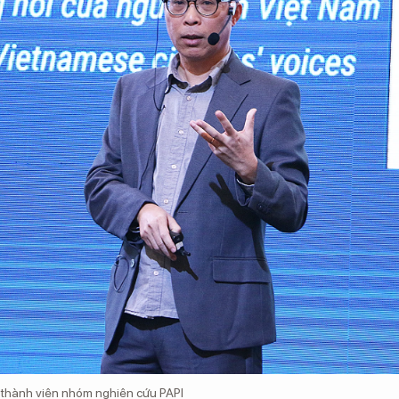
 thành viên nhóm nghiên cứu PAPI