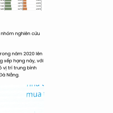
t nhóm nghiên cứu
 trong năm 2020 lên
g xếp hạng này, với
vị trí trung bình
 Đà Nẵng.