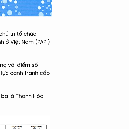
chủ trì tổ chức
h ở Việt Nam (PAPI)
ng với điểm số
 lực cạnh tranh cấp
 ba là Thanh Hóa