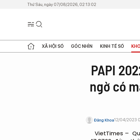
Thứ Sáu, ngày 07/08/2026, 02:13:02
XÃ HỘI SỐ
GÓC NHÌN
KINH TẾ SỐ
KHO
PAPI 202
ngờ có m
12/04/2023 
Đăng Khoa
VietTimes – Quả