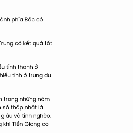
hành phía Bắc có
Trung có kết quả tốt
ều tỉnh thành ở
iều tỉnh ở trung du
ến trong những năm
m số thấp nhất là
 giàu và tỉnh nghèo.
g khi Tiền Giang có