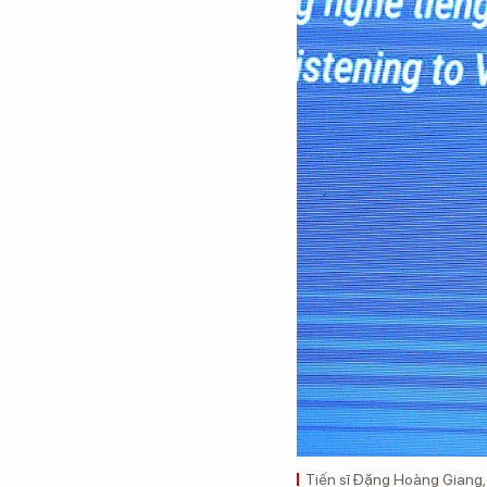
Tiến sĩ Đặng Hoàng Giang,