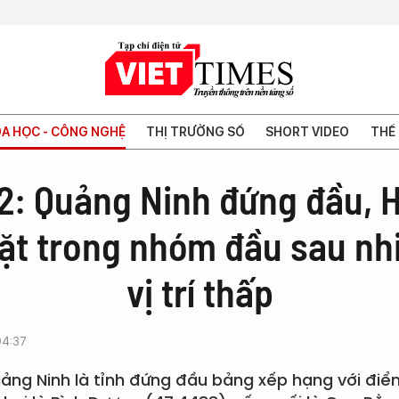
A HỌC - CÔNG NGHỆ
THỊ TRƯỜNG SỐ
SHORT VIDEO
THẾ 
2: Quảng Ninh đứng đầu, H
ặt trong nhóm đầu sau nh
vị trí thấp
04:37
ng Ninh là tỉnh đứng đầu bảng xếp hạng với điể