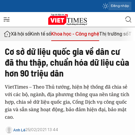
Đăng nhập
Xã hội số
Kinh tế số
Khoa học - Công nghệ
Thị trường số
Th
Cơ sở dữ liệu quốc gia về dân cư
đã thu thập, chuẩn hóa dữ liệu của
hơn 90 triệu dân
VietTimes – Theo Thủ tướng, hiện hệ thống đã chia sẻ
với các bộ, ngành, địa phương thông qua nền tảng tích
hợp, chia sẻ dữ liệu quốc gia, Cổng Dịch vụ công quốc
gia và sẵn sàng hoạt động, bảo đảm hiện đại, bảo mật
cao.
25/02/2021 13:44
Anh Lê