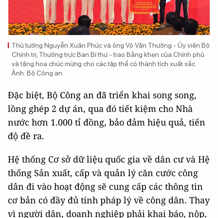
Thủ tướng Nguyễn Xuân Phúc và ông Võ Văn Thưởng - Ủy viên Bộ
Chính trị, Thường trực Ban Bí thư - trao Bằng khen của Chính phủ
và tặng hoa chúc mừng cho các tập thể có thành tích xuất sắc.
Ảnh: Bộ Công an
Đặc biệt, Bộ Công an đã triển khai song song,
lồng ghép 2 dự án, qua đó tiết kiệm cho Nhà
nước hơn 1.000 tỉ đồng, bảo đảm hiệu quả, tiến
độ đề ra.
Hệ thống Cơ sở dữ liệu quốc gia về dân cư và Hệ
thống Sản xuất, cấp và quản lý căn cước công
dân đi vào hoạt động sẽ cung cấp các thông tin
cơ bản có đầy đủ tính pháp lý về công dân. Thay
vì người dân, doanh nghiệp phải khai báo, nộp,