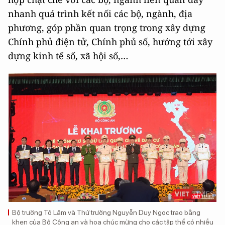
nhanh quá trình kết nối các bộ, ngành, địa
phương, góp phần quan trọng trong xây dựng
Chính phủ điện tử, Chính phủ số, hướng tới xây
dựng kinh tế số, xã hội số,…
Bộ trưởng Tô Lâm và Thứ trưởng Nguyễn Duy Ngọc trao bằng
khen của Bộ Công an và hoa chúc mừng cho các tập thể có nhiều