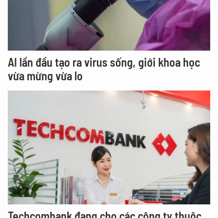
AI lần đầu tạo ra virus sống, giới khoa học
vừa mừng vừa lo
Techcombank đang cho các công ty thuộc