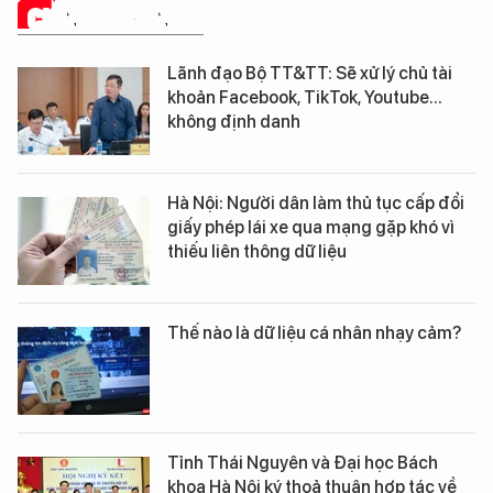
CHÍNH QUYỀN SỐ
Lãnh đạo Bộ TT&TT: Sẽ xử lý chủ tài
khoản Facebook, TikTok, Youtube...
không định danh
Hà Nội: Người dân làm thủ tục cấp đổi
giấy phép lái xe qua mạng gặp khó vì
thiếu liên thông dữ liệu
Thế nào là dữ liệu cá nhân nhạy cảm?
Tỉnh Thái Nguyên và Đại học Bách
khoa Hà Nội ký thoả thuận hợp tác về