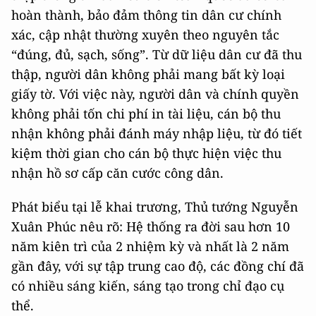
hoàn thành, bảo đảm thông tin dân cư chính
xác, cập nhật thường xuyên theo nguyên tắc
“đúng, đủ, sạch, sống”. Từ dữ liệu dân cư đã thu
thập, người dân không phải mang bất kỳ loại
giấy tờ. Với việc này, người dân và chính quyền
không phải tốn chi phí in tài liệu, cán bộ thu
nhận không phải đánh máy nhập liệu, từ đó tiết
kiệm thời gian cho cán bộ thực hiện việc thu
nhận hồ sơ cấp căn cước công dân.
Phát biểu tại lễ khai trương, Thủ tướng Nguyễn
Xuân Phúc nêu rõ: Hệ thống ra đời sau hơn 10
năm kiên trì của 2 nhiệm kỳ và nhất là 2 năm
gần đây, với sự tập trung cao độ, các đồng chí đã
có nhiều sáng kiến, sáng tạo trong chỉ đạo cụ
thể.