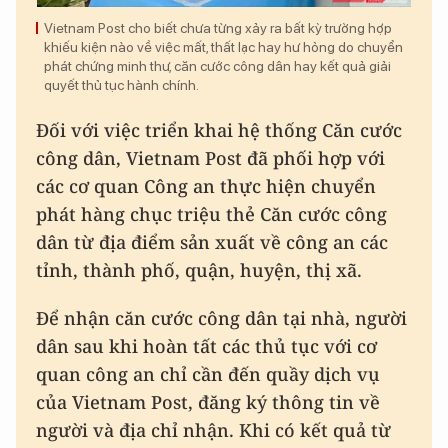
Vietnam Post cho biết chưa từng xảy ra bất kỳ trường hợp
khiếu kiện nào về việc mất, thất lạc hay hư hỏng do chuyển
phát chứng minh thư, căn cước công dân hay kết quả giải
quyết thủ tục hành chính.
Đối với việc triển khai hệ thống Căn cước
công dân, Vietnam Post đã phối hợp với
các cơ quan Công an thực hiện chuyển
phát hàng chục triệu thẻ Căn cước công
dân từ địa điểm sản xuất về công an các
tỉnh, thành phố, quận, huyện, thị xã.
Để nhận căn cước công dân tại nhà, người
dân sau khi hoàn tất các thủ tục với cơ
quan công an chỉ cần đến quầy dịch vụ
của Vietnam Post, đăng ký thông tin về
người và địa chỉ nhận. Khi có kết quả từ