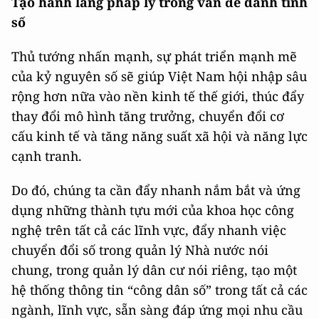
Tạo hành lang pháp lý trong vấn đề danh tính
số
Thủ tướng nhấn mạnh, sự phát triển mạnh mẽ
của kỷ nguyên số sẽ giúp Việt Nam hội nhập sâu
rộng hơn nữa vào nền kinh tế thế giới, thúc đẩy
thay đổi mô hình tăng trưởng, chuyển đổi cơ
cấu kinh tế và tăng năng suất xã hội và năng lực
cạnh tranh.
Do đó, chúng ta cần đẩy nhanh nắm bắt và ứng
dụng những thành tựu mới của khoa học công
nghệ trên tất cả các lĩnh vực, đẩy nhanh việc
chuyển đổi số trong quản lý Nhà nước nói
chung, trong quản lý dân cư nói riêng, tạo một
hệ thống thông tin “công dân số” trong tất cả các
ngành, lĩnh vực, sẵn sàng đáp ứng mọi nhu cầu