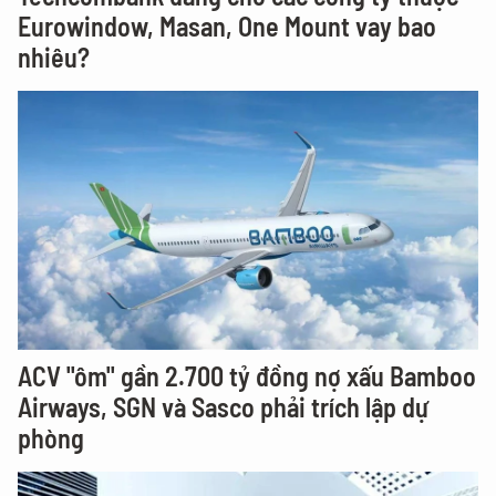
Eurowindow, Masan, One Mount vay bao
nhiêu?
ACV "ôm" gần 2.700 tỷ đồng nợ xấu Bamboo
Airways, SGN và Sasco phải trích lập dự
phòng