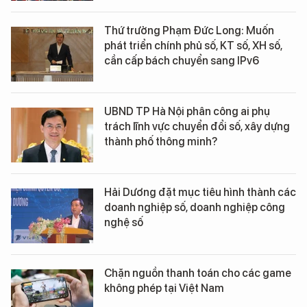
Thứ trưởng Phạm Đức Long: Muốn
phát triển chính phủ số, KT số, XH số,
cần cấp bách chuyển sang IPv6
UBND TP Hà Nội phân công ai phụ
trách lĩnh vực chuyển đổi số, xây dựng
thành phố thông minh?
Hải Dương đặt mục tiêu hình thành các
doanh nghiệp số, doanh nghiệp công
nghệ số
Chặn nguồn thanh toán cho các game
không phép tại Việt Nam