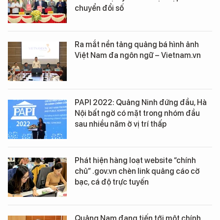
chuyển đổi số
Ra mắt nền tảng quảng bá hình ảnh
Việt Nam đa ngôn ngữ – Vietnam.vn
PAPI 2022: Quảng Ninh đứng đầu, Hà
Nội bất ngờ có mặt trong nhóm đầu
sau nhiều năm ở vị trí thấp
Phát hiện hàng loạt website “chính
chủ” .gov.vn chèn link quảng cáo cờ
bạc, cá độ trực tuyến
Quảng Nam đang tiến tới một chính