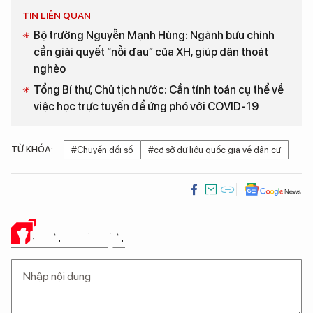
TIN LIÊN QUAN
Bộ trưởng Nguyễn Mạnh Hùng: Ngành bưu chính
cần giải quyết “nỗi đau” của XH, giúp dân thoát
nghèo
Tổng Bí thư, Chủ tịch nước: Cần tính toán cụ thể về
việc học trực tuyến để ứng phó với COVID-19
TỪ KHÓA:
#Chuyển đổi số
#cơ sở dữ liệu quốc gia về dân cư
Ý KIẾN CỦA BẠN