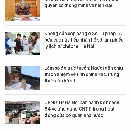
quyền số thông minh và hiện đại
Không cần xếp hàng ở Sở Tư pháp, 60
bưu cục này tiếp nhận hồ sơ làm phiếu
lý lịch tư pháp tại Hà Nội
Làm sổ đỏ trực tuyến: Người dân chịu
trách nhiệm về tính chính xác, trung
thực của hồ sơ
UBND TP Hà Nội ban hành Kế hoạch
64 về ứng dụng CNTT trong hoạt
động của cơ quan nhà nước