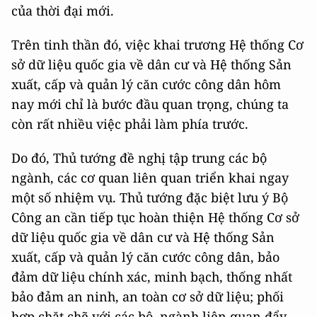
của thời đại mới.
Trên tinh thần đó, việc khai trương Hệ thống Cơ
sở dữ liệu quốc gia về dân cư và Hệ thống Sản
xuất, cấp và quản lý căn cước công dân hôm
nay mới chỉ là bước đầu quan trọng, chúng ta
còn rất nhiều việc phải làm phía trước.
Do đó, Thủ tướng đề nghị tập trung các bộ
ngành, các cơ quan liên quan triển khai ngay
một số nhiệm vụ. Thủ tướng đặc biệt lưu ý Bộ
Công an cần tiếp tục hoàn thiện Hệ thống Cơ sở
dữ liệu quốc gia về dân cư và Hệ thống Sản
xuất, cấp và quản lý căn cước công dân, bảo
đảm dữ liệu chính xác, minh bạch, thống nhất
bảo đảm an ninh, an toàn cơ sở dữ liệu; phối
hợp chặt chẽ với các bộ, ngành liên quan đẩy