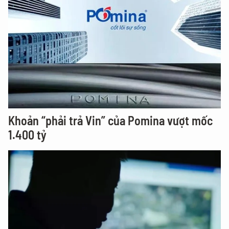
Khoản “phải trả Vin” của Pomina vượt mốc
1.400 tỷ