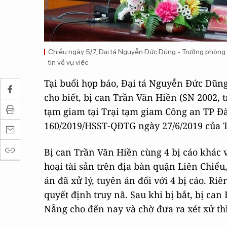
Chiều ngày 5/7, Đại tá Nguyễn Đức Dũng - Trưởng phòng
tin về vụ việc
Tại buổi họp báo, Đại tá Nguyễn Đức Dũ
cho biết, bị can Trần Văn Hiền (SN 2002,
tạm giam tại Trại tạm giam Công an TP Đ
160/2019/HSST-QĐTG ngày 27/6/2019 của 
Bị can Trần Văn Hiền cùng 4 bị cáo khác 
hoại tài sản trên địa bàn quận Liên Chiểu
án đã xử lý, tuyên án đối với 4 bị cáo. Ri
quyết định truy nã. Sau khi bị bắt, bị ca
Nẵng cho đến nay và chờ đưa ra xét xử thì