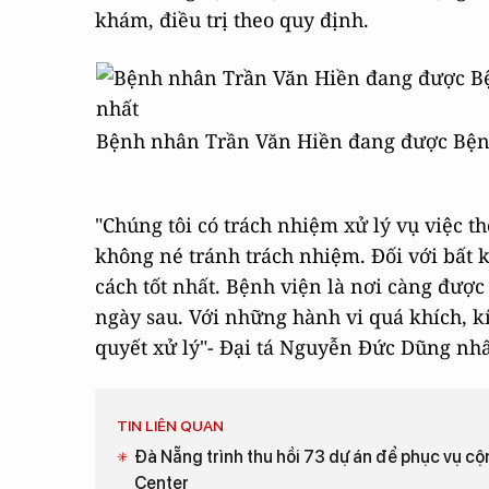
khám, điều trị theo quy định.
Bệnh nhân Trần Văn Hiền đang được Bệnh 
"Chúng tôi có trách nhiệm xử lý vụ việc t
không né tránh trách nhiệm. Đối với bất
cách tốt nhất. Bệnh viện là nơi càng đư
ngày sau. Với những hành vi quá khích, kí
quyết xử lý"- Đại tá Nguyễn Đức Dũng n
TIN LIÊN QUAN
Đà Nẵng trình thu hồi 73 dự án để phục vụ 
Center