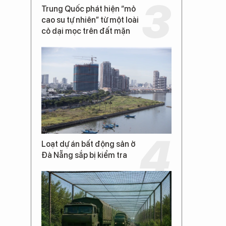
Trung Quốc phát hiện “mỏ
cao su tự nhiên” từ một loài
cỏ dại mọc trên đất mặn
Loạt dự án bất động sản ở
Đà Nẵng sắp bị kiểm tra