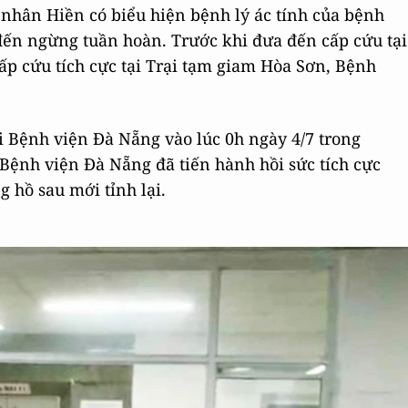
nhân Hiền có biểu hiện bệnh lý ác tính của bệnh
ến ngừng tuần hoàn. Trước khi đưa đến cấp cứu tại
p cứu tích cực tại Trại tạm giam Hòa Sơn, Bệnh
 Bệnh viện Đà Nẵng vào lúc 0h ngày 4/7 trong
Bệnh viện Đà Nẵng đã tiến hành hồi sức tích cực
 hồ sau mới tỉnh lại.