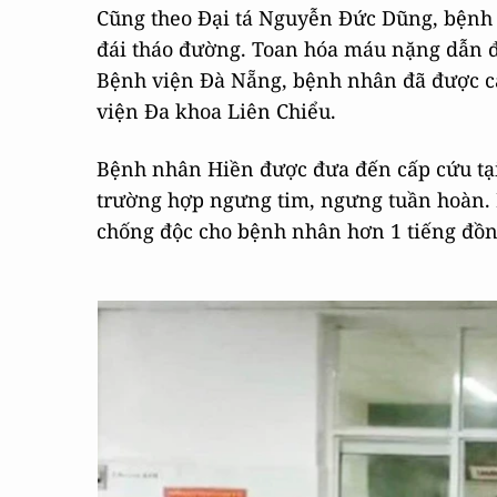
Cũng theo Đại tá Nguyễn Đức Dũng, bệnh 
đái tháo đường. Toan hóa máu nặng dẫn đ
Bệnh viện Đà Nẵng, bệnh nhân đã được cấ
viện Đa khoa Liên Chiểu.
Bệnh nhân Hiền được đưa đến cấp cứu tại
trường hợp ngưng tim, ngưng tuần hoàn. 
chống độc cho bệnh nhân hơn 1 tiếng đồng