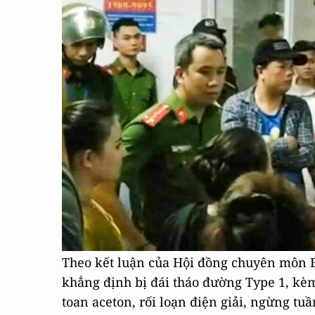
Theo kết luận của Hội đồng chuyên môn 
khẳng định bị đái tháo đường Type 1, kè
toan aceton, rối loạn điện giải, ngừng tu