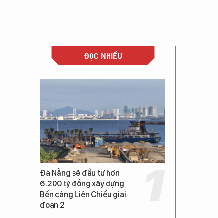
ĐỌC NHIỀU
Đà Nẵng sẽ đầu tư hơn
6.200 tỷ đồng xây dựng
Bến cảng Liên Chiểu giai
đoạn 2