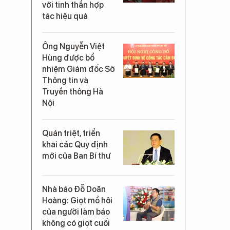
với tinh thần hợp
tác hiệu quả
Ông Nguyễn Việt
Hùng được bổ
nhiệm Giám đốc Sở
Thông tin và
Truyền thông Hà
Nội
Quán triệt, triển
khai các Quy định
mới của Ban Bí thư
Nhà báo Đỗ Doãn
Hoàng: Giọt mồ hôi
của người làm báo
không có giọt cuối