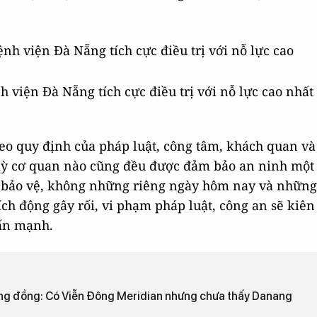
viện Đà Nẵng tích cực điều trị với nỗ lực cao nhất
heo quy định của pháp luật, công tâm, khách quan và
 kỳ cơ quan nào cũng đều được đảm bảo an ninh một
ợc bảo vệ, không những riêng ngày hôm nay và những
ch động gây rối, vi phạm pháp luật, công an sẽ kiên
hấn mạnh.
cộng đồng: Có Viễn Đông Meridian nhưng chưa thấy Danang