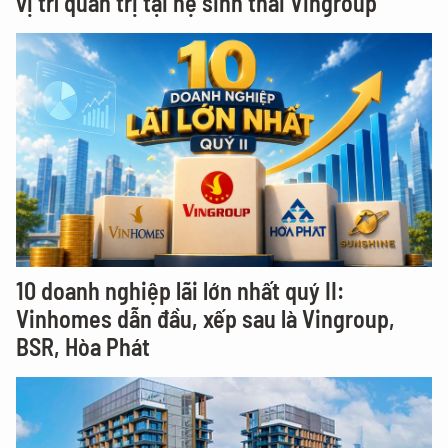
vị trí quản trị tại hệ sinh thái Vingroup
10 doanh nghiệp lãi lớn nhất quý II:
Vinhomes dẫn đầu, xếp sau là Vingroup,
BSR, Hòa Phát