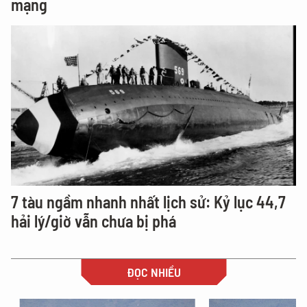
mạng
7 tàu ngầm nhanh nhất lịch sử: Kỷ lục 44,7
hải lý/giờ vẫn chưa bị phá
ĐỌC NHIỀU