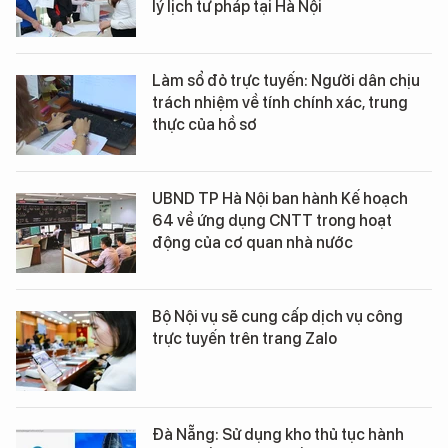
lý lịch tư pháp tại Hà Nội
Làm sổ đỏ trực tuyến: Người dân chịu
trách nhiệm về tính chính xác, trung
thực của hồ sơ
UBND TP Hà Nội ban hành Kế hoạch
64 về ứng dụng CNTT trong hoạt
động của cơ quan nhà nước
Bộ Nội vụ sẽ cung cấp dịch vụ công
trực tuyến trên trang Zalo
Đà Nẵng: Sử dụng kho thủ tục hành