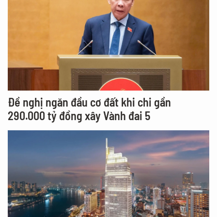
Đề nghị ngăn đầu cơ đất khi chi gần
290.000 tỷ đồng xây Vành đai 5