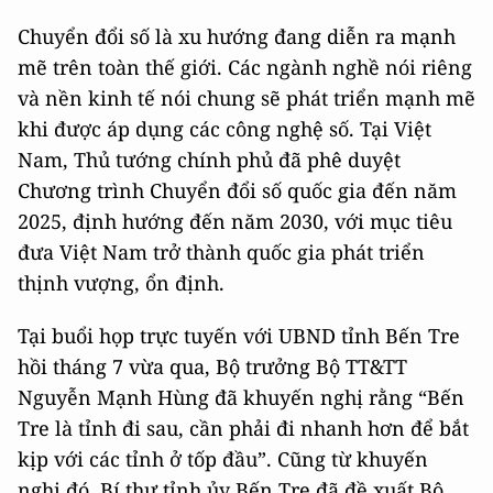
Chuyển đổi số là xu hướng đang diễn ra mạnh
mẽ trên toàn thế giới. Các ngành nghề nói riêng
và nền kinh tế nói chung sẽ phát triển mạnh mẽ
khi được áp dụng các công nghệ số. Tại Việt
Nam, Thủ tướng chính phủ đã phê duyệt
Chương trình Chuyển đổi số quốc gia đến năm
2025, định hướng đến năm 2030, với mục tiêu
đưa Việt Nam trở thành quốc gia phát triển
thịnh vượng, ổn định.
Tại buổi họp trực tuyến với UBND tỉnh Bến Tre
hồi tháng 7 vừa qua, Bộ trưởng Bộ TT&TT
Nguyễn Mạnh Hùng đã khuyến nghị rằng “Bến
Tre là tỉnh đi sau, cần phải đi nhanh hơn để bắt
kịp với các tỉnh ở tốp đầu”. Cũng từ khuyến
nghị đó, Bí thư tỉnh ủy Bến Tre đã đề xuất Bộ