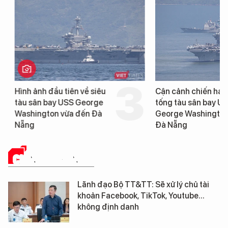
Hình ảnh đầu tiên về siêu
Cận cảnh chiến hạm 
tàu sân bay USS George
tống tàu sân bay USS
Washington vừa đến Đà
George Washington 
Nẵng
Đà Nẵng
CHÍNH QUYỀN SỐ
Lãnh đạo Bộ TT&TT: Sẽ xử lý chủ tài
khoản Facebook, TikTok, Youtube...
không định danh