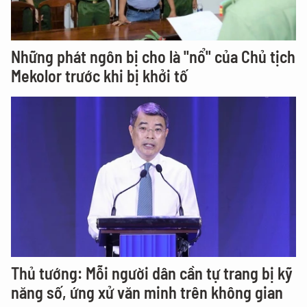
Những phát ngôn bị cho là "nổ" của Chủ tịch
Mekolor trước khi bị khởi tố
Thủ tướng: Mỗi người dân cần tự trang bị kỹ
năng số, ứng xử văn minh trên không gian