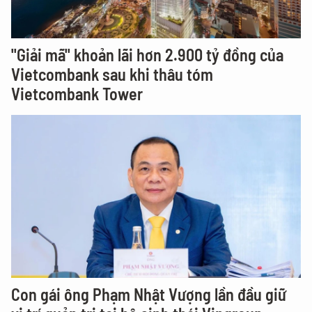
"Giải mã" khoản lãi hơn 2.900 tỷ đồng của
Vietcombank sau khi thâu tóm
Vietcombank Tower
Con gái ông Phạm Nhật Vượng lần đầu giữ