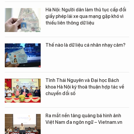
Hà Nội: Người dân làm thủ tục cấp đổi
giấy phép lái xe qua mạng gặp khó vì
thiếu liên thông dữ liệu
Thế nào là dữ liệu cá nhân nhạy cảm?
Tỉnh Thái Nguyên và Đại học Bách
khoa Hà Nội ký thoả thuận hợp tác về
chuyển đổi số
Ra mắt nền tảng quảng bá hình ảnh
Việt Nam đa ngôn ngữ – Vietnam.vn