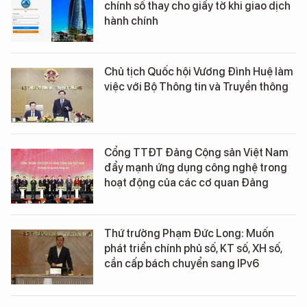
chính số thay cho giấy tờ khi giao dịch
hành chính
Chủ tịch Quốc hội Vương Đình Huệ làm
việc với Bộ Thông tin và Truyền thông
Cổng TTĐT Đảng Cộng sản Việt Nam
đẩy mạnh ứng dụng công nghệ trong
hoạt động của các cơ quan Đảng
Thứ trưởng Phạm Đức Long: Muốn
phát triển chính phủ số, KT số, XH số,
cần cấp bách chuyển sang IPv6