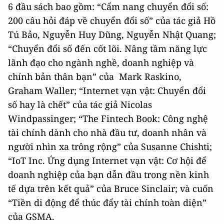
6 đầu sách bao gồm: “Cẩm nang chuyển đổi số:
200 câu hỏi đáp về chuyển đổi số” của tác giả Hồ
Tú Bảo, Nguyễn Huy Dũng, Nguyễn Nhật Quang;
“Chuyển đổi số đến cốt lõi. Nâng tầm năng lực
lãnh đạo cho ngành nghề, doanh nghiệp và
chính bản thân bạn” của Mark Raskino,
Graham Waller; “Internet vạn vật: Chuyển đổi
số hay là chết” của tác giả Nicolas
Windpassinger; “The Fintech Book: Công nghệ
tài chính dành cho nhà đầu tư, doanh nhân và
người nhìn xa trông rộng” của Susanne Chishti;
“IoT Inc. Ứng dụng Internet vạn vật: Cơ hội để
doanh nghiệp của bạn dẫn đầu trong nền kinh
tế dựa trên kết quả” của Bruce Sinclair; và cuốn
“Tiền di động để thúc đẩy tài chính toàn diện”
của GSMA.