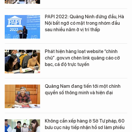
PAPI 2022: Quảng Ninh đứng đầu, Hà
Nội bất ngờ có mặt trong nhóm đầu
sau nhiều năm ở vị trí thấp
Phát hiện hàng loạt website “chính
chủ” .gov.vn chèn link quảng cáo cờ
bạc, cá độ trực tuyến
Quảng Nam đang tiến tới một chính
quyền số thông minh và hiện đại
Không cần xếp hàng ở Sở Tư pháp, 60
bưu cục này tiếp nhận hồ sơ làm phiếu