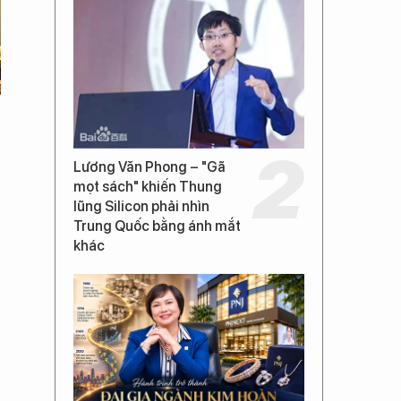
Lương Văn Phong – "Gã
mọt sách" khiến Thung
lũng Silicon phải nhìn
Trung Quốc bằng ánh mắt
khác