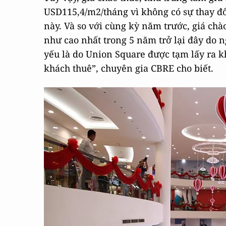
USD115,4/m2/tháng vì không có sự thay đổ
này. Và so với cùng kỳ năm trước, giá chà
như cao nhất trong 5 năm trở lại đây do 
yếu là do Union Square được tạm lấy ra kh
khách thuê”, chuyên gia CBRE cho biết.