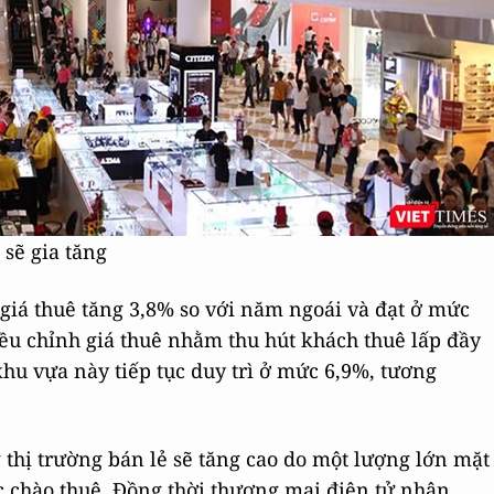
 sẽ gia tăng
 giá thuê tăng 3,8% so với năm ngoái và đạt ở mức
ều chỉnh giá thuê nhằm thu hút khách thuê lấp đầy
 khu vựa này tiếp tục duy trì ở mức 6,9%, tương
 thị trường bán lẻ sẽ tăng cao do một lượng lớn mặt
c chào thuê. Đồng thời thương mại điện tử nhận