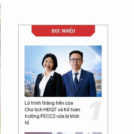
ĐỌC NHIỀU
Lộ trình thăng tiến của
Chủ tịch HĐQT và Kế toán
trưởng PECC2 vừa bị khởi
tố