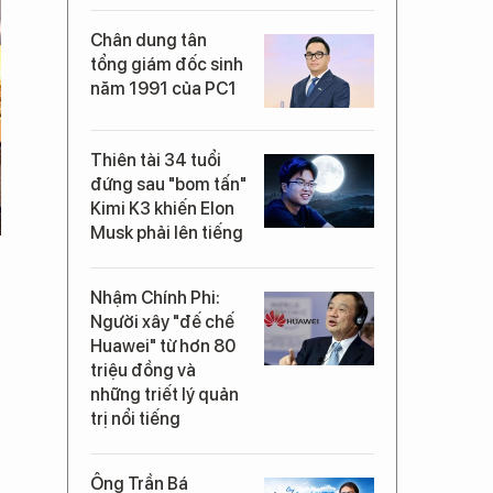
Chân dung tân
tổng giám đốc sinh
năm 1991 của PC1
Thiên tài 34 tuổi
đứng sau "bom tấn"
Kimi K3 khiến Elon
Musk phải lên tiếng
Nhậm Chính Phi:
Người xây "đế chế
Huawei" từ hơn 80
triệu đồng và
những triết lý quản
trị nổi tiếng
Ông Trần Bá