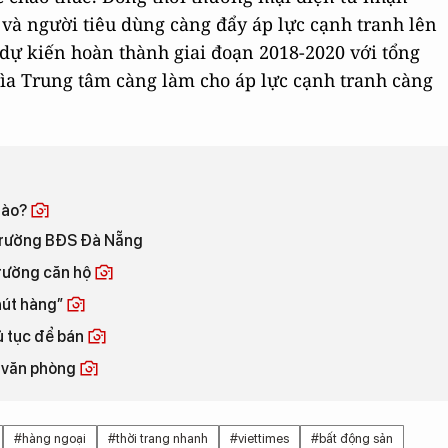
và người tiêu dùng càng đẩy áp lực cạnh tranh lên
n dự kiến hoàn thành giai đoạn 2018-2020 với tổng
ìa Trung tâm càng làm cho áp lực cạnh tranh càng
nào?
 trường BĐS Đà Nẵng
trường căn hộ
hút hàng”
ủ tục để bán
g văn phòng
#hàng ngoại
#thời trang nhanh
#viettimes
#bất động sản