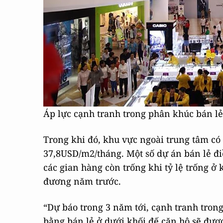
Áp lực cạnh tranh trong phân khúc bán lẻ
Trong khi đó, khu vực ngoài trung tâm có
37,8USD/m2/tháng. Một số dự án bán lẻ đi
các gian hàng còn trống khi tỷ lệ trống ở
đương năm trước.
“Dự báo trong 3 năm tới, cạnh tranh trong
bằng bán lẻ ở dưới khối đế căn hộ sẽ đượ