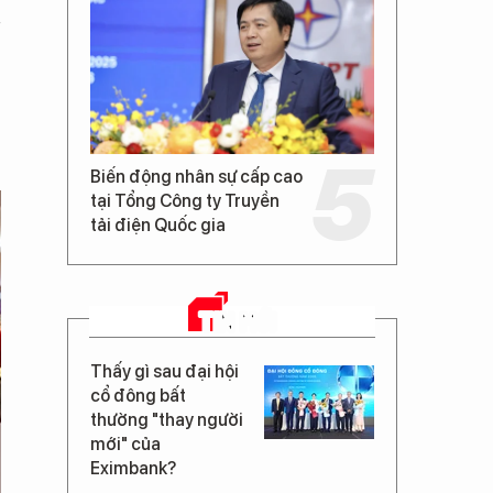
Biến động nhân sự cấp cao
tại Tổng Công ty Truyền
tải điện Quốc gia
TIN MỚI
Thấy gì sau đại hội
cổ đông bất
thường "thay người
mới" của
Eximbank?