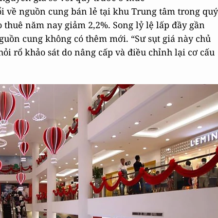
i về nguồn cung bán lẻ tại khu Trung tâm trong quý
o thuê năm nay giảm 2,2%. Song lỷ lệ lấp đầy gần
nguồn cung không có thêm mới. “Sư sụt giá này chủ
ỏi rổ khảo sát do nâng cấp và điều chỉnh lại cơ cấu