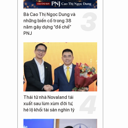
Bà Cao Thị Ngọc Dung và
những biến cố trong 38
năm gây dựng “đế chế”
PNJ
Thái tử nhà Novaland tái
xuất sau lùm xùm đời tư,
hé lộ khối tài sản nghìn tỷ