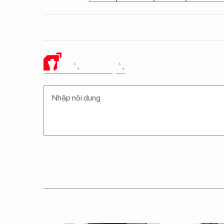
Ý KIẾN CỦA BẠN