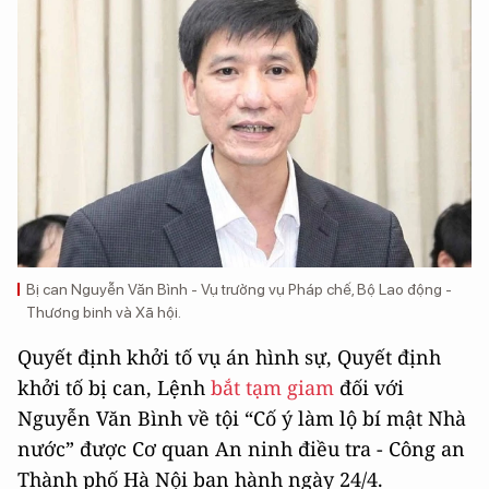
Bị can Nguyễn Văn Bình - Vụ trưởng vụ Pháp chế, Bộ Lao động -
Thương binh và Xã hội.
Quyết định khởi tố vụ án hình sự, Quyết định
khởi tố bị can, Lệnh
bắt tạm giam
đối với
Nguyễn Văn Bình về tội “Cố ý làm lộ bí mật Nhà
nước” được Cơ quan An ninh điều tra - Công an
Thành phố Hà Nội ban hành ngày 24/4.