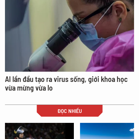
AI lần đầu tạo ra virus sống, giới khoa học
vừa mừng vừa lo
ĐỌC NHIỀU