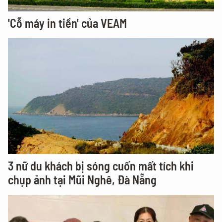
'Cỗ máy in tiền' của VEAM
3 nữ du khách bị sóng cuốn mất tích khi
chụp ảnh tại Mũi Nghê, Đà Nẵng