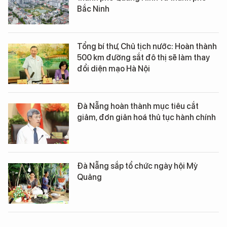
Bắc Ninh
Tổng bí thư, Chủ tịch nước: Hoàn thành
500 km đường sắt đô thị sẽ làm thay
đổi diện mạo Hà Nội
Đà Nẵng hoàn thành mục tiêu cắt
giảm, đơn giản hoá thủ tục hành chính
Đà Nẵng sắp tổ chức ngày hội Mỳ
Quảng