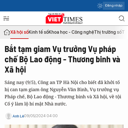
Đăng nhập
Xã hội số
Kinh tế số
Khoa học - Công nghệ
Thị trường số
Th
Bắt tạm giam Vụ trưởng Vụ pháp
chế Bộ Lao động - Thương binh và
Xã hội
Sáng nay (9/5), Công an TP Hà Nội cho biết đã khởi tố
bị can tạm giam ông Nguyễn Văn Bình, Vụ trưởng vụ
Pháp chế, Bộ Lao động - Thương binh và Xã hội, về tội
Cố ý làm lộ bí mật Nhà nước.
09/05/2024 04:00
Anh Lê