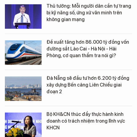
Thủ tướng: Mỗi người dân cần tự trang
bị kỹ năng số, ứng xử văn minh trên
không gian mạng
Đề xuất tăng hơn 86.000 tỷ đồng vốn
đường sắt Lào Cai - Hà Nội - Hải
Phòng, cơ quan thẩm tra nói gì?
Đà Nẵng sẽ đầu tư hơn 6.200 tỷ đồng
xây dựng Bến cảng Liên Chiểu giai
đoạn 2
Bộ KH&CN thúc đẩy thực hành kinh
doanh có trách nhiệm trong lĩnh vực
KHCN