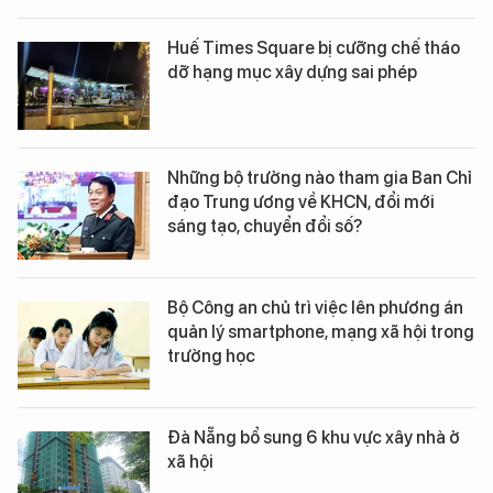
Huế Times Square bị cưỡng chế tháo
dỡ hạng mục xây dựng sai phép
Những bộ trưởng nào tham gia Ban Chỉ
đạo Trung ương về KHCN, đổi mới
sáng tạo, chuyển đổi số?
Bộ Công an chủ trì việc lên phương án
quản lý smartphone, mạng xã hội trong
trường học
Đà Nẵng bổ sung 6 khu vực xây nhà ở
xã hội