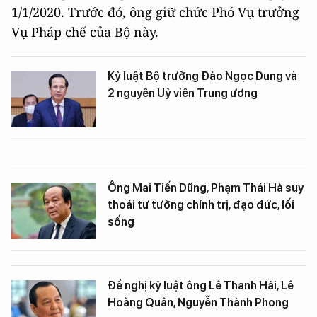
1/1/2020. Trước đó, ông giữ chức Phó Vụ trưởng
Vụ Pháp chế của Bộ này.
Kỷ luật Bộ trưởng Đào Ngọc Dung và
2 nguyên Uỷ viên Trung ương
Ông Mai Tiến Dũng, Phạm Thái Hà suy
thoái tư tưởng chính trị, đạo đức, lối
sống
Đề nghị kỷ luật ông Lê Thanh Hải, Lê
Hoàng Quân, Nguyễn Thành Phong