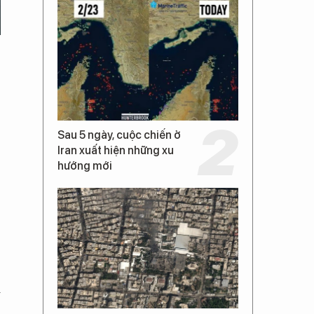
Sau 5 ngày, cuộc chiến ở
Iran xuất hiện những xu
hướng mới
ị