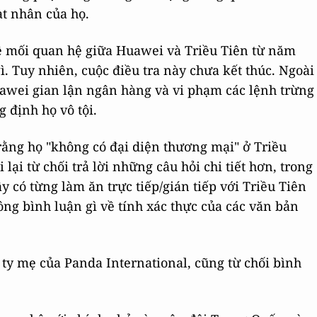
ạt nhân của họ.
ề mối quan hệ giữa Huawei và Triều Tiên từ năm
. Tuy nhiên, cuộc điều tra này chưa kết thúc. Ngoài
awei gian lận ngân hàng và vi phạm các lệnh trừng
 định họ vô tội.
ằng họ "không có đại diện thương mại" ở Triều
lại từ chối trả lời những câu hỏi chi tiết hơn, trong
y có từng làm ăn trực tiếp/gián tiếp với Triều Tiên
g bình luận gì về tính xác thực của các văn bản
ty mẹ của Panda International, cũng từ chối bình