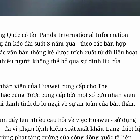
ng Quốc có tên Panda International Information
ự án kéo dài suốt 8 năm qua - theo các bản hợp
ác văn bản thống kê được trích xuất từ dữ liệu hoạt
hiều người không thể bỏ qua sự dính líu của
 nhân viên của Huawei cung cấp cho The
khác cũng được cung cấp bởi một số cựu nhân viên
danh tính do lo ngại về sự an toàn của bản thân.
àm dấy lên nhiều câu hỏi về việc Huawei - sử dụng
- đã vi phạm lệnh kiểm soát xuất khẩu trang thiết b
trừng phạt tăng cường của cộng đồng quốc tế liên