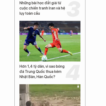
Những bài học đắt giá từ
cuộc chiến tranh Iran và hệ
lụy toàn cầu
Hơn 1,4 tỷ dân, vì sao bóng
đá Trung Quốc thua kém
Nhật Bản, Hàn Quốc?