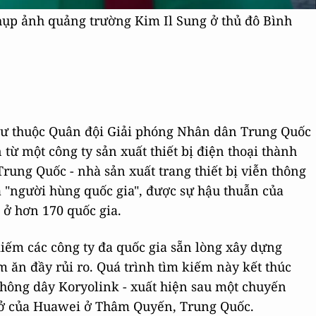
ụp ảnh quảng trường Kim Il Sung ở thủ đô Bình
 sư thuộc Quân đội Giải phóng Nhân dân Trung Quốc
từ một công ty sản xuất thiết bị điện thoại thành
ung Quốc - nhà sản xuất trang thiết bị viễn thông
là "người hùng quốc gia", được sự hậu thuẫn của
 ở hơn 170 quốc gia.
kiếm các công ty đa quốc gia sẵn lòng xây dựng
 ăn đầy rủi ro. Quá trình tìm kiếm này kết thúc
hông dây Koryolink - xuất hiện sau một chuyến
 sở của Huawei ở Thâm Quyến, Trung Quốc.