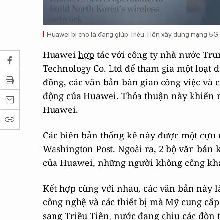
Huawei bị cho là đang giúp Triều Tiên xây dựng mạng 5G
Huawei
hợp
tác với công ty nhà nước Tru
Technology Co. Ltd để tham gia một loạt d
đồng, các văn bản bàn giao công việc và c
động của Huawei. Thỏa thuận này khiến n
Huawei.
Các biên bản thống kê này được một cựu
Washington Post. Ngoài ra, 2 bộ văn bản 
của Huawei, những người không công khai 
Kết hợp cùng với nhau, các văn bản này l
công nghệ và các thiết bị mà Mỹ cung cấp 
sang Triều Tiên, nước đang chịu các đòn 