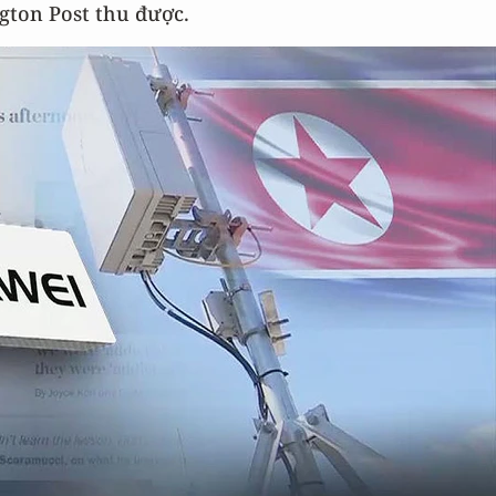
gton Post thu được.