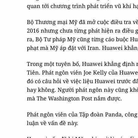
quan tới chương trình phát triển vũ khí h
Bộ Thương mại Mỹ đã mở cuộc điều tra v
2016 nhưng chưa từng phát hiện ra điều gì
ra, Bộ Tư pháp Mỹ cũng từng cáo buộc Hu
phạt mà Mỹ áp đặt với Iran. Huawei khẳng
Trong một tuyên bố, Huawei khẳng định r
Tiên. Phát ngôn viên Joe Kelly của Huawei 
đó có câu hỏi về việc liệu Huawei trước đâ
hay không. Người phát ngôn này cũng khôn
mà The Washington Post nắm được.
Phát ngôn viên của Tập đoàn Panda, công 
luận về vấn đề này.