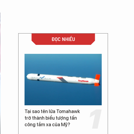
ĐỌC NHIỀU
Tại sao tên lửa Tomahawk
trở thành biểu tượng tấn
công tầm xa của Mỹ?