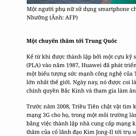
Một người phụ nữ sử dụng smartphone ch
Nhưỡng (Ảnh: AFP)
Một chuyến thăm tới Trung Quốc
Kể từ khi được thành lập bởi một cựu kỹ
(PLA) vào năm 1987, Huawei đã phát triển 
một biểu tượng sức mạnh công nghệ của Tr
lớn nhất thế giới. Ngày nay, nó được coi 
chính quyền Bắc Kinh và tham gia làm ăn
Trước năm 2008, Triều Tiên chật vật tìm 
mạng 3G cho họ, trong một môi trường làm
bằng việc thành lập nhà cung cấp mạng k
thăm của cố lãnh đạo Kim Jong-Il tới trụ