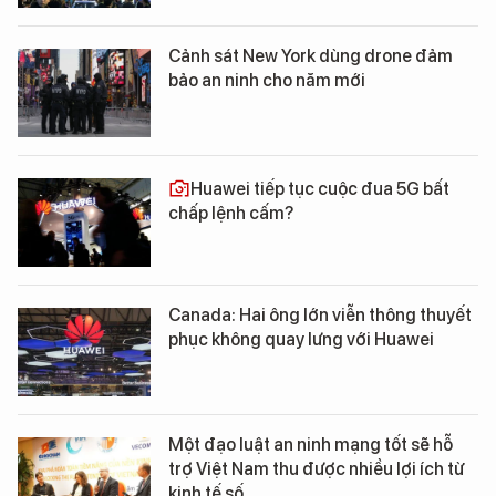
Cảnh sát New York dùng drone đảm
bảo an ninh cho năm mới
Huawei tiếp tục cuộc đua 5G bất
chấp lệnh cấm?
Canada: Hai ông lớn viễn thông thuyết
phục không quay lưng với Huawei
Một đạo luật an ninh mạng tốt sẽ hỗ
trợ Việt Nam thu được nhiều lợi ích từ
kinh tế số