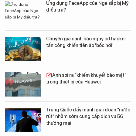
Ứng dụng FaceApp của Nga sắp bị Mỹ
điều tra?
Chuyên gia cảnh báo nguy cơ hacker
tấn công khiến tiền ảo 'bốc hơi'
Anh soi ra “khiếm khuyết bảo mật”
trong thiết bị của Huawei
Trung Quốc đẩy mạnh giai đoạn “nước
rút” nhằm sớm cung cấp dịch vụ 5G
thương mại