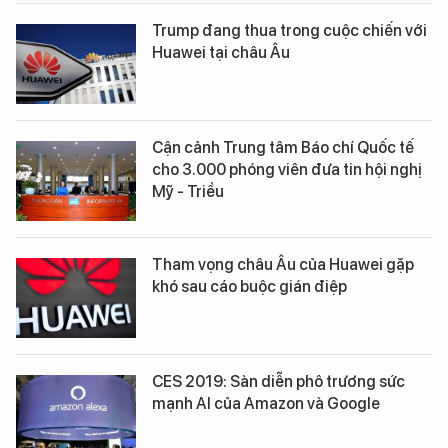
Trump đang thua trong cuộc chiến với
Huawei tại châu Âu
Cận cảnh Trung tâm Báo chí Quốc tế
cho 3.000 phóng viên đưa tin hội nghị
Mỹ - Triều
Tham vọng châu Âu của Huawei gặp
khó sau cáo buộc gián điệp
CES 2019: Sàn diễn phô trương sức
mạnh AI của Amazon và Google