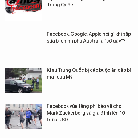
Trung Quốc
Facebook, Google, Apple nói gì khi sắp
sửa bị chính phủ Australia “sờ gáy”?
Kĩ sư Trung Quốc bị cáo buộc ăn cắp bí
mật của Mỹ
Facebook vừa tăng phí bảo vệ cho
Mark Zuckerberg và gia đình lên 10
triệu USD