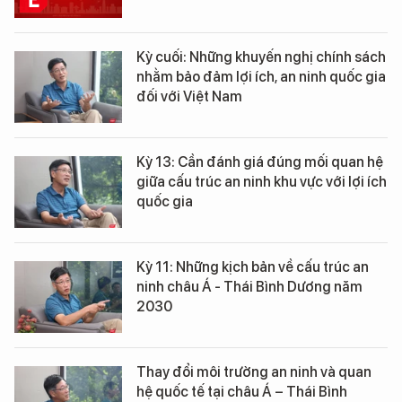
Kỳ cuối: Những khuyến nghị chính sách
nhằm bảo đảm lợi ích, an ninh quốc gia
đối với Việt Nam
Kỳ 13: Cần đánh giá đúng mối quan hệ
giữa cấu trúc an ninh khu vực với lợi ích
quốc gia
Kỳ 11: Những kịch bản về cấu trúc an
ninh châu Á - Thái Bình Dương năm
2030
Thay đổi môi trường an ninh và quan
hệ quốc tế tại châu Á – Thái Bình