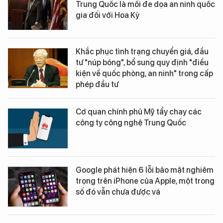
Trung Quốc là mối đe dọa an ninh quốc
gia đối với Hoa Kỳ
Khắc phục tình trạng chuyển giá, đầu
tư "núp bóng", bổ sung quy định "điều
kiện về quốc phòng, an ninh" trong cấp
phép đầu tư
Cơ quan chính phủ Mỹ tẩy chay các
công ty công nghệ Trung Quốc
Google phát hiện 6 lỗi bảo mật nghiêm
trọng trên iPhone của Apple, một trong
số đó vẫn chưa được vá