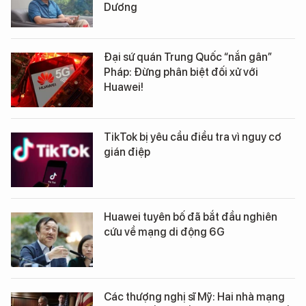
Dương
Đại sứ quán Trung Quốc “nắn gân”
Pháp: Đừng phân biệt đối xử với
Huawei!
TikTok bị yêu cầu điều tra vì nguy cơ
gián điệp
Huawei tuyên bố đã bắt đầu nghiên
cứu về mạng di động 6G
Các thượng nghị sĩ Mỹ: Hai nhà mạng