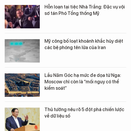
Hỗn loạn tại tiệc Nhà Trắng: Đặc vụ vội
sơ tán Phó Tổng thống Mỹ
Mỹ công bố loạt khoảnh khắc hủy diệt
các bệ phóng tên lửa của Iran
Lầu Năm Góc hạ mức đe dọa từ Nga:
Moscow chỉ còn là “mối nguy có thể
kiểm soát”
Thủ tướng nêu rõ 5 đột phá chiến lược
về dữ liệu số