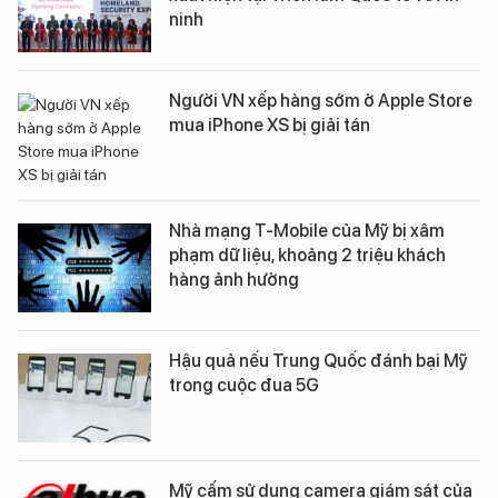
ninh
Người VN xếp hàng sớm ở Apple Store
mua iPhone XS bị giải tán
Nhà mạng T-Mobile của Mỹ bị xâm
phạm dữ liệu, khoảng 2 triệu khách
hàng ảnh hưởng
Hậu quả nếu Trung Quốc đánh bại Mỹ
trong cuộc đua 5G
Mỹ cấm sử dụng camera giám sát của