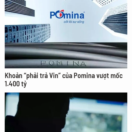
Khoản “phải trả Vin” của Pomina vượt mốc
1.400 tỷ