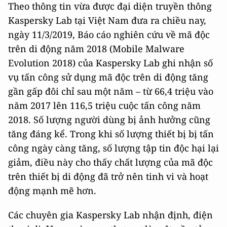
Theo thông tin vừa được đại diện truyền thông
Kaspersky Lab tại Việt Nam đưa ra chiều nay,
ngày 11/3/2019, Báo cáo nghiên cứu về mã độc
trên di động năm 2018 (Mobile Malware
Evolution 2018) của Kaspersky Lab ghi nhận số
vụ tấn công sử dụng mã độc trên di động tăng
gần gấp đôi chỉ sau một năm – từ 66,4 triệu vào
năm 2017 lên 116,5 triệu cuộc tấn công năm
2018. Số lượng người dùng bị ảnh hưởng cũng
tăng đáng kể. Trong khi số lượng thiết bị bị tấn
công ngày càng tăng, số lượng tập tin độc hại lại
giảm, điều này cho thấy chất lượng của mã độc
trên thiết bị di động đã trở nên tinh vi và hoạt
động mạnh mẽ hơn.
Các chuyên gia Kaspersky Lab nhận định, điện