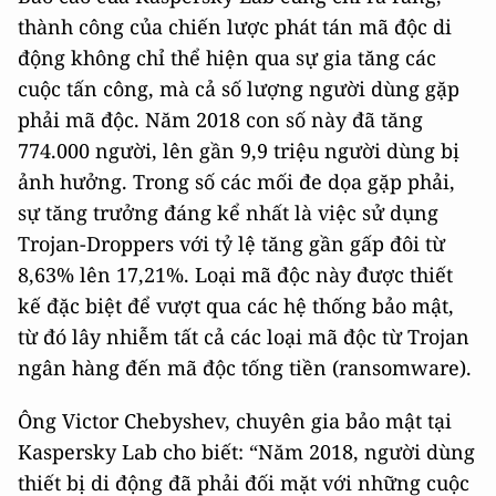
thành công của chiến lược phát tán mã độc di
động không chỉ thể hiện qua sự gia tăng các
cuộc tấn công, mà cả số lượng người dùng gặp
phải mã độc. Năm 2018 con số này đã tăng
774.000 người, lên gần 9,9 triệu người dùng bị
ảnh hưởng. Trong số các mối đe dọa gặp phải,
sự tăng trưởng đáng kể nhất là việc sử dụng
Trojan-Droppers với tỷ lệ tăng gần gấp đôi từ
8,63% lên 17,21%. Loại mã độc này được thiết
kế đặc biệt để vượt qua các hệ thống bảo mật,
từ đó lây nhiễm tất cả các loại mã độc từ Trojan
ngân hàng đến mã độc tống tiền (ransomware).
Ông Victor Chebyshev, chuyên gia bảo mật tại
Kaspersky Lab cho biết: “Năm 2018, người dùng
thiết bị di động đã phải đối mặt với những cuộc