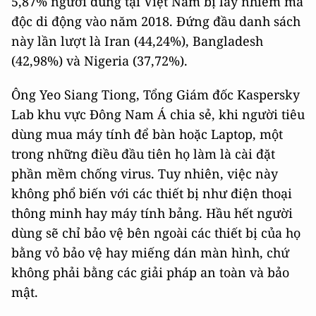
5,87% người dùng tại Việt Nam bị lây nhiễm mã
độc di động vào năm 2018. Đứng đầu danh sách
này lần lượt là Iran (44,24%), Bangladesh
(42,98%) và Nigeria (37,72%).
Ông Yeo Siang Tiong, Tổng Giám đốc Kaspersky
Lab khu vực Đông Nam Á chia sẻ, khi người tiêu
dùng mua máy tính để bàn hoặc Laptop, một
trong những điều đầu tiên họ làm là cài đặt
phần mềm chống virus. Tuy nhiên, việc này
không phổ biến với các thiết bị như điện thoại
thông minh hay máy tính bảng. Hầu hết người
dùng sẽ chỉ bảo vệ bên ngoài các thiết bị của họ
bằng vỏ bảo vệ hay miếng dán màn hình, chứ
không phải bằng các giải pháp an toàn và bảo
mật.