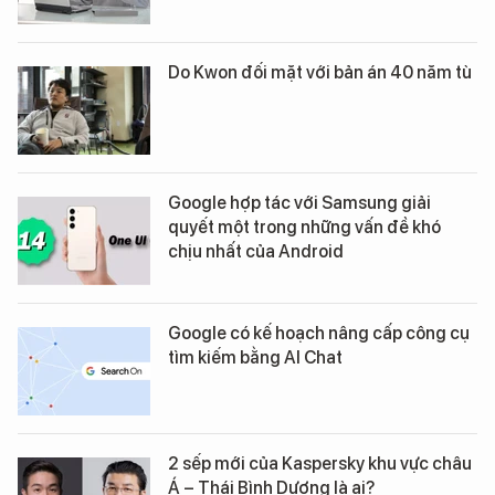
Do Kwon đối mặt với bản án 40 năm tù
Google hợp tác với Samsung giải
quyết một trong những vấn đề khó
chịu nhất của Android
Google có kế hoạch nâng cấp công cụ
tìm kiếm bằng AI Chat
2 sếp mới của Kaspersky khu vực châu
Á – Thái Bình Dương là ai?