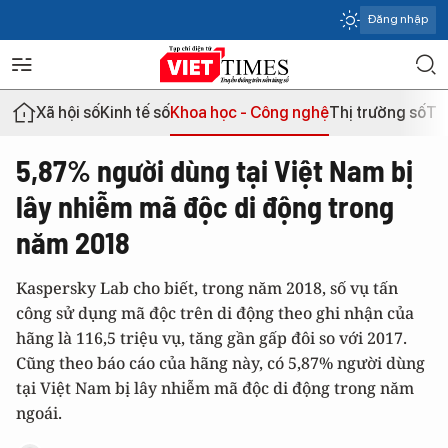
Đăng nhập
Xã hội số
Kinh tế số
Khoa học - Công nghệ
Thị trường số
Th
5,87% người dùng tại Việt Nam bị
lây nhiễm mã độc di động trong
năm 2018
Kaspersky Lab cho biết, trong năm 2018, số vụ tấn
công sử dụng mã độc trên di động theo ghi nhận của
hãng là 116,5 triệu vụ, tăng gần gấp đôi so với 2017.
Cũng theo báo cáo của hãng này, có 5,87% người dùng
tại Việt Nam bị lây nhiễm mã độc di động trong năm
ngoái.