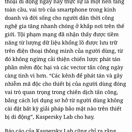
thoại di động ngày nay thực sự là một nền tảng
toàn cầu, vai trò của smartphone trong kinh
doanh và đời sống cho người dân thời công
nghệ gia tăng nhanh chóng ở khắp nơi trên thế
giới. Tội phạm mạng đã nhận thấy được tiềm
năng từ lượng dữ liệu khổng lồ được lưu trữ
trên điện thoại thông minh của người dùng, từ
đó không ngừng cải thiện chiến lược phát tán
phần mềm độc hại và các vector tấn công ngày
càng tinh vi hơn. “Các kênh để phát tán và gây
nhiễm mã độc cho thiết bị của người dùng đóng
vai trò quan trọng trong chiến dịch tấn công,
bằng cách lợi dụng sơ hở từ người dùng không
cài đặt bất kỳ giải pháp bảo mật nào trên thiết
bị di động”, Kaspersky Lab cho hay.
Báo cáo của Kaspersky Lab cũng chỉ ra rằng,