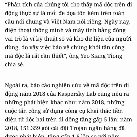
“Phân tích của chúng tôi cho thấy mã độc trên di
động thực sự là mối đe dọa tốn kém trên toàn
cầu nói chung và Việt Nam nói riêng. Ngày nay,
điện thoại thông minh và máy tính bảng đóng
vai trò là ví kỹ thuật số và kho dữ liệu của người
dùng, do vậy việc bảo vệ chúng khỏi tấn công
mã độc là rất cần thiết”, ông Yeo Siang Tiong
chia sẻ.
Ngoài ra, báo cáo nghiên cứu về mã độc trên di
động năm 2018 của Kaspersky Lab cũng nêu ra
những phát hiện khác như: năm 2018, những
cuộc tấn công sử dụng công cụ khai thác tiền
điện tử độc hại trên di động tăng gấp 5 lần; năm
2018, 151.359 gói cài đặt Trojan ngân hàng đã
được phát hiện, tăng gấp 1,6 lần so với năm