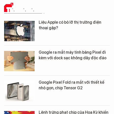
TIN CÔNG NGHỆ
Liệu Apple có bỏ lỡ thị trường điện
thoại gập?
Google ra mắt máy tính bảng Pixel đi
kèm với dock sạc không dây độc đáo
Google Pixel Fold ra mắt với thiết kế
nhỏ gọn, chip Tensor G2
Lệnh trừng phạt chip của Hoa Kỳ khiến