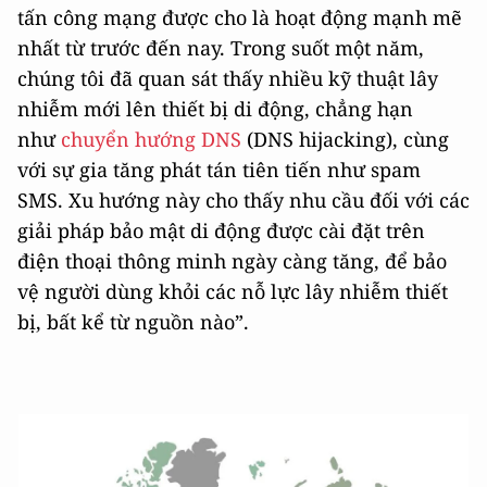
tấn công mạng được cho là hoạt động mạnh mẽ
nhất từ trước đến nay. Trong suốt một năm,
chúng tôi đã quan sát thấy nhiều kỹ thuật lây
nhiễm mới lên thiết bị di động, chẳng hạn
như
chuyển hướng DNS
(DNS hijacking), cùng
với sự gia tăng phát tán tiên tiến như spam
SMS. Xu hướng này cho thấy nhu cầu đối với các
giải pháp bảo mật di động được cài đặt trên
điện thoại thông minh ngày càng tăng, để bảo
vệ người dùng khỏi các nỗ lực lây nhiễm thiết
bị, bất kể từ nguồn nào”.