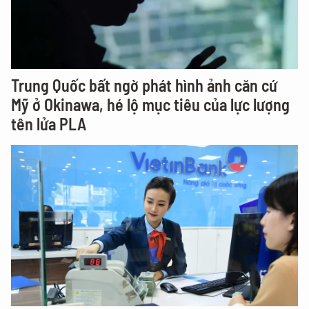
Trung Quốc bất ngờ phát hình ảnh căn cứ
Mỹ ở Okinawa, hé lộ mục tiêu của lực lượng
tên lửa PLA