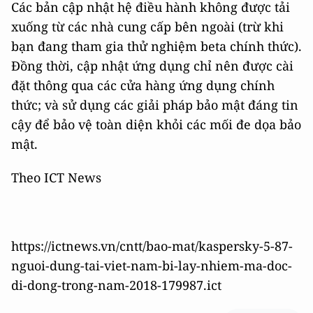
Các bản cập nhật hệ điều hành không được tải
xuống từ các nhà cung cấp bên ngoài (trừ khi
bạn đang tham gia thử nghiệm beta chính thức).
Đồng thời, cập nhật ứng dụng chỉ nên được cài
đặt thông qua các cửa hàng ứng dụng chính
thức; và sử dụng các giải pháp bảo mật đáng tin
cậy để bảo vệ toàn diện khỏi các mối đe dọa bảo
mật.
Theo ICT News
https://ictnews.vn/cntt/bao-mat/kaspersky-5-87-
nguoi-dung-tai-viet-nam-bi-lay-nhiem-ma-doc-
di-dong-trong-nam-2018-179987.ict