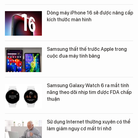
Dòng máy iPhone 16 sẽ được nâng cấp
kích thước màn hình
Samsung thất thế trước Apple trong
cuộc đua máy tính bảng
Samsung Galaxy Watch 6 ra mắt tính
năng theo dõi nhịp tim được FDA chấp
thuận
Sử dụng Internet thường xuyên có thể
làm giảm nguy cơ mất trí nhớ