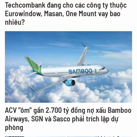
Techcombank đang cho các công ty thuộc
Eurowindow, Masan, One Mount vay bao
nhiêu?
ACV "ôm" gần 2.700 tỷ đồng nợ xấu Bamboo
Airways, SGN và Sasco phải trích lập dự
phòng