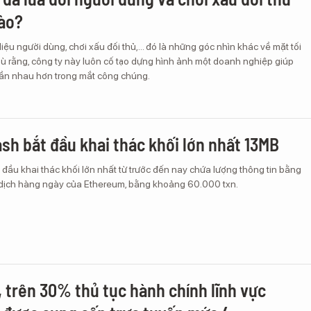
ào?
liệu người dùng, chơi xấu đối thủ,... đó là những góc nhìn khác về mặt tối
ù rằng, công ty này luôn cố tạo dựng hình ảnh một doanh nghiệp giúp
 gần nhau hơn trong mắt công chúng.
ash bắt đầu khai thác khối lớn nhất 13MB
 đầu khai thác khối lớn nhất từ trước đến nay chứa lượng thông tin bằng
dịch hàng ngày của Ethereum, bằng khoảng 60.000 txn.
 trên 30% thủ tục hành chính lĩnh vực