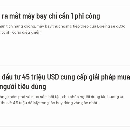
 ra mắt máy bay chỉ cần 1 phi công
ân tích hàng không, máy bay thương mại tiếp theo của Boeing sẽ được
 một phi công điều khiển.
đầu tư 45 triệu USD cung cấp giải pháp mua
người tiêu dùng
ảng khám phá và mua sắm bất tận, cho phép người dùng tận hưởng ưu
ã thu về 45 triệu đô Mỹ trong lần huy động vốn gần nhất.