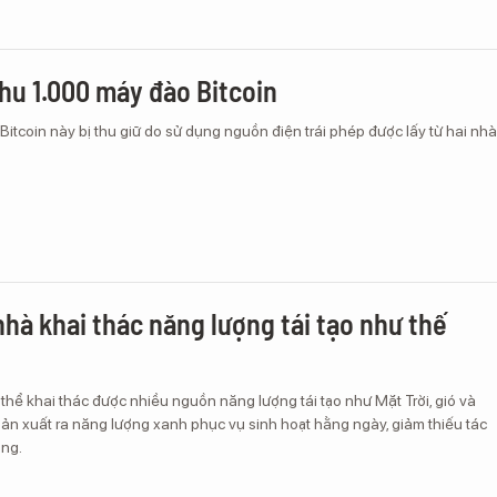
thu 1.000 máy đào Bitcoin
tcoin này bị thu giữ do sử dụng nguồn điện trái phép được lấy từ hai nhà
nhà khai thác năng lượng tái tạo như thế
thể khai thác được nhiều nguồn năng lượng tái tạo như Mặt Trời, gió và
sản xuất ra năng lượng xanh phục vụ sinh hoạt hằng ngày, giảm thiếu tác
ờng.