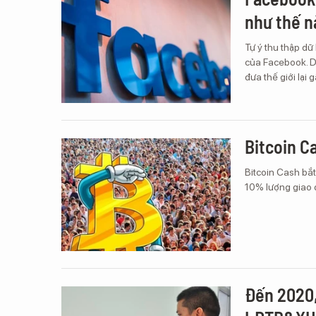
như thế n
Tự ý thu thập dữ 
của Facebook. D
đưa thế giới lại
Bitcoin C
Bitcoin Cash bắt
10% lượng giao 
Đến 2020,