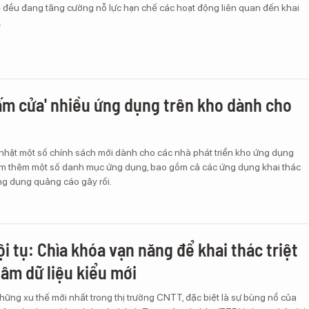
 đều đang tăng cường nỗ lực hạn chế các hoạt động liên quan đến khai
.
ấm cửa' nhiều ứng dụng trên kho dành cho
nhật một số chính sách mới dành cho các nhà phát triển kho ứng dụng
ấm thêm một số danh mục ứng dụng, bao gồm cả các ứng dụng khai thác
ng dụng quảng cáo gây rối.
i tụ: Chìa khóa vạn năng để khai thác triệt
tâm dữ liệu kiểu mới
ững xu thế mới nhất trong thị trường CNTT, đặc biệt là sự bùng nổ của