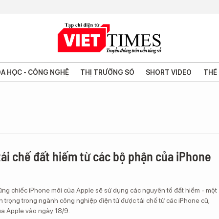
A HỌC - CÔNG NGHỆ
THỊ TRƯỜNG SỐ
SHORT VIDEO
THẾ 
tái chế đất hiếm từ các bộ phận của iPhone
ững chiếc iPhone mới của Apple sẽ sử dụng các nguyên tố đất hiếm - một
 trọng trong ngành công nghiệp điện tử được tái chế từ các iPhone cũ,
ủa Apple vào ngày 18/9.