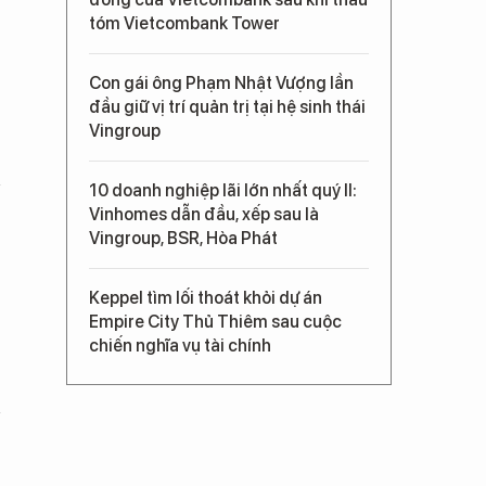
tóm Vietcombank Tower
Con gái ông Phạm Nhật Vượng lần
đầu giữ vị trí quản trị tại hệ sinh thái
Vingroup
10 doanh nghiệp lãi lớn nhất quý II:
Vinhomes dẫn đầu, xếp sau là
Vingroup, BSR, Hòa Phát
Keppel tìm lối thoát khỏi dự án
Empire City Thủ Thiêm sau cuộc
chiến nghĩa vụ tài chính