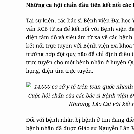
Những ca hội chẩn đầu tiên kết nối các
Tại sự kiện, các bác sĩ Bệnh viện Đại học
vấn KCB từ xa để kết nối với Bệnh viện 
điện tâm đồ và siêu âm từ xa về các bệnh
kết nối trực tuyến với Bệnh viện Đa khoa
trường hợp đột quỵ não để chỉ định điều t
trực tuyến cho một bệnh nhân ở huyện Qu
họng, điện tim trực tuyến.
Cuộc hội chẩn của các bác sĩ Bệnh viện
Khương, Lào Cai với kết 
Đối với bệnh nhân bị bệnh ở tim đang đi
bệnh nhân đã được Giáo sư Nguyễn Lân Vi