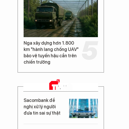
Nga xây dựng hơn 1.800
km "hành lang chống UAV"
bảo vệ tuyến hậu cần trên
chiến trường
TIN MỚI
Sacombank đề
nghị xử lý người
đưa tin sai sự thật