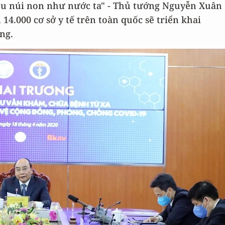
iều núi non như nước ta" - Thủ tướng Nguyễn Xuân
.000 cơ sở y tế trên toàn quốc sẽ triển khai
ng.