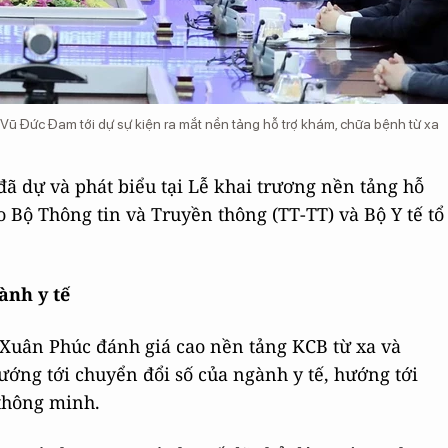
 Đức Đam tới dự sự kiện ra mắt nền tảng hỗ trợ khám, chữa bệnh từ xa
 dự và phát biểu tại Lễ khai trương nền tảng hỗ
 Bộ Thông tin và Truyền thông (TT-TT) và Bộ Y tế tổ
ành y tế
 Xuân Phúc đánh giá cao nền tảng KCB từ xa và
ớng tới chuyển đổi số của ngành y tế, hướng tới
 thông minh.