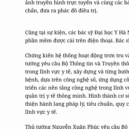
ảnh truyền hình trực tuyến và cùng các 
chẩn, đưa ra phác đồ điều trị.
Cũng tại sự kiện, các bác sỹ Đại học Y Hà
phần mềm được cài trên điện thoại. Bác s
Chứng kiến hệ thống hoạt động trơn tru v
tướng yêu cầu Bộ Thông tin và Truyền thô
trong lĩnh vực y tế, xây dựng và từng bư
bệnh, dựa trên công nghệ số, ứng dụng côn
triển các nền tảng công nghệ trong lĩnh v
quản trị y tế thông minh. Hình thành cơ s
thiện hành lang pháp lý, tiêu chuẩn, quy 
lĩnh vực y tế.
Thủ tướng Nguyễn Xuân Phúc yêu cầu Bộ 