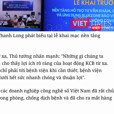
hanh Long phát biểu tại lễ khai mạc nền tảng
ừ xa, Thủ tướng nhấn mạnh: "Những gì chúng ta
cho thấy lợi ích rõ ràng của hoạt động KCB từ xa.
ỉ phải tới bệnh viện khi cần thiết; bệnh viện
dưới hết sức nhanh chóng và thuận lợi".
à các doanh nghiệp công nghệ số Việt Nam đã rất chủ
rong phòng, chống dịch bệnh và đã cho ra mắt hàng