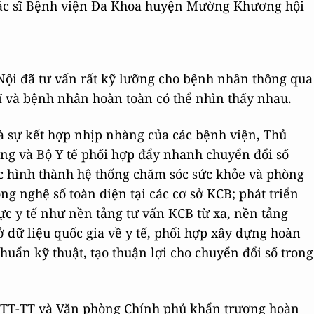
bác sĩ Bệnh viện Đa Khoa huyện Mường Khương hội
 Nội đã tư vấn rất kỹ lưỡng cho bệnh nhân thông qua
ĩ và bệnh nhân hoàn toàn có thể nhìn thấy nhau.
à sự kết hợp nhịp nhàng của các bệnh viện, Thủ
ng và Bộ Y tế phối hợp đẩy nhanh chuyển đổi số
ớc hình thành hệ thống chăm sóc sức khỏe và phòng
g nghệ số toàn diện tại các cơ sở KCB; phát triển
ực y tế như nền tảng tư vấn KCB từ xa, nền tảng
ở dữ liệu quốc gia về y tế, phối hợp xây dựng hoàn
chuẩn kỹ thuật, tạo thuận lợi cho chuyển đổi số trong
TT-TT và Văn phòng Chính phủ khẩn trương hoàn