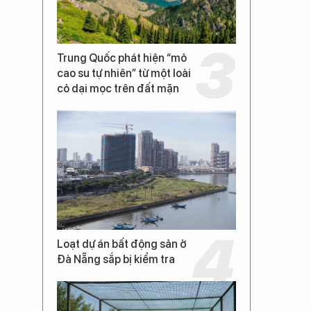
Trung Quốc phát hiện “mỏ
cao su tự nhiên” từ một loài
cỏ dại mọc trên đất mặn
Loạt dự án bất động sản ở
Đà Nẵng sắp bị kiểm tra