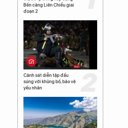
Bến cảng Liên Chiểu giai
đoạn 2
Cảnh sát diễn tập đấu
súng với khủng bố, bảo vệ
yếu nhân