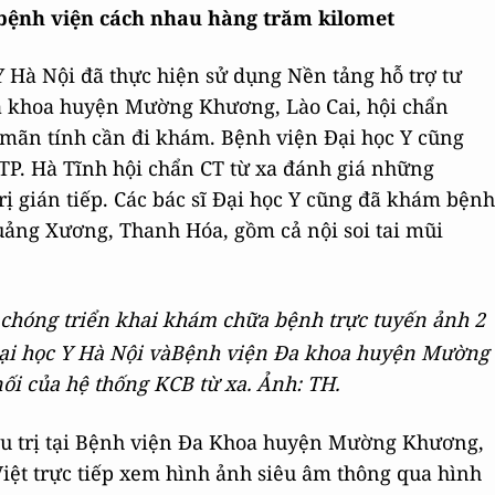
 bệnh viện cách nhau hàng trăm kilomet
 Y Hà Nội đã thực hiện sử dụng Nền tảng hỗ trợ tư
đa khoa huyện Mường Khương, Lào Cai, hội chẩn
 mãn tính cần đi khám. Bệnh viện Đại học Y cũng
 TP. Hà Tĩnh hội chẩn CT từ xa đánh giá những
rị gián tiếp. Các bác sĩ Đại học Y cũng đã khám bệnh
ảng Xương, Thanh Hóa, gồm cả nội soi tai mũi
 Đại học Y Hà Nội vàBệnh viện Đa khoa huyện Mường
nối của hệ thống KCB từ xa. Ảnh: TH.
ều trị tại Bệnh viện Đa Khoa huyện Mường Khương,
ệt trực tiếp xem hình ảnh siêu âm thông qua hình