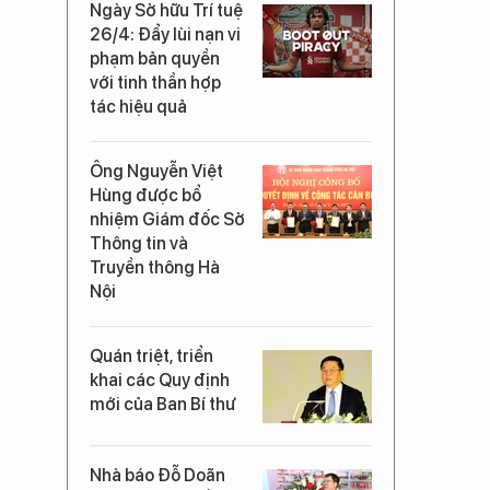
Ngày Sở hữu Trí tuệ
26/4: Đẩy lùi nạn vi
phạm bản quyền
với tinh thần hợp
tác hiệu quả
Ông Nguyễn Việt
Hùng được bổ
nhiệm Giám đốc Sở
Thông tin và
Truyền thông Hà
Nội
Quán triệt, triển
khai các Quy định
mới của Ban Bí thư
Nhà báo Đỗ Doãn