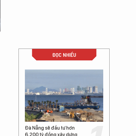
ĐỌC NHIỀU
Đà Nẵng sẽ đầu tư hơn
6.200 tỷ đồng xây dựng