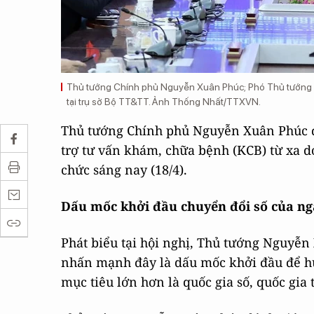
Thủ tướng Chính phủ Nguyễn Xuân Phúc; Phó Thủ tướng Vũ
tại trụ sở Bộ TT&TT. Ảnh Thống Nhất/TTXVN.
Thủ tướng Chính phủ Nguyễn Xuân Phúc đã
trợ tư vấn khám, chữa bệnh (KCB) từ xa do
chức sáng nay (18/4).
Dấu mốc khởi đầu chuyển đổi số của ng
Phát biểu tại hội nghị, Thủ tướng Nguyễn
nhấn mạnh đây là dấu mốc khởi đầu để hư
mục tiêu lớn hơn là quốc gia số, quốc gia