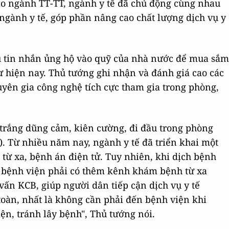
o ngành TT-TT, ngành y tế đã chủ động cùng nhau
 ngành y tế, góp phần nâng cao chất lượng dịch vụ y
u tin nhắn ủng hộ vào quỹ của nhà nước để mua sắm
ư hiện nay. Thủ tướng ghi nhận và đánh giá cao các
huyên gia công nghệ tích cực tham gia trong phòng,
 trắng dũng cảm, kiên cường, đi đầu trong phòng
.). Từ nhiều năm nay, ngành y tế đã triển khai một
 từ xa, bệnh án điện tử. Tuy nhiên, khi dịch bệnh
c bệnh viện phải có thêm kênh khám bệnh từ xa
vấn KCB, giúp người dân tiếp cận dịch vụ y tế
toàn, nhất là không cần phải đến bệnh viện khi
iện, tránh lây bệnh", Thủ tướng nói.