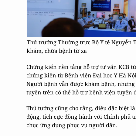
Thứ trưởng Thường trực Bộ Y tế Nguyễn T
khám, chữa bệnh từ xa
Chứng kiến nền tảng hỗ trợ tư vấn KCB t
chứng kiến từ Bệnh viện Đại học Y Hà Nội 
Người bệnh vẫn được khám bệnh, nhưng ch
tuyến trên có thể hỗ trợ bệnh viện tuyến 
Thủ tướng cũng cho rằng, điều đặc biệt l
động, tích cực đồng hành với Chính phủ t
chục ứng dụng phục vụ người dân.