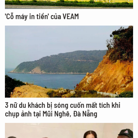
'Cỗ máy in tiền' của VEAM
3 nữ du khách bị sóng cuốn mất tích khi
chụp ảnh tại Mũi Nghê, Đà Nẵng