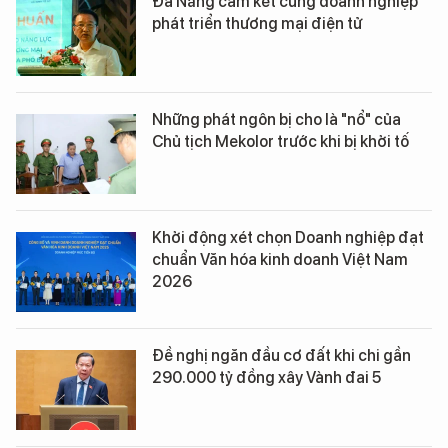
Đà Nẵng cam kết cùng doanh nghiệp
phát triển thương mại điện tử
Những phát ngôn bị cho là "nổ" của
Chủ tịch Mekolor trước khi bị khởi tố
Khởi động xét chọn Doanh nghiệp đạt
chuẩn Văn hóa kinh doanh Việt Nam
2026
Đề nghị ngăn đầu cơ đất khi chi gần
290.000 tỷ đồng xây Vành đai 5