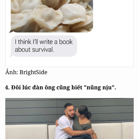
Ảnh: BrightSide
4. Đôi lúc đàn ông cũng biết "nũng nịu".