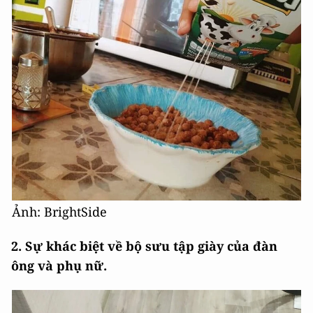
Ảnh: BrightSide
2. Sự khác biệt về bộ sưu tập giày của đàn
ông và phụ nữ.