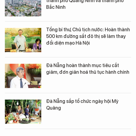
thành phố Quảng Ninh và thành phố
Bắc Ninh
Tổng bí thư, Chủ tịch nước: Hoàn thành
500 km đường sắt đô thị sẽ làm thay
đổi diện mạo Hà Nội
Đà Nẵng hoàn thành mục tiêu cắt
giảm, đơn giản hoá thủ tục hành chính
Đà Nẵng sắp tổ chức ngày hội Mỳ
Quảng