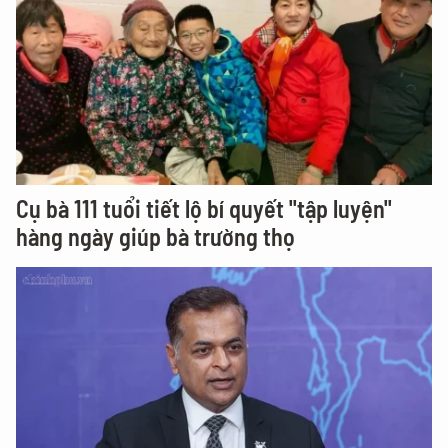
Cụ bà 111 tuổi tiết lộ bí quyết "tập luyện"
hàng ngày giúp bà trường thọ