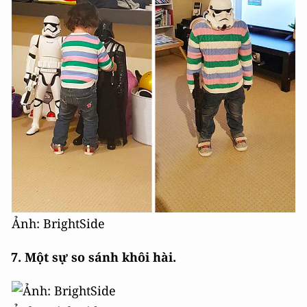
Ảnh: BrightSide
7. Một sự so sánh khôi hài.