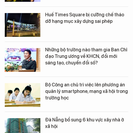
Huế Times Square bị cưỡng chế tháo
dỡ hạng mục xây dựng sai phép
Những bộ trưởng nào tham gia Ban Chỉ
đạo Trung ương về KHCN, đổi mới
sáng tạo, chuyển đổi số?
Bộ Công an chủ trì việc lên phương án
quản lý smartphone, mạng xã hội trong
trường học
Đà Nẵng bổ sung 6 khu vực xây nhà ở
xã hội