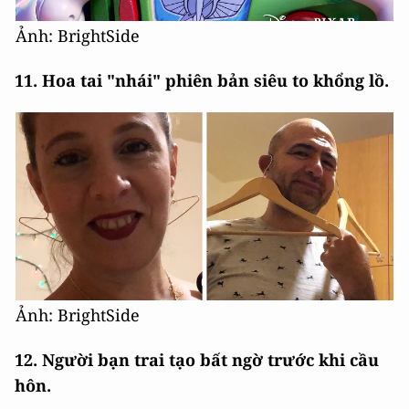
Ảnh: BrightSide
11. Hoa tai "nhái" phiên bản siêu to khổng lồ.
Ảnh: BrightSide
12. Người bạn trai tạo bất ngờ trước khi cầu
hôn.