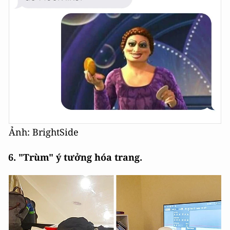
Ảnh: BrightSide
6. "Trùm" ý tưởng hóa trang.