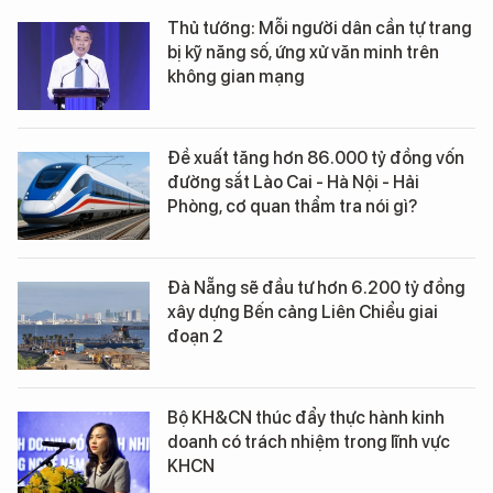
Thủ tướng: Mỗi người dân cần tự trang
bị kỹ năng số, ứng xử văn minh trên
không gian mạng
Đề xuất tăng hơn 86.000 tỷ đồng vốn
đường sắt Lào Cai - Hà Nội - Hải
Phòng, cơ quan thẩm tra nói gì?
Đà Nẵng sẽ đầu tư hơn 6.200 tỷ đồng
xây dựng Bến cảng Liên Chiểu giai
đoạn 2
Bộ KH&CN thúc đẩy thực hành kinh
doanh có trách nhiệm trong lĩnh vực
KHCN