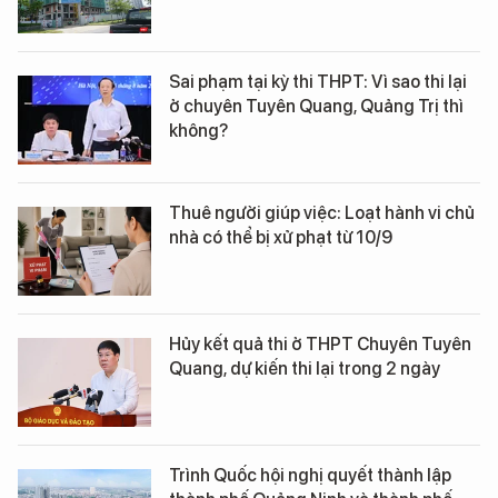
Sai phạm tại kỳ thi THPT: Vì sao thi lại
ở chuyên Tuyên Quang, Quảng Trị thì
không?
Thuê người giúp việc: Loạt hành vi chủ
nhà có thể bị xử phạt từ 10/9
Hủy kết quả thi ở THPT Chuyên Tuyên
Quang, dự kiến thi lại trong 2 ngày
Trình Quốc hội nghị quyết thành lập