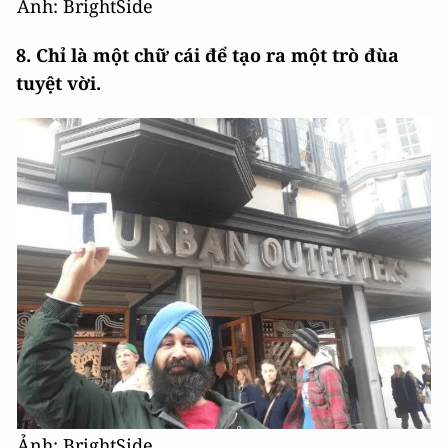
Ảnh: BrightSide
8. Chỉ là một chữ cái để tạo ra một trò đùa
tuyệt vời.
Ảnh: BrightSide