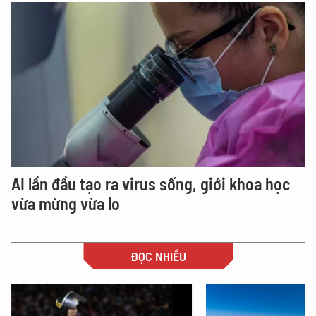
AI lần đầu tạo ra virus sống, giới khoa học
vừa mừng vừa lo
ĐỌC NHIỀU