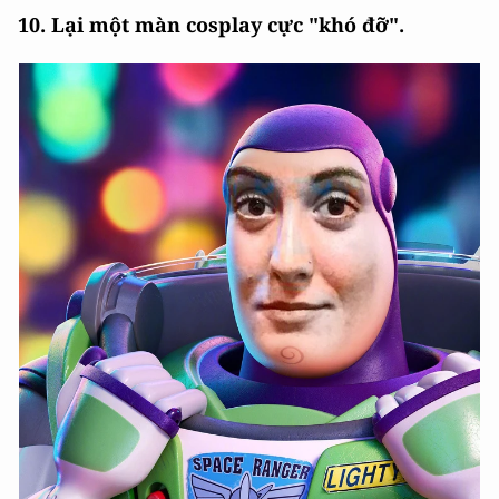
10. Lại một màn cosplay cực "khó đỡ".