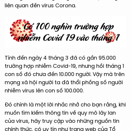
liên quan đến virus Corona.
Tính đến ngày 4 tháng 3 đã có gần 95.000
trường hợp nhiễm Covid-19, nhưng hồi tháng 1
con số đó chưa đến 10.000 người. Vậy mà trên
mạng xã hội người ta đã thổi phồng số người
nhiễm virus lên con số 100.000.
Đó chính là một lời nhắc nhở cho bạn rằng, khi
muốn tìm kiếm thông tin về quy mô lây lan
của virus, hãy truy cập vào những nguồn tin
chính thức, có uy tín như trang web của Tổ