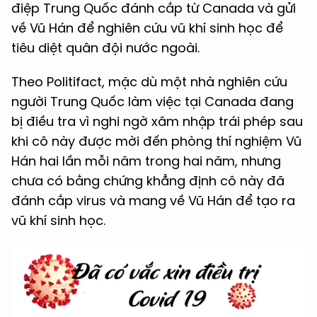
điệp Trung Quốc đánh cắp từ Canada và gửi
về Vũ Hán để nghiên cứu vũ khí sinh học để
tiêu diệt quân đội nước ngoài.
Theo Politifact, mặc dù một nhà nghiên cứu
người Trung Quốc làm việc tại Canada đang
bị điều tra vì nghi ngờ xâm nhập trái phép sau
khi cô này được mời đến phòng thí nghiệm Vũ
Hán hai lần mỗi năm trong hai năm, nhưng
chưa có bằng chứng khẳng định cô này đã
đánh cắp virus và mang về Vũ Hán để tạo ra
vũ khí sinh học.