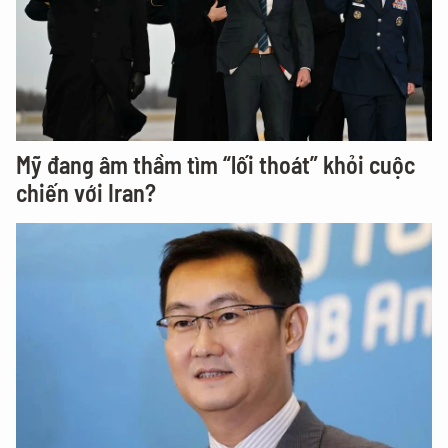
Mỹ đang âm thầm tìm “lối thoát” khỏi cuộc
chiến với Iran?