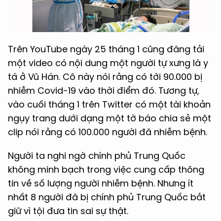
Trên YouTube ngày 25 tháng 1 cũng đăng tải
một video có nội dung một người tự xưng là y
tá ở Vũ Hán. Cô này nói rằng có tới 90.000 bị
nhiễm Covid-19 vào thời điểm đó. Tương tự,
vào cuối tháng 1 trên Twitter có một tài khoản
ngụy trang dưới dạng một tờ báo chia sẻ một
clip nói rằng có 100.000 người đã nhiễm bệnh.
Người ta nghi ngờ chính phủ Trung Quốc
không minh bạch trong việc cung cấp thông
tin về số lượng người nhiễm bệnh. Nhưng ít
nhất 8 người đã bị chính phủ Trung Quốc bắt
giữ vì tội đưa tin sai sự thật.