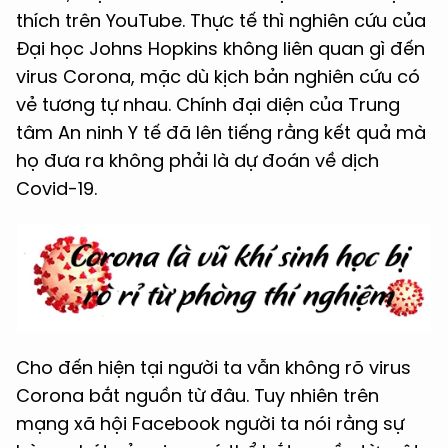
thích trên YouTube. Thực tế thì nghiên cứu của
Đại học Johns Hopkins không liên quan gì đến
virus Corona, mặc dù kịch bản nghiên cứu có
vẻ tương tự nhau. Chính đại diện của Trung
tâm An ninh Y tế đã lên tiếng rằng kết quả mà
họ đưa ra không phải là dự đoán về dịch
Covid-19.
Cho đến hiện tại người ta vẫn không rõ virus
Corona bắt nguồn từ đâu. Tuy nhiên trên
mạng xã hội Facebook người ta nói rằng sự