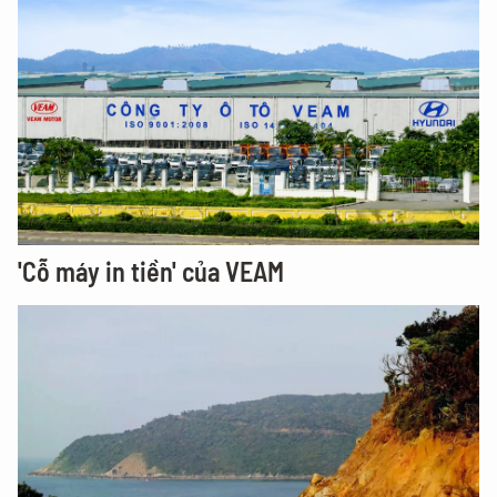
'Cỗ máy in tiền' của VEAM