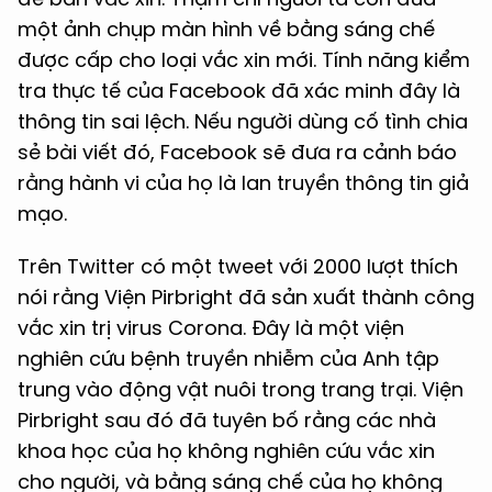
một ảnh chụp màn hình về bằng sáng chế
được cấp cho loại vắc xin mới. Tính năng kiểm
tra thực tế của Facebook đã xác minh đây là
thông tin sai lệch. Nếu người dùng cố tình chia
sẻ bài viết đó, Facebook sẽ đưa ra cảnh báo
rằng hành vi của họ là lan truyền thông tin giả
mạo.
Trên Twitter có một tweet với 2000 lượt thích
nói rằng Viện Pirbright đã sản xuất thành công
vắc xin trị virus Corona. Đây là một viện
nghiên cứu bệnh truyền nhiễm của Anh tập
trung vào động vật nuôi trong trang trại. Viện
Pirbright sau đó đã tuyên bố rằng các nhà
khoa học của họ không nghiên cứu vắc xin
cho người, và bằng sáng chế của họ không