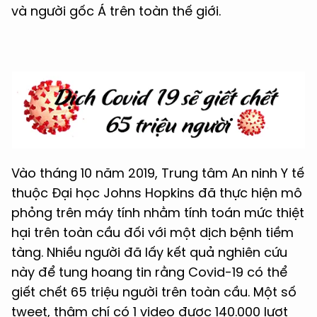
và người gốc Á trên toàn thế giới.
Vào tháng 10 năm 2019, Trung tâm An ninh Y tế
thuộc Đại học Johns Hopkins đã thực hiện mô
phỏng trên máy tính nhằm tính toán mức thiệt
hại trên toàn cầu đối với một dịch bệnh tiềm
tàng. Nhiều người đã lấy kết quả nghiên cứu
này để tung hoang tin rằng Covid-19 có thể
giết chết 65 triệu người trên toàn cầu. Một số
tweet, thậm chí có 1 video được 140.000 lượt