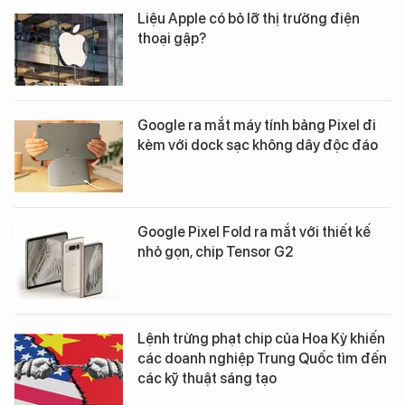
Liệu Apple có bỏ lỡ thị trường điện
thoại gập?
Google ra mắt máy tính bảng Pixel đi
kèm với dock sạc không dây độc đáo
Google Pixel Fold ra mắt với thiết kế
nhỏ gọn, chip Tensor G2
Lệnh trừng phạt chip của Hoa Kỳ khiến
các doanh nghiệp Trung Quốc tìm đến
các kỹ thuật sáng tạo