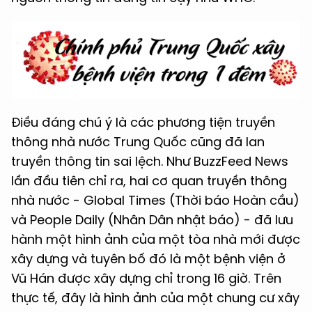
Điều đáng chú ý là các phương tiện truyền
thông nhà nước Trung Quốc cũng đã lan
truyền thông tin sai lệch. Như BuzzFeed News
lần đầu tiên chỉ ra, hai cơ quan truyền thông
nhà nước - Global Times (Thời báo Hoàn cầu)
và People Daily (Nhân Dân nhật báo) - đã lưu
hành một hình ảnh của một tòa nhà mới được
xây dựng và tuyên bố đó là một bệnh viện ở
Vũ Hán được xây dựng chỉ trong 16 giờ. Trên
thực tế, đây là hình ảnh của một chung cư xây