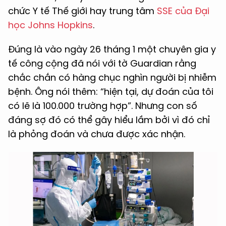
chức Y tế Thế giới hay trung tâm
SSE của Đại
học Johns Hopkins
.
Đúng là vào ngày 26 tháng 1 một chuyên gia y
tế công cộng đã nói với tờ Guardian rằng
chắc chắn có hàng chục nghìn người bị nhiễm
bệnh. Ông nói thêm: “hiện tại, dự đoán của tôi
có lẽ là 100.000 trường hợp”. Nhưng con số
đáng sợ đó có thể gây hiểu lầm bởi vì đó chỉ
là phỏng đoán và chưa được xác nhận.