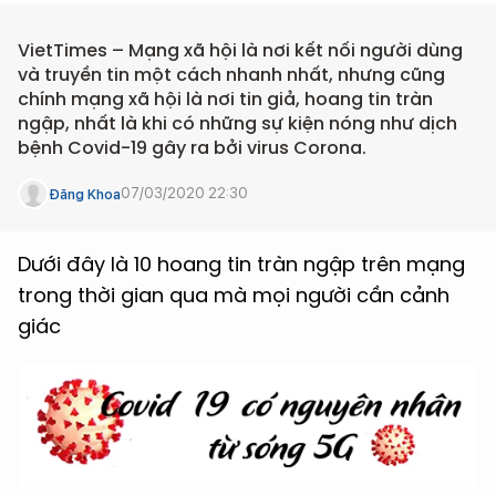
VietTimes – Mạng xã hội là nơi kết nối người dùng
và truyền tin một cách nhanh nhất, nhưng cũng
chính mạng xã hội là nơi tin giả, hoang tin tràn
ngập, nhất là khi có những sự kiện nóng như dịch
bệnh Covid-19 gây ra bởi virus Corona.
07/03/2020 22:30
Đăng Khoa
Dưới đây là 10 hoang tin tràn ngập trên mạng
trong thời gian qua mà mọi người cần cảnh
giác