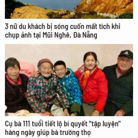
3 nữ du khách bị sóng cuốn mất tích khi
chụp ảnh tại Mũi Nghê, Đà Nẵng
Cụ bà 111 tuổi tiết lộ bí quyết "tập luyện"
hàng ngày giúp bà trường thọ