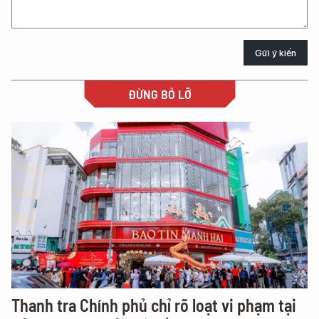
Gửi ý kiến
ĐỪNG BỎ LỠ
Thanh tra Chính phủ chỉ rõ loạt vi phạm tại