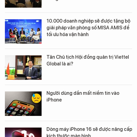
10.000 doanh nghiệp sẽ được tặng bộ
giải pháp văn phòng số MISA AMIS để
tối ưu hóa vận hành
Tân Chủ tịch Hội đồng quản trị Viettel
Global là ai?
Người dùng dần mất niềm tin vào
iPhone
Dòng máy iPhone 16 sẽ được nâng cấp
kích thước màn hình