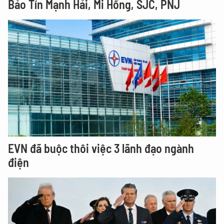
Bảo Tín Mạnh Hải, Mi Hồng, SJC, PNJ
EVN đã buộc thôi việc 3 lãnh đạo ngành
điện