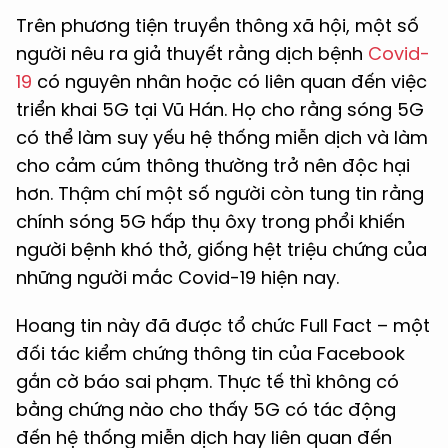
Trên phương tiện truyền thông xã hội, một số
người nêu ra giả thuyết rằng dịch bệnh
Covid-
19
có nguyên nhân hoặc có liên quan đến việc
triển khai 5G tại Vũ Hán. Họ cho rằng sóng 5G
có thể làm suy yếu hệ thống miễn dịch và làm
cho cảm cúm thông thường trở nên độc hại
hơn. Thậm chí một số người còn tung tin rằng
chính sóng 5G hấp thụ ôxy trong phổi khiến
người bệnh khó thở, giống hệt triệu chứng của
những người mắc Covid-19 hiện nay.
Hoang tin này đã được tổ chức Full Fact – một
đối tác kiểm chứng thông tin của Facebook
gắn cờ báo sai phạm. Thực tế thì không có
bằng chứng nào cho thấy 5G có tác động
đến hệ thống miễn dịch hay liên quan đến