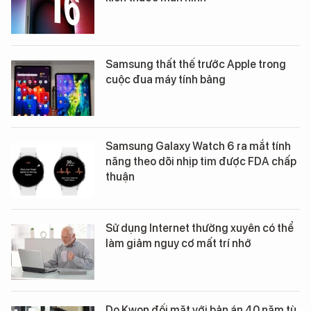
Samsung thất thế trước Apple trong
cuộc đua máy tính bảng
Samsung Galaxy Watch 6 ra mắt tính
năng theo dõi nhịp tim được FDA chấp
thuận
Sử dụng Internet thường xuyên có thể
làm giảm nguy cơ mất trí nhớ
Do Kwon đối mặt với bản án 40 năm tù