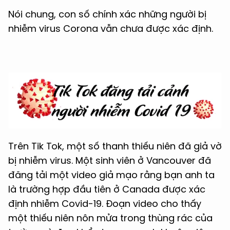
Nói chung, con số chính xác những người bị
nhiễm virus Corona vẫn chưa được xác định.
Trên Tik Tok, một số thanh thiếu niên đã giả vờ
bị nhiễm virus. Một sinh viên ở Vancouver đã
đăng tải một video giả mạo rằng bạn anh ta
là trường hợp đầu tiên ở Canada được xác
định nhiễm Covid-19. Đoạn video cho thấy
một thiếu niên nôn mửa trong thùng rác của