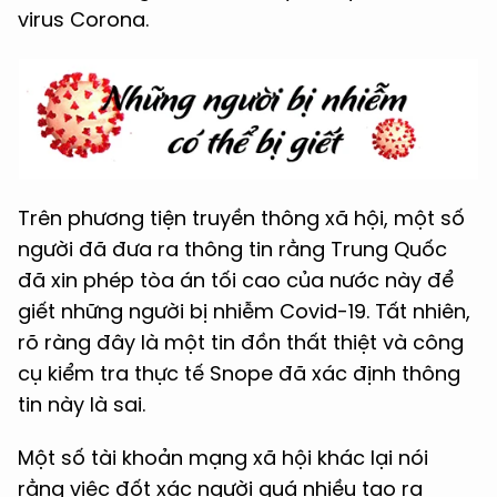
virus Corona.
Trên phương tiện truyền thông xã hội, một số
người đã đưa ra thông tin rằng Trung Quốc
đã xin phép tòa án tối cao của nước này để
giết những người bị nhiễm Covid-19. Tất nhiên,
rõ ràng đây là một tin đồn thất thiệt và công
cụ kiểm tra thực tế Snope đã xác định thông
tin này là sai.
Một số tài khoản mạng xã hội khác lại nói
rằng việc đốt xác người quá nhiều tạo ra