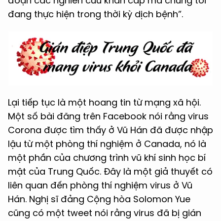
đoạn các nghiên cứu khẩn cấp mà chúng tôi
đang thực hiện trong thời kỳ dịch bệnh”.
Lại tiếp tục là một hoang tin từ mạng xã hội.
Một số bài đăng trên Facebook nói rằng virus
Corona được tìm thấy ở Vũ Hán đã được nhập
lậu từ một phòng thí nghiệm ở Canada, nó là
một phần của chương trình vũ khí sinh học bí
mật của Trung Quốc. Đây là một giả thuyết có
liên quan đến phòng thí nghiệm virus ở Vũ
Hán. Nghị sĩ đảng Cộng hòa Solomon Yue
cũng có một tweet nói rằng virus đã bị gián