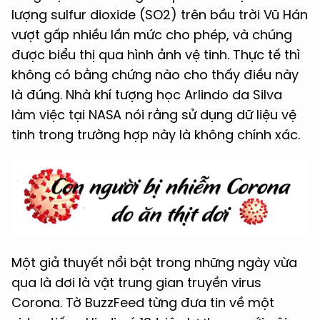
lượng sulfur dioxide (SO2) trên bầu trời Vũ Hán
vượt gấp nhiều lần mức cho phép, và chúng
được biểu thị qua hình ảnh vệ tinh. Thực tế thì
không có bằng chứng nào cho thấy điều này
là đúng. Nhà khí tượng học Arlindo da Silva
làm việc tại NASA nói rằng sử dụng dữ liệu vệ
tinh trong trường hợp này là không chính xác.
Một giả thuyết nổi bật trong những ngày vừa
qua là dơi là vật trung gian truyền virus
Corona. Tờ BuzzFeed từng đưa tin về một