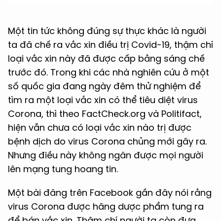
Một tin tức không đúng sự thực khác là người
ta đã chế ra vắc xin điều trị Covid-19, thậm chí
loại vắc xin này đã được cấp bằng sáng chế
trước đó. Trong khi các nhà nghiên cứu ở một
số quốc gia đang ngày đêm thử nghiệm để
tìm ra một loại vắc xin có thể tiêu diệt virus
Corona, thì theo FactCheck.org và Politifact,
hiện vẫn chưa có loại vắc xin nào trị được
bệnh dịch do virus Corona chủng mới gây ra.
Nhưng điều này không ngăn được mọi người
lên mạng tung hoang tin.
Một bài đăng trên Facebook gần đây nói rằng
virus Corona được hãng dược phẩm tung ra
để bán vắc xin. Thậm chí người ta còn đưa