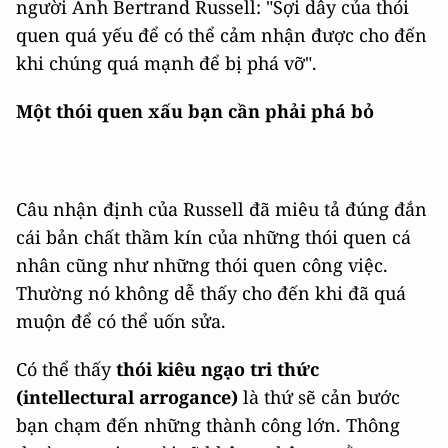
người Anh Bertrand Russell: "Sợi dây của thói
quen quá yếu để có thể cảm nhận được cho đến
khi chúng quá mạnh để bị phá vỡ".
Một thói quen xấu bạn cần phải phá bỏ
Câu nhận định của Russell đã miêu tả đúng đắn
cái bản chất thầm kín của những thói quen cá
nhân cũng như những thói quen công việc.
Thường nó không dễ thấy cho đến khi đã quá
muộn để có thể uốn sửa.
Có thể thấy
thói
kiêu ngạo tri thức
(intellectural arrogance)
là thứ sẽ cản bước
bạn chạm đến những thành công lớn. Thông