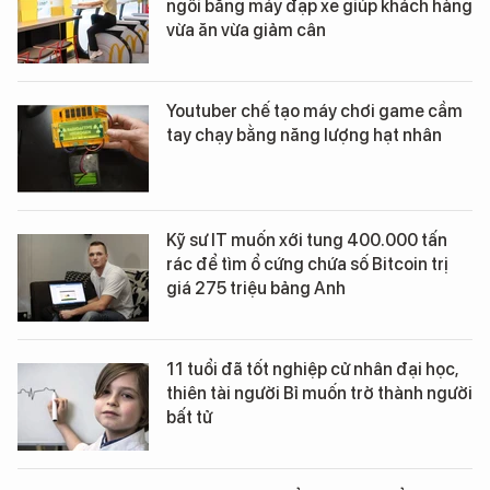
ngồi bằng máy đạp xe giúp khách hàng
vừa ăn vừa giảm cân
Youtuber chế tạo máy chơi game cầm
tay chạy bằng năng lượng hạt nhân
Kỹ sư IT muốn xới tung 400.000 tấn
rác để tìm ổ cứng chứa số Bitcoin trị
giá 275 triệu bảng Anh
11 tuổi đã tốt nghiệp cử nhân đại học,
thiên tài người Bỉ muốn trở thành người
bất tử