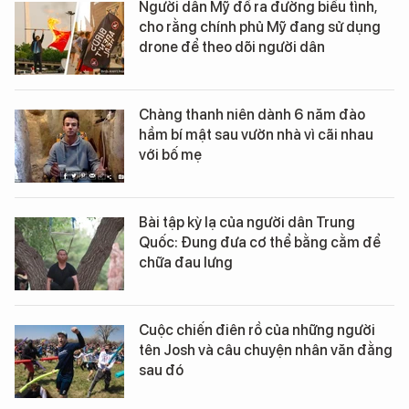
Người dân Mỹ đổ ra đường biểu tình,
cho rằng chính phủ Mỹ đang sử dụng
drone để theo dõi người dân
Chàng thanh niên dành 6 năm đào
hầm bí mật sau vườn nhà vì cãi nhau
với bố mẹ
Bài tập kỳ lạ của người dân Trung
Quốc: Đung đưa cơ thể bằng cằm để
chữa đau lưng
Cuộc chiến điên rồ của những người
tên Josh và câu chuyện nhân văn đằng
sau đó