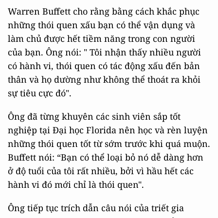
Warren Buffett cho rằng bằng cách khắc phục
những thói quen xấu bạn có thể vận dụng và
làm chủ được hết tiềm năng trong con người
của bạn. Ông nói: " Tôi nhận thấy nhiều người
có hành vi, thói quen có tác động xấu đến bản
thân và họ dường như không thể thoát ra khỏi
sự tiêu cực đó".
Ông đã từng khuyên các sinh viên sắp tốt
nghiệp tại Đại học Florida nên học và rèn luyện
những thói quen tốt từ sớm trước khi quá muộn.
Buffett nói: “Bạn có thể loại bỏ nó dễ dàng hơn
ở độ tuổi của tôi rất nhiều, bởi vì hầu hết các
hành vi đó mới chỉ là thói quen".
Ông tiếp tục trích dẫn câu nói của triết gia