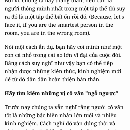
Bởi vì, chúng ta hãy thẳng thắn, nếu bạn là
người thông minh nhất trong một tập thể thì suy
ra đó là một tập thể bất ổn rồi đó. (Because, let's
face it, if you are the smartest person in the
room, you are in the wrong room).
Nói một cách ẩn dụ, bạn hãy coi mình như một
con cá nhỏ trong cái ao lớn vĩ đại của cuộc đời.
Bằng cách suy nghĩ như vậy bạn có thể tiếp
nhận được những kiến thức, kinh nghiệm mới
để từ đó dần dần hoàn thiện bản thân.
Hãy tìm kiếm những vị cố vấn "ngỗ ngược"
Trước nay chúng ta vẫn nghĩ rằng người cố vấn
tốt là những bậc hiền nhân lớn tuổi và nhiều
kinh nghiệm. Cách nghĩ đó vẫn đúng thôi và