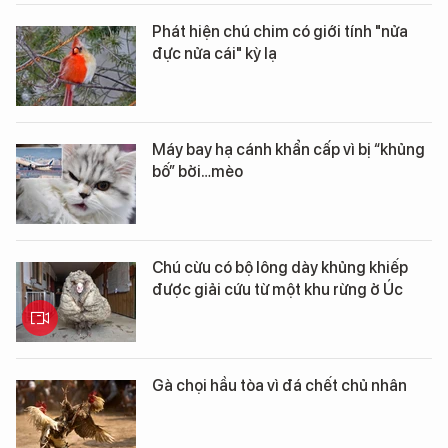
Phát hiện chú chim có giới tính "nửa
đực nửa cái" kỳ lạ
Máy bay hạ cánh khẩn cấp vì bị “khủng
bố” bởi…mèo
Chú cừu có bộ lông dày khủng khiếp
được giải cứu từ một khu rừng ở Úc
Gà chọi hầu tòa vì đá chết chủ nhân