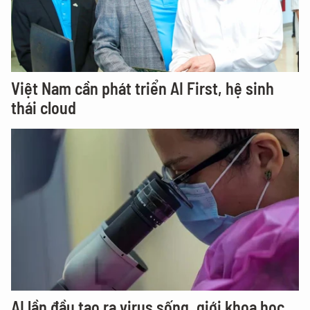
Việt Nam cần phát triển AI First, hệ sinh
thái cloud
AI lần đầu tạo ra virus sống, giới khoa học