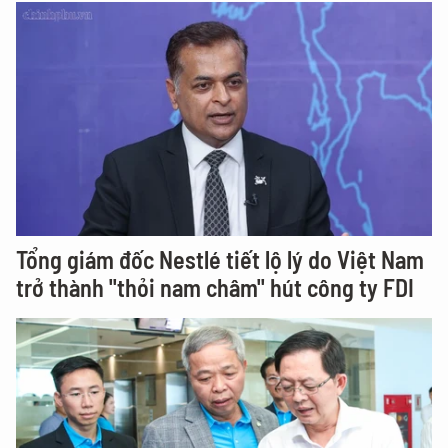
Tổng giám đốc Nestlé tiết lộ lý do Việt Nam
trở thành "thỏi nam châm" hút công ty FDI