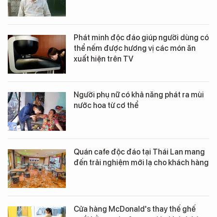
Phát minh độc đáo giúp người dùng có
thể nếm được hương vị các món ăn
xuất hiện trên TV
Người phụ nữ có khả năng phát ra mùi
nước hoa từ cơ thể
Quán cafe độc đáo tại Thái Lan mang
đến trải nghiệm mới lạ cho khách hàng
Cửa hàng McDonald's thay thế ghế