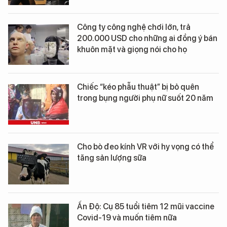
Công ty công nghệ chơi lớn, trả
200.000 USD cho những ai đồng ý bán
khuôn mặt và giọng nói cho họ
Chiếc “kéo phẫu thuật” bị bỏ quên
trong bụng người phụ nữ suốt 20 năm
Cho bò đeo kính VR với hy vọng có thể
tăng sản lượng sữa
Ấn Độ: Cụ 85 tuổi tiêm 12 mũi vaccine
Covid-19 và muốn tiêm nữa