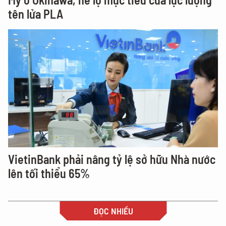
tên lửa PLA
VietinBank phải nâng tỷ lệ sở hữu Nhà nước
lên tối thiểu 65%
ĐỌC NHIỀU