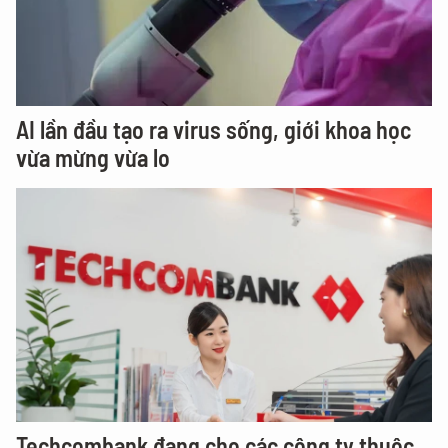
AI lần đầu tạo ra virus sống, giới khoa học
vừa mừng vừa lo
Techcombank đang cho các công ty thuộc