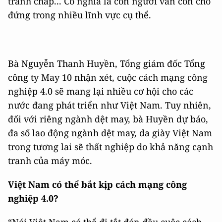
tranh chấp... Có nghĩa là con người vẫn còn chỗ
đứng trong nhiều lĩnh vực cụ thể.
Bà Nguyễn Thanh Huyền, Tổng giám đốc Tổng
công ty May 10 nhận xét, cuộc cách mạng công
nghiệp 4.0 sẽ mang lại nhiều cơ hội cho các
nước đang phát triển như Việt Nam. Tuy nhiên,
đối với riêng ngành dệt may, bà Huyền dự báo,
đa số lao động ngành dệt may, da giày Việt Nam
trong tương lai sẽ thất nghiệp do khả năng cạnh
tranh của máy móc.
Việt Nam có thể bắt kịp cách mạng công
nghiệp 4.0?
“Nói Việt Nam có thể đi tắt đón đầu cuộc cách