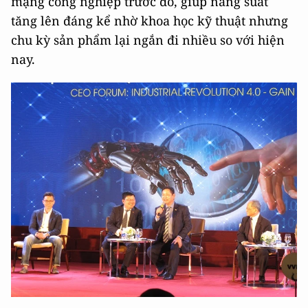
mạng công nghiệp trước đó, giúp năng suất
tăng lên đáng kể nhờ khoa học kỹ thuật nhưng
chu kỳ sản phẩm lại ngắn đi nhiều so với hiện
nay.