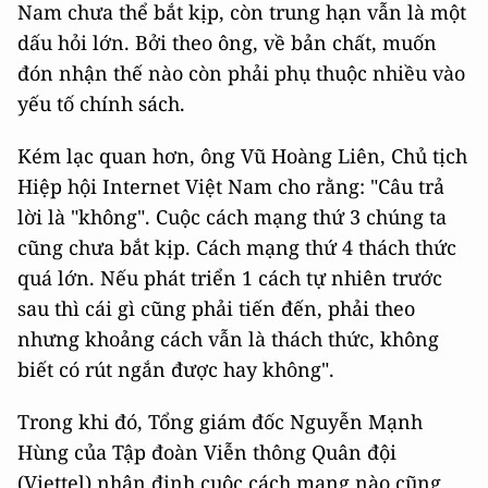
Nam chưa thể bắt kịp, còn trung hạn vẫn là một
dấu hỏi lớn. Bởi theo ông, về bản chất, muốn
đón nhận thế nào còn phải phụ thuộc nhiều vào
yếu tố chính sách.
Kém lạc quan hơn, ông Vũ Hoàng Liên, Chủ tịch
Hiệp hội Internet Việt Nam cho rằng: "Câu trả
lời là "không". Cuộc cách mạng thứ 3 chúng ta
cũng chưa bắt kịp. Cách mạng thứ 4 thách thức
quá lớn. Nếu phát triển 1 cách tự nhiên trước
sau thì cái gì cũng phải tiến đến, phải theo
nhưng khoảng cách vẫn là thách thức, không
biết có rút ngắn được hay không".
Trong khi đó, Tổng giám đốc Nguyễn Mạnh
Hùng của Tập đoàn Viễn thông Quân đội
(Viettel) nhận định cuộc cách mạng nào cũng