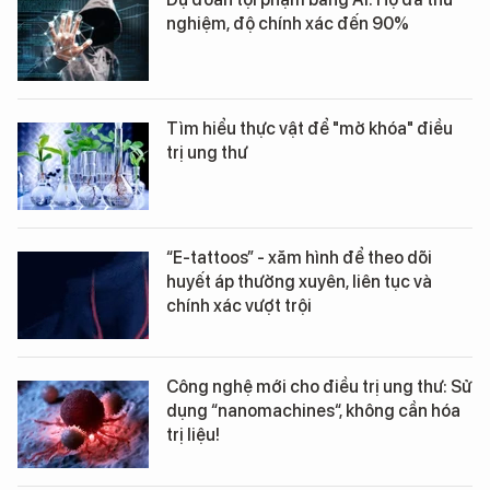
nghiệm, độ chính xác đến 90%
Tìm hiểu thực vật để "mở khóa" điều
trị ung thư
“E-tattoos” - xăm hình để theo dõi
huyết áp thường xuyên, liên tục và
chính xác vượt trội
Công nghệ mới cho điều trị ung thư: Sử
dụng “nanomachines“, không cần hóa
trị liệu!