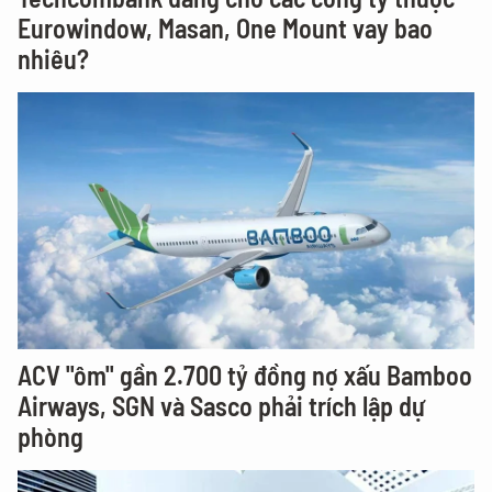
Eurowindow, Masan, One Mount vay bao
nhiêu?
ACV "ôm" gần 2.700 tỷ đồng nợ xấu Bamboo
Airways, SGN và Sasco phải trích lập dự
phòng