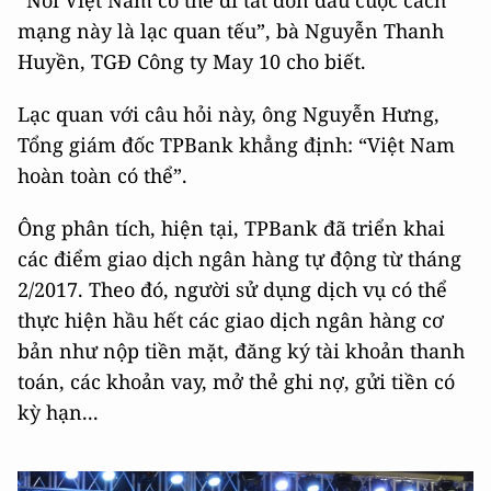
mạng này là lạc quan tếu”, bà Nguyễn Thanh
Huyền, TGĐ Công ty May 10 cho biết.
Lạc quan với câu hỏi này, ông Nguyễn Hưng,
Tổng giám đốc TPBank khẳng định: “Việt Nam
hoàn toàn có thể”.
Ông phân tích, hiện tại, TPBank đã triển khai
các điểm giao dịch ngân hàng tự động từ tháng
2/2017. Theo đó, người sử dụng dịch vụ có thể
thực hiện hầu hết các giao dịch ngân hàng cơ
bản như nộp tiền mặt, đăng ký tài khoản thanh
toán, các khoản vay, mở thẻ ghi nợ, gửi tiền có
kỳ hạn...