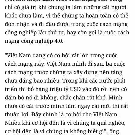
chỉ có giá trị khi chúng ta làm những cái người
khác chưa làm, vì thế chúng ta hoàn toàn có thể
đón nhận và đi đầu được trong cuộc cách mạng
công nghiệp lần thứ tư, hay còn gọi là cuộc cách
mạng công nghiệp 4.0.
"Việt Nam đang có cơ hội rất lớn trong cuộc
cách mạng này. Việt Nam mình đi sau, ba cuộc
cách mạng trước chúng ta xây dựng nền tảng
chưa đáng bao nhiêu. Trong khi các nước phát
triển thì bỏ hàng triệu tỷ USD vào đó rồi nên có
dám bỏ nó đi không, chắc chắn rất khó. Mình
chưa có cái trước mình làm ngay cái mới thì rất
thuận lợi. Đấy chính là cơ hội cho Việt Nam.
Nhiều khi cơ hội đến là vì chúng ta quá nghèo,
cơ hội đến là vì chúng ta không biết gì”, ông