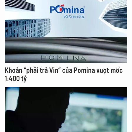
Khoản “phải trả Vin” của Pomina vượt mốc
1.400 tỷ