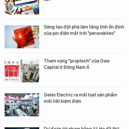
Sáng tạo đột phá làm tăng tính ổn định
của pin điện mặt trời "perovskites"
Tham vọng "proptech" của Gaw
Capital ở Đông Nam Á
Gelex Electric ra mắt loạt sản phẩm
mới tiết kiệm điện
Dự đoán tội phạm bằng AI: Họ đã thử