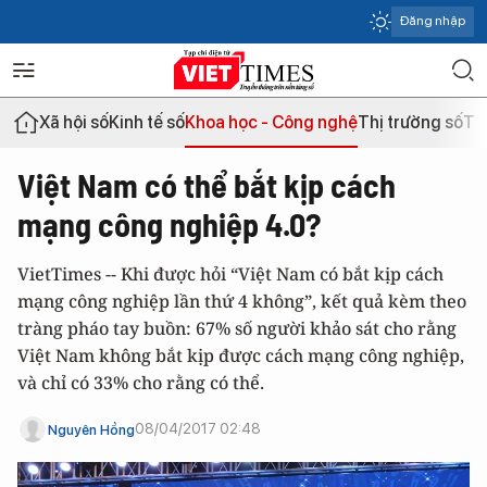
Đăng nhập
Xã hội số
Kinh tế số
Khoa học - Công nghệ
Thị trường số
Th
Việt Nam có thể bắt kịp cách
mạng công nghiệp 4.0?
VietTimes -- Khi được hỏi “Việt Nam có bắt kịp cách
mạng công nghiệp lần thứ 4 không”, kết quả kèm theo
tràng pháo tay buồn: 67% số người khảo sát cho rằng
Việt Nam không bắt kịp được cách mạng công nghiệp,
và chỉ có 33% cho rằng có thể.
08/04/2017 02:48
Nguyên Hồng