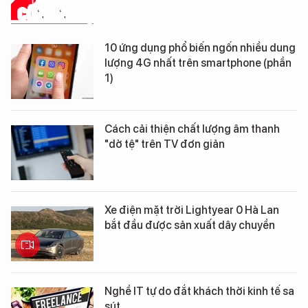
CÔNG NGHỆ
10 ứng dụng phổ biến ngốn nhiều dung
lượng 4G nhất trên smartphone (phần
1)
Cách cải thiện chất lượng âm thanh
"dở tệ" trên TV đơn giản
Xe điện mặt trời Lightyear 0 Hà Lan
bắt đầu được sản xuất dây chuyền
Nghề IT tự do đắt khách thời kinh tế sa
sút