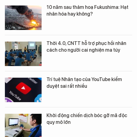
10 năm sau thảm hoạ Fukushima: Hạt
nhân hóa hay không?
Thời 4.0, CNTT hỗ trợ phục hồi nhân
cách cho người cai nghiện ma túy
Trí tuệ Nhân tạo của YouTube kiểm
duyệt sai rất nhiều
Khởi động chiến dịch bóc gỡ mã độc
quy mô lớn