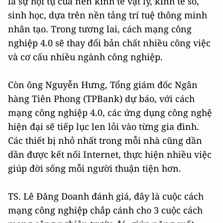
là sự hội tụ của nền kinh tế vật lý, kinh tế số,
sinh học, dựa trên nền tảng trí tuệ thông minh
nhân tạo. Trong tương lai, cách mạng công
nghiệp 4.0 sẽ thay đổi bản chất nhiều công việc
và cơ cấu nhiều ngành công nghiệp.
Còn ông Nguyễn Hưng, Tổng giám đốc Ngân
hàng Tiên Phong (TPBank) dự báo, với cách
mạng công nghiệp 4.0, các ứng dụng công nghệ
hiện đại sẽ tiếp lục len lỏi vào từng gia đình.
Các thiết bị nhỏ nhất trong mỗi nhà cũng dần
dần được kết nối Internet, thực hiện nhiều việc
giúp đời sống mỗi người thuận tiện hơn.
TS. Lê Đăng Doanh đánh giá, đây là cuộc cách
mạng công nghiệp chắp cánh cho 3 cuộc cách