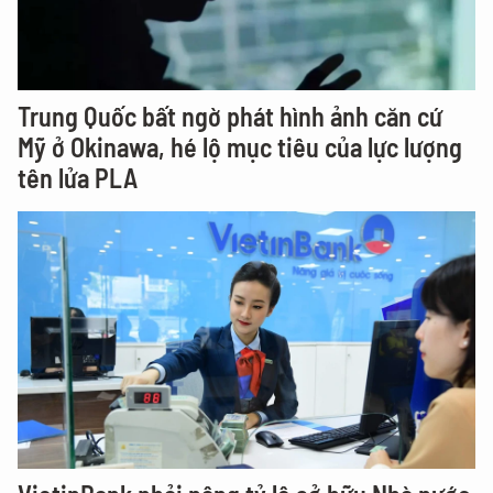
Trung Quốc bất ngờ phát hình ảnh căn cứ
Mỹ ở Okinawa, hé lộ mục tiêu của lực lượng
tên lửa PLA