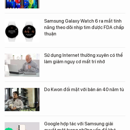
Samsung Galaxy Watch 6 ra mắt tính
năng theo dõi nhịp tim được FDA chấp
thuận
Sử dụng Internet thường xuyên có thể
làm giảm nguy cơ mất trí nhớ
Do Kwon đối mặt với bản án 40 năm tù
Google hợp tác với Samsung giải