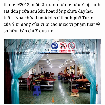
tháng 9/2018, một lầu xanh tương tự ở Ý bị cảnh
sát đóng cửa sau khi hoạt động chưa đầy hai
tuần. Nhà chứa Lumidolls ở thành phố Turin
của Ý bị đóng cửa vì bị cáo buộc vi phạm luật về
sở hữu, báo chí Ý đưa tin.