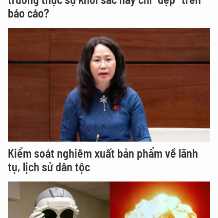
báo cáo?
Kiểm soát nghiêm xuất bản phẩm về lãnh
tụ, lịch sử dân tộc