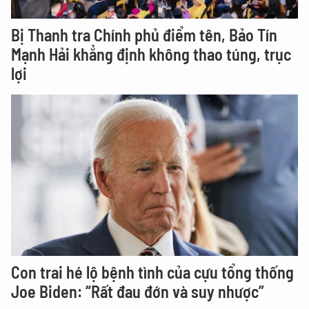
Bị Thanh tra Chính phủ điểm tên, Bảo Tín
Mạnh Hải khẳng định không thao túng, trục
lợi
Con trai hé lộ bệnh tình của cựu tổng thống
Joe Biden: “Rất đau đớn và suy nhược”