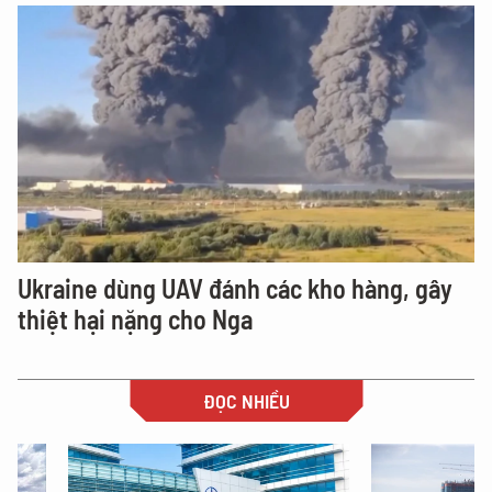
Ukraine dùng UAV đánh các kho hàng, gây
thiệt hại nặng cho Nga
ĐỌC NHIỀU