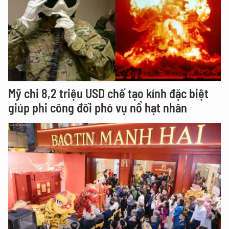
Mỹ chi 8,2 triệu USD chế tạo kính đặc biệt
giúp phi công đối phó vụ nổ hạt nhân