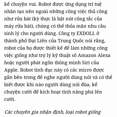
kể chuyện vui. Robot được ứng dụng trí tuệ
nhân tạo nên ngoài những công việc thủ công
như rửa bát (kỳ thực là bật nút công tắc của
máy rửa bát), chúng có thể thỏa mãn nhu cầu
sinh lý cho người dùng. Công ty EXDOLL ở
thành phố Đại Liên của Trung Quốc nói rằng,
robot của họ được thiết kế để làm những công
việc giống như trợ lý kỹ thuật số Amazon Alexa
hoặc người phát ngôn thông minh Siri của
Apple. Robot tình dục này có các micro được
gắn bên trong để nghe người dùng nói và có thể
biết được khi nào người dùng nói đùa, kể
chuyện cười để kích hoạt tính năng phá lên
cười.
Các chuyên gia nhận định, loại robot giống