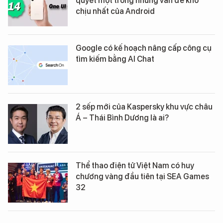
quyết một trong những vấn đề khó
chịu nhất của Android
Google có kế hoạch nâng cấp công cụ
tìm kiếm bằng AI Chat
2 sếp mới của Kaspersky khu vực châu
Á – Thái Bình Dương là ai?
Thể thao điện tử Việt Nam có huy
chương vàng đầu tiên tại SEA Games
32