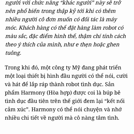
người với chức năng “khác người” này sẽ trở
nên phổ biến trong thập kỷ tới khi có thêm
nhiều người cô đơn muốn có đối tác là máy
móc. Khách hàng có thể đặt hàng làm robot có
màu sắc, đặc điểm hình thể, thậm chí tính cách
theo ý thích của mình, như e thẹn hoặc ghen
tuông.
Trong khi đó, một công ty Mỹ đang phát triển
một loại thiết bị hình đầu người có thể nói, cười
và hát để lắp ráp thành robot tình dục. Sản
phẩm Harmony (Hòa hợp) được coi là búp bê
tình dục đầu tiên trên thế giới đem lại “kết nối
cảm xúc”. Harmony có thể nói chuyện và nhớ
nhiều chi tiết về người mà cô nàng tâm tình.