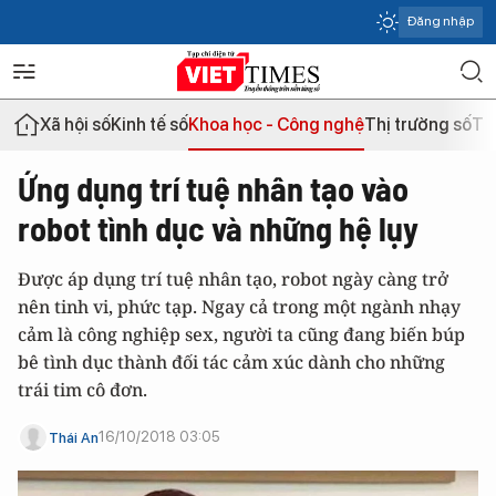
Đăng nhập
Xã hội số
Kinh tế số
Khoa học - Công nghệ
Thị trường số
Th
Ứng dụng trí tuệ nhân tạo vào
robot tình dục và những hệ lụy
Được áp dụng trí tuệ nhân tạo, robot ngày càng trở
nên tinh vi, phức tạp. Ngay cả trong một ngành nhạy
cảm là công nghiệp sex, người ta cũng đang biến búp
bê tình dục thành đối tác cảm xúc dành cho những
trái tim cô đơn.
16/10/2018 03:05
Thái An