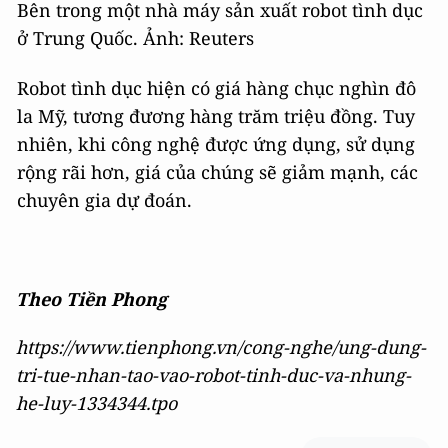
Bên trong một nhà máy sản xuất robot tình dục
ở Trung Quốc. Ảnh: Reuters
Robot tình dục hiện có giá hàng chục nghìn đô
la Mỹ, tương đương hàng trăm triệu đồng. Tuy
nhiên, khi công nghệ được ứng dụng, sử dụng
rộng rãi hơn, giá của chúng sẽ giảm mạnh, các
chuyên gia dự đoán.
Theo Tiền Phong
https://www.tienphong.vn/cong-nghe/ung-dung-
tri-tue-nhan-tao-vao-robot-tinh-duc-va-nhung-
he-luy-1334344.tpo