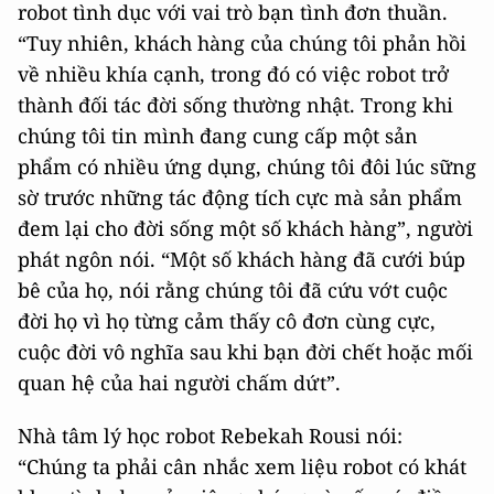
robot tình dục với vai trò bạn tình đơn thuần.
“Tuy nhiên, khách hàng của chúng tôi phản hồi
về nhiều khía cạnh, trong đó có việc robot trở
thành đối tác đời sống thường nhật. Trong khi
chúng tôi tin mình đang cung cấp một sản
phẩm có nhiều ứng dụng, chúng tôi đôi lúc sững
sờ trước những tác động tích cực mà sản phẩm
đem lại cho đời sống một số khách hàng”, người
phát ngôn nói. “Một số khách hàng đã cưới búp
bê của họ, nói rằng chúng tôi đã cứu vớt cuộc
đời họ vì họ từng cảm thấy cô đơn cùng cực,
cuộc đời vô nghĩa sau khi bạn đời chết hoặc mối
quan hệ của hai người chấm dứt”.
Nhà tâm lý học robot Rebekah Rousi nói:
“Chúng ta phải cân nhắc xem liệu robot có khát