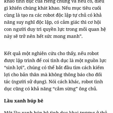
khao tình dục của riêng chúng và nếu có, điều
gì khiến chúng khát khao. Nếu mục tiêu cuối
cùng là tạo ra các robot độc lập tự chủ có khả
năng suy nghĩ độc lập, có cảm giác thì cơ hội
con người duy trì quyền lực trong mối quan hệ
này sẽ trở nên hết sức mong manh”.
Kết quả một nghiên cứu cho thấy, nếu robot
được lập trình để coi tình dục là một nguồn lực
“sinh lợi”, chúng có thể bắt đầu tìm cách kiếm
lợi cho bản thân mà không thông báo cho đối
tác (người sử dụng). Nói cách khác, robot tình
dục cũng có khả năng “cắm sừng” ông chủ.
Lầu xanh búp bê
Một lầu xanh búp bê tình dục khai trương ở thủ