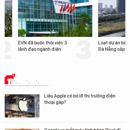
EVN đã buộc thôi việc 3
Loạt dự án bất động 
lãnh đạo ngành điện
Đà Nẵng sắp bị kiểm t
TIN CÔNG NGHỆ
Liệu Apple có bỏ lỡ thị trường điện
thoại gập?