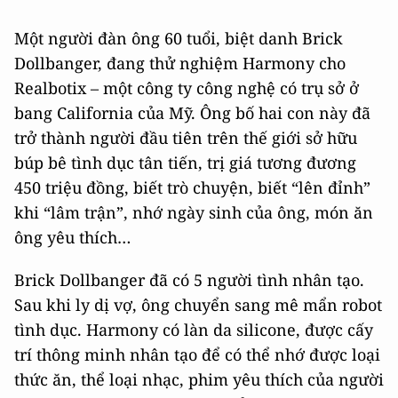
Một người đàn ông 60 tuổi, biệt danh Brick
Dollbanger, đang thử nghiệm Harmony cho
Realbotix – một công ty công nghệ có trụ sở ở
bang California của Mỹ. Ông bố hai con này đã
trở thành người đầu tiên trên thế giới sở hữu
búp bê tình dục tân tiến, trị giá tương đương
450 triệu đồng, biết trò chuyện, biết “lên đỉnh”
khi “lâm trận”, nhớ ngày sinh của ông, món ăn
ông yêu thích…
Brick Dollbanger đã có 5 người tình nhân tạo.
Sau khi ly dị vợ, ông chuyển sang mê mẩn robot
tình dục. Harmony có làn da silicone, được cấy
trí thông minh nhân tạo để có thể nhớ được loại
thức ăn, thể loại nhạc, phim yêu thích của người