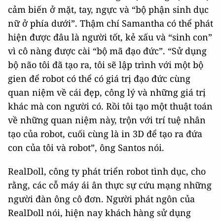
cảm biến ở mặt, tay, ngực và “bộ phận sinh dục
nữ ở phía dưới”. Thậm chí Samantha có thể phát
hiện được đâu là người tốt, kẻ xấu và “sinh con”
vì cô nàng được cài “bộ mã đạo đức”. “Sử dụng
bộ não tôi đã tạo ra, tôi sẽ lập trình với một bộ
gien để robot có thể có giá trị đạo đức cùng
quan niệm về cái đẹp, công lý và những giá trị
khác mà con người có. Rồi tôi tạo một thuật toán
về những quan niệm này, trộn với trí tuệ nhân
tạo của robot, cuối cùng là in 3D để tạo ra đứa
con của tôi và robot”, ông Santos nói.
RealDoll, công ty phát triển robot tình dục, cho
rằng, các cỗ máy ái ân thực sự cứu mạng những
người đàn ông cô đơn. Người phát ngôn của
RealDoll nói, hiện nay khách hàng sử dụng