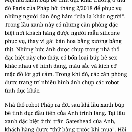
đô Paris của Pháp hồi tháng 2/2018 để phục vụ
những người đàn ông hám “của lạ khác người”.
Trong lầu xanh này có những căn phòng đặc
biệt nơi khách hàng được người mẫu silicone
phục vụ, thay vì gái bán hoa bằng xương bằng
thịt. Những bức ảnh được chụp trong nhà thổ
đặc biệt này cho thấy, có bốn loại búp bê sex
khác nhau về hình dáng, màu sắc và kích cỡ
mặc đồ lót gợi cảm. Trong khi đó, các căn phòng
được trang trí nhiều hình ảnh chụp các robot
tình dục khác.
Nhà thổ robot Pháp ra đời sau khi lầu xanh búp
bê tình dục đầu tiên của Anh trình làng. Tại lầu
xanh đặc biệt ở thị trấn Gateshead của Anh,
khách hàng được “thử hàng trước khi mua”. Hồi