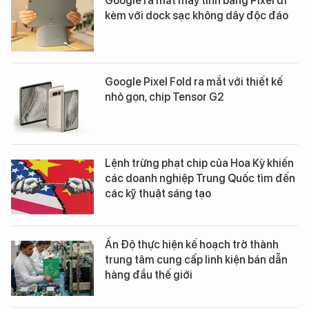
Google ra mắt máy tính bảng Pixel đi
kèm với dock sạc không dây độc đáo
Google Pixel Fold ra mắt với thiết kế
nhỏ gọn, chip Tensor G2
Lệnh trừng phạt chip của Hoa Kỳ khiến
các doanh nghiệp Trung Quốc tìm đến
các kỹ thuật sáng tạo
Ấn Độ thực hiện kế hoạch trở thành
trung tâm cung cấp linh kiện bán dẫn
hàng đầu thế giới