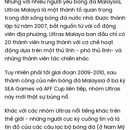
Nhưng với nhiều người yêu bóng đá Malaysia,
Ultras Malaya là một thành tố quan trọng
trong đời sống bóng đá nước nhà. Được thành
lập từ năm 2007, bắt nguồn từ vài cổ động
viên địa phương, Ultras Malaya ban đầu chỉ có
20 thành viên trung thành với cơ chế hoạt
động dựa trên một thủ lĩnh - phó thủ lĩnh- và
những thành viên tác chiến khác.
Tuy nhiên phải tới giai đoạn 2009-2010, sau
thành công của nền bóng đá Malaysia ở ba kỳ
SEA Games và AFF Cup liên tiếp, nhóm Ultras
này mới thật sự bùng nổ.
Khác với các nhóm Ultras nổi tiếng khác trên
thế giới - những người cực kỳ cuồng tín và là
tín đồ của các câu lạc bộ bóng đá (ở Nam Mỹ