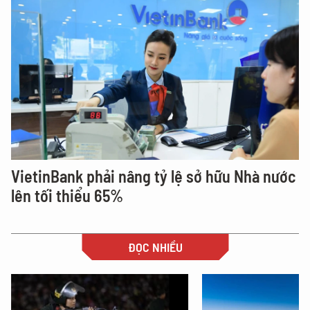
VietinBank phải nâng tỷ lệ sở hữu Nhà nước
lên tối thiểu 65%
ĐỌC NHIỀU