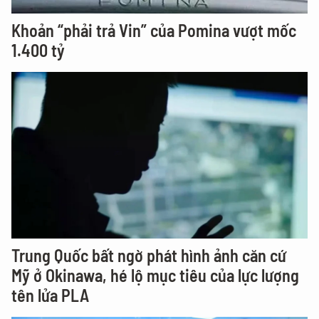
Khoản “phải trả Vin” của Pomina vượt mốc
1.400 tỷ
Trung Quốc bất ngờ phát hình ảnh căn cứ
Mỹ ở Okinawa, hé lộ mục tiêu của lực lượng
tên lửa PLA