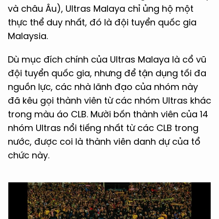
và châu Âu), Ultras Malaya chỉ ủng hộ một
thực thể duy nhất, đó là đội tuyển quốc gia
Malaysia.
Dù mục đích chính của Ultras Malaya là cổ vũ
đội tuyển quốc gia, nhưng để tận dụng tối đa
nguồn lực, các nhà lãnh đạo của nhóm này
đã kêu gọi thành viên từ các nhóm Ultras khác
trong màu áo CLB. Mười bốn thành viên của 14
nhóm Ultras nổi tiếng nhất từ các CLB trong
nước, được coi là thành viên danh dự của tổ
chức này.