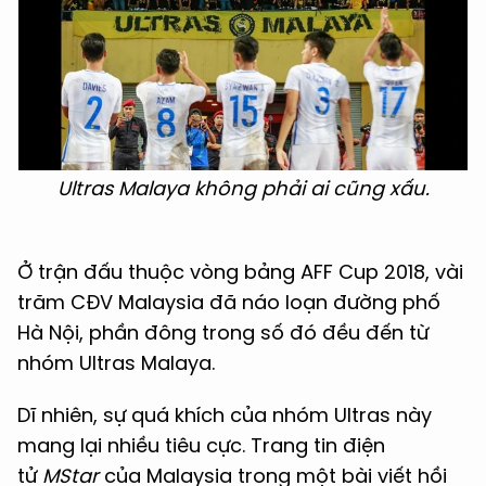
Ultras Malaya không phải ai cũng xấu.
Ở trận đấu thuộc vòng bảng AFF Cup 2018, vài
trăm CĐV Malaysia đã náo loạn đường phố
Hà Nội, phần đông trong số đó đều đến từ
nhóm Ultras Malaya.
Dĩ nhiên, sự quá khích của nhóm Ultras này
mang lại nhiều tiêu cực. Trang tin điện
tử
MStar
của Malaysia trong một bài viết hồi