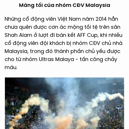
Mảng tối của nhóm CĐV Malaysia
Những cổ động viên Việt Nam năm 2014 hẳn
chưa quên được cơn ác mộng tồi tệ trên sân
Shah Alam ở lượt đi bán kết AFF Cup, khi nhiều
cổ động viên đội khách bị nhóm CĐV chủ nhà
Malaysia, trong đó thành phần chủ yếu được
cho từ nhóm Ultras Malaya - tấn công chảy
máu.