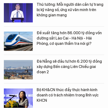
Thủ tướng: Mỗi người dân cần tự trang
bị kỹ năng số, ứng xử văn minh trên
không gian mạng
Đề xuất tăng hơn 86.000 tỷ đồng vốn
đường sắt Lào Cai - Hà Nội - Hải
Phòng, cơ quan thẩm tra nói gì?
Đà Nẵng sẽ đầu tư hơn 6.200 tỷ đồng
xây dựng Bến cảng Liên Chiểu giai
đoạn 2
Bộ KH&CN thúc đẩy thực hành kinh
doanh có trách nhiệm trong lĩnh vực
KHCN