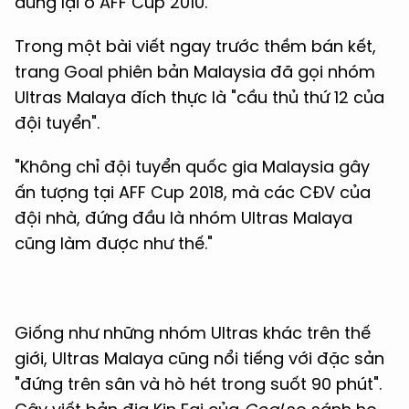
dừng lại ở AFF Cup 2010.
Trong một bài viết ngay trước thềm bán kết,
trang Goal phiên bản Malaysia đã gọi nhóm
Ultras Malaya đích thực là "cầu thủ thứ 12 của
đội tuyển".
"Không chỉ đội tuyển quốc gia Malaysia gây
ấn tượng tại AFF Cup 2018, mà các CĐV của
đội nhà, đứng đầu là nhóm Ultras Malaya
cũng làm được như thế."
Giống như những nhóm Ultras khác trên thế
giới, Ultras Malaya cũng nổi tiếng với đặc sản
"đứng trên sân và hò hét trong suốt 90 phút".