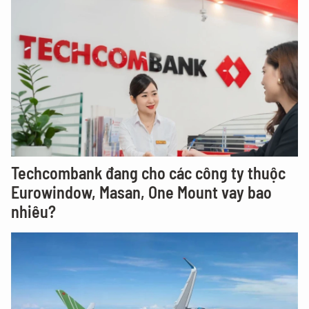
Techcombank đang cho các công ty thuộc
Eurowindow, Masan, One Mount vay bao
nhiêu?