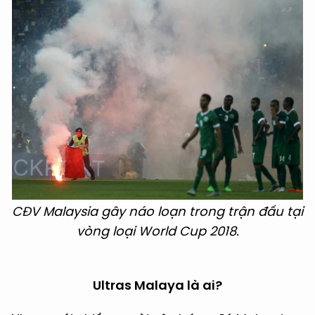
CĐV Malaysia gây náo loạn trong trận đấu tại
vòng loại World Cup 2018.
Ultras Malaya là ai?