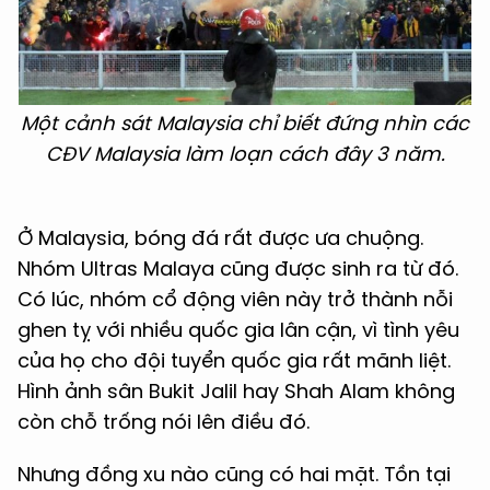
Một cảnh sát Malaysia chỉ biết đứng nhìn các
CĐV Malaysia làm loạn cách đây 3 năm.
Ở Malaysia, bóng đá rất được ưa chuộng.
Nhóm Ultras Malaya cũng được sinh ra từ đó.
Có lúc, nhóm cổ động viên này trở thành nỗi
ghen tỵ với nhiều quốc gia lân cận, vì tình yêu
của họ cho đội tuyển quốc gia rất mãnh liệt.
Hình ảnh sân Bukit Jalil hay Shah Alam không
còn chỗ trống nói lên điều đó.
Nhưng đồng xu nào cũng có hai mặt. Tồn tại