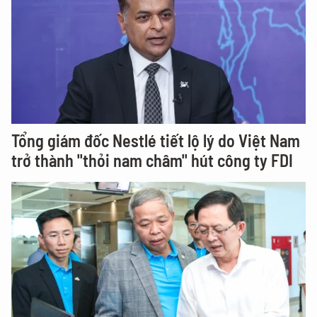
Tổng giám đốc Nestlé tiết lộ lý do Việt Nam
trở thành "thỏi nam châm" hút công ty FDI