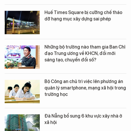
Huế Times Square bị cưỡng chế tháo
dỡ hạng mục xây dựng sai phép
Những bộ trưởng nào tham gia Ban Chỉ
đạo Trung ương về KHCN, đổi mới
sáng tạo, chuyển đổi số?
Bộ Công an chủ trì việc lên phương án
quản lý smartphone, mạng xã hội trong
trường học
Đà Nẵng bổ sung 6 khu vực xây nhà ở
xã hội