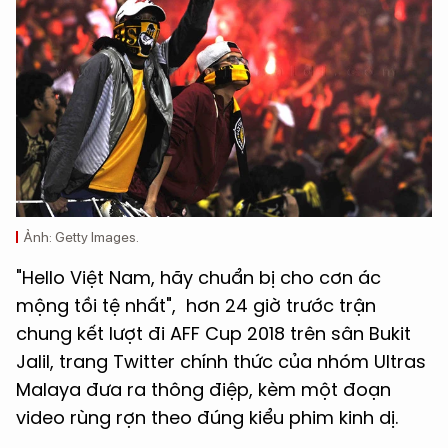
Ảnh: Getty Images.
"Hello Việt Nam, hãy chuẩn bị cho cơn ác
mộng tồi tệ nhất", hơn 24 giờ trước trận
chung kết lượt đi AFF Cup 2018 trên sân Bukit
Jalil, trang Twitter chính thức của nhóm Ultras
Malaya đưa ra thông điệp, kèm một đoạn
video rùng rợn theo đúng kiểu phim kinh dị.