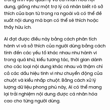
dung, giống như một trợ lý cá nhân biết rõ sở
thích của bạn từ trong ra ngoài và có thể đề
xuất nội dung mà bạn có thể sẽ thích hoặc
thấy hữu ích.
AI đạt được điều này bằng cách phân tích
hành vi và sở thích của người dùng bằng cách
tính đến các yếu tố khác nhau như hành vi
trong quá khứ, kiểu tương tác, thời gian dành
cho các loại nội dung khác nhau và thậm chí
cả các dấu hiệu tinh vi như chuyển động của
chuột và kiểu nhấp chuột. Bằng cách xử lý
lượng dữ liệu phong phú này, AI có thể mang
lại trải nghiệm nội dung được cá nhân hóa
cao cho từng người dùng.