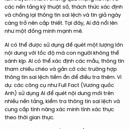
các nền tảng kỹ thuật số, thách thức xác định
và chống lại thông tin sai lệch và tin giả ngày
càng trở nên cấp thiết. Tại đây, AI đã nổi lên
như một đồng minh mạnh mẽ.
AI có thể được sử dụng để quét một lượng lớn
nội dung với tốc độ mà con người không thể
sánh kịp. AI có thể xác định các mẫu, thông tin
tham chiếu chéo và gắn cờ các trường hợp
thông tin sai lệch tiềm ẩn để điều tra thêm. Ví
dụ: các công cụ như Full Fact (Vương quốc
Anh) sử dụng AI để quét nội dung mới trên
nhiều nền tảng, kiểm tra thông tin sai lệch và
cung cấp tính năng xác minh tính xác thực
theo thời gian thực.