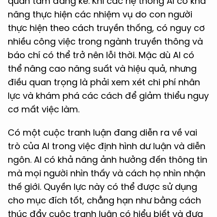
quan tâm đáng kể. Khi các hệ thống AI có khả
năng thực hiện các nhiệm vụ do con người
thực hiện theo cách truyền thống, có nguy cơ
nhiều công việc trong ngành truyền thông và
báo chí có thể trở nên lỗi thời. Mặc dù AI có
thể nâng cao năng suất và hiệu quả, nhưng
điều quan trọng là phải xem xét chi phí nhân
lực và khám phá các cách để giảm thiểu nguy
cơ mất việc làm.
Có một cuộc tranh luận đang diễn ra về vai
trò của AI trong việc định hình dư luận và diễn
ngôn. AI có khả năng ảnh hưởng đến thông tin
mà mọi người nhìn thấy và cách họ nhìn nhận
thế giới. Quyền lực này có thể được sử dụng
cho mục đích tốt, chẳng hạn như bằng cách
thúc đẩy cuộc tranh luận có hiểu biết và đưa