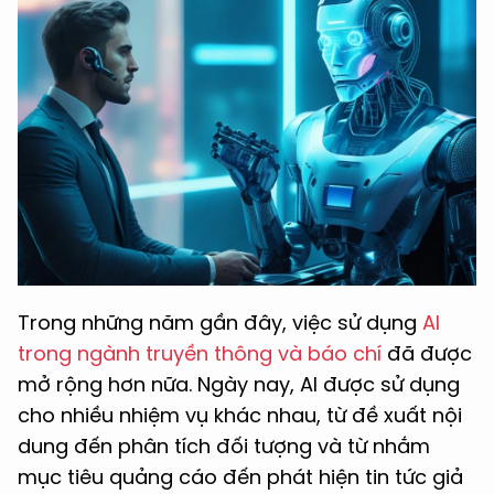
Trong những năm gần đây, việc sử dụng
AI
trong ngành truyền thông và báo chí
đã được
mở rộng hơn nữa. Ngày nay, AI được sử dụng
cho nhiều nhiệm vụ khác nhau, từ đề xuất nội
dung đến phân tích đối tượng và từ nhắm
mục tiêu quảng cáo đến phát hiện tin tức giả