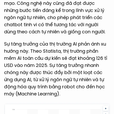
mạo. Công nghệ này cũng đã đạt được
những bước tiến đáng kể trong lĩnh vực xử lý
ngôn ngữ tự nhiên, cho phép phát triển các
chatbot tinh vi có thể tương tác với người
dùng theo cách tự nhiên và giống con người.
Sự tăng trưởng của thị trường AI phản ánh xu
hướng này. Theo Statista, thị trường phần
mềm AI toàn cầu dự kiến sẽ đạt khoảng 126 tỉ
USD vào năm 2025. Sự tăng trưởng nhanh
chóng này được thúc đẩy bởi một loạt các
ứng dụng AI, từ xử lý ngôn ngữ tự nhiên và tự
động hóa quy trình bằng robot cho đến học
máy (Machine Learning).