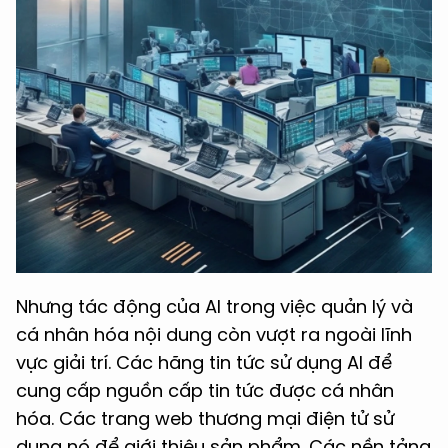
Nhưng tác động của AI trong việc quản lý và
cá nhân hóa nội dung còn vượt ra ngoài lĩnh
vực giải trí. Các hãng tin tức sử dụng AI để
cung cấp nguồn cấp tin tức được cá nhân
hóa. Các trang web thương mại điện tử sử
dụng nó để giới thiệu sản phẩm. Các nền tảng