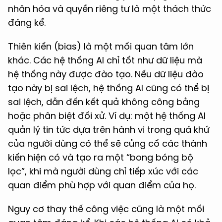
nhân hóa và quyền riêng tư là một thách thức
đáng kể.
Thiên kiến (bias) là một mối quan tâm lớn
khác. Các hệ thống AI chỉ tốt như dữ liệu mà
hệ thống này được đào tạo. Nếu dữ liệu đào
tạo này bị sai lệch, hệ thống AI cũng có thể bị
sai lệch, dẫn đến kết quả không công bằng
hoặc phân biệt đối xử. Ví dụ: một hệ thống AI
quản lý tin tức dựa trên hành vi trong quá khứ
của người dùng có thể sẽ củng cố các thành
kiến hiện có và tạo ra một “bong bóng bộ
lọc”, khi mà người dùng chỉ tiếp xúc với các
quan điểm phù hợp với quan điểm của họ.
Nguy cơ thay thế công việc cũng là một mối