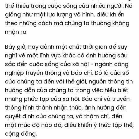
thể thiếu trong cuộc sống của nhiều người. Nó
giống như một lực lượng vô hình, điều khiển
theo những cách mà chúng ta thường không
nhận ra.
Bây giờ, hãy dành một chút thời gian để suy
nghĩ về một lĩnh vực khác có ảnh hưởng sâu
sắc đến cuộc sống của xã hội - ngành công
nghiệp truyền thông và báo chí. Đó là cửa sổ
của chúng ta đến với thế giới, nguồn thông tin
hướng dẫn của chúng ta trong việc hiểu biết
những phức tạp của xã hội. Báo chí và truyền
thông hình thành nhận thức, ảnh hưởng đến
quyết định của chúng ta, và thậm chí, đến
một mức độ nào đó, điều khiển ý thức tập thể,
cộng đồng.