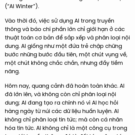
(“AI Winter”).
Vào thời đó, việc sử dụng AI trong truyền
thông và báo chí phần lớn chỉ giới hạn ở các
thuật toán cơ bản để sắp xếp và phân loại nội
dung. AI giống như một đứa trẻ chập chững
bước những bước đầu tiên, một chút vụng về,
một chút không chắc chắn, nhưng đầy tiềm
năng.
Hôm nay, quang cảnh đã hoàn toàn khác. AI
đã lớn lên, và không còn chỉ phân loại nội
dung; AI đang tạo ra chính nó vì AI học hỏi
hàng ngày từ núi các dữ liệu huấn luyện. AI
không chỉ phân loại tin tức; mà còn cá nhân
hóa tin tức. AI không chỉ là một công cụ trong