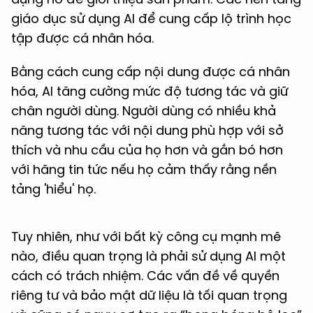
giáo dục sử dụng AI để cung cấp lộ trình học
tập được cá nhân hóa.
Bằng cách cung cấp nội dung được cá nhân
hóa, AI tăng cường mức độ tương tác và giữ
chân người dùng. Người dùng có nhiều khả
năng tương tác với nội dung phù hợp với sở
thích và nhu cầu của họ hơn và gắn bó hơn
với hãng tin tức nếu họ cảm thấy rằng nền
tảng 'hiểu' họ.
Tuy nhiên, như với bất kỳ công cụ mạnh mẽ
nào, điều quan trọng là phải sử dụng AI một
cách có trách nhiệm. Các vấn đề về quyền
riêng tư và bảo mật dữ liệu là tối quan trọng