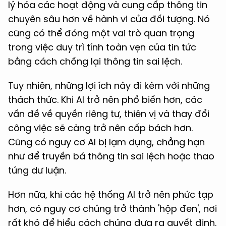
lý hóa các hoạt động và cung cấp thông tin
chuyên sâu hơn về hành vi của đối tượng. Nó
cũng có thể đóng một vai trò quan trọng
trong việc duy trì tính toàn vẹn của tin tức
bằng cách chống lại thông tin sai lệch.
Tuy nhiên, những lợi ích này đi kèm với những
thách thức. Khi AI trở nên phổ biến hơn, các
vấn đề về quyền riêng tư, thiên vị và thay đổi
công việc sẽ càng trở nên cấp bách hơn.
Cũng có nguy cơ AI bị lạm dụng, chẳng hạn
như để truyền bá thông tin sai lệch hoặc thao
túng dư luận.
Hơn nữa, khi các hệ thống AI trở nên phức tạp
hơn, có nguy cơ chúng trở thành 'hộp đen', nơi
rất khó để hiểu cách chúng đưa ra quyết định.