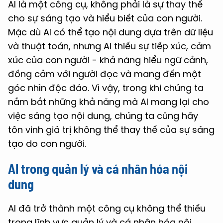
AI là một công cụ, không phải là sự thay thế
cho sự sáng tạo và hiểu biết của con người.
Mặc dù AI có thể tạo nội dung dựa trên dữ liệu
và thuật toán, nhưng AI thiếu sự tiếp xúc, cảm
xúc của con người - khả năng hiểu ngữ cảnh,
đồng cảm với người đọc và mang đến một
góc nhìn độc đáo. Vì vậy, trong khi chúng ta
nắm bắt những khả năng mà AI mang lại cho
việc sáng tạo nội dung, chúng ta cũng hãy
tôn vinh giá trị không thể thay thế của sự sáng
tạo do con người.
AI trong quản lý và cá nhân hóa nội
dung
AI đã trở thành một công cụ không thể thiếu
trong lĩnh vực quản lý và cá nhân hóa nội