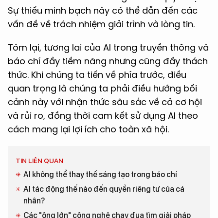
Sự thiếu minh bạch này có thể dẫn đến các
vấn đề về trách nhiệm giải trình và lòng tin.
Tóm lại, tương lai của AI trong truyền thông và
báo chí đầy tiềm năng nhưng cũng đầy thách
thức. Khi chúng ta tiến về phía trước, điều
quan trọng là chúng ta phải điều hướng bối
cảnh này với nhận thức sâu sắc về cả cơ hội
và rủi ro, đồng thời cam kết sử dụng AI theo
cách mang lại lợi ích cho toàn xã hội.
TIN LIÊN QUAN
AI không thể thay thế sáng tạo trong báo chí
AI tác động thế nào đến quyền riêng tư của cá
nhân?
Các "ông lớn" công nghệ chạy đua tìm giải pháp