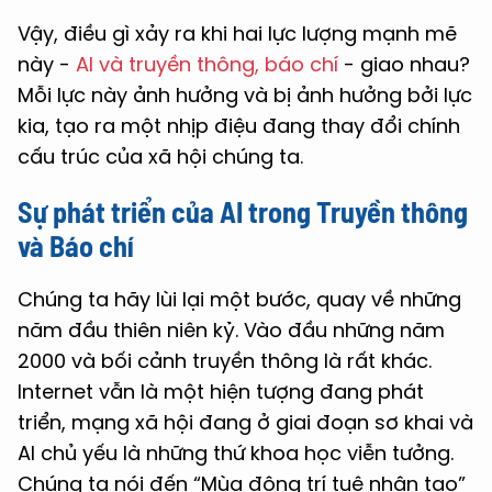
Vậy, điều gì xảy ra khi hai lực lượng mạnh mẽ
này -
AI và truyền thông, báo chí
- giao nhau?
Mỗi lực này ảnh hưởng và bị ảnh hưởng bởi lực
kia, tạo ra một nhịp điệu đang thay đổi chính
cấu trúc của xã hội chúng ta.
Sự phát triển của AI trong Truyền thông
và Báo chí
Chúng ta hãy lùi lại một bước, quay về những
năm đầu thiên niên kỷ. Vào đầu những năm
2000 và bối cảnh truyền thông là rất khác.
Internet vẫn là một hiện tượng đang phát
triển, mạng xã hội đang ở giai đoạn sơ khai và
AI chủ yếu là những thứ khoa học viễn tưởng.
Chúng ta nói đến “Mùa đông trí tuệ nhân tạo”