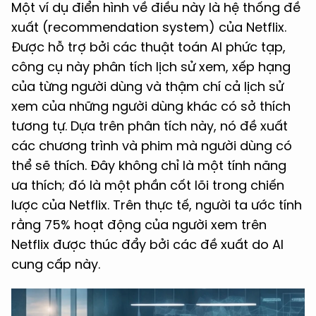
Một ví dụ điển hình về điều này là hệ thống đề
xuất (recommendation system) của Netflix.
Được hỗ trợ bởi các thuật toán AI phức tạp,
công cụ này phân tích lịch sử xem, xếp hạng
của từng người dùng và thậm chí cả lịch sử
xem của những người dùng khác có sở thích
tương tự. Dựa trên phân tích này, nó đề xuất
các chương trình và phim mà người dùng có
thể sẽ thích. Đây không chỉ là một tính năng
ưa thích; đó là một phần cốt lõi trong chiến
lược của Netflix. Trên thực tế, người ta ước tính
rằng 75% hoạt động của người xem trên
Netflix được thúc đẩy bởi các đề xuất do AI
cung cấp này.