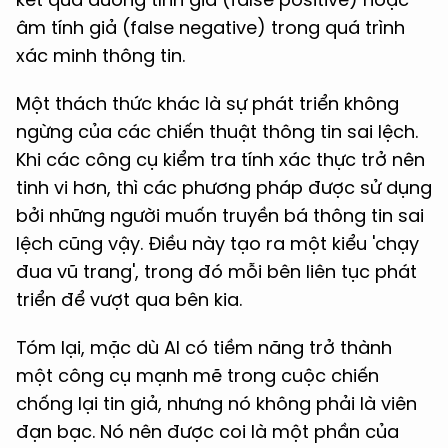
âm tính giả (false negative) trong quá trình
xác minh thông tin.
Một thách thức khác là sự phát triển không
ngừng của các chiến thuật thông tin sai lệch.
Khi các công cụ kiểm tra tính xác thực trở nên
tinh vi hơn, thì các phương pháp được sử dụng
bởi những người muốn truyền bá thông tin sai
lệch cũng vậy. Điều này tạo ra một kiểu 'chạy
đua vũ trang', trong đó mỗi bên liên tục phát
triển để vượt qua bên kia.
Tóm lại, mặc dù AI có tiềm năng trở thành
một công cụ mạnh mẽ trong cuộc chiến
chống lại tin giả, nhưng nó không phải là viên
đạn bạc. Nó nên được coi là một phần của