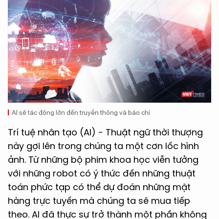
AI sẽ tác động lớn đến truyền thông và báo chí
Trí tuệ nhân tạo (AI) - Thuật ngữ thời thượng
này gợi lên trong chúng ta một cơn lốc hình
ảnh. Từ những bộ phim khoa học viễn tưởng
với những robot có ý thức đến những thuật
toán phức tạp có thể dự đoán những mặt
hàng trực tuyến mà chúng ta sẽ mua tiếp
theo. AI đã thực sự trở thành một phần không