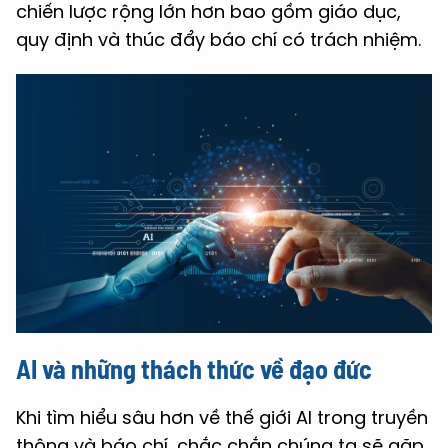
chiến lược rộng lớn hơn bao gồm giáo dục,
quy định và thúc đẩy báo chí có trách nhiệm.
AI và những thách thức về đạo đức
Khi tìm hiểu sâu hơn về thế giới AI trong truyền
thông và báo chí, chắc chắn chúng ta sẽ gặp