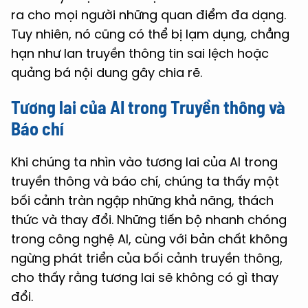
ra cho mọi người những quan điểm đa dạng.
Tuy nhiên, nó cũng có thể bị lạm dụng, chẳng
hạn như lan truyền thông tin sai lệch hoặc
quảng bá nội dung gây chia rẽ.
Tương lai của AI trong Truyền thông và
Báo chí
Khi chúng ta nhìn vào tương lai của AI trong
truyền thông và báo chí, chúng ta thấy một
bối cảnh tràn ngập những khả năng, thách
thức và thay đổi. Những tiến bộ nhanh chóng
trong công nghệ AI, cùng với bản chất không
ngừng phát triển của bối cảnh truyền thông,
cho thấy rằng tương lai sẽ không có gì thay
đổi.