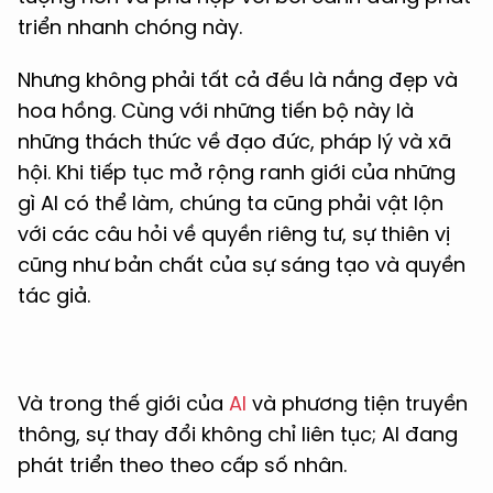
triển nhanh chóng này.
Nhưng không phải tất cả đều là nắng đẹp và
hoa hồng. Cùng với những tiến bộ này là
những thách thức về đạo đức, pháp lý và xã
hội. Khi tiếp tục mở rộng ranh giới của những
gì AI có thể làm, chúng ta cũng phải vật lộn
với các câu hỏi về quyền riêng tư, sự thiên vị
cũng như bản chất của sự sáng tạo và quyền
tác giả.
Và trong thế giới của
AI
và phương tiện truyền
thông, sự thay đổi không chỉ liên tục; AI đang
phát triển theo theo cấp số nhân.