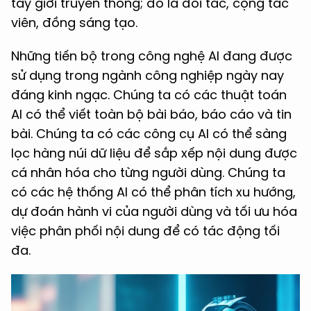
tay giới truyền thông; đó là đối tác, cộng tác
viên, đồng sáng tạo.
Những tiến bộ trong công nghệ AI đang được
sử dụng trong ngành công nghiệp ngày nay
đáng kinh ngạc. Chúng ta có các thuật toán
AI có thể viết toàn bộ bài báo, báo cáo và tin
bài. Chúng ta có các công cụ AI có thể sàng
lọc hàng núi dữ liệu để sắp xếp nội dung được
cá nhân hóa cho từng người dùng. Chúng ta
có các hệ thống AI có thể phân tích xu hướng,
dự đoán hành vi của người dùng và tối ưu hóa
việc phân phối nội dung để có tác động tối
đa.