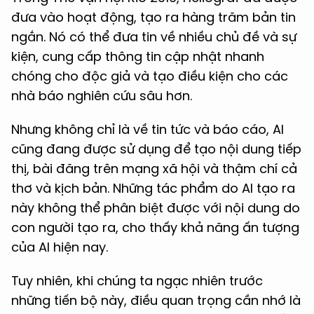
đưa vào hoạt động, tạo ra hàng trăm bản tin
ngắn. Nó có thể đưa tin về nhiều chủ đề và sự
kiện, cung cấp thông tin cập nhật nhanh
chóng cho độc giả và tạo điều kiện cho các
nhà báo nghiên cứu sâu hơn.
Nhưng không chỉ là về tin tức và báo cáo, AI
cũng đang được sử dụng để tạo nội dung tiếp
thị, bài đăng trên mạng xã hội và thậm chí cả
thơ và kịch bản. Những tác phẩm do AI tạo ra
này không thể phân biệt được với nội dung do
con người tạo ra, cho thấy khả năng ấn tượng
của AI hiện nay.
Tuy nhiên, khi chúng ta ngạc nhiên trước
những tiến bộ này, điều quan trọng cần nhớ là