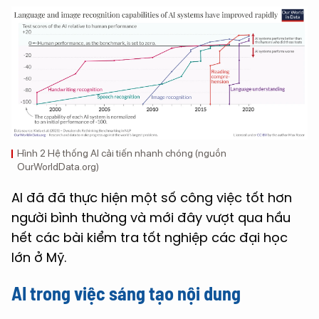
Hình 2 Hệ thống AI cải tiến nhanh chóng (nguồn
OurWorldData.org)
AI đã đã thực hiện một số công việc tốt hơn
người bình thường và mới đây vượt qua hầu
hết các bài kiểm tra tốt nghiệp các đại học
lớn ở Mỹ.
AI trong việc sáng tạo nội dung