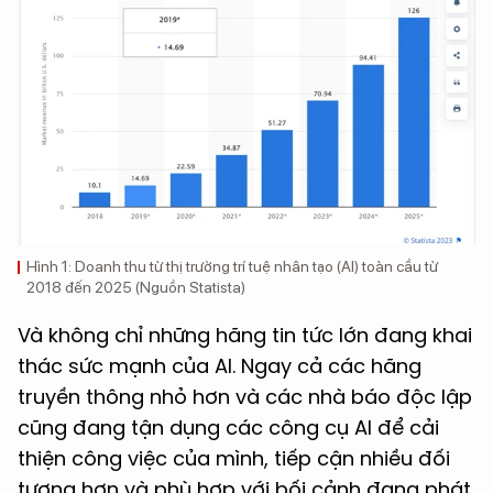
Hình 1: Doanh thu từ thị trường trí tuệ nhân tạo (AI) toàn cầu từ
2018 đến 2025 (Nguồn Statista)
Và không chỉ những hãng tin tức lớn đang khai
thác sức mạnh của AI. Ngay cả các hãng
truyền thông nhỏ hơn và các nhà báo độc lập
cũng đang tận dụng các công cụ AI để cải
thiện công việc của mình, tiếp cận nhiều đối
tượng hơn và phù hợp với bối cảnh đang phát