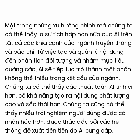
Một trong những xu hướng chính mà chúng ta
có thể thấy là sự tích hợp hơn nữa của AI trên
tất cả các khía cạnh của ngành truyền thông
và báo chí. Từ việc tạo và quản lý nội dung
đến phân tích đối tượng và nhắm mục tiêu
quảng cáo, AI sẽ tiếp tục trở thành một phần
không thể thiếu trong kết cấu của ngành.
Chúng ta có thể thấy các thuật toán AI tinh vi
hơn, có khả năng tạo ra nội dung chất lượng
cao và sắc thái hơn. Chúng ta cũng có thể
thấy nhiều trải nghiệm người dùng được cá
nhân hóa hơn, được thúc đẩy bởi các hệ
thống đề xuất tiên tiến do AI cung cấp.