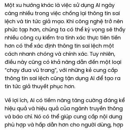
Một xu hướng khác là việc sử dụng AI ngày
càng nhiều trong việc chống lại thông tin sai
lệch và tin tức giả mạo. Khi công nghệ trở nên
phức tạp hơn, chúng ta có thể kỳ vọng sẽ thấy
nhiều công cụ kiểm tra tính xác thực tiên tiến
hơn có thể xác định thông tin sai lệch một
cách nhanh chóng và chính xác. Tuy nhiên,
điều này cũng có khả năng dẫn đến một loại
“chạy đua vũ trang”, với những kẻ cung cấp
thông tin sai lệch cũng tận dụng AI để tạo ra
tin tức giả thuyết phục hơn.
Về lợi ích, AI có tiềm năng tăng cường đáng kể
hiệu quả và hiệu quả của ngành truyền thông
và báo chí. Nó có thể giúp cung cấp nội dung
phù hợp và hấp dẫn hơn cho người dùng, hợp