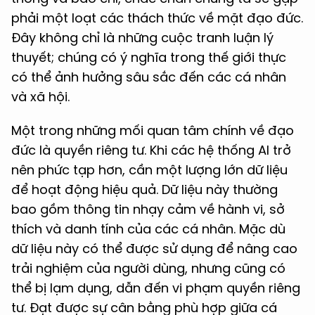
phải một loạt các thách thức về mặt đạo đức.
Đây không chỉ là những cuộc tranh luận lý
thuyết; chúng có ý nghĩa trong thế giới thực
có thể ảnh hưởng sâu sắc đến các cá nhân
và xã hội.
Một trong những mối quan tâm chính về đạo
đức là quyền riêng tư. Khi các hệ thống AI trở
nên phức tạp hơn, cần một lượng lớn dữ liệu
để hoạt động hiệu quả. Dữ liệu này thường
bao gồm thông tin nhạy cảm về hành vi, sở
thích và danh tính của các cá nhân. Mặc dù
dữ liệu này có thể được sử dụng để nâng cao
trải nghiệm của người dùng, nhưng cũng có
thể bị lạm dụng, dẫn đến vi phạm quyền riêng
tư. Đạt được sự cân bằng phù hợp giữa cá