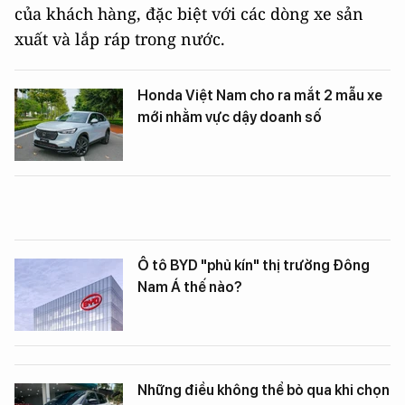
của khách hàng, đặc biệt với các dòng xe sản
xuất và lắp ráp trong nước.
Honda Việt Nam cho ra mắt 2 mẫu xe
mới nhằm vực dậy doanh số
Ô tô BYD "phủ kín" thị trường Đông
Nam Á thế nào?
Những điều không thể bỏ qua khi chọn