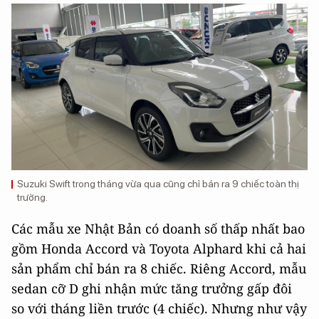
Suzuki Swift trong tháng vừa qua cũng chỉ bán ra 9 chiếc toàn thị
trường.
Các mẫu xe Nhật Bản có doanh số thấp nhất bao
gồm Honda Accord và Toyota Alphard khi cả hai
sản phẩm chỉ bán ra 8 chiếc. Riêng Accord, mẫu
sedan cỡ D ghi nhận mức tăng trưởng gấp đôi
so với tháng liền trước (4 chiếc). Nhưng như vậy