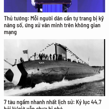
Thủ tướng: Mỗi người dân cần tự trang bị kỹ
năng số, ứng xử văn minh trên không gian
mạng
7 tàu ngầm nhanh nhất lịch sử: Kỷ lục 44,7
hải lý/giờ vẫn chưa bị phá