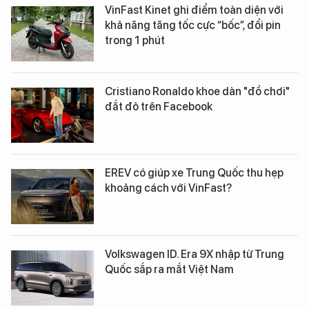
VinFast Kinet ghi điểm toàn diện với
khả năng tăng tốc cực “bốc”, đổi pin
trong 1 phút
Cristiano Ronaldo khoe dàn "đồ chơi"
đắt đỏ trên Facebook
EREV có giúp xe Trung Quốc thu hẹp
khoảng cách với VinFast?
Volkswagen ID. Era 9X nhập từ Trung
Quốc sắp ra mắt Việt Nam