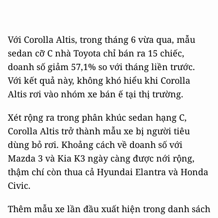
Với Corolla Altis, trong tháng 6 vừa qua, mẫu
sedan cỡ C nhà Toyota chỉ bán ra 15 chiếc,
doanh số giảm 57,1% so với tháng liền trước.
Với kết quả này, không khó hiểu khi Corolla
Altis rơi vào nhóm xe bán ế tại thị trường.
Xét rộng ra trong phân khúc sedan hạng C,
Corolla Altis trở thành mẫu xe bị người tiêu
dùng bỏ rơi. Khoảng cách về doanh số với
Mazda 3 và Kia K3 ngày càng được nới rộng,
thậm chí còn thua cả Hyundai Elantra và Honda
Civic.
Thêm mẫu xe lần đầu xuất hiện trong danh sách