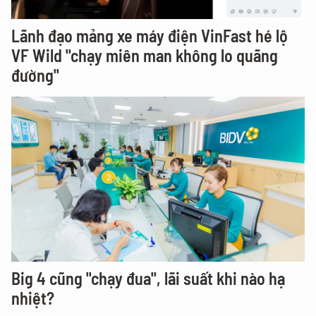
Lãnh đạo mảng xe máy điện VinFast hé lộ
VF Wild "chạy miên man không lo quãng
đường"
Big 4 cũng "chạy đua", lãi suất khi nào hạ
nhiệt?