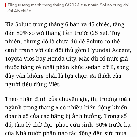
Tăng trưởng mạnh trong tháng 6/2024, tuy nhiên Soluto cũng chỉ
đạt 45 chiếc.
Kia Soluto trong tháng 6 bán ra 45 chiếc, tăng
đến 80% so với tháng liền trước (25 xe). Tuy
nhiên, chừng đó là chưa đủ để Soluto có thể
cạnh tranh với các đối thủ gồm Hyundai Accent,
Toyota Vios hay Honda City. Mặc dù có mức giá
thuộc hàng rẻ nhất phân khúc sedan cỡ B, song
đây vẫn không phải là lựa chọn ưa thích của
người tiêu dùng Việt.
Theo nhận định của chuyên gia, thị trường toàn
ngành trong tháng 6 có nhiều biến động khiến
doanh số của các hãng bị ảnh hưởng. Trong số
đó, tâm lý chờ đợi "phao cứu sinh" 50% trước bạ
của Nhà nước phần nào tác động đến sức mua