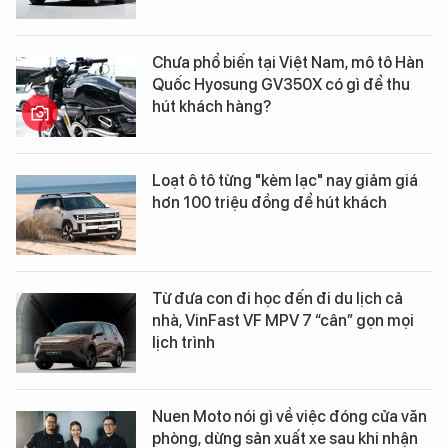
Chưa phổ biến tại Việt Nam, mô tô Hàn
Quốc Hyosung GV350X có gì để thu
hút khách hàng?
Loạt ô tô từng "kèm lạc" nay giảm giá
hơn 100 triệu đồng để hút khách
Từ đưa con đi học đến đi du lịch cả
nhà, VinFast VF MPV 7 “cân” gọn mọi
lịch trình
Nuen Moto nói gì về việc đóng cửa văn
phòng, dừng sản xuất xe sau khi nhận