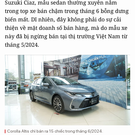
Suzuki Ciaz, mẫu sedan thường xuyên nằm
trong top xe bán chậm trong tháng 6 bỗng dưng
biến mất. Dĩ nhiên, đây không phải do sự cải
thiện về mặt doanh số bán hàng, mà do mẫu xe
này đã bị ngừng bán tại thị trường Việt Nam từ
tháng 5/2024.
Corolla Altis chỉ bán ra 15 chiếc trong tháng 6/2024.