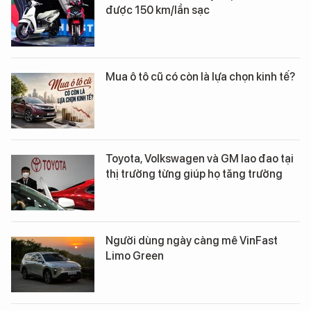
được 150 km/lần sạc
Mua ô tô cũ có còn là lựa chọn kinh tế?
Toyota, Volkswagen và GM lao đao tại
thị trường từng giúp họ tăng trưởng
Người dùng ngày càng mê VinFast
Limo Green