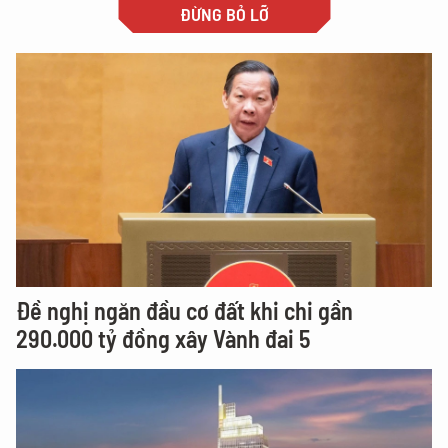
ĐỪNG BỎ LỠ
Đề nghị ngăn đầu cơ đất khi chi gần
290.000 tỷ đồng xây Vành đai 5