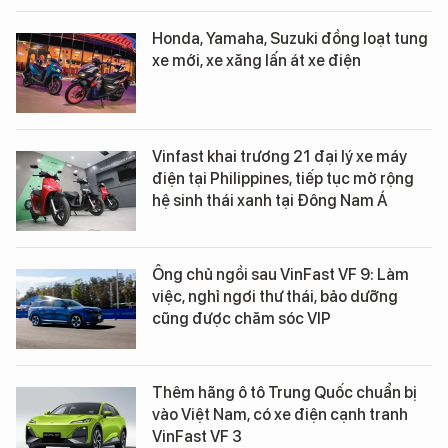
Honda, Yamaha, Suzuki đồng loạt tung
xe mới, xe xăng lấn át xe điện
Vinfast khai trương 21 đại lý xe máy
điện tại Philippines, tiếp tục mở rộng
hệ sinh thái xanh tại Đông Nam Á
Ông chủ ngồi sau VinFast VF 9: Làm
việc, nghỉ ngơi thư thái, bảo dưỡng
cũng được chăm sóc VIP
Thêm hãng ô tô Trung Quốc chuẩn bị
vào Việt Nam, có xe điện cạnh tranh
VinFast VF 3