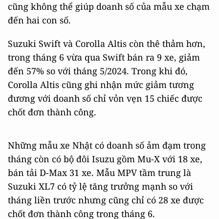
cũng không thể giúp doanh số của mẫu xe chạm
đến hai con số.
Suzuki Swift và Corolla Altis còn thê thảm hơn,
trong tháng 6 vừa qua Swift bán ra 9 xe, giảm
đến 57% so với tháng 5/2024. Trong khi đó,
Corolla Altis cũng ghi nhận mức giảm tương
đương với doanh số chỉ vỏn vẹn 15 chiếc được
chốt đơn thành công.
Những mẫu xe Nhật có doanh số ảm đạm trong
tháng còn có bộ đôi Isuzu gồm Mu-X với 18 xe,
bán tải D-Max 31 xe. Mẫu MPV tầm trung là
Suzuki XL7 có tỷ lệ tăng trưởng mạnh so với
tháng liền trước nhưng cũng chỉ có 28 xe được
chốt đơn thành công trong tháng 6.