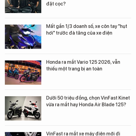
đặt cọc?
Mất gần 1/3 doanh số, xe côn tay "hụt
hơi" trước đà tăng của xe điện
Honda ra mắt Vario 125 2026, vẫn
thiếu một trang bị an toàn
Dưới 50 triệu đồng, chọn VinFast Kinet
vừa ra mắt hay Honda Air Blade 125?
VinFast ra mắt xe máy điện mới đi