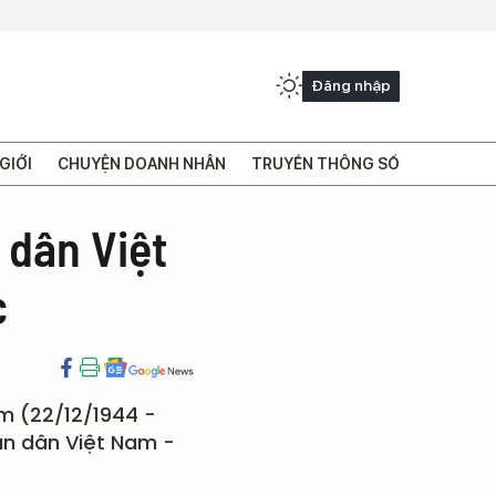
Đăng nhập
GIỚI
CHUYỆN DOANH NHÂN
TRUYỀN THÔNG SỐ
 dân Việt
c
m (22/12/1944 -
hân dân Việt Nam -