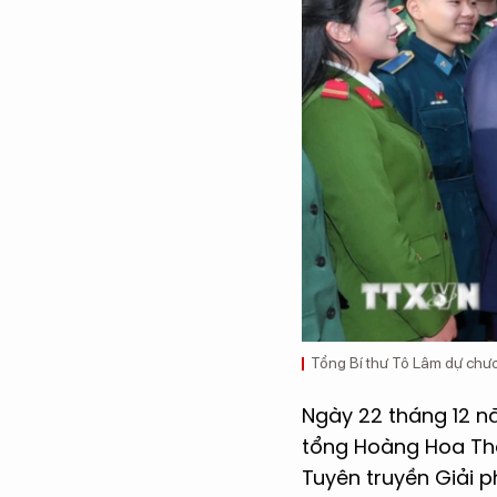
Tổng Bí thư Tô Lâm dự chươ
Ngày 22 tháng 12 năm
tổng Hoàng Hoa Thá
Tuyên truyền Giải p