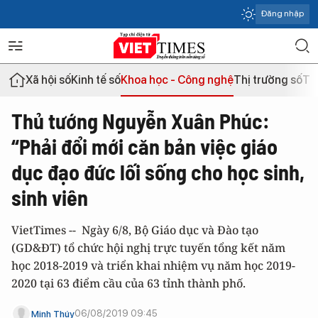
Đăng nhập
Xã hội số
Kinh tế số
Khoa học - Công nghệ
Thị trường số
Th
Thủ tướng Nguyễn Xuân Phúc:
“Phải đổi mới căn bản việc giáo
dục đạo đức lối sống cho học sinh,
sinh viên
VietTimes -- Ngày 6/8, Bộ Giáo dục và Đào tạo
(GD&ĐT) tổ chức hội nghị trực tuyến tổng kết năm
học 2018-2019 và triển khai nhiệm vụ năm học 2019-
2020 tại 63 điểm cầu của 63 tỉnh thành phố.
06/08/2019 09:45
Minh Thúy