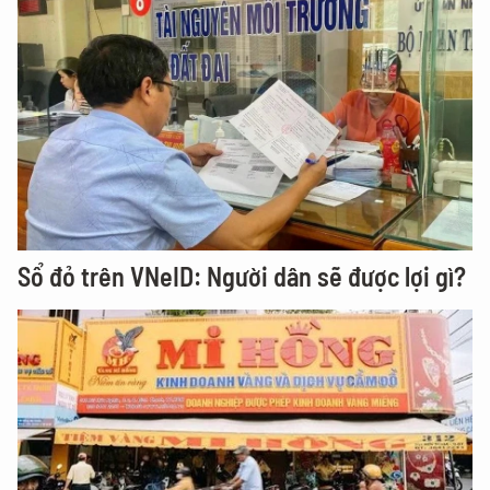
Sổ đỏ trên VNeID: Người dân sẽ được lợi gì?