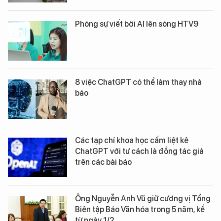
Phóng sự viết bởi AI lên sóng HTV9
8 việc ChatGPT có thể làm thay nhà
báo
Các tạp chí khoa học cấm liệt kê
ChatGPT với tư cách là đồng tác giả
trên các bài báo
Ông Nguyễn Anh Vũ giữ cương vị Tổng
Biên tập Báo Văn hóa trong 5 năm, kể
từ ngày 1/2