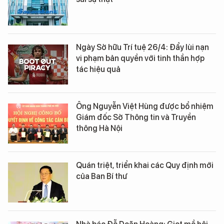
Ngày Sở hữu Trí tuệ 26/4: Đẩy lùi nạn
vi phạm bản quyền với tinh thần hợp
tác hiệu quả
Ông Nguyễn Việt Hùng được bổ nhiệm
Giám đốc Sở Thông tin và Truyền
thông Hà Nội
Quán triệt, triển khai các Quy định mới
của Ban Bí thư