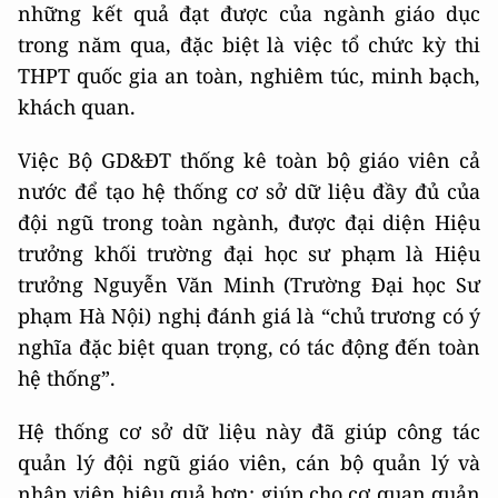
những kết quả đạt được của ngành giáo dục
trong năm qua, đặc biệt là việc tổ chức kỳ thi
THPT quốc gia an toàn, nghiêm túc, minh bạch,
khách quan.
Việc Bộ GD&ĐT thống kê toàn bộ giáo viên cả
nước để tạo hệ thống cơ sở dữ liệu đầy đủ của
đội ngũ trong toàn ngành, được đại diện Hiệu
trưởng khối trường đại học sư phạm là Hiệu
trưởng Nguyễn Văn Minh (Trường Đại học Sư
phạm Hà Nội) nghị đánh giá là “chủ trương có ý
nghĩa đặc biệt quan trọng, có tác động đến toàn
hệ thống”.
Hệ thống cơ sở dữ liệu này đã giúp công tác
quản lý đội ngũ giáo viên, cán bộ quản lý và
nhân viên hiệu quả hơn; giúp cho cơ quan quản