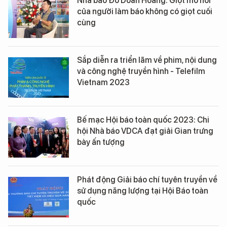
Nhà báo Đỗ Doãn Hoàng: Giọt mồ hôi
của người làm báo không có giọt cuối
cùng
Sắp diễn ra triển lãm về phim, nội dung
và công nghệ truyền hình - Telefilm
Vietnam 2023
Bế mạc Hội báo toàn quốc 2023: Chi
hội Nhà báo VDCA đạt giải Gian trưng
bày ấn tượng
Phát động Giải báo chí tuyên truyền về
sử dụng năng lượng tại Hội Báo toàn
quốc