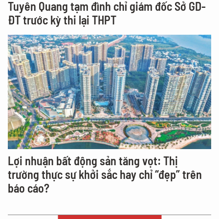
Tuyên Quang tạm đình chỉ giám đốc Sở GD-
ĐT trước kỳ thi lại THPT
Lợi nhuận bất động sản tăng vọt: Thị
trường thực sự khởi sắc hay chỉ “đẹp” trên
báo cáo?