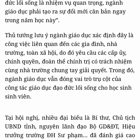
đức lối sống là nhiệm vụ quan trọng, ngành
giáo dục phải tạo ra sự đổi mới căn bản ngay
trong năm học này”.
Thủ tướng lưu ý ngành giáo dục xác định đây là
công việc liên quan đến các gia đình, nhà
trường, toàn xã hội, do đó yêu cầu các cấp ủy,
chính quyền, đoàn thể chính trị có trách nhiệm
cùng nhà trường chung tay giải quyết. Trong đó,
ngành giáo dục vẫn đóng vai trò trụ cột của
công tác giáo dục đạo đức lối sống cho học sinh
sinh viên.
Tại hội nghị, n
hiều đại biểu là Bí thư, Chủ tịch
UBND tỉnh, nguyên lãnh đạo Bộ GD&ĐT, Hiệu
trưởng trường ĐH Sư phạm… đã đánh giá cao