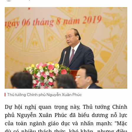
Thủ tướng Chính phủ Nguyễn Xuân Phúc
Dự hội nghị quan trọng này, Thủ tướng Chính
phủ Nguyễn Xuân Phúc đã biểu dương nỗ lực
của toàn ngành giáo dục và nhấn mạnh: "Mặc
dù có nhiều thách thức, khó khăn, nhưng điều