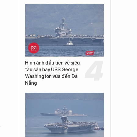
Hình ảnh đầu tiên về siêu
tàu sân bay USS George
Washington vừa đến Đà
Nẵng
ã