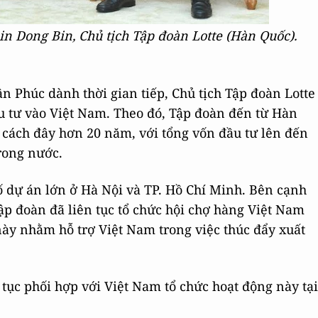
n Dong Bin, Chủ tịch Tập đoàn Lotte (Hàn Quốc).
 Phúc dành thời gian tiếp, Chủ tịch Tập đoàn Lotte
ầu tư vào Việt Nam. Theo đó, Tập đoàn đến từ Hàn
 cách đây hơn 20 năm, với tổng vốn đầu tư lên đến
trong nước.
ố dự án lớn ở Hà Nội và TP. Hồ Chí Minh. Bên cạnh
Tập đoàn đã liên tục tổ chức hội chợ hàng Việt Nam
ày nhằm hỗ trợ Việt Nam trong việc thúc đẩy xuất
p tục phối hợp với Việt Nam tổ chức hoạt động này tại