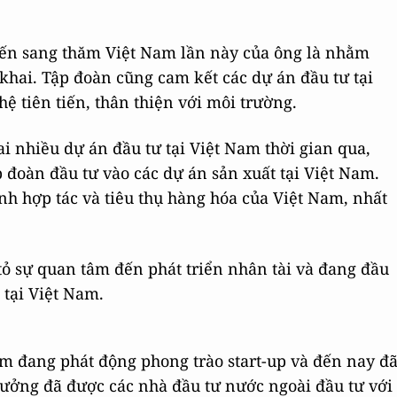
uyến sang thăm Việt Nam lần này của ông là nhằm
 khai. Tập đoàn cũng cam kết các dự án đầu tư tại
 tiên tiến, thân thiện với môi trường.
ai nhiều dự án đầu tư tại Việt Nam thời gian qua,
đoàn đầu tư vào các dự án sản xuất tại Việt Nam.
h hợp tác và tiêu thụ hàng hóa của Việt Nam, nhất
tỏ sự quan tâm đến phát triển nhân tài và đang đầu
 tại Việt Nam.
am đang phát động phong trào start-up và đến nay đ
 tưởng đã được các nhà đầu tư nước ngoài đầu tư với