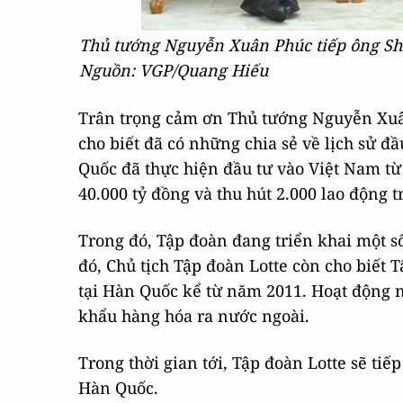
Thủ tướng Nguyễn Xuân Phúc tiếp ông Shi
Nguồn: VGP/Quang Hiếu
Trân trọng cảm ơn Thủ tướng Nguyễn Xuân
cho biết đã có những chia sẻ về lịch sử đ
Quốc đã thực hiện đầu tư vào Việt Nam từ
40.000 tỷ đồng và thu hút 2.000 lao động 
Trong đó, Tập đoàn đang triển khai một s
đó, Chủ tịch Tập đoàn Lotte còn cho biết 
tại Hàn Quốc kể từ năm 2011. Hoạt động n
khẩu hàng hóa ra nước ngoài.
Trong thời gian tới, Tập đoàn Lotte sẽ tiế
Hàn Quốc.