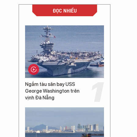
ĐỌC NHIỀU
Ngắm tàu sân bay USS
George Washington trên
vịnh Đà Nẵng