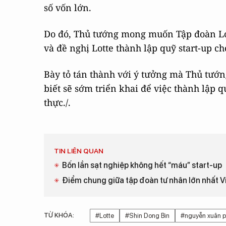
số vốn lớn.
Do đó, Thủ tướng mong muốn Tập đoàn Lot
và đề nghị Lotte thành lập quỹ start-up c
Bày tỏ tán thành với ý tưởng mà Thủ tướ
biết sẽ sớm triển khai để việc thành lập 
thực./.
TIN LIÊN QUAN
Bốn lần sạt nghiệp không hết “máu” start-up
Điểm chung giữa tập đoàn tư nhân lớn nhất V
TỪ KHÓA:
#Lotte
#Shin Dong Bin
#nguyễn xuân 