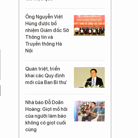
Ông Nguyễn Việt
Hùng được bổ
nhiệm Giám đốc Sở
Thông tin và
Truyền thông Hà
Nội
Quán triệt, triển
khai các Quy định
mới của Ban Bí thư
Nhà báo Đỗ Doãn
Hoàng: Giọt mồ hôi
của người làm báo
không có giọt cuối
cùng