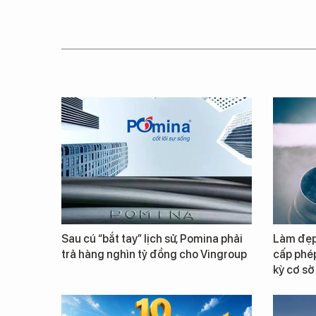
Sau cú “bắt tay” lịch sử, Pomina phải
Làm đẹp 
trả hàng nghìn tỷ đồng cho Vingroup
cấp phép
kỳ cơ sở