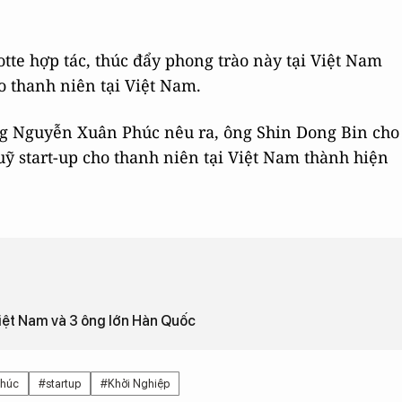
te hợp tác, thúc đẩy phong trào này tại Việt Nam
ho thanh niên tại Việt Nam.
ng Nguyễn Xuân Phúc nêu ra, ông Shin Dong Bin cho
quỹ start-up cho thanh niên tại Việt Nam thành hiện
iệt Nam và 3 ông lớn Hàn Quốc
phúc
#startup
#Khởi Nghiệp