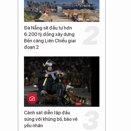
Đà Nẵng sẽ đầu tư hơn
6.200 tỷ đồng xây dựng
Bến cảng Liên Chiểu giai
đoạn 2
Cảnh sát diễn tập đấu
súng với khủng bố, bảo vệ
yếu nhân