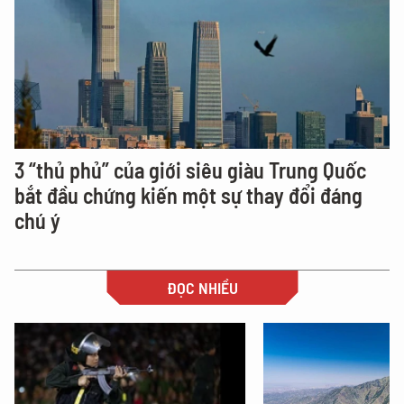
3 “thủ phủ” của giới siêu giàu Trung Quốc
bắt đầu chứng kiến một sự thay đổi đáng
chú ý
ĐỌC NHIỀU