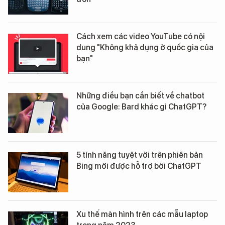
Cách xem các video YouTube có nội
dung "Không khả dụng ở quốc gia của
bạn"
Những điều bạn cần biết về chatbot
của Google: Bard khác gì ChatGPT?
5 tính năng tuyệt vời trên phiên bản
Bing mới được hỗ trợ bởi ChatGPT
Xu thế màn hình trên các mẫu laptop