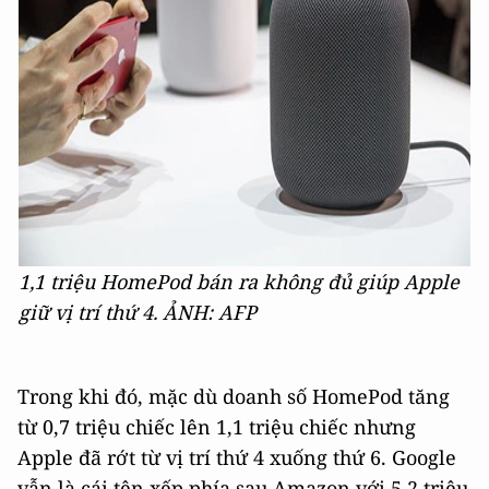
1,1 triệu HomePod bán ra không đủ giúp Apple
giữ vị trí thứ 4. ẢNH: AFP
Trong khi đó, mặc dù doanh số HomePod tăng
từ 0,7 triệu chiếc lên 1,1 triệu chiếc nhưng
Apple đã rớt từ vị trí thứ 4 xuống thứ 6. Google
vẫn là cái tên xếp phía sau Amazon với 5,2 triệu