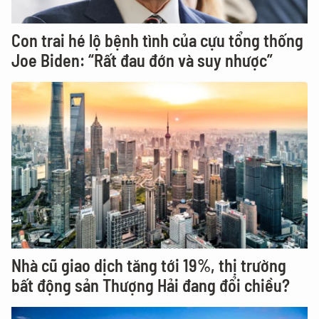
Con trai hé lộ bệnh tình của cựu tổng thống
Joe Biden: “Rất đau đớn và suy nhược”
Nhà cũ giao dịch tăng tới 19%, thị trường
bất động sản Thượng Hải đang đổi chiều?