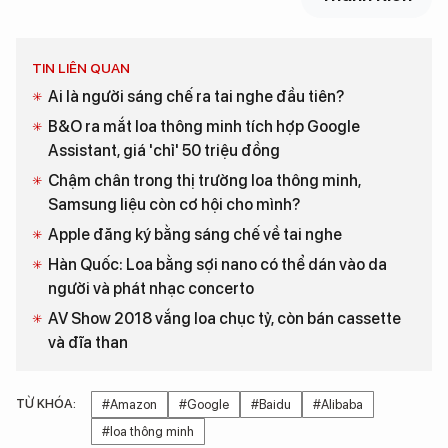
TIN LIÊN QUAN
Ai là người sáng chế ra tai nghe đầu tiên?
B&O ra mắt loa thông minh tích hợp Google
Assistant, giá 'chỉ' 50 triệu đồng
Chậm chân trong thị trường loa thông minh,
Samsung liệu còn cơ hội cho mình?
Apple đăng ký bằng sáng chế về tai nghe
Hàn Quốc: Loa bằng sợi nano có thể dán vào da
người và phát nhạc concerto
AV Show 2018 vắng loa chục tỷ, còn bán cassette
và đĩa than
TỪ KHÓA:
#Amazon
#Google
#Baidu
#Alibaba
#loa thông minh