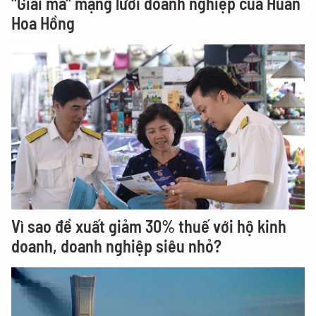
"Giải mã" mạng lưới doanh nghiệp của Huấn
Hoa Hồng
Vì sao đề xuất giảm 30% thuế với hộ kinh
doanh, doanh nghiệp siêu nhỏ?