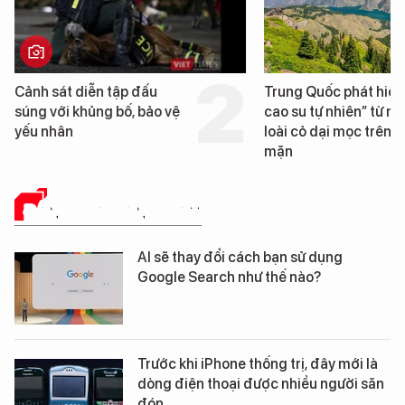
Cảnh sát diễn tập đấu
Trung Quốc phát hiện
súng với khủng bố, bảo vệ
cao su tự nhiên” từ m
yếu nhân
loài cỏ dại mọc trên đ
mặn
ĐÁNH GIÁ SẢN PHẨM
AI sẽ thay đổi cách bạn sử dụng
Google Search như thế nào?
Trước khi iPhone thống trị, đây mới là
dòng điện thoại được nhiều người săn
đón