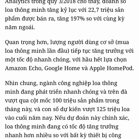
Analytics trong quý 3/2018 cho thấy, doanh số
loa thông minh tăng kỷ lục với 22,7 triệu sản
phẩm được bán ra, tăng 197% so với cùng kỳ
năm ngoái.
Quan trọng hơn, lượng người dùng cơ sở (mua
loa thông minh lần đầu) tiếp tục tăng trưởng với
một tốc độ nhanh chóng, với hầu hết lựa chọn
Amazon Echo, Google Home và Apple HomePod.
Nhìn chung, ngành công nghiệp loa thông
minh đang phát triển nhanh chóng và trên đà
vượt qua cột mốc 100 triệu sản phẩm trong
tháng này, và con số dự kiến vượt 125 triệu loa
vào cuối năm nay. Nếu dự đoán này chính xác,
loa thông minh đang có tốc độ tăng trưởng
nhanh hơn nhiều so với bất kỳ thiết bị công