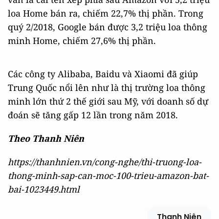
loa Home bán ra, chiếm 22,7% thị phần. Trong
quý 2/2018, Google bán được 3,2 triệu loa thông
minh Home, chiếm 27,6% thị phần.
Các công ty Alibaba, Baidu và Xiaomi đã giúp
Trung Quốc nổi lên như là thị trường loa thông
minh lớn thứ 2 thế giới sau Mỹ, với doanh số dự
đoán sẽ tăng gấp 12 lần trong năm 2018.
Theo Thanh Niên
https://thanhnien.vn/cong-nghe/thi-truong-loa-
thong-minh-sap-can-moc-100-trieu-amazon-bat-
bai-1023449.html
Thanh Niên