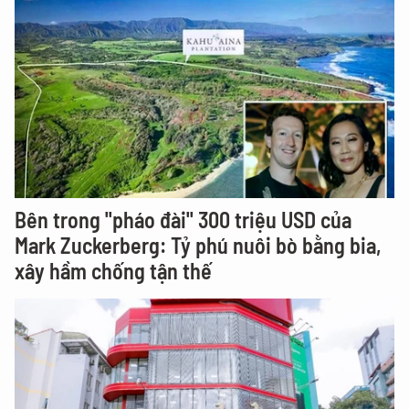
Bên trong "pháo đài" 300 triệu USD của
Mark Zuckerberg: Tỷ phú nuôi bò bằng bia,
xây hầm chống tận thế