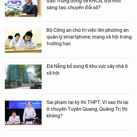
đạo Trung ương về KHCN, đổi mới
sáng tạo, chuyển đổi số?
Bộ Công an chủ trì việc lên phương án
quản lý smartphone, mạng xã hội trong
trường học
Đà Nẵng bổ sung 6 khu vực xây nhà ở
xã hội
Sai phạm tại kỳ thi THPT: Vì sao thi lại
ở chuyên Tuyên Quang, Quảng Trị thì
không?