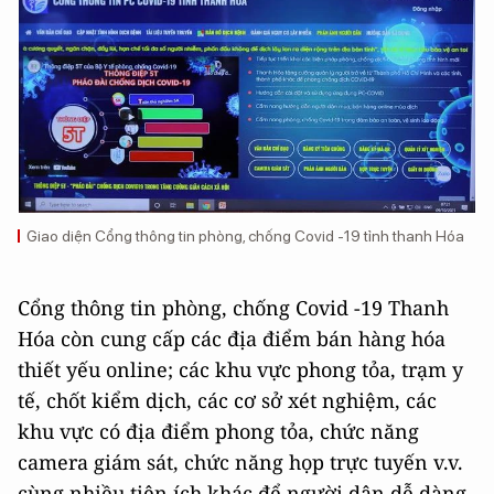
Giao diện Cổng thông tin phòng, chống Covid -19 tỉnh thanh Hóa
Cổng thông tin phòng, chống Covid -19 Thanh
Hóa còn cung cấp các địa điểm bán hàng hóa
thiết yếu online; các khu vực phong tỏa, trạm y
tế, chốt kiểm dịch, các cơ sở xét nghiệm, các
khu vực có địa điểm phong tỏa, chức năng
camera giám sát, chức năng họp trực tuyến v.v.
cùng nhiều tiện ích khác để người dân dễ dàng