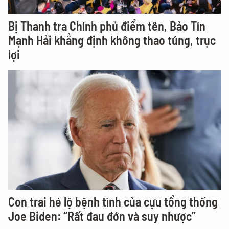
Bị Thanh tra Chính phủ điểm tên, Bảo Tín
Mạnh Hải khẳng định không thao túng, trục
lợi
Con trai hé lộ bệnh tình của cựu tổng thống
Joe Biden: “Rất đau đớn và suy nhược”