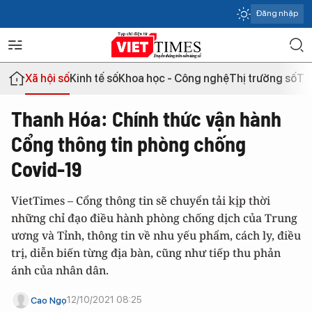
Đăng nhập
Xã hội số
Kinh tế số
Khoa học - Công nghệ
Thị trường số
Th
Thanh Hóa: Chính thức vận hành
Cổng thông tin phòng chống
Covid-19
VietTimes – Cổng thông tin sẽ chuyển tải kịp thời
những chỉ đạo điều hành phòng chống dịch của Trung
ương và Tỉnh, thông tin về nhu yếu phẩm, cách ly, điều
trị, diễn biến từng địa bàn, cũng như tiếp thu phản
ánh của nhân dân.
12/10/2021 08:25
Cao Ngọ