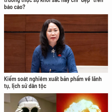
báo cáo?
Kiểm soát nghiêm xuất bản phẩm về lãnh
tụ, lịch sử dân tộc