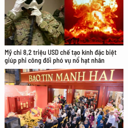
Mỹ chi 8,2 triệu USD chế tạo kính đặc biệt
giúp phi công đối phó vụ nổ hạt nhân