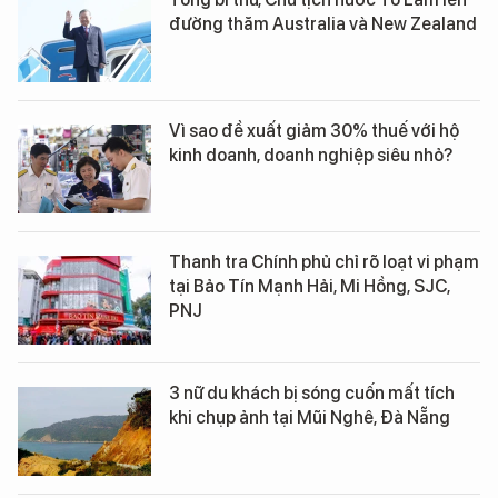
đường thăm Australia và New Zealand
Vì sao đề xuất giảm 30% thuế với hộ
kinh doanh, doanh nghiệp siêu nhỏ?
Thanh tra Chính phủ chỉ rõ loạt vi phạm
tại Bảo Tín Mạnh Hải, Mi Hồng, SJC,
PNJ
3 nữ du khách bị sóng cuốn mất tích
khi chụp ảnh tại Mũi Nghê, Đà Nẵng