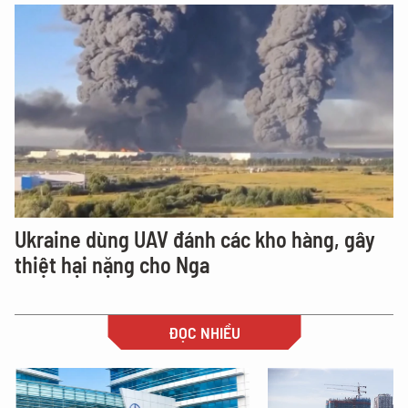
Ukraine dùng UAV đánh các kho hàng, gây
thiệt hại nặng cho Nga
ĐỌC NHIỀU