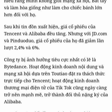
hiểu rằng mình không giỏi mạng xã hội, Bắt tay
và làm hòa giống như làm cho chiếc bánh lớn
hơn đối với họ.
Sau khi tin đồn xuất hiện, giá cổ phiếu của
Tencent và Alibaba đều tăng. Nhưng với JD.com
và Pinduoduo, giá cổ phiếu của họ đã giảm lần
lượt 2,4% và 6%.
Công ty bị ảnh hưởng tiêu cực nhất có lẽ là
Bytedance. Hoạt động kinh doanh nội dung và
mạng xã hội dựa trên Toutiao đặt ra thách thức
trực tiếp cho Tencent; hoạt động kinh doanh
thương mại điện tử của Tik Tok cũng ngày càng
trở nên mạnh mẽ, trở thành đối thủ nặng ký của
Alibaba.