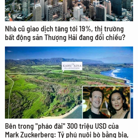
Nhà cũ giao dịch tăng tới 19%, thị trường
bất động sản Thượng Hải đang đổi chiều?
Bên trong "pháo đài" 300 triệu USD của
Mark Zuckerberg: Tỷ phú nuôi bò bằng bia,