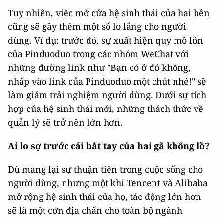
Tuy nhiên, việc mở cửa hệ sinh thái của hai bên
cũng sẽ gây thêm một số lo lắng cho người
dùng. Ví dụ: trước đó, sự xuất hiện quy mô lớn
của Pinduoduo trong các nhóm WeChat với
những đường link như "Bạn có ở đó không,
nhấp vào link của Pinduoduo một chút nhé!" sẽ
làm giảm trải nghiệm người dùng. Dưới sự tích
hợp của hệ sinh thái mới, những thách thức về
quản lý sẽ trở nên lớn hơn.
Ai lo sợ trước cái bắt tay của hai gã khổng lồ?
Dù mang lại sự thuận tiện trong cuộc sống cho
người dùng, nhưng một khi Tencent và Alibaba
mở rộng hệ sinh thái của họ, tác động lớn hơn
sẽ là một cơn địa chấn cho toàn bộ ngành