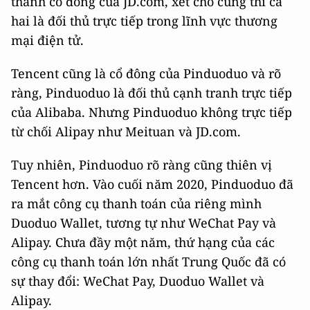
thành cổ đông của JD.com, xét cho cùng thì cả
hai là đối thủ trực tiếp trong lĩnh vực thương
mại điện tử.
Tencent cũng là cổ đông của Pinduoduo và rõ
ràng, Pinduoduo là đối thủ cạnh tranh trực tiếp
của Alibaba. Nhưng Pinduoduo không trực tiếp
từ chối Alipay như Meituan và JD.com.
Tuy nhiên, Pinduoduo rõ ràng cũng thiên vị
Tencent hơn. Vào cuối năm 2020, Pinduoduo đã
ra mắt công cụ thanh toán của riêng mình
Duoduo Wallet, tương tự như WeChat Pay và
Alipay. Chưa đầy một năm, thứ hạng của các
công cụ thanh toán lớn nhất Trung Quốc đã có
sự thay đổi: WeChat Pay, Duoduo Wallet và
Alipay.