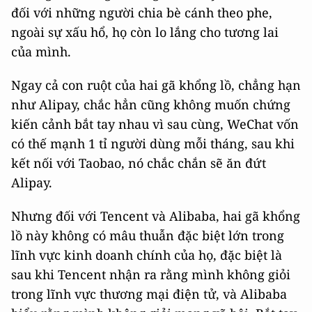
đối với những người chia bè cánh theo phe,
ngoài sự xấu hổ, họ còn lo lắng cho tương lai
của mình.
Ngay cả con ruột của hai gã khổng lồ, chẳng hạn
như Alipay, chắc hẳn cũng không muốn chứng
kiến ​​cảnh bắt tay nhau vì sau cùng, WeChat vốn
có thế mạnh 1 tỉ người dùng mỗi tháng, sau khi
kết nối với Taobao, nó chắc chắn sẽ ăn đứt
Alipay.
Nhưng đối với Tencent và Alibaba, hai gã khổng
lồ này không có mâu thuẫn đặc biệt lớn trong
lĩnh vực kinh doanh chính của họ, đặc biệt là
sau khi Tencent nhận ra rằng mình không giỏi
trong lĩnh vực thương mại điện tử, và Alibaba