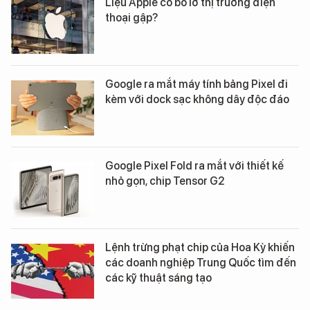
Liệu Apple có bỏ lỡ thị trường điện
thoại gập?
Google ra mắt máy tính bảng Pixel đi
kèm với dock sạc không dây độc đáo
Google Pixel Fold ra mắt với thiết kế
nhỏ gọn, chip Tensor G2
Lệnh trừng phạt chip của Hoa Kỳ khiến
các doanh nghiệp Trung Quốc tìm đến
các kỹ thuật sáng tạo