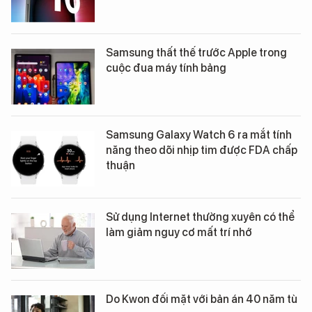
Samsung thất thế trước Apple trong
cuộc đua máy tính bảng
Samsung Galaxy Watch 6 ra mắt tính
năng theo dõi nhịp tim được FDA chấp
thuận
Sử dụng Internet thường xuyên có thể
làm giảm nguy cơ mất trí nhớ
Do Kwon đối mặt với bản án 40 năm tù