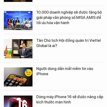
10.000 doanh nghiệp sẽ được tặng bộ
giải pháp văn phòng số MISA AMIS để
tối ưu hóa vận hành
Tân Chủ tịch Hội đồng quản trị Viettel
Global là ai?
Người dùng dần mất niềm tin vào
iPhone
Dòng máy iPhone 16 sẽ được nâng cấp
kích thước màn hình