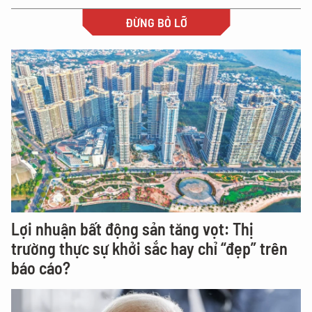
ĐỪNG BỎ LỠ
Lợi nhuận bất động sản tăng vọt: Thị
trường thực sự khởi sắc hay chỉ “đẹp” trên
báo cáo?