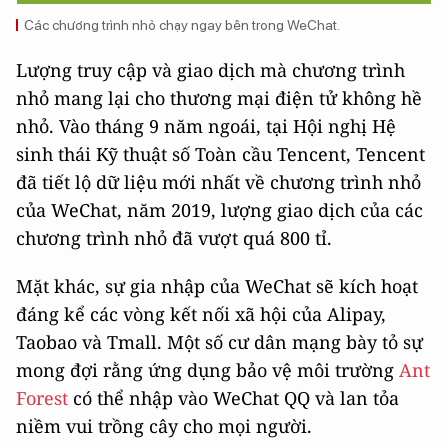
Các chương trình nhỏ chạy ngay bên trong WeChat.
Lượng truy cập và giao dịch mà chương trình
nhỏ mang lại cho thương mại điện tử không hề
nhỏ. Vào tháng 9 năm ngoái, tại Hội nghị Hệ
sinh thái Kỹ thuật số Toàn cầu Tencent, Tencent
đã tiết lộ dữ liệu mới nhất về chương trình nhỏ
của WeChat, năm 2019, lượng giao dịch của các
chương trình nhỏ đã vượt quá 800 tỉ.
Mặt khác, sự gia nhập của WeChat sẽ kích hoạt
đáng kể các vòng kết nối xã hội của Alipay,
Taobao và Tmall. Một số cư dân mạng bày tỏ sự
mong đợi rằng ứng dụng bảo vệ môi trường
Ant
Forest
có thể nhập vào WeChat QQ và lan tỏa
niềm vui trồng cây cho mọi người.