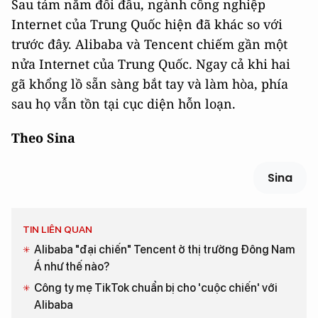
Sau tám năm đối đầu, ngành công nghiệp
Internet của Trung Quốc hiện đã khác so với
trước đây. Alibaba và Tencent chiếm gần một
nửa Internet của Trung Quốc. Ngay cả khi hai
gã khổng lồ sẵn sàng bắt tay và làm hòa, phía
sau họ vẫn tồn tại cục diện hỗn loạn.
Theo Sina
Sina
TIN LIÊN QUAN
Alibaba "đại chiến" Tencent ở thị trường Đông Nam
Á như thế nào?
Công ty mẹ TikTok chuẩn bị cho 'cuộc chiến' với
Alibaba