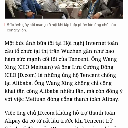
Bức ảnh gây sốt mạng xã hội khi tập hợp phần lớn ông chủ các
công ty lớn.
Một bức ảnh bữa tối tại Hội nghị Internet toàn
cầu tổ chức tại thị trấn Wuzhen gần như bao
hàm sức mạnh cốt lõi của Tencent. Ông Wang
Xing (CEO Meituan) và ông Lưu Cường Đông
(CEO JD.com) là những ủng hộ Tencent chống
lại Alibaba. Ông Wang Xing không chỉ công
khai tấn công Alibaba nhiều lần, mà còn đồng ý
với việc Meituan đóng cổng thanh toán Alipay.
Việc ông chủ JD.com không hỗ trợ thanh toán
Alipay đã có từ rất lâu trước khi Tencent trở