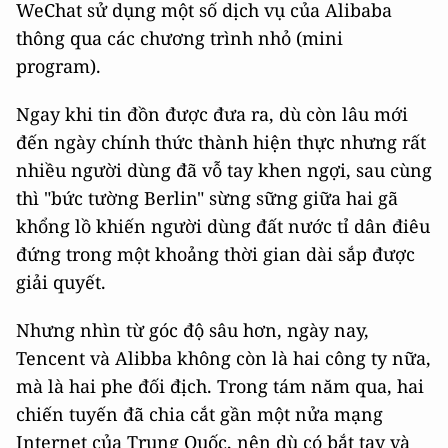
WeChat sử dụng một số dịch vụ của Alibaba
thông qua các chương trình nhỏ (mini
program).
Ngay khi tin đồn được đưa ra, dù còn lâu mới
đến ngày chính thức thành hiện thực nhưng rất
nhiều người dùng đã vỗ tay khen ngợi, sau cùng
thì "bức tường Berlin" sừng sững giữa hai gã
khổng lồ khiến người dùng đất nước tỉ dân điêu
đứng trong một khoảng thời gian dài sắp được
giải quyết.
Nhưng nhìn từ góc độ sâu hơn, ngày nay,
Tencent và Alibba không còn là hai công ty nữa,
mà là hai phe đối địch. Trong tám năm qua, hai
chiến tuyến đã chia cắt gần một nửa mạng
Internet của Trung Quốc, nên dù có bắt tay và