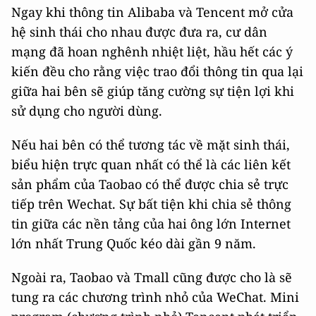
Ngay khi thông tin Alibaba và Tencent mở cửa
hệ sinh thái cho nhau được đưa ra, cư dân
mạng đã hoan nghênh nhiệt liệt, hầu hết các ý
kiến ​​đều cho rằng việc trao đổi thông tin qua lại
giữa hai bên sẽ giúp tăng cường sự tiện lợi khi
sử dụng cho người dùng.
Nếu hai bên có thể tương tác về mặt sinh thái,
biểu hiện trực quan nhất có thể là các liên kết
sản phẩm của Taobao có thể được chia sẻ trực
tiếp trên Wechat. Sự bất tiện khi chia sẻ thông
tin giữa các nền tảng của hai ông lớn Internet
lớn nhất Trung Quốc kéo dài gần 9 năm.
Ngoài ra, Taobao và Tmall cũng được cho là sẽ
tung ra các chương trình nhỏ của WeChat. Mini