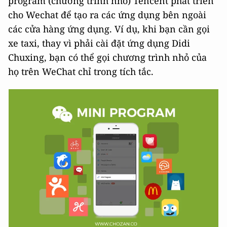
program (chương trình nhỏ) Tencent phát triển
cho Wechat để tạo ra các ứng dụng bên ngoài
các cửa hàng ứng dụng. Ví dụ, khi bạn cần gọi
xe taxi, thay vì phải cài đặt ứng dụng Didi
Chuxing, bạn có thể gọi chương trình nhỏ của
họ trên WeChat chỉ trong tích tắc.