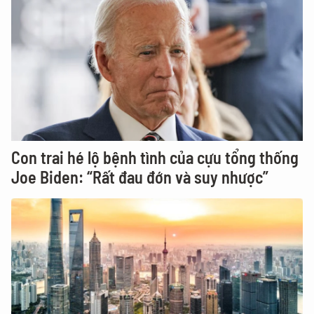
Con trai hé lộ bệnh tình của cựu tổng thống
Joe Biden: “Rất đau đớn và suy nhược”