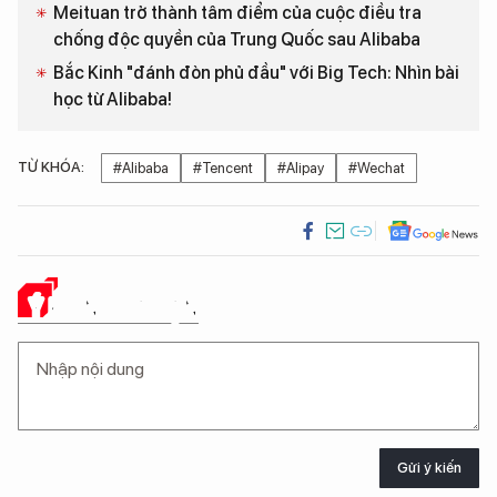
Meituan trở thành tâm điểm của cuộc điều tra
chống độc quyền của Trung Quốc sau Alibaba
Bắc Kinh "đánh đòn phủ đầu" với Big Tech: Nhìn bài
học từ Alibaba!
TỪ KHÓA:
#Alibaba
#Tencent
#Alipay
#Wechat
Ý KIẾN CỦA BẠN
Gửi ý kiến