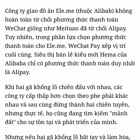
Công ty giao đồ ăn Ele.me (thuộc Alibab) không
hoàn toàn từ chối phương thức thanh toán
WeChat giống như Meituan đã từ chối Alipay.
Tuy nhiên, trong phần lựa chọn phương thức
thanh toán cho Ele.me, WeChat Pay xếp vị trí
cuối cùng. Siêu thị bán lẻ kiểu mới Hema của
Alibaba chỉ có phương thức thanh toán duy nhất
là Alipay.
Khi hai gã khổng lồ chiến đấu với nhau, các
công ty cấp thấp hơn chọn theo phe phái khác
nhau và sau cùng đứng thành hai chiến tuyến,
nhưng thực tế, họ cũng đang tìm kiếm "mảnh
đất" cho sự tồn tại và phát triển của mình.
Nhưng nếu hai gã khổng lồ bắt tay và làm hòa,