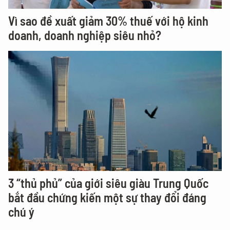
Vì sao đề xuất giảm 30% thuế với hộ kinh
doanh, doanh nghiệp siêu nhỏ?
3 “thủ phủ” của giới siêu giàu Trung Quốc
bắt đầu chứng kiến một sự thay đổi đáng
chú ý