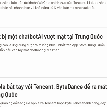
o thông báo trên tài khoản WeChat chính thức của Tencent, T1 được nâng
n phản hồi nhanh hơn và khả năng xử lý văn bản mở rộng vượt trội.
bị một chatbotAI vượt mặt tại Trung Quốc
còn là ứng dụng được tải xuống nhiều nhất trên App Store Trung Quốc,
dẫn đầu vào tay một chatbot nội địa khác.
ple bắt tay với Tencent, ByteDance để ra mắ
ung Quốc
 quan hệ đối tác giữa Apple và Tencent hoặc ByteDance thành công, đây