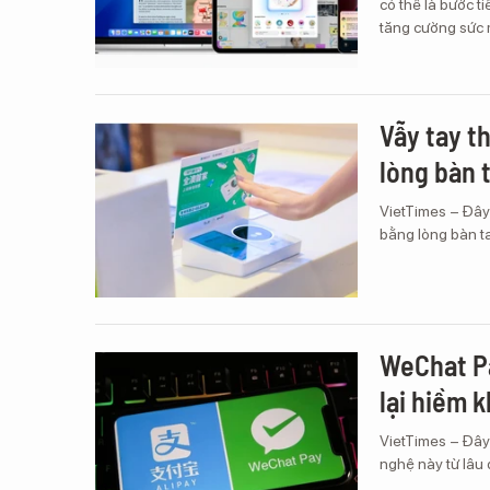
có thể là bước t
tăng cường sức 
Vẫy tay t
lòng bàn 
VietTimes – Đây
bằng lòng bàn ta
WeChat Pa
lại hiềm k
VietTimes – Đây 
nghệ này từ lâu 