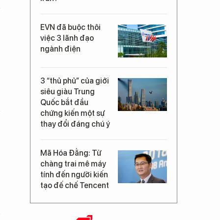
EVN đã buộc thôi
việc 3 lãnh đạo
ngành điện
3 “thủ phủ” của giới
siêu giàu Trung
Quốc bắt đầu
chứng kiến một sự
thay đổi đáng chú ý
Mã Hóa Đằng: Từ
chàng trai mê máy
tính đến người kiến
tạo đế chế Tencent