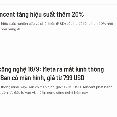
encent tăng hiệu suất thêm 20%
t hiệu suất nghiên cứu và phát triển (R&D) của họ đã tăng hơn 20% nhờ
 hóa bằng AI.
công nghệ 18/9: Meta ra mắt kính thông
Ban có màn hình, giá từ 799 USD
h thông minh Ray-Ban có màn hình, giá từ 799 USD, Tencent phát hành
, dồn lực đầu tư vào AI,... là tin nóng công nghệ hôm nay.