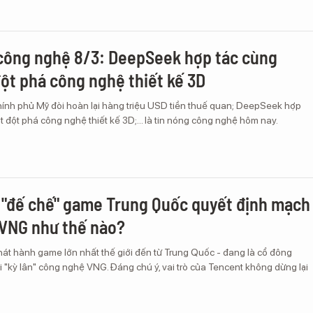
công nghệ 8/3: DeepSeek hợp tác cùng
ột phá công nghệ thiết kế 3D
hính phủ Mỹ đòi hoàn lại hàng triệu USD tiền thuế quan; DeepSeek hợp
 đột phá công nghệ thiết kế 3D;... là tin nóng công nghệ hôm nay.
"đế chế" game Trung Quốc quyết định mạch
 VNG như thế nào?
hát hành game lớn nhất thế giới đến từ Trung Quốc - đang là cổ đông
i "kỳ lân" công nghệ VNG. Đáng chú ý, vai trò của Tencent không dừng lại