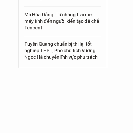
Mã Hóa Đằng: Từ chàng trai mê
máy tính đến người kiến tạo đế chế
Tencent
Tuyên Quang chuẩn bị thi lại tốt
nghiệp THPT, Phó chủ tịch Vương
Ngọc Hà chuyển lĩnh vực phụ trách