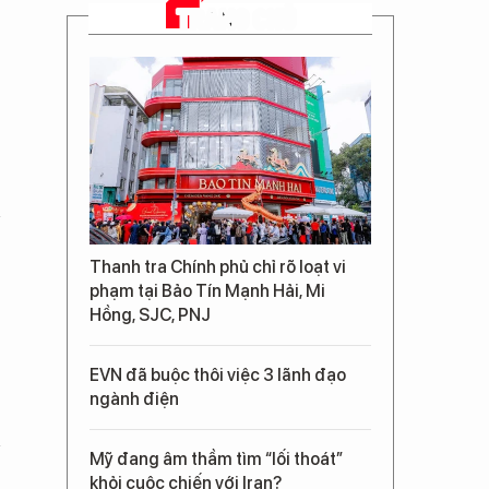
TRANG CHỦ
Thanh tra Chính phủ chỉ rõ loạt vi
phạm tại Bảo Tín Mạnh Hải, Mi
Hồng, SJC, PNJ
EVN đã buộc thôi việc 3 lãnh đạo
ngành điện
Mỹ đang âm thầm tìm “lối thoát”
khỏi cuộc chiến với Iran?