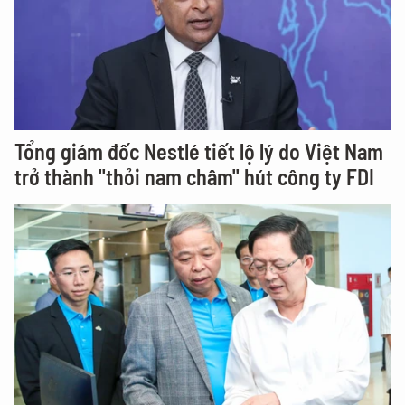
Tổng giám đốc Nestlé tiết lộ lý do Việt Nam
trở thành "thỏi nam châm" hút công ty FDI