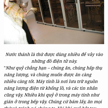
Nước thánh là thứ được dùng nhiều để vảy vào
những đồ điện tử này.
"
Như quỷ chẳng hạn – chúng ăn, chúng hấp thụ
năng lượng, và chúng muốn được ăn càng
nhiều càng tốt. Máy tính là nơi lưu trữ nguồn
năng lượng điện từ khổng lồ, và các tin nhắn
cũng vậy. Nhiều khi quỷ ở trong máy tính như
gián ở trong bếp vậy. Chúng cứ bám lấy, ăn mọi