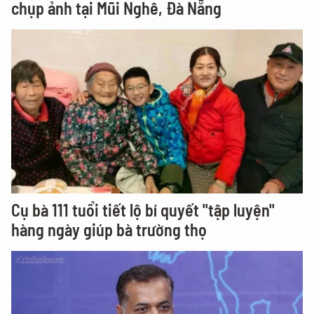
chụp ảnh tại Mũi Nghê, Đà Nẵng
Cụ bà 111 tuổi tiết lộ bí quyết "tập luyện"
hàng ngày giúp bà trường thọ