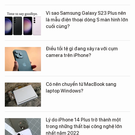
Vì sao Samsung Galaxy S23 Plus nên
là mẫu điện thoại dòng S màn hình lớn
cuối cùng?
Điều tồi tệ gì đang xảy ra với cụm
camera trên iPhone?
Có nên chuyển từ MacBook sang
laptop Windows?
Lý do iPhone 14 Plus trở thành một
trong những thất bại công nghệ lớn
nhất năm 2022