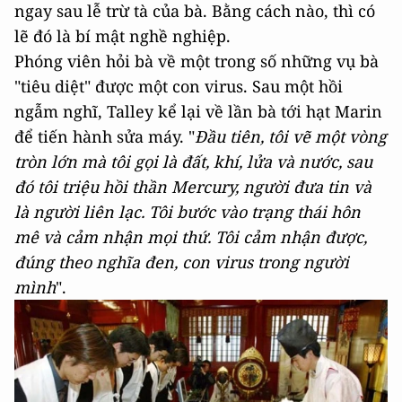
ngay sau lễ trừ tà của bà. Bằng cách nào, thì có
lẽ đó là bí mật nghề nghiệp.
Phóng viên hỏi bà về một trong số những vụ bà
"tiêu diệt" được một con virus. Sau một hồi
ngẫm nghĩ, Talley kể lại về lần bà tới hạt Marin
để tiến hành sửa máy. "
Đầu tiên, tôi vẽ một vòng
tròn lớn mà tôi gọi là đất, khí, lửa và nước, sau
đó tôi triệu hồi thần Mercury, người đưa tin và
là người liên lạc. Tôi bước vào trạng thái hôn
mê và cảm nhận mọi thứ. Tôi cảm nhận được,
đúng theo nghĩa đen, con virus trong người
mình
".