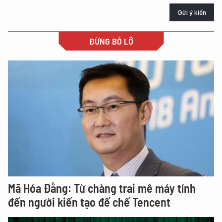
Gửi ý kiến
ĐỪNG BỎ LỠ
Mã Hóa Đằng: Từ chàng trai mê máy tính
đến người kiến tạo đế chế Tencent