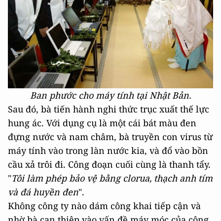
Ban phước cho máy tính tại Nhật Bản.
Sau đó, bà tiến hành nghi thức trục xuất thế lực
hung ác. Với dụng cụ là một cái bát màu đen
đựng nước và nam châm, bà truyền con virus từ
máy tính vào trong làn nước kia, và đổ vào bồn
cầu xả trôi đi. Công đoạn cuối cùng là thanh tẩy.
"
Tôi làm phép bảo vệ bằng clorua, thạch anh tím
và đá huyền đen
".
Không công ty nào dám công khai tiếp cận và
nhờ bà can thiệp vào vấn đề máy móc của công