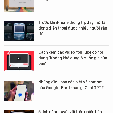
Trước khi iPhone thống trị, đây mới là
dòng điện thoại được nhiều người săn
đón
Cách xem các video YouTube có nội
dung "Không khả dụng ở quốc gia của
bạn"
Những điều bạn cần biết về chatbot
của Google: Bard khác gì ChatGPT?
5 tính năng tuyệt vời trên phiên bản