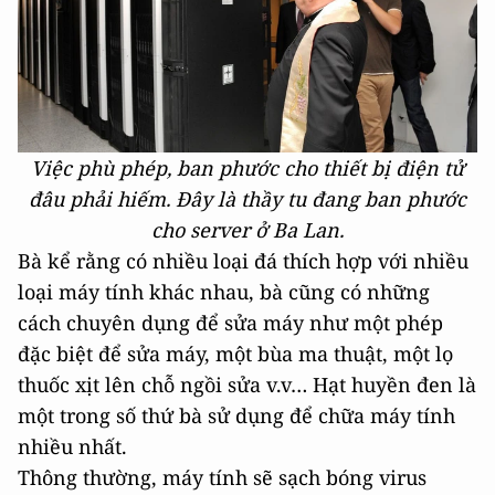
Việc phù phép, ban phước cho thiết bị điện tử
đâu phải hiếm. Đây là thầy tu đang ban phước
cho server ở Ba Lan.
Bà kể rằng có nhiều loại đá thích hợp với nhiều
loại máy tính khác nhau, bà cũng có những
cách chuyên dụng để sửa máy như một phép
đặc biệt để sửa máy, một bùa ma thuật, một lọ
thuốc xịt lên chỗ ngồi sửa v.v… Hạt huyền đen là
một trong số thứ bà sử dụng để chữa máy tính
nhiều nhất.
Thông thường, máy tính sẽ sạch bóng virus