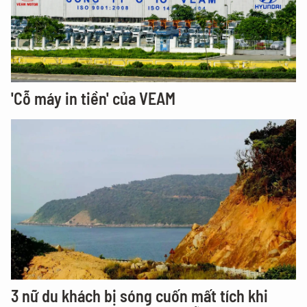
'Cỗ máy in tiền' của VEAM
3 nữ du khách bị sóng cuốn mất tích khi