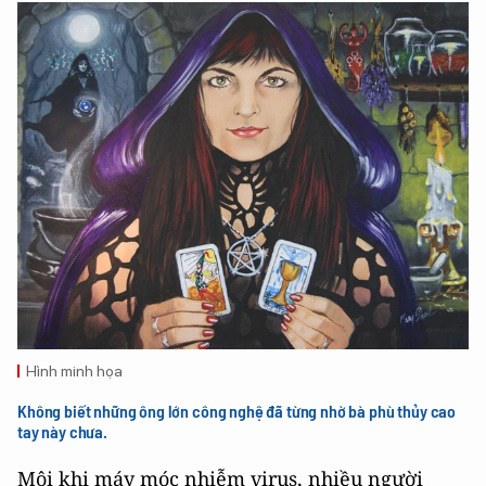
Hình minh họa
Không biết những ông lớn công nghệ đã từng nhờ bà phù thủy cao
tay này chưa.
Mội khi máy móc nhiễm virus, nhiều người