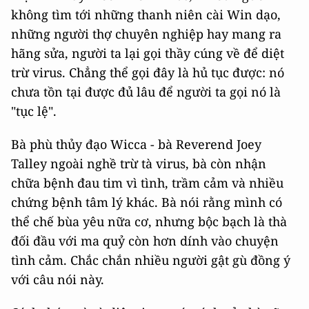
không tìm tới những thanh niên cài Win dạo,
những người thợ chuyên nghiệp hay mang ra
hãng sửa, người ta lại gọi thầy cúng về để diệt
trừ virus. Chẳng thể gọi đây là hủ tục được: nó
chưa tồn tại được đủ lâu để người ta gọi nó là
"tục lệ".
Bà phù thủy đạo Wicca - bà Reverend Joey
Talley ngoài nghề trừ tà virus, bà còn nhận
chữa bệnh đau tim vì tình, trầm cảm và nhiều
chứng bệnh tâm lý khác. Bà nói rằng mình có
thể chế bùa yêu nữa cơ, nhưng bộc bạch là thà
đối đầu với ma quỷ còn hơn dính vào chuyện
tình cảm. Chắc chắn nhiều người gật gù đồng ý
với câu nói này.