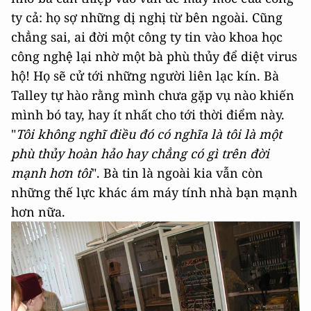
ty cả: họ sợ những dị nghị từ bên ngoài. Cũng
chẳng sai, ai đời một công ty tin vào khoa học
công nghệ lại nhờ một bà phù thủy để diệt virus
hộ! Họ sẽ cử tới những người liên lạc kín. Bà
Talley tự hào rằng mình chưa gặp vụ nào khiến
mình bó tay, hay ít nhất cho tới thời điểm này.
"
Tôi không nghĩ điều đó có nghĩa là tôi là một
phù thủy hoàn hảo hay chẳng có gì trên đời
mạnh hơn tôi
". Bà tin là ngoài kia vẫn còn
những thế lực khác ám máy tính nhà bạn mạnh
hơn nữa.