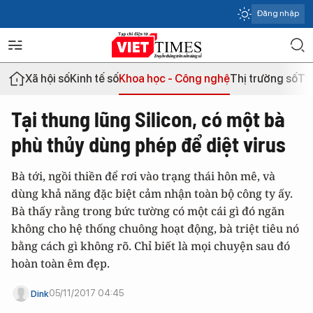
Đăng nhập
Xã hội số
Kinh tế số
Khoa học - Công nghệ
Thị trường số
Th
Tại thung lũng Silicon, có một bà
phù thủy dùng phép để diệt virus
Bà tới, ngồi thiền để rơi vào trạng thái hôn mê, và
dùng khả năng đặc biệt cảm nhận toàn bộ công ty ấy.
Bà thấy rằng trong bức tường có một cái gì đó ngăn
không cho hệ thống chuông hoạt động, bà triệt tiêu nó
bằng cách gì không rõ. Chỉ biết là mọi chuyện sau đó
hoàn toàn êm đẹp.
05/11/2017 04:45
Dink