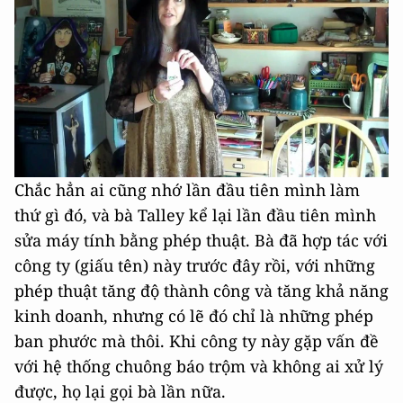
Chắc hẳn ai cũng nhớ lần đầu tiên mình làm
thứ gì đó, và bà Talley kể lại lần đầu tiên mình
sửa máy tính bằng phép thuật. Bà đã hợp tác với
công ty (giấu tên) này trước đây rồi, với những
phép thuật tăng độ thành công và tăng khả năng
kinh doanh, nhưng có lẽ đó chỉ là những phép
ban phước mà thôi. Khi công ty này gặp vấn đề
với hệ thống chuông báo trộm và không ai xử lý
được, họ lại gọi bà lần nữa.