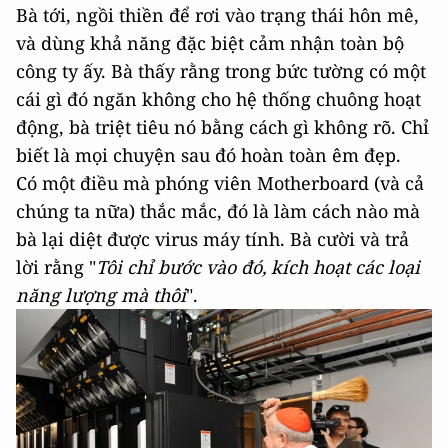
Bà tới, ngồi thiền để rơi vào trạng thái hôn mê,
và dùng khả năng đặc biệt cảm nhận toàn bộ
công ty ấy. Bà thấy rằng trong bức tường có một
cái gì đó ngăn không cho hệ thống chuông hoạt
động, bà triệt tiêu nó bằng cách gì không rõ. Chỉ
biết là mọi chuyện sau đó hoàn toàn êm đẹp.
Có một điều mà phóng viên Motherboard (và cả
chúng ta nữa) thắc mắc, đó là làm cách nào mà
bà lại diệt được virus máy tính. Bà cười và trả
lời rằng "
Tôi chỉ bước vào đó, kích hoạt các loại
năng lượng mà thôi
".