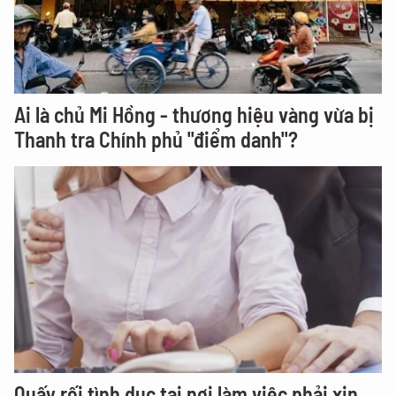
Ai là chủ Mi Hồng - thương hiệu vàng vừa bị
Thanh tra Chính phủ "điểm danh"?
Quấy rối tình dục tại nơi làm việc phải xin