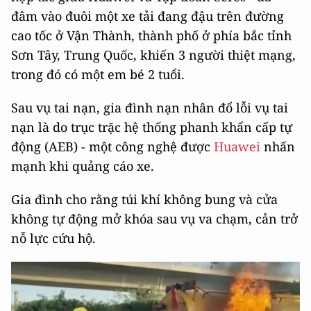
đâm vào đuôi một xe tải đang đậu trên đường
cao tốc ở Vận Thành, thành phố ở phía bắc tỉnh
Sơn Tây, Trung Quốc, khiến 3 người thiệt mạng,
trong đó có một em bé 2 tuổi.
Sau vụ tai nạn, gia đình nạn nhân đổ lỗi vụ tai
nạn là do trục trặc hệ thống phanh khẩn cấp tự
động (AEB) - một công nghệ được
Huawei
nhấn
mạnh khi quảng cáo xe.
Gia đình cho rằng túi khí không bung và cửa
không tự động mở khóa sau vụ va chạm, cản trở
nỗ lực cứu hộ.