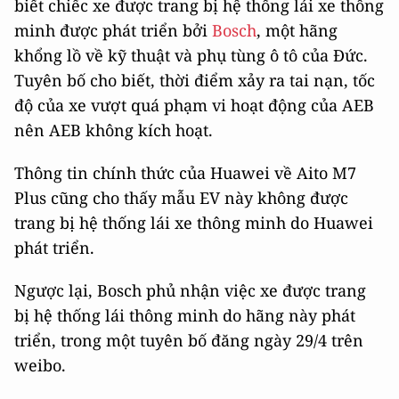
biết chiếc xe được trang bị hệ thống lái xe thông
minh được phát triển bởi
Bosch
, một hãng
khổng lồ về kỹ thuật và phụ tùng ô tô của Đức.
Tuyên bố cho biết, thời điểm xảy ra tai nạn, tốc
độ của xe vượt quá phạm vi hoạt động của AEB
nên AEB không kích hoạt.
Thông tin chính thức của Huawei về Aito M7
Plus cũng cho thấy mẫu EV này không được
trang bị hệ thống lái xe thông minh do Huawei
phát triển.
Ngược lại, Bosch phủ nhận việc xe được trang
bị hệ thống lái thông minh do hãng này phát
triển, trong một tuyên bố đăng ngày 29/4 trên
weibo.