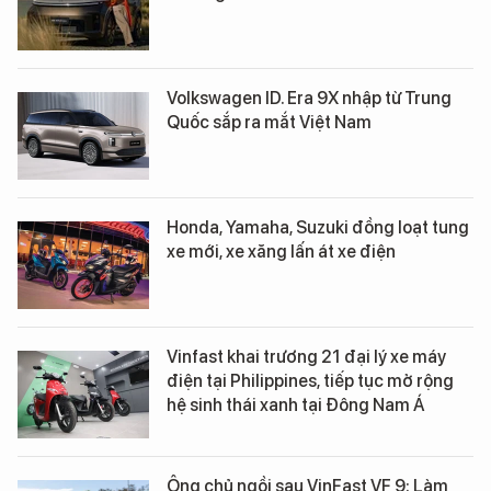
Volkswagen ID. Era 9X nhập từ Trung
Quốc sắp ra mắt Việt Nam
Honda, Yamaha, Suzuki đồng loạt tung
xe mới, xe xăng lấn át xe điện
Vinfast khai trương 21 đại lý xe máy
điện tại Philippines, tiếp tục mở rộng
hệ sinh thái xanh tại Đông Nam Á
Ông chủ ngồi sau VinFast VF 9: Làm