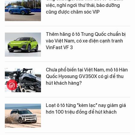
việc, nghỉ ngơi thư thái, bảo dưỡng
cũng được chăm sóc VIP
Thêm hãng ô tô Trung Quốc chuẩn bị
vào Việt Nam, có xe điện cạnh tranh
VinFast VF 3
Chưa phổ biến tại Việt Nam, mô tô Hàn
Quốc Hyosung GV350X có gì để thu
hút khách hàng?
Loạt ô tô từng "kèm lạc" nay giảm giá
hơn 100 triệu đồng để hút khách