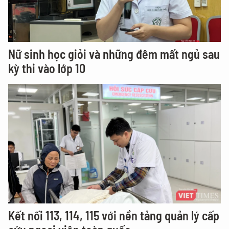
Nữ sinh học giỏi và những đêm mất ngủ sau
kỳ thi vào lớp 10
Kết nối 113, 114, 115 với nền tảng quản lý cấp