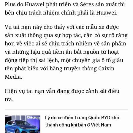
Plus do Huawei phát triển và Seres sản xuất thì
bên chịu trách nhiệm chính phải là Huawei.
Vụ tai nạn này cho thấy với các mẫu xe được
sản xuất thông qua sự hợp tác, cần có sự rõ ràng
hơn về việc ai sẽ chịu trách nhiệm về sản phẩm
và những hậu quả tiềm ẩn bắt nguồn từ hoạt
động tiếp thị sai lệch, một chuyên gia ô tô giấu
tên phát biểu với hãng truyền thông Caixin
Media.
Hiện vụ tai nạn vẫn đang được cảnh sát điều
tra.
Lý do xe điện Trung Quốc BYD khó
thành công khi bán ở Việt Nam