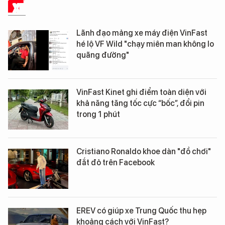
XE
Lãnh đạo mảng xe máy điện VinFast
hé lộ VF Wild "chạy miên man không lo
quãng đường"
VinFast Kinet ghi điểm toàn diện với
khả năng tăng tốc cực “bốc”, đổi pin
trong 1 phút
Cristiano Ronaldo khoe dàn "đồ chơi"
đắt đỏ trên Facebook
EREV có giúp xe Trung Quốc thu hẹp
khoảng cách với VinFast?