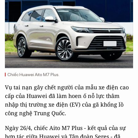
Chiếc Huawei Aito M7 Plus.
Vụ tai nạn gây chết người của mẫu xe điện cao
cấp của Huawei đã làm hoen ố nỗ lực thâm
nhập thị trường xe điện (EV) của gã khổng lồ
công nghệ Trung Quốc.
Ngày 26/4, chiếc Aito M7 Plus - kết quả của sự
hợp tác giữa Huawei và Tập đoàn Seres - đã