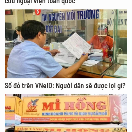
cứu ngoại viện toàn quốc
Sổ đỏ trên VNeID: Người dân sẽ được lợi gì?