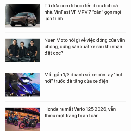
Từ đưa con đi học đến đi du lịch cả
nhà, VinFast VF MPV 7 “cân” gọn mọi
lịch trình
Nuen Moto nói gì về việc đóng cửa văn
phòng, dừng sản xuất xe sau khi nhận
đặt cọc?
Mất gần 1/3 doanh số, xe côn tay "hụt
hơi" trước đà tăng của xe điện
Honda ra mắt Vario 125 2026, vẫn
thiếu một trang bị an toàn