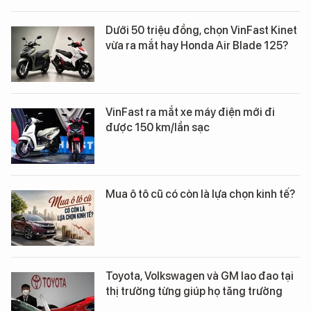
Dưới 50 triệu đồng, chọn VinFast Kinet
vừa ra mắt hay Honda Air Blade 125?
VinFast ra mắt xe máy điện mới đi
được 150 km/lần sạc
Mua ô tô cũ có còn là lựa chọn kinh tế?
Toyota, Volkswagen và GM lao đao tại
thị trường từng giúp họ tăng trưởng