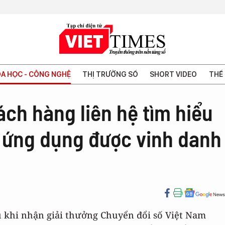
A HỌC - CÔNG NGHỆ
THỊ TRƯỜNG SỐ
SHORT VIDEO
THẾ 
ch hàng liên hệ tìm hiểu
 ứng dụng được vinh danh
u khi nhận giải thưởng Chuyển đổi số Việt Nam