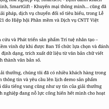
 minh, SmartGift - Khuyến mại thông minh… cũng đã
i pháp, dịch vụ chuyển đổi số tiêu biểu, trong Lễ
1 do Hiệp hội Phần mềm và Dịch vụ CNTT Việt
cứu và Phát triển sản phẩm Trí tuệ nhân tạo –
ềm vinh dự khi được Ban Tổ chức lựa chọn và đánh
định dạng, trích xuất dữ liệu từ văn bản chữ viết
Anh thành văn bản số.
iải thưởng, chúng tôi đã có nhiều khách hàng trong
êm thông tin và yêu cầu lên lịch demo sản phẩm
i dấu tiếng vang cũng như uy tín của giải thưởng
nh nghiệp đang nỗ lực cống hiến hết mình cho hoạt