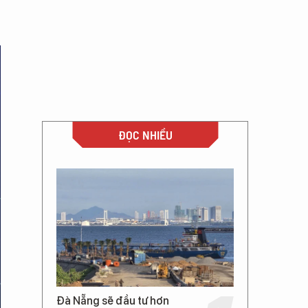
ĐỌC NHIỀU
Đà Nẵng sẽ đầu tư hơn