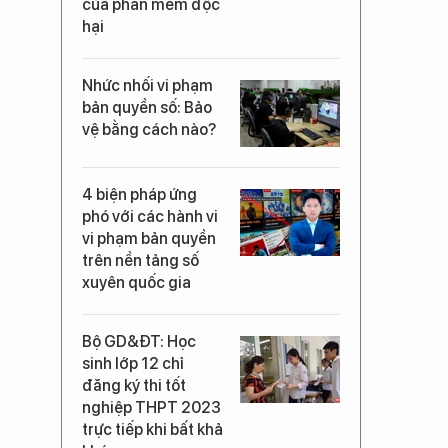
của phần mềm độc
hại
Nhức nhối vi phạm
bản quyền số: Bảo
vệ bằng cách nào?
4 biện pháp ứng
phó với các hành vi
vi phạm bản quyền
trên nền tảng số
xuyên quốc gia
Bộ GD&ĐT: Học
sinh lớp 12 chỉ
đăng ký thi tốt
nghiệp THPT 2023
trực tiếp khi bất khả