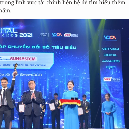
rong lĩnh vực tài chính liên hệ để tìm hiểu thêm
phẩm.