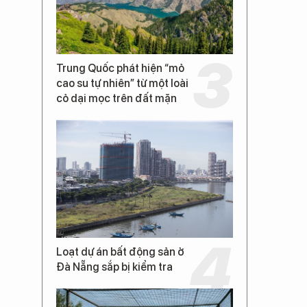
Trung Quốc phát hiện “mỏ
cao su tự nhiên” từ một loài
cỏ dại mọc trên đất mặn
Loạt dự án bất động sản ở
Đà Nẵng sắp bị kiểm tra