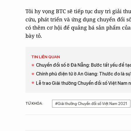
Tôi hy vọng BTC sẽ tiếp tục duy trì giải
cứu, phát triển và ứng dụng chuyển đổi s
có thêm cơ hội để quảng bá sản phẩm của
bày tỏ.
TIN LIÊN QUAN
Chuyển đổi số ở Đà Nẵng: Bước tất yếu để tạ
Chính phủ điện tử ở An Giang: Thước đo là sự
Lễ trao Giải thưởng Chuyển đổi số Việt Nam
TỪ KHÓA:
#Giải thưởng Chuyển đổi số Việt Nam 2021