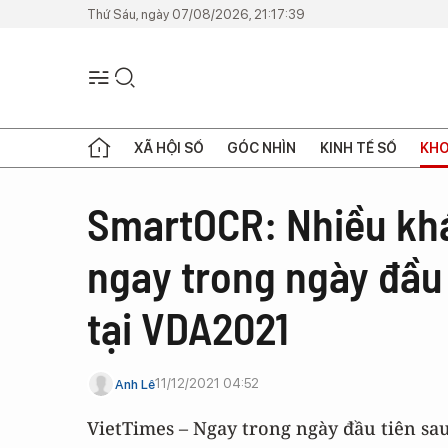
Thứ Sáu, ngày 07/08/2026, 21:17:39
XÃ HỘI SỐ
GÓC NHÌN
KINH TẾ SỐ
KHO
SmartOCR: Nhiều khá
ngay trong ngày đầu
tại VDA2021
11/12/2021 04:52
Anh Lê
VietTimes – Ngay trong ngày đầu tiên sa