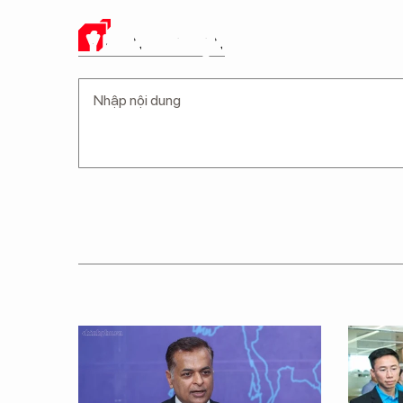
Ý KIẾN CỦA BẠN