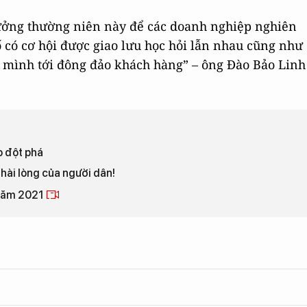
 thưởng thường niên này để các doanh nghiệp nghiên
ố có cơ hội được giao lưu học hỏi lẫn nhau cũng như
 mình tới đông đảo khách hàng” – ông Đào Bảo Linh
o đột phá
 hài lòng của người dân!
 năm 2021