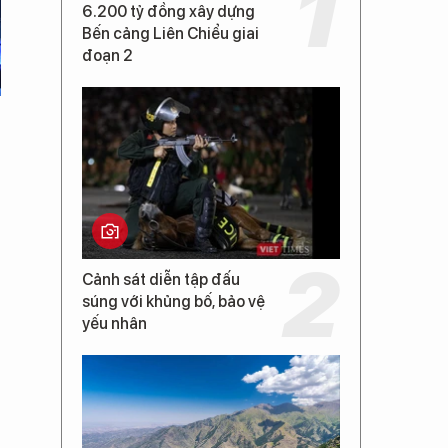
6.200 tỷ đồng xây dựng
Bến cảng Liên Chiểu giai
đoạn 2
Cảnh sát diễn tập đấu
súng với khủng bố, bảo vệ
yếu nhân