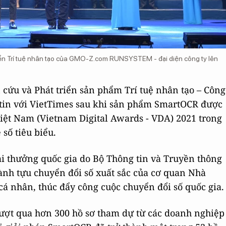
iển Trí tuệ nhân tạo của GMO-Z.com RUNSYSTEM - đại diện công ty lên
cứu và Phát triển sản phẩm Trí tuệ nhân tạo – Công
in với VietTimes sau khi sản phẩm SmartOCR được
Việt Nam (Vietnam Digital Awards - VDA) 2021 trong
số tiêu biểu.
ải thưởng quốc gia do Bộ Thông tin và Truyền thông
ành tựu chuyển đổi số xuất sắc của cơ quan Nhà
cá nhân, thúc đẩy công cuộc chuyển đổi số quốc gia.
 vượt qua hơn 300 hồ sơ tham dự từ các doanh nghiệp