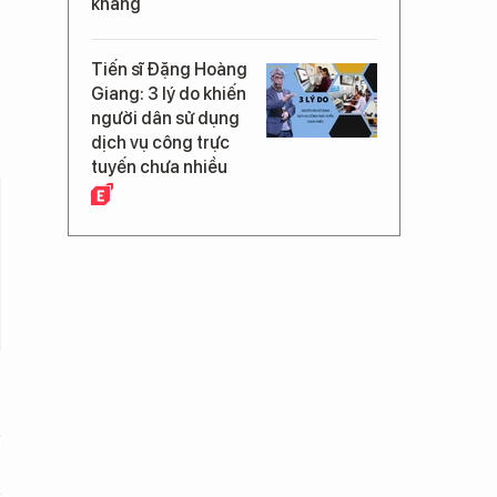
kháng
Tiến sĩ Đặng Hoàng
Giang: 3 lý do khiến
người dân sử dụng
dịch vụ công trực
tuyến chưa nhiều