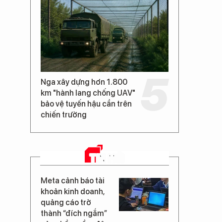
Nga xây dựng hơn 1.800
km "hành lang chống UAV"
bảo vệ tuyến hậu cần trên
chiến trường
TIN MỚI
Meta cảnh báo tài
khoản kinh doanh,
quảng cáo trở
thành “đích ngắm”