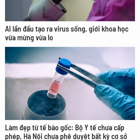
AI lần đầu tạo ra virus sống, giới khoa học
vừa mừng vừa lo
Làm đẹp từ tế bào gốc: Bộ Y tế chưa cấp
phép, Hà Nội chưa phê duyệt bất kỳ cơ sở