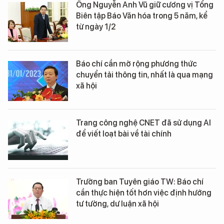
Ông Nguyễn Anh Vũ giữ cương vị Tổng
Biên tập Báo Văn hóa trong 5 năm, kể
từ ngày 1/2
Báo chí cần mở rộng phương thức
chuyển tải thông tin, nhất là qua mạng
xã hội
Trang công nghệ CNET đã sử dụng AI
để viết loạt bài về tài chính
Trưởng ban Tuyên giáo TW: Báo chí
cần thực hiện tốt hơn việc định hướng
tư tưởng, dư luận xã hội