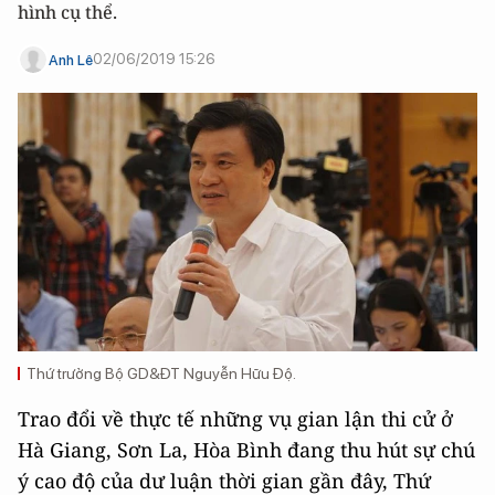
hình cụ thể.
02/06/2019 15:26
Anh Lê
Thứ trưởng Bộ GD&ĐT Nguyễn Hữu Độ.
Trao đổi về thực tế những vụ gian lận thi cử ở
Hà Giang, Sơn La, Hòa Bình đang thu hút sự chú
ý cao độ của dư luận thời gian gần đây, Thứ