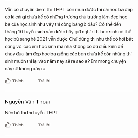
Vẫn có chuyện điểm thi THPT còn mua được thì cái học bạ đẹp
có là cái gì chưa kể có những trường chủ trương làm đẹp học
bạ của học sinh như vậy thì công bằng ở đâu? Có thể đến
tháng 10 tuyển sinh vẫn được bây giờ nghỉ r thì học sinh có thể
học bù sang hè 2021 vẫn được. Chứ dừng thi như thế có hơi bất
công với các em học sinh mà nhà không có đủ điều kiện để
chạy đua làm đẹp học bạ giống các bạn chưa kể còn những thí
sinh muốn thi lại vào năm nay sẽ ra sao ạ? Em mong chuyện
này sẽ không xảy ra.
Thích
Trả lời
Nguyễn Văn Thoại
Nên bỏ thi thi tuyển THPT
Thích
Trả lời