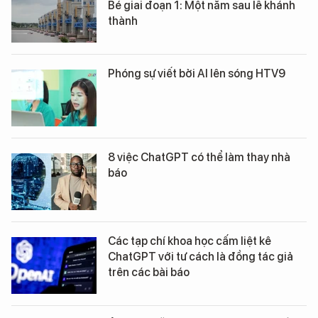
Bé giai đoạn 1: Một năm sau lễ khánh
thành
Phóng sự viết bởi AI lên sóng HTV9
8 việc ChatGPT có thể làm thay nhà
báo
Các tạp chí khoa học cấm liệt kê
ChatGPT với tư cách là đồng tác giả
trên các bài báo