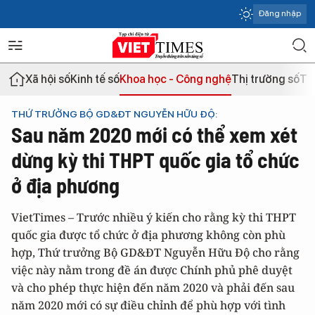
Đăng nhập
Xã hội số
Kinh tế số
Khoa học - Công nghệ
Thị trường số
Th
THỨ TRƯỞNG BỘ GD&ĐT NGUYỄN HỮU ĐỘ:
Sau năm 2020 mới có thể xem xét
dừng kỳ thi THPT quốc gia tổ chức
ở địa phương
VietTimes – Trước nhiều ý kiến cho rằng kỳ thi THPT
quốc gia được tổ chức ở địa phương không còn phù
hợp, Thứ trưởng Bộ GD&ĐT Nguyễn Hữu Độ cho rằng
việc này nằm trong đề án được Chính phủ phê duyệt
và cho phép thực hiện đến năm 2020 và phải đến sau
năm 2020 mới có sự điều chỉnh để phù hợp với tình