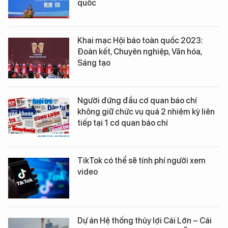
quốc
Khai mạc Hội báo toàn quốc 2023:
Đoàn kết, Chuyên nghiệp, Văn hóa,
Sáng tạo
Người đứng đầu cơ quan báo chí
không giữ chức vụ quá 2 nhiệm kỳ liên
tiếp tại 1 cơ quan báo chí
TikTok có thể sẽ tính phí người xem
video
Dự án Hệ thống thủy lợi Cái Lớn – Cái