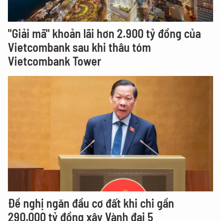
"Giải mã" khoản lãi hơn 2.900 tỷ đồng của
Vietcombank sau khi thâu tóm
Vietcombank Tower
Đề nghị ngăn đầu cơ đất khi chi gần
290.000 tỷ đồng xây Vành đai 5