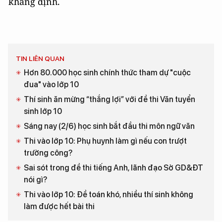
khẳng định.
TIN LIÊN QUAN
Hơn 80.000 học sinh chính thức tham dự "cuộc
đua" vào lớp 10
Thí sinh ăn mừng “thắng lợi” với đề thi Văn tuyển
sinh lớp 10
Sáng nay (2/6) học sinh bắt đầu thi môn ngữ văn
Thi vào lớp 10: Phụ huynh làm gì nếu con trượt
trường công?
Sai sót trong đề thi tiếng Anh, lãnh đạo Sở GD&ĐT
nói gì?
Thi vào lớp 10: Đề toán khó, nhiều thí sinh không
làm được hết bài thi