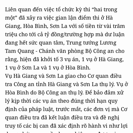
Liên quan đến việc tổ chức kỳ thi “hai trong
một” đã xảy ra việc gian lận điểm thi ở Hà
Giang, Hòa Bình, Sơn La với số tiền từ vài trăm
triệu cho tới cả tỷ đồng/trường hợp mà dư luận
đang hết sức quan tâm, Trung tướng Lương
Tam Quang - Chánh văn phòng Bộ Công an cho
rằng, hiện đã khởi tố 3 vụ án, 1 vụ ở Hà Giang,
1 vụ ở Sơn La và 1 vụ ở Hòa Bình.
Vụ Hà Giang và Sơn La giao cho Cơ quan điều
tra Công an tỉnh Hà Giang và Sơn La thụ lý. Vụ ở
Hòa Bình do Bộ Công an thụ lý. Để bảo đảm xử
lý kịp thời các vụ án theo đúng thời hạn quy
định của pháp luật, trước mắt, các đơn vị mà Cơ
quan điều tra đã kết luận điều tra và đề nghị
truy tố các bị can đã xác định rõ hành vi như lợi