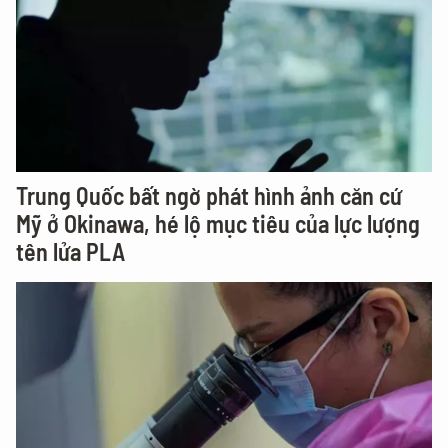
Trung Quốc bất ngờ phát hình ảnh căn cứ
Mỹ ở Okinawa, hé lộ mục tiêu của lực lượng
tên lửa PLA