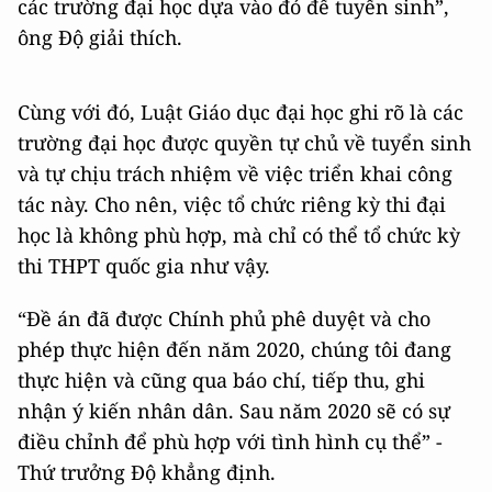
các trường đại học dựa vào đó để tuyển sinh”,
ông Độ giải thích.
Cùng với đó, Luật Giáo dục đại học ghi rõ là các
trường đại học được quyền tự chủ về tuyển sinh
và tự chịu trách nhiệm về việc triển khai công
tác này. Cho nên, việc tổ chức riêng kỳ thi đại
học là không phù hợp, mà chỉ có thể tổ chức kỳ
thi THPT quốc gia như vậy.
“Đề án đã được Chính phủ phê duyệt và cho
phép thực hiện đến năm 2020, chúng tôi đang
thực hiện và cũng qua báo chí, tiếp thu, ghi
nhận ý kiến nhân dân. Sau năm 2020 sẽ có sự
điều chỉnh để phù hợp với tình hình cụ thể” -
Thứ trưởng Độ khẳng định.