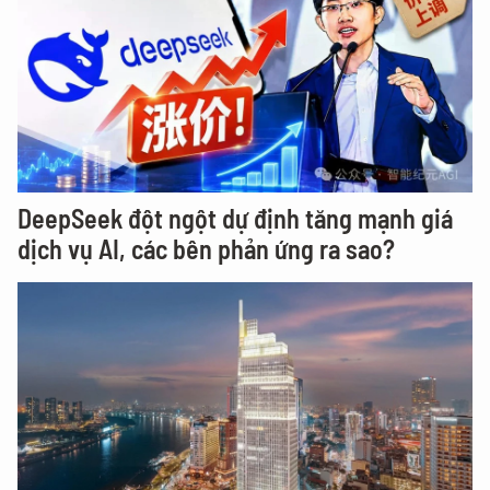
DeepSeek đột ngột dự định tăng mạnh giá
dịch vụ AI, các bên phản ứng ra sao?