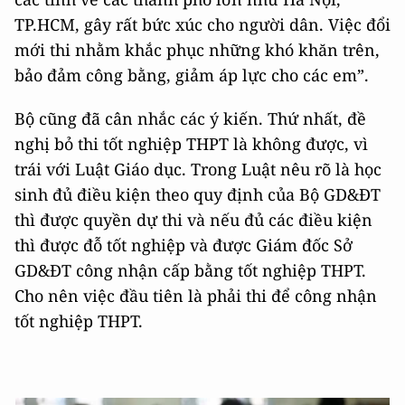
TP.HCM, gây rất bức xúc cho người dân. Việc đổi
mới thi nhằm khắc phục những khó khăn trên,
bảo đảm công bằng, giảm áp lực cho các em”.
Bộ cũng đã cân nhắc các ý kiến. Thứ nhất, đề
nghị bỏ thi tốt nghiệp THPT là không được, vì
trái với Luật Giáo dục. Trong Luật nêu rõ là học
sinh đủ điều kiện theo quy định của Bộ GD&ĐT
thì được quyền dự thi và nếu đủ các điều kiện
thì được đỗ tốt nghiệp và được Giám đốc Sở
GD&ĐT công nhận cấp bằng tốt nghiệp THPT.
Cho nên việc đầu tiên là phải thi để công nhận
tốt nghiệp THPT.