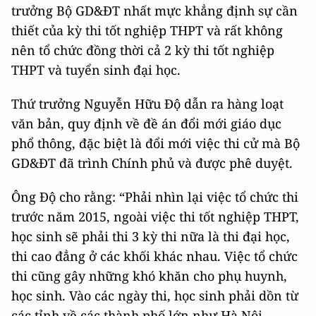
trưởng Bộ GD&ĐT nhất mực khẳng định sự cần
thiết của kỳ thi tốt nghiệp THPT và rất không
nên tổ chức đồng thời cả 2 kỳ thi tốt nghiệp
THPT và tuyển sinh đại học.
Thứ trưởng Nguyễn Hữu Độ dẫn ra hàng loạt
văn bản, quy định về đề án đổi mới giáo dục
phổ thông, đặc biệt là đổi mới việc thi cử mà Bộ
GD&ĐT đã trình Chính phủ và được phê duyệt.
Ông Độ cho rằng: “Phải nhìn lại việc tổ chức thi
trước năm 2015, ngoài việc thi tốt nghiệp THPT,
học sinh sẽ phải thi 3 kỳ thi nữa là thi đại học,
thi cao đẳng ở các khối khác nhau. Việc tổ chức
thi cũng gây những khó khăn cho phụ huynh,
học sinh. Vào các ngày thi, học sinh phải dồn từ
các tỉnh về các thành phố lớn như Hà Nội,