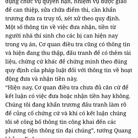
dụng chức vụ quyền hạn, nhiệm vụ được giao
để can thiệp, sửa chữa điểm thi, cần khẩn
trương đưa ra truy tố, xét xử theo quy định.
Một số thông tin về việc đưa nhận, tiền từ
người nhà thí sinh cho các bị can hiện nay
trong vụ án, Cơ quan điều tra cũng có thông tin
và hiện đang thu thập, đấu tranh để có thêm tài
liệu, chứng cứ khác để chứng minh theo đúng
quy định của pháp luật đối với thông tin về hoạt
động đưa và nhận tiền này.
“Hiện nay, Cơ quan điều tra chưa đủ căn cứ để
kết luận có việc đưa hoặc nhận tiền hay không.
Chúng tôi đang khẩn trương đấu tranh làm rõ
để củng cố chứng cứ và khi có kết luận chúng
tôi sẽ công bố thông tin công khai đến các
phương tiện thông tin đại chúng”, tướng Quang