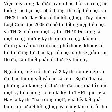
Việc này cũng đã được cân nhắc, bởi vì trong hệ
thống các bậc học phổ thông, thì cấp tiểu học và
THCS trước đây đều có thi tốt nghiệp. Tuy nhiên
Luật Giáo dục 2005 đã bỏ thi tốt nghiệp tiểu học
và THCS, chỉ còn một kỳ thi THPT. Đó cũng là
một trong những kỳ thi quan trọng, dấu mốc
đánh giá cả quá trình học phổ thông, không có
thi thì động lực học tập của học sinh sẽ giảm sút.
Do đó, cần thiết phải tổ chức kỳ thi này.
Ngoài ra, “nếu tổ chức cả 2 kỳ thi tốt nghiệp và
đại học thì rất vất vả cho các em. Bộ đã đưa ra
phương án không tổ chức thi đại học mà tổ chức
một kỳ thi chung có tên là kỳ thi THPT quốc gia.
Đây là kỳ thi “hai trong một”, vừa lấy kết quả
làm căn cứ xét tốt nghiệp và cũng làm cơ sở cho