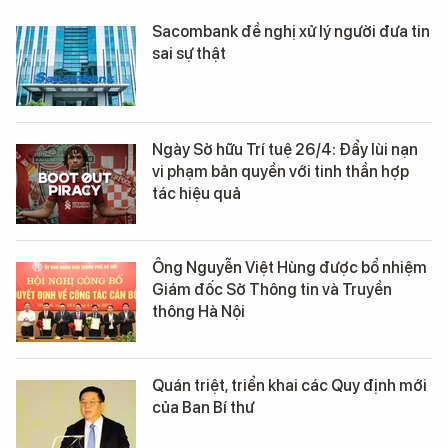
Sacombank đề nghị xử lý người đưa tin
sai sự thật
Ngày Sở hữu Trí tuệ 26/4: Đẩy lùi nạn
vi phạm bản quyền với tinh thần hợp
tác hiệu quả
Ông Nguyễn Việt Hùng được bổ nhiệm
Giám đốc Sở Thông tin và Truyền
thông Hà Nội
Quán triệt, triển khai các Quy định mới
của Ban Bí thư