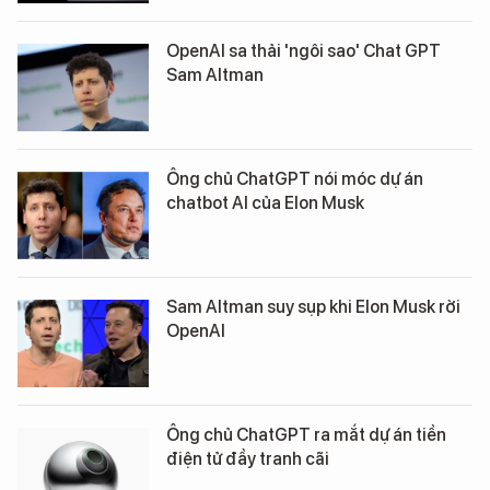
OpenAI sa thải 'ngôi sao' Chat GPT
Sam Altman
Ông chủ ChatGPT nói móc dự án
chatbot AI của Elon Musk
Sam Altman suy sụp khi Elon Musk rời
OpenAI
Ông chủ ChatGPT ra mắt dự án tiền
điện tử đầy tranh cãi