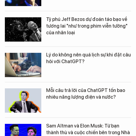
Tỷ phú Jeff Bezos dự đoán táo bạo về
tương lai "như trong phim viễn tưởng"
của nhân loại
Lý do không nên quá lịch sự khi đặt câu
hỏi với ChatGPT?
Mỗi câu trả lời của ChatGPT tốn bao
nhiêu năng lượng điện và nước?
Sam Altman và Elon Musk: Từ bạn
thành thù và cuộc chiến bên trong Nhà