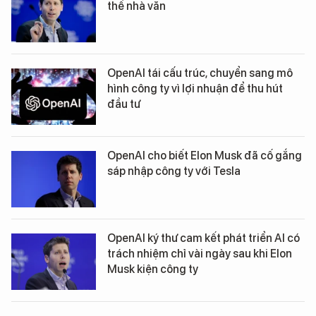
thế nhà văn
OpenAI tái cấu trúc, chuyển sang mô
hình công ty vì lợi nhuận để thu hút
đầu tư
OpenAI cho biết Elon Musk đã cố gắng
sáp nhập công ty với Tesla
OpenAI ký thư cam kết phát triển AI có
trách nhiệm chỉ vài ngày sau khi Elon
Musk kiện công ty