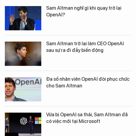
Sam Altman nghĩ gì khi quay trở lại
OpenAI?
Sam Altman trở lại làm CEO OpenAI
sau sự ra đi đầy biến động
Đa số nhân viên OpenAI đòi phục chức
cho Sam Altman
Vừa bị OpenAI sa thải, Sam Altman đã
có việc mới tại Microsoft