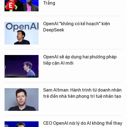
Trắng
OpenAI "không có kế hoạch" kiện
DeepSeek
OpenAI sẽ áp dụng hai phương pháp
tiếp cận AI mới
Sam Altman: Hành trình từ doanh nhân
trẻ đến nhà tiên phong trí tuệ nhân tạo
CEO OpenAI nói lý do AI không thể thay