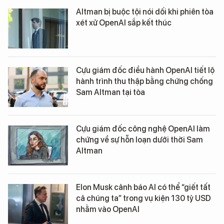
Altman bị buộc tội nói dối khi phiên tòa
xét xử OpenAI sắp kết thúc
Cựu giám đốc điều hành OpenAI tiết lộ
hành trình thu thập bằng chứng chống
Sam Altman tại tòa
Cựu giám đốc công nghệ OpenAI làm
chứng về sự hỗn loạn dưới thời Sam
Altman
Elon Musk cảnh báo AI có thể “giết tất
cả chúng ta” trong vụ kiện 130 tỷ USD
nhằm vào OpenAI