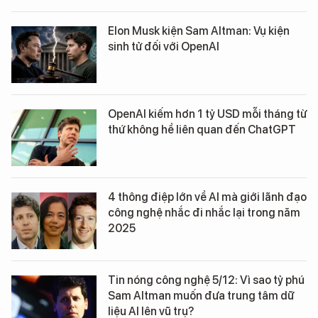
Elon Musk kiện Sam Altman: Vụ kiện
sinh tử đối với OpenAI
OpenAI kiếm hơn 1 tỷ USD mỗi tháng từ
thứ không hề liên quan đến ChatGPT
4 thông điệp lớn về AI mà giới lãnh đạo
công nghệ nhắc đi nhắc lại trong năm
2025
Tin nóng công nghệ 5/12: Vì sao tỷ phú
Sam Altman muốn đưa trung tâm dữ
liệu AI lên vũ trụ?