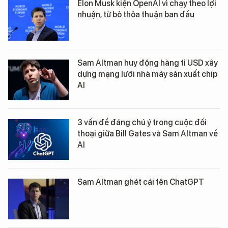
Elon Musk kiện OpenAI vì chạy theo lợi
nhuận, từ bỏ thỏa thuận ban đầu
Sam Altman huy động hàng tỉ USD xây
dựng mạng lưới nhà máy sản xuất chip
AI
3 vấn đề đáng chú ý trong cuộc đối
thoại giữa Bill Gates và Sam Altman về
AI
Sam Altman ghét cái tên ChatGPT