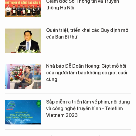
Giám đốc Sở Thông tin và Truyền
thông Hà Nội
Quán triệt, triển khai các Quy định mới
của Ban Bí thư
Nhà báo Đỗ Doãn Hoàng: Giọt mồ hôi
của người làm báo không có giọt cuối
cùng
Sắp diễn ra triển lãm về phim, nội dung
và công nghệ truyền hình - Telefilm
Vietnam 2023