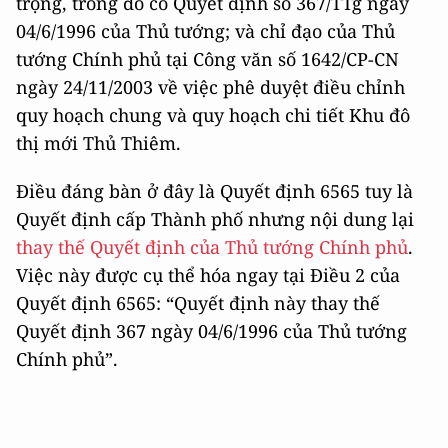
trọng, trong đó có Quyết định số 367/TTg ngày
04/6/1996 của Thủ tướng; và chỉ đạo của Thủ
tướng Chính phủ tại Công văn số 1642/CP-CN
ngày 24/11/2003 về việc phê duyệt điều chỉnh
quy hoạch chung và quy hoạch chi tiết Khu đô
thị mới Thủ Thiêm.
Điều đáng bàn ở đây là Quyết định 6565 tuy là
Quyết định cấp Thành phố nhưng nội dung lại
thay thế Quyết định của Thủ tướng Chính phủ
.
Việc này được cụ thể hóa ngay tại Điều 2 của
Quyết định 6565: “Quyết định này thay thế
Quyết định 367 ngày 04/6/1996 của Thủ tướng
Chính phủ”.