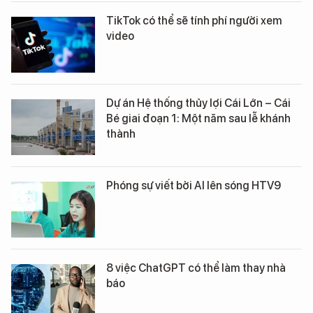
TikTok có thể sẽ tính phí người xem
video
Dự án Hệ thống thủy lợi Cái Lớn – Cái
Bé giai đoạn 1: Một năm sau lễ khánh
thành
Phóng sự viết bởi AI lên sóng HTV9
8 việc ChatGPT có thể làm thay nhà
báo