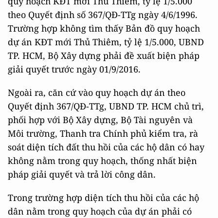
quy hoạch KĐT mới Thủ Thiêm, tỷ lệ 1/5.000
theo Quyết định số 367/QĐ-TTg ngày 4/6/1996.
Trường hợp không tìm thấy Bản đồ quy hoạch
dự án KĐT mới Thủ Thiêm, tỷ lệ 1/5.000, UBND
TP. HCM, Bộ Xây dựng phải đề xuất biện pháp
giải quyết trước ngày 01/9/2016.
Ngoài ra, căn cứ vào quy hoạch dự án theo
Quyết định 367/QĐ-TTg, UBND TP. HCM chủ trì,
phối hợp với Bộ Xây dựng, Bộ Tài nguyên và
Môi trường, Thanh tra Chính phủ kiểm tra, rà
soát diện tích đất thu hồi của các hộ dân có hay
không nằm trong quy hoạch, thống nhất biện
pháp giải quyết và trả lời công dân.
Trong trường hợp diện tích thu hồi của các hộ
dân nằm trong quy hoạch của dự án phải có