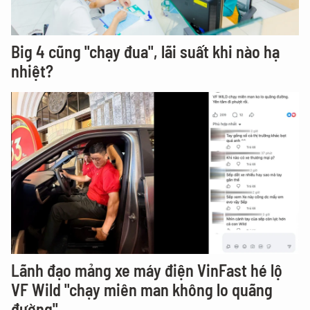
Big 4 cũng "chạy đua", lãi suất khi nào hạ
nhiệt?
Lãnh đạo mảng xe máy điện VinFast hé lộ
VF Wild "chạy miên man không lo quãng
đường"