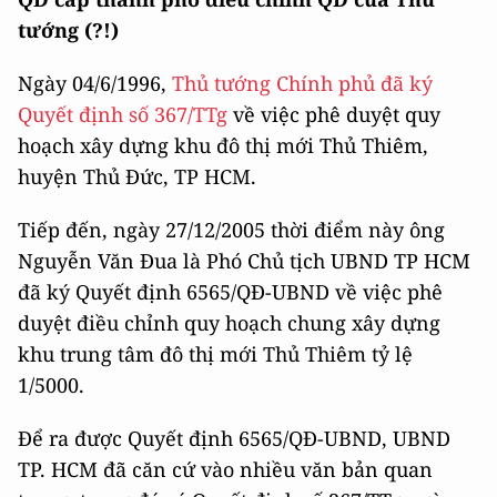
tướng (?!)
Ngày 04/6/1996,
Thủ tướng Chính phủ đã ký
Quyết định số 367/TTg
về việc phê duyệt quy
hoạch xây dựng khu đô thị mới Thủ Thiêm,
huyện Thủ Đức, TP HCM.
Tiếp đến, ngày 27/12/2005 thời điểm này ông
Nguyễn Văn Đua là Phó Chủ tịch UBND TP HCM
đã ký Quyết định 6565/QĐ-UBND về việc phê
duyệt điều chỉnh quy hoạch chung xây dựng
khu trung tâm đô thị mới Thủ Thiêm tỷ lệ
1/5000.
Để ra được Quyết định 6565/QĐ-UBND, UBND
TP. HCM đã căn cứ vào nhiều văn bản quan