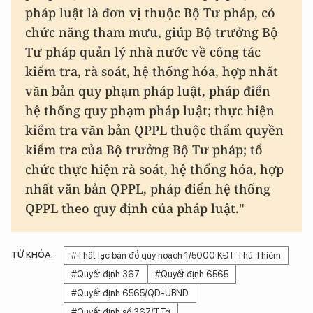
pháp luật là đơn vị thuộc Bộ Tư pháp, có
chức năng tham mưu, giúp Bộ trưởng Bộ
Tư pháp quản lý nhà nước về công tác
kiểm tra, rà soát, hệ thống hóa, hợp nhất
văn bản quy phạm pháp luật, pháp điển
hệ thống quy phạm pháp luật; thực hiện
kiểm tra văn bản QPPL thuộc thẩm quyền
kiểm tra của Bộ trưởng Bộ Tư pháp; tổ
chức thực hiện rà soát, hệ thống hóa, hợp
nhất văn bản QPPL, pháp điển hệ thống
QPPL theo quy định của pháp luật."
TỪ KHÓA:
#Thất lạc bản đồ quy hoạch 1/5000 KĐT Thủ Thiêm
#Quyết định 367
#Quyết định 6565
#Quyết định 6565/QĐ-UBND
#Quyết định số 367/TTg