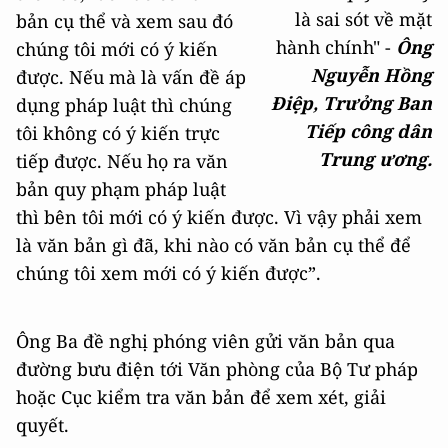
là sai sót về mặt
bản cụ thể và xem sau đó
hành chính" -
Ông
chúng tôi mới có ý kiến
Nguyễn Hồng
được. Nếu mà là vấn đề áp
Điệp, Trưởng Ban
dụng pháp luật thì chúng
Tiếp công dân
tôi không có ý kiến trực
Trung ương.
tiếp được. Nếu họ ra văn
bản quy phạm pháp luật
thì bên tôi mới có ý kiến được. Vì vậy phải xem
là văn bản gì đã, khi nào có văn bản cụ thể để
chúng tôi xem mới có ý kiến được”.
Ông Ba đề nghị phóng viên gửi văn bản qua
đường bưu điện tới Văn phòng của Bộ Tư pháp
hoặc Cục kiểm tra văn bản để xem xét, giải
quyết.