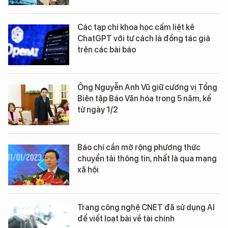
Các tạp chí khoa học cấm liệt kê
ChatGPT với tư cách là đồng tác giả
trên các bài báo
Ông Nguyễn Anh Vũ giữ cương vị Tổng
Biên tập Báo Văn hóa trong 5 năm, kể
từ ngày 1/2
Báo chí cần mở rộng phương thức
chuyển tải thông tin, nhất là qua mạng
xã hội
Trang công nghệ CNET đã sử dụng AI
để viết loạt bài về tài chính