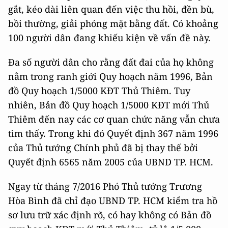
gắt, kéo dài liên quan đến việc thu hồi, đền bù,
bồi thường, giải phóng mặt bằng đất. Có khoảng
100 người dân đang khiếu kiện về vấn đề này.
Đa số người dân cho rằng đất đai của họ không
nằm trong ranh giới Quy hoạch năm 1996, Bản
đồ Quy hoạch 1/5000 KĐT Thủ Thiêm. Tuy
nhiên, Bản đồ Quy hoạch 1/5000 KĐT mới Thủ
Thiêm đến nay các cơ quan chức năng vẫn chưa
tìm thấy. Trong khi đó Quyết định 367 năm 1996
của Thủ tướng Chính phủ đã bị thay thế bởi
Quyết định 6565 năm 2005 của UBND TP. HCM.
Ngay từ tháng 7/2016 Phó Thủ tướng Trương
Hòa Bình đã chỉ đạo UBND TP. HCM kiểm tra hồ
sơ lưu trữ xác định rõ, có hay không có Bản đồ