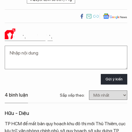
Ý KIẾN CỦA BẠN
Gửi ý kiến
4 bình luận
Sắp xếp theo:
Hữu - Diệu
TP HCM để mất bản quy hoạch khu đô thị mới Thủ Thiêm, cục
lưu trữ, văn phòng chính phủ, sở quy hoạch, sở xây dựng TP