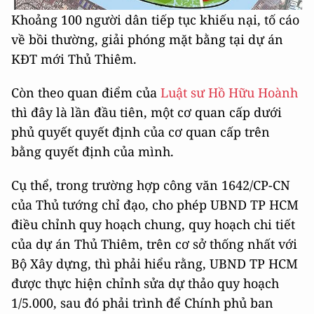
Khoảng
100 người dân tiếp tục khiếu nại, tố cáo
về bồi thường, giải phóng mặt bằng tại dự án
KĐT mới Thủ Thiêm.
Còn theo quan điểm của
Luật sư Hồ Hữu Hoành
thì đây là lần đầu tiên, một cơ quan cấp dưới
phủ quyết quyết định của cơ quan cấp trên
bằng quyết định của mình.
Cụ thể, trong trường hợp công văn 1642/CP-CN
của Thủ tướng chỉ đạo, cho phép UBND TP HCM
điều chỉnh quy hoạch chung, quy hoạch chi tiết
của dự án Thủ Thiêm, trên cơ sở thống nhất với
Bộ Xây dựng, thì phải hiểu rằng, UBND TP HCM
được thực hiện chỉnh sửa dự thảo quy hoạch
1/5.000, sau đó phải trình để Chính phủ ban