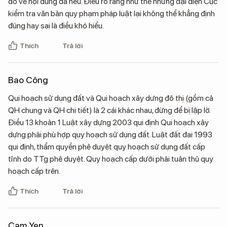
đó về nội dung đã nêu. Điều rõ ràng như thế nhưng đại diện Cục
kiểm tra văn bản quy phạm pháp luật lại không thể khẳng định
đúng hay sai là điều khó hiểu.
Thích
Trả lời
Bao Công
Qui hoạch sử dụng đất và Qui hoạch xây dưng đô thị (gồm cả
QH chung và QH chi tiết) là 2 cái khác nhau, đừng để bị lập lờ.
Điều 13 khoản 1 Luật xây dựng 2003 qui định Qui hoạch xây
dựng phải phù hợp quy hoạch sử dụng đất. Luật đất đai 1993
qui định, thẩm quyền phê duyệt quy hoạch sử dụng đất cấp
tỉnh do TTg phê duyệt. Quy hoạch cấp dưới phải tuân thủ quy
hoạch cấp trên.
Thích
Trả lời
Cam Yen