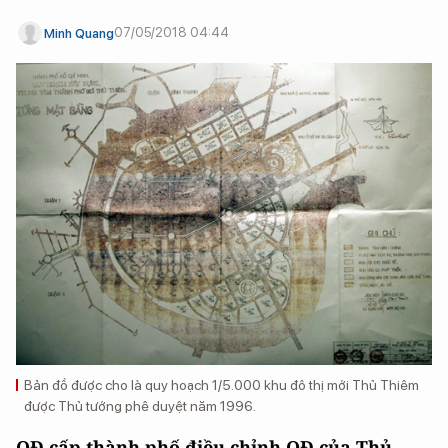
07/05/2018 04:44
Minh Quang
Bản đồ được cho là quy hoạch 1/5.000 khu đô thị mới Thủ Thiêm
được Thủ tướng phê duyệt năm 1996.
QĐ cấp thành phố điều chỉnh QĐ của Thủ