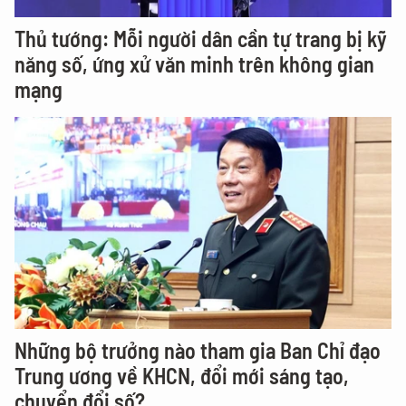
Thủ tướng: Mỗi người dân cần tự trang bị kỹ
năng số, ứng xử văn minh trên không gian
mạng
Những bộ trưởng nào tham gia Ban Chỉ đạo
Trung ương về KHCN, đổi mới sáng tạo,
chuyển đổi số?