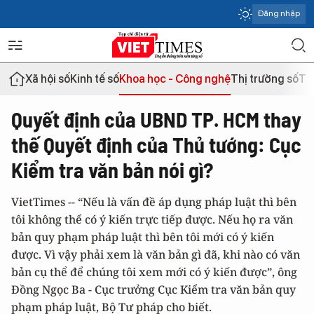
Đăng nhập
Xã hội số
Kinh tế số
Khoa học - Công nghệ
Thị trường số
Th
Quyết định của UBND TP. HCM thay
thế Quyết định của Thủ tướng: Cục
Kiểm tra văn bản nói gì?
VietTimes -- “Nếu là vấn đề áp dụng pháp luật thì bên
tôi không thể có ý kiến trực tiếp được. Nếu họ ra văn
bản quy phạm pháp luật thì bên tôi mới có ý kiến
được. Vì vậy phải xem là văn bản gì đã, khi nào có văn
bản cụ thể để chúng tôi xem mới có ý kiến được”, ông
Đồng Ngọc Ba - Cục trưởng Cục Kiểm tra văn bản quy
phạm pháp luật, Bộ Tư pháp cho biết.