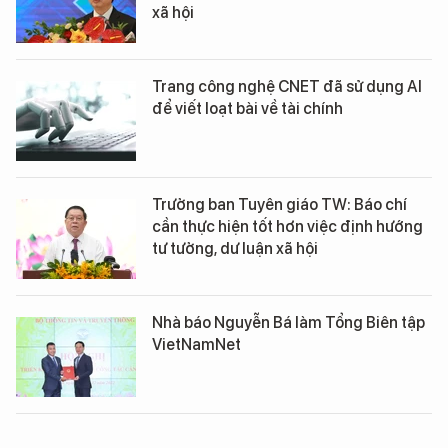
xã hội
Trang công nghệ CNET đã sử dụng AI
để viết loạt bài về tài chính
Trưởng ban Tuyên giáo TW: Báo chí
cần thực hiện tốt hơn việc định hướng
tư tưởng, dư luận xã hội
Nhà báo Nguyễn Bá làm Tổng Biên tập
VietNamNet