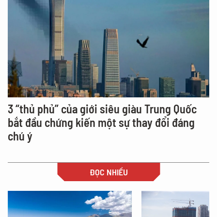
3 “thủ phủ” của giới siêu giàu Trung Quốc
bắt đầu chứng kiến một sự thay đổi đáng
chú ý
ĐỌC NHIỀU