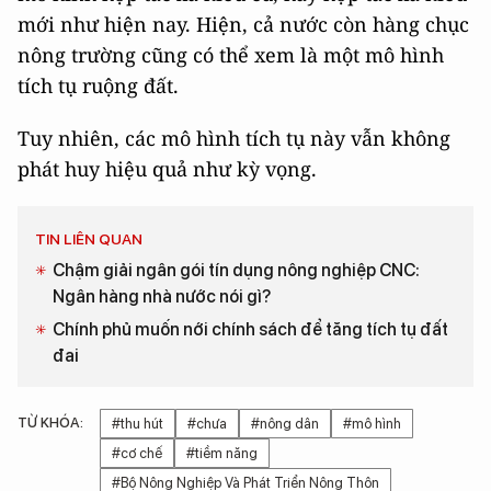
mới như hiện nay. Hiện, cả nước còn hàng chục
nông trường cũng có thể xem là một mô hình
tích tụ ruộng đất.
Tuy nhiên, các mô hình tích tụ này vẫn không
phát huy hiệu quả như kỳ vọng.
TIN LIÊN QUAN
Chậm giải ngân gói tín dụng nông nghiệp CNC:
Ngân hàng nhà nước nói gì?
Chính phủ muốn nới chính sách để tăng tích tụ đất
đai
TỪ KHÓA:
#thu hút
#chưa
#nông dân
#mô hình
#cơ chế
#tiềm năng
#Bộ Nông Nghiệp Và Phát Triển Nông Thôn