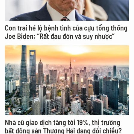
Con trai hé lộ bệnh tình của cựu tổng thống
Joe Biden: “Rất đau đớn và suy nhược”
Nhà cũ giao dịch tăng tới 19%, thị trường
bất động sản Thượng Hải đang đổi chiều?