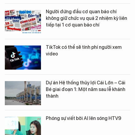
Người đứng đầu cơ quan báo chí
không giữ chức vụ quá 2 nhiệm kỳ liên
tiếp tại 1 cơ quan báo chí
TikTok có thể sẽ tính phí người xem
video
Dự án Hệ thống thủy lợi Cái Lớn – Cái
Bé giai đoạn 1: Một năm sau lễ khánh
thành
Phóng sự viết bởi AI lên sóng HTV9