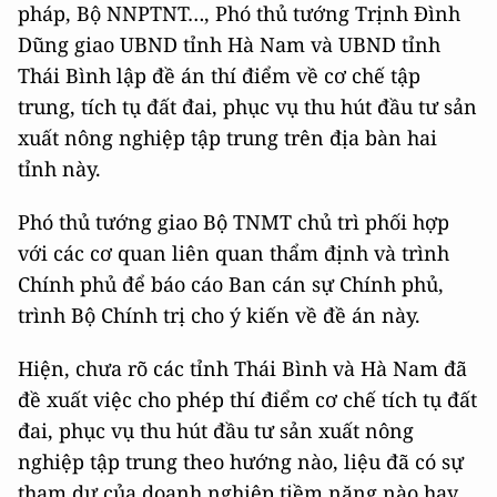
pháp, Bộ NNPTNT…, Phó thủ tướng Trịnh Đình
Dũng giao UBND tỉnh Hà Nam và UBND tỉnh
Thái Bình lập đề án thí điểm về cơ chế tập
trung, tích tụ đất đai, phục vụ thu hút đầu tư sản
xuất nông nghiệp tập trung trên địa bàn hai
tỉnh này.
Phó thủ tướng giao Bộ TNMT chủ trì phối hợp
với các cơ quan liên quan thẩm định và trình
Chính phủ để báo cáo Ban cán sự Chính phủ,
trình Bộ Chính trị cho ý kiến về đề án này.
Hiện, chưa rõ các tỉnh Thái Bình và Hà Nam đã
đề xuất việc cho phép thí điểm cơ chế tích tụ đất
đai, phục vụ thu hút đầu tư sản xuất nông
nghiệp tập trung theo hướng nào, liệu đã có sự
tham dự của doanh nghiệp tiềm năng nào hay