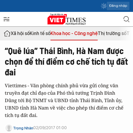
Đăng nhập
Xã hội số
Kinh tế số
Khoa học - Công nghệ
Thị trường số
Th
“Quê lúa” Thái Bình, Hà Nam được
chọn để thí điểm cơ chế tích tụ đất
đai
Viettimes - Văn phòng chính phủ vừa gửi công văn
truyền đạt chỉ đạo của Phó thủ tướng Trịnh Đình
Dũng tới Bộ TNMT và UBND tỉnh Thái Bình, Tỉnh ủy,
UBND tỉnh Hà Nam về việc cho phép thí điểm cơ chế
tích tụ đất đai.
02/09/2017 01:00
Trọng Nhân