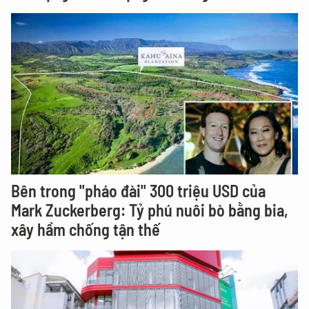
Bên trong "pháo đài" 300 triệu USD của
Mark Zuckerberg: Tỷ phú nuôi bò bằng bia,
xây hầm chống tận thế