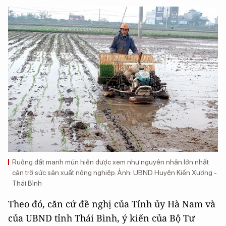
Ruộng đất manh mún hiện được xem như nguyên nhân lớn nhất
cản trở sức sản xuất nông nghiệp. Ảnh: UBND Huyện Kiến Xương -
Thái Bình
Theo đó, căn cứ đề nghị của Tỉnh ủy Hà Nam và
của UBND tỉnh Thái Bình, ý kiến của Bộ Tư