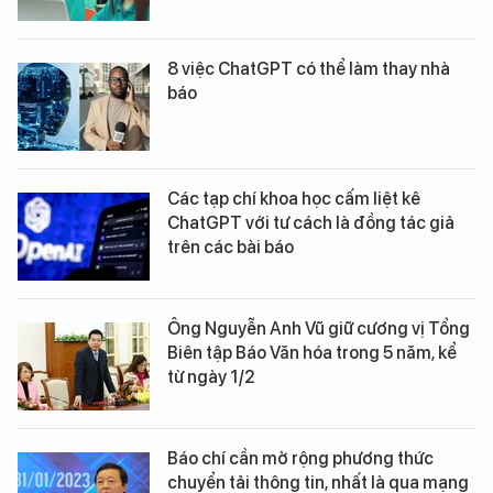
8 việc ChatGPT có thể làm thay nhà
báo
Các tạp chí khoa học cấm liệt kê
ChatGPT với tư cách là đồng tác giả
trên các bài báo
Ông Nguyễn Anh Vũ giữ cương vị Tổng
Biên tập Báo Văn hóa trong 5 năm, kể
từ ngày 1/2
Báo chí cần mở rộng phương thức
chuyển tải thông tin, nhất là qua mạng