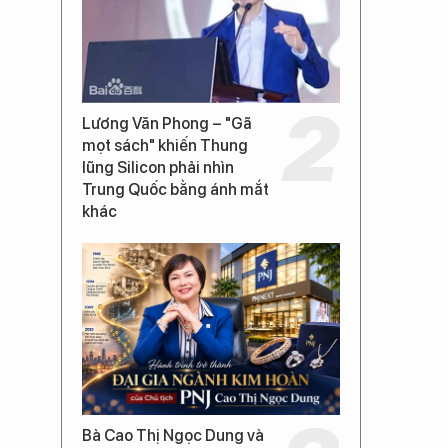
Lương Văn Phong – "Gã
mọt sách" khiến Thung
lũng Silicon phải nhìn
Trung Quốc bằng ánh mắt
khác
Bà Cao Thị Ngọc Dung và