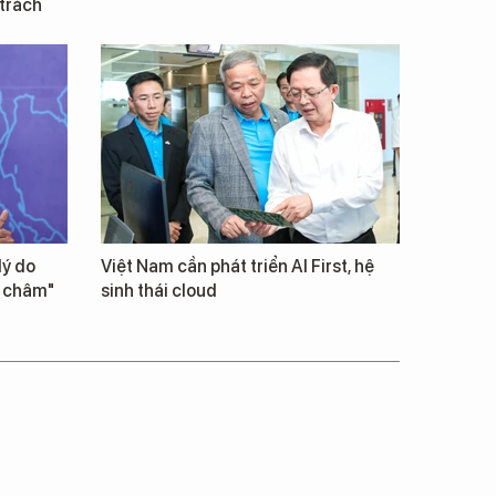
 trách
lý do
Việt Nam cần phát triển AI First, hệ
m châm"
sinh thái cloud