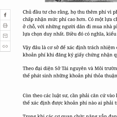
Chủ đầu tư cho rằng, họ thu thêm phí vì p
chấp nhận mức phí cao hơn. Có một lựa ch
ở chỗ, với những người dân đi mua nhà ph
lựa chọn duy nhất. Điều đó có nghĩa, kiể
Vậy đâu là cơ sở để xác định trách nhiệm 
khoản phí khi đăng ký giấy chứng nhận q
Theo đại diện Sở Tài nguyên và Môi trườ
thể phát sinh những khoản phí thỏa thuận
Còn theo các luật sư, cần phải căn cứ và
thể xác định được khoản phí nào ai phải t
Trong khi các cơ quan chức năng vẫn đang