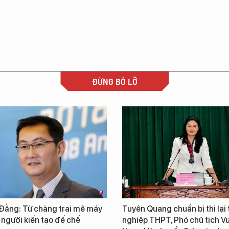
ĐỪNG BỎ LỠ
Đằng: Từ chàng trai mê máy
Tuyên Quang chuẩn bị thi lại 
 người kiến tạo đế chế
nghiệp THPT, Phó chủ tịch 