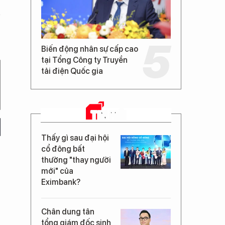
Biến động nhân sự cấp cao
tại Tổng Công ty Truyền
tải điện Quốc gia
TIN MỚI
Thấy gì sau đại hội
cổ đông bất
thường "thay người
mới" của
Eximbank?
Chân dung tân
tổng giám đốc sinh