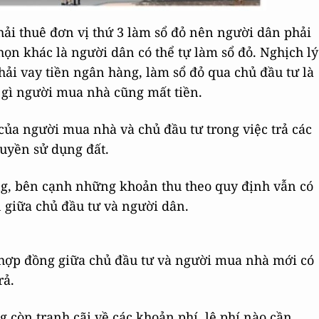
hải thuê đơn vị thứ 3 làm sổ đỏ nên người dân phải
ọn khác là người dân có thể tự làm sổ đỏ. Nghịch lý
ải vay tiền ngân hàng, làm sổ đỏ qua chủ đầu tư là
u gì người mua nhà cũng mất tiền.
của người mua nhà và chủ đầu tư trong việc trả các
uyền sử dụng đất.
ng, bên cạnh những khoản thu theo quy định vẫn có
 giữa chủ đầu tư và người dân.
o hợp đồng giữa chủ đầu tư và người mua nhà mới có
rả.
 còn tranh cãi về các khoản phí, lệ phí nào cần