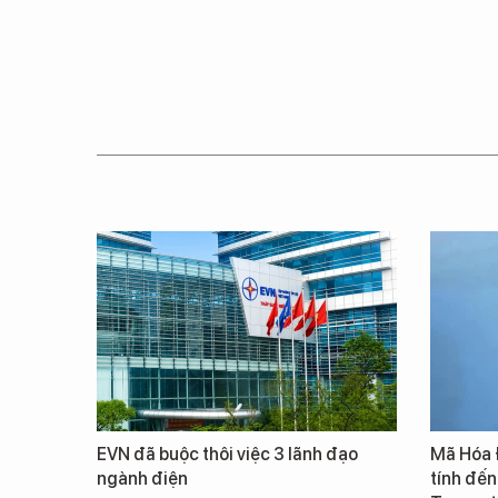
EVN đã buộc thôi việc 3 lãnh đạo
Mã Hóa 
ngành điện
tính đến