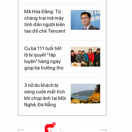
Mã Hóa Đằng: Từ
chàng trai mê máy
tính đến người kiến
tạo đế chế Tencent
Cụ bà 111 tuổi tiết
lộ bí quyết "tập
luyện" hàng ngày
giúp bà trường thọ
3 nữ du khách bị
sóng cuốn mất tích
khi chụp ảnh tại Mũi
Nghê, Đà Nẵng
TRANG CHỦ