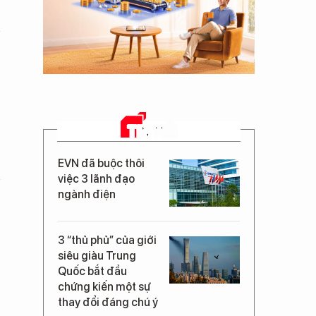
TIN MỚI
EVN đã buộc thôi
việc 3 lãnh đạo
ngành điện
3 “thủ phủ” của giới
siêu giàu Trung
Quốc bắt đầu
chứng kiến một sự
thay đổi đáng chú ý