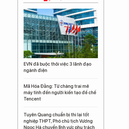
EVN đã buộc thôi việc 3 lãnh đạo
ngành điện
Mã Hóa Đằng: Từ chàng trai mê
i
máy tính đến người kiến tạo đế chế
Tencent
Tuyên Quang chuẩn bị thi lại tốt
nghiệp THPT, Phó chủ tịch Vương
Ngọc Hà chuyển lĩnh vực phụ trách