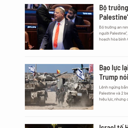
Bộ trưởng
Palestine
Bộ trưởng an nin
người Palestine
hoạch hòa bình 
Bạo lực l
Trump nói
Lệnh ngừng bắn 
Palestine và 2 b
hiệu lực, nhưng
Israel tố 