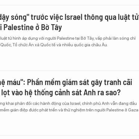
dậy sóng" trước việc Israel thông qua luật tử
i Palestine ở Bờ Tây
luật tử hình áp dụng với người Palestine tại Bờ Tây, vấp phải làn sóng chỉ
p Quốc, Tổ chức Ân xá Quốc tế và nhiều quốc gia châu Âu.
ệ máu": Phần mềm giám sát gây tranh cãi
l lọt vào hệ thống cảnh sát Anh ra sao?
ông khai phản đối các hành động của Israel, chính phủ Anh vẫn đang đầu
mềm gián điệp được phát triển và thử nghiệm trên người Palestine ở Gaza