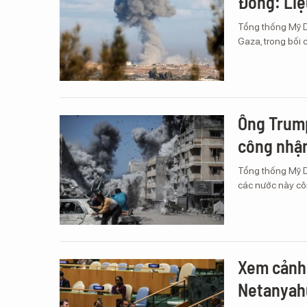
Đông: Liệ
Tổng thống Mỹ D
Gaza, trong bối 
Ông Trump
công nhận
Tổng thống Mỹ Do
các nước này cô
Xem cảnh 
Netanyah