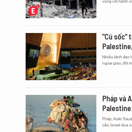
vọng với hành vi
"Cú sốc" 
Palestine,
Nhiều lãnh đạo 
ngoại giao, đối 
Pháp và A
Palestine:
Pháp, Arab Saudi
cầu. Israel dọa 