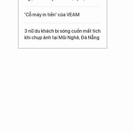
'Cỗ máy in tiền' của VEAM
3 nữ du khách bị sóng cuốn mất tích
khi chụp ảnh tại Mũi Nghê, Đà Nẵng