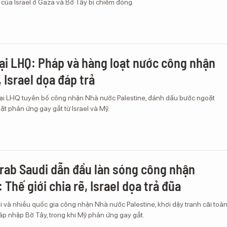
 của Israel ở Gaza và Bờ Tây bị chiếm đóng.
tại LHQ: Pháp và hàng loạt nước công nhận
 Israel dọa đáp trả
tại LHQ tuyên bố công nhận Nhà nước Palestine, đánh dấu bước ngoặt
mặt phản ứng gay gắt từ Israel và Mỹ.
rab Saudi dẫn đầu làn sóng công nhận
 Thế giới chia rẽ, Israel dọa trả đũa
 và nhiều quốc gia công nhận Nhà nước Palestine, khơi dậy tranh cãi toà
sáp nhập Bờ Tây, trong khi Mỹ phản ứng gay gắt.