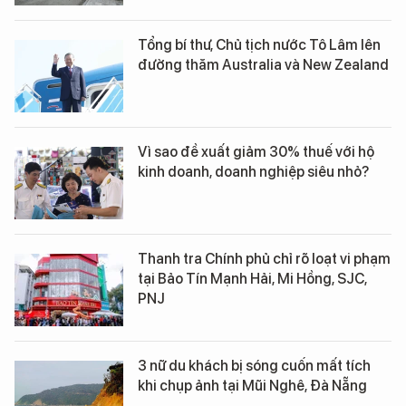
Tổng bí thư, Chủ tịch nước Tô Lâm lên
đường thăm Australia và New Zealand
Vì sao đề xuất giảm 30% thuế với hộ
kinh doanh, doanh nghiệp siêu nhỏ?
Thanh tra Chính phủ chỉ rõ loạt vi phạm
tại Bảo Tín Mạnh Hải, Mi Hồng, SJC,
PNJ
3 nữ du khách bị sóng cuốn mất tích
khi chụp ảnh tại Mũi Nghê, Đà Nẵng