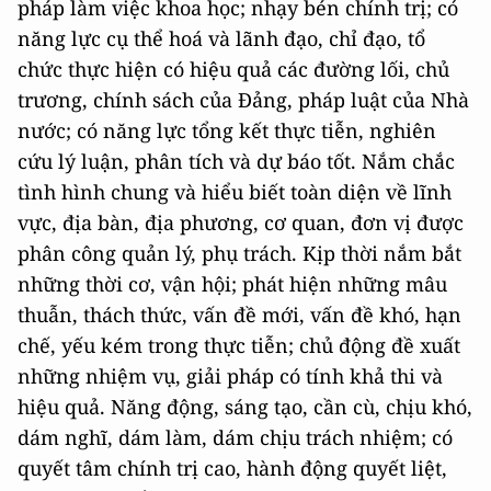
pháp làm việc khoa học; nhạy bén chính trị; có
năng lực cụ thể hoá và lãnh đạo, chỉ đạo, tổ
chức thực hiện có hiệu quả các đường lối, chủ
trương, chính sách của Đảng, pháp luật của Nhà
nước; có năng lực tổng kết thực tiễn, nghiên
cứu lý luận, phân tích và dự báo tốt. Nắm chắc
tình hình chung và hiểu biết toàn diện về lĩnh
vực, địa bàn, địa phương, cơ quan, đơn vị được
phân công quản lý, phụ trách. Kịp thời nắm bắt
những thời cơ, vận hội; phát hiện những mâu
thuẫn, thách thức, vấn đề mới, vấn đề khó, hạn
chế, yếu kém trong thực tiễn; chủ động đề xuất
những nhiệm vụ, giải pháp có tính khả thi và
hiệu quả. Năng động, sáng tạo, cần cù, chịu khó,
dám nghĩ, dám làm, dám chịu trách nhiệm; có
quyết tâm chính trị cao, hành động quyết liệt,