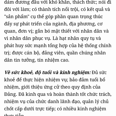
dám đương đầu với khó khăn, thách thức; nói đi
đôi với làm; có thành tích nổi trội, có kết quả và
"sản phẩm" cụ thể góp phần quan trọng thúc
đẩy sự phát triển của ngành, địa phương, cơ
quan, đơn vị; gắn bó mật thiết với nhân dân và
vì nhân dân phục vụ. Là hạt nhân quy tụ và
phát huy sức mạnh tổng hợp của hệ thống chính
trị; được cán bộ, đảng viên, quần chúng nhân
dân tin tưởng, tín nhiệm cao.
Về sức khoẻ, độ tuổi và kinh nghiệm:
Đủ sức
khoẻ để thực hiện nhiệm vụ; bảo đảm tuổi bổ
nhiệm, giới thiệu ứng cử theo quy định của
Đảng. Đã kinh qua và hoàn thành tốt chức trách,
nhiệm vụ của chức danh lãnh đạo, quản lý chủ
chốt cấp dưới trực tiếp; có nhiều kinh nghiệm
thực tiễn.