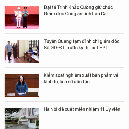
Đại tá Trịnh Khắc Cường giữ chức
Giám đốc Công an tỉnh Lào Cai
Tuyên Quang tạm đình chỉ giám đốc
Sở GD-ĐT trước kỳ thi lại THPT
Kiểm soát nghiêm xuất bản phẩm về
lãnh tụ, lịch sử dân tộc
Hà Nội đề xuất miễn nhiệm 11 Ủy viên