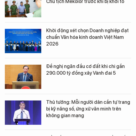
Chủ tịch Mekolor trước khi bị khởi tố
Khởi động xét chọn Doanh nghiệp đạt
chuẩn Văn hóa kinh doanh Việt Nam
2026
Đề nghị ngăn đầu cơ đất khi chi gần
290.000 tỷ đồng xây Vành đai 5
Thủ tướng: Mỗi người dân cần tự trang
bị kỹ năng số, ứng xử văn minh trên
không gian mạng