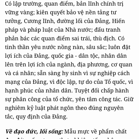
Có lập trường, quan điểm, bản lĩnh chính trị
vững vàng; kiên quyết bảo vệ nền tảng tư
tưởng, Cương lĩnh, đường lối của Đảng, Hiến
pháp và pháp luật của Nhà nước; đấu tranh
phản bác các quan điểm sai trái, thù địch. Có
tinh thần yêu nước nồng nàn, sâu sắc; luôn đặt
lợi ích của Đảng, quốc gia - dân tộc, nhân dân
lên trên lợi ích của ngành, địa phương, cơ quan
và cá nhân; sẵn sàng hy sinh vì sự nghiệp cách
mạng của Đảng, vì độc lập, tự do của Tổ quốc, vì
hạnh phúc của nhân dân. Tuyệt đối chấp hành
sự phân công của tổ chức, yên tâm công tác. Giữ
nghiêm kỷ luật phát ngôn theo đúng nguyên
tắc, quy định của Đảng.
Về đạo đức, lối sống:
Mẫu mực về phẩm chất