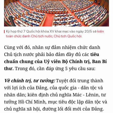
Kỳ họp thứ 7 Quốc hội khóa XV khai mạc vào ngày 20/5 sẽ
kiện
toàn chức danh Chủ tịch nước, Chủ tịch Quốc hội.
Cùng với đó, nhân sự đảm nhiệm chức danh
Chủ tịch nước phải bảo đảm đầy đủ các
tiêu
chuẩn chung của Uỷ viên Bộ Chính trị, Ban Bí
thư.
Trong đó, cần đáp ứng 5 yêu cầu sau:
Về chính trị, tư tưởng:
Tuyệt đối trung thành
với lợi ích của Đảng, của quốc gia - dân tộc và
nhân dân; kiên định chủ nghĩa Mác - Lênin, tư
tưởng Hồ Chí Minh, mục tiêu độc lập dân tộc và
chủ nghĩa xã hội, đường lối đổi mới của Đảng.