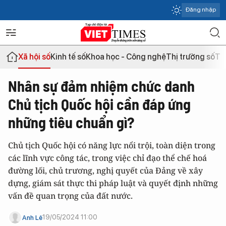
Đăng nhập
Xã hội số
Kinh tế số
Khoa học - Công nghệ
Thị trường số
Th
Nhân sự đảm nhiệm chức danh
Chủ tịch Quốc hội cần đáp ứng
những tiêu chuẩn gì?
Chủ tịch Quốc hội có năng lực nổi trội, toàn diện trong
các lĩnh vực công tác, trong việc chỉ đạo thể chế hoá
đường lối, chủ trương, nghị quyết của Đảng về xây
dựng, giám sát thực thi pháp luật và quyết định những
vấn đề quan trọng của đất nước.
19/05/2024 11:00
Anh Lê