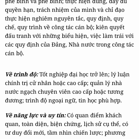
phê bình và phê bình; thực hiện đúng, đầy đủ
quyền hạn, trách nhiệm của mình và chỉ đạo
thực hiện nghiêm nguyên tắc, quy định, quy
chế, quy trình về công tác cán bộ; kiên quyết
đấu tranh với những biểu hiện, việc làm trái với
các quy định của Đảng, Nhà nước trong công tác
cán bộ.
Về trình độ:
Tốt nghiệp đại học trở lên; lý luận
chính trị cử nhân hoặc cao cấp; quản lý nhà
nước ngạch chuyên viên cao cấp hoặc tương
đương; trình độ ngoại ngữ, tin học phù hợp.
Về năng lực và uy tín:
Có quan điểm khách
quan, toàn diện, biện chứng, lịch sử cụ thể, có
tư duy đổi mới, tầm nhìn chiến lược; phương