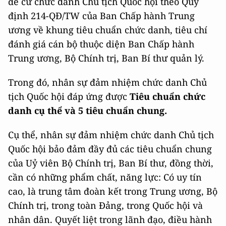
đề cử chức danh Chủ tịch Quốc hội theo Quy
định 214-QĐ/TW của Ban Chấp hành Trung
ương về khung tiêu chuẩn chức danh, tiêu chí
đánh giá cán bộ thuộc diện Ban Chấp hành
Trung ương, Bộ Chính trị, Ban Bí thư quản lý.
Trong đó, nhân sự đảm nhiệm chức danh Chủ
tịch Quốc hội đáp ứng được
Tiêu chuẩn chức
danh cụ thể và 5 tiêu chuẩn chung.
Cụ thể, nhân sự đảm nhiệm chức danh Chủ tịch
Quốc hội bảo đảm đầy đủ các tiêu chuẩn chung
của Uỷ viên Bộ Chính trị, Ban Bí thư, đồng thời,
cần có những phẩm chất, năng lực: Có uy tín
cao, là trung tâm đoàn kết trong Trung ương, Bộ
Chính trị, trong toàn Đảng, trong Quốc hội và
nhân dân. Quyết liệt trong lãnh đạo, điều hành