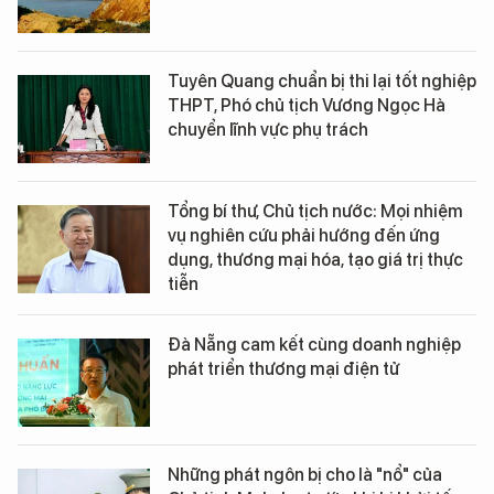
Tuyên Quang chuẩn bị thi lại tốt nghiệp
THPT, Phó chủ tịch Vương Ngọc Hà
chuyển lĩnh vực phụ trách
Tổng bí thư, Chủ tịch nước: Mọi nhiệm
vụ nghiên cứu phải hướng đến ứng
dụng, thương mại hóa, tạo giá trị thực
tiễn
Đà Nẵng cam kết cùng doanh nghiệp
phát triển thương mại điện tử
Những phát ngôn bị cho là "nổ" của