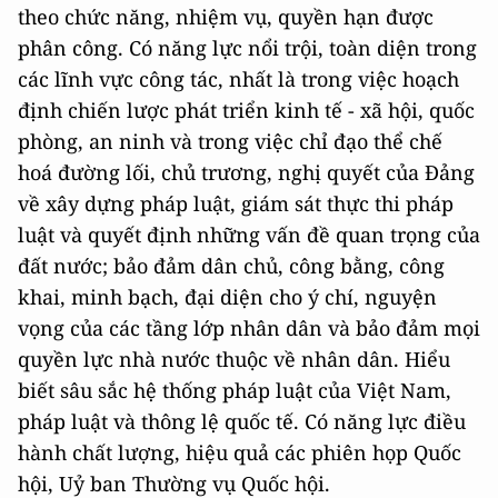
theo chức năng, nhiệm vụ, quyền hạn được
phân công. Có năng lực nổi trội, toàn diện trong
các lĩnh vực công tác, nhất là trong việc hoạch
định chiến lược phát triển kinh tế - xã hội, quốc
phòng, an ninh và trong việc chỉ đạo thể chế
hoá đường lối, chủ trương, nghị quyết của Đảng
về xây dựng pháp luật, giám sát thực thi pháp
luật và quyết định những vấn đề quan trọng của
đất nước; bảo đảm dân chủ, công bằng, công
khai, minh bạch, đại diện cho ý chí, nguyện
vọng của các tầng lớp nhân dân và bảo đảm mọi
quyền lực nhà nước thuộc về nhân dân. Hiểu
biết sâu sắc hệ thống pháp luật của Việt Nam,
pháp luật và thông lệ quốc tế. Có năng lực điều
hành chất lượng, hiệu quả các phiên họp Quốc
hội, Uỷ ban Thường vụ Quốc hội.