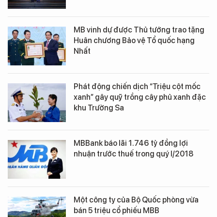
MB vinh dự được Thủ tướng trao tặng
Huân chương Bảo vệ Tổ quốc hạng
Nhất
Phát động chiến dịch “Triệu cột mốc
xanh” gây quỹ trồng cây phủ xanh đặc
khu Trường Sa
MBBank báo lãi 1.746 tỷ đồng lợi
nhuận trước thuế trong quý I/2018
Một công ty của Bộ Quốc phòng vừa
bán 5 triệu cổ phiếu MBB