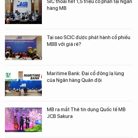
SIC thoái hết 1,5 triệu cổ phần tại Ngân
hàng MB
Tại sao SCIC được phát hành cổ phiếu
MBB với giá rẻ?
Maritime Bank: Đại cổ đông lạ lùng
của Ngân hàng Quân đội
MB ra mắt Thẻ tín dụng Quốc tế MB
JCB Sakura