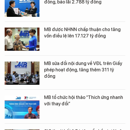
đồng, báo lãi 2.788 tỷ đồng
MB được NHNN chấp thuận cho tăng
vốn điều lệ lên 17.127 tỷ đồng
MB sửa đổi nội dung về VĐL trên Giấy
phép hoạt động, tăng thêm 311 tỷ
đồng
MB tổ chức hội thảo “Thích ứng nhanh
với thay đổi”