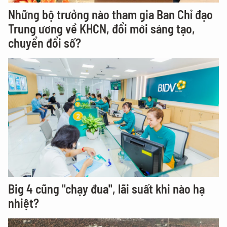
Những bộ trưởng nào tham gia Ban Chỉ đạo
Trung ương về KHCN, đổi mới sáng tạo,
chuyển đổi số?
Big 4 cũng "chạy đua", lãi suất khi nào hạ
nhiệt?