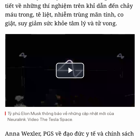
tiết về những thí nghiệm trên khỉ dẫn đến chảy
máu trong, tê liệt, nhiễm trùng mãn tính, co
giật, suy giảm sức khỏe tâm lý và tử vong.
Play
Video
Tỷ phú Elon Musk thông báo về những cập nhật mới của
Neuralink. Video The Tesla Space.
Anna Wexler, PGS về đạo đức y tế và chính sách