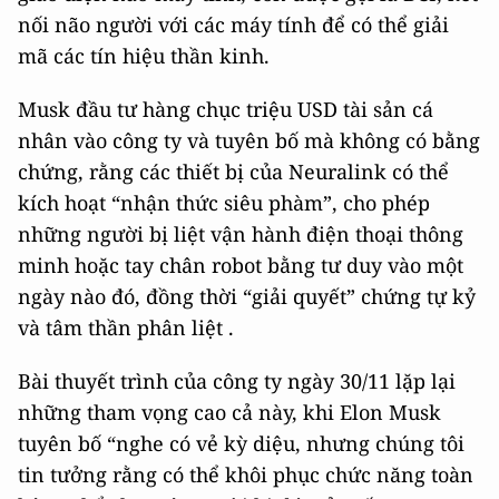
nối não người với các máy tính để có thể giải
mã các tín hiệu thần kinh.
Musk đầu tư hàng chục triệu USD tài sản cá
nhân vào công ty và tuyên bố mà không có bằng
chứng, rằng các thiết bị của Neuralink có thể
kích hoạt “nhận thức siêu phàm”, cho phép
những người bị liệt vận hành điện thoại thông
minh hoặc tay chân robot bằng tư duy vào một
ngày nào đó, đồng thời “giải quyết” chứng tự kỷ
và tâm thần phân liệt .
Bài thuyết trình của công ty ngày 30/11 lặp lại
những tham vọng cao cả này, khi Elon Musk
tuyên bố “nghe có vẻ kỳ diệu, nhưng chúng tôi
tin tưởng rằng có thể khôi phục chức năng toàn