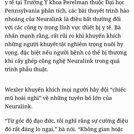
y tế tại Trường Y khoa Perelman thuộc Đại học
Pennsylvania phân tích, các bài thuyết trình hào
nhoáng của Neuralink là điều bất thường đối
với các công ty trong lĩnh vực thiết bị y tế. Bà
nhấn mạnh rằng, rất rủi ro khi khuyến khích
những người khuyết tật nghiêm trọng nuôi hy
vọng, đặc biệt nếu người bệnh có thể bị thương
khi cấy ghép công nghệ Neuralink trong quá
trình phẫu thuật.
Wexler khuyến khích mọi người hãy đội “chiếc
mũ hoài nghi” về những tuyên bố lớn của
Neuralink.
“Từ góc độ đạo đức, tôi nghĩ rằng sự cường điệu
đó rất đáng lo ngại,” bà nói. “Không gian hoặc