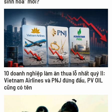
sinh hóa” mới?
10 doanh nghiệp làm ăn thua lỗ nhất quý II:
Vietnam Airlines và PNJ đứng đầu, PV OIL
cũng có tên