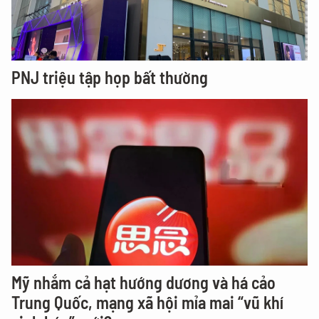
PNJ triệu tập họp bất thường
Mỹ nhắm cả hạt hướng dương và há cảo
Trung Quốc, mạng xã hội mỉa mai “vũ khí