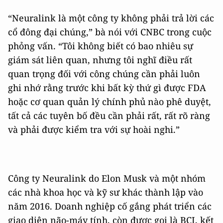
“Neuralink là một công ty không phải trả lời các
cổ đông đại chúng,” bà nói với CNBC trong cuộc
phỏng vấn. “Tôi không biết có bao nhiêu sự
giám sát liên quan, nhưng tôi nghĩ điều rất
quan trọng đối với công chúng cần phải luôn
ghi nhớ rằng trước khi bất kỳ thứ gì được FDA
hoặc cơ quan quản lý chính phủ nào phê duyệt,
tất cả các tuyên bố đều cần phải rất, rất rõ ràng
và phải được kiểm tra với sự hoài nghi.”
Công ty Neuralink do Elon Musk và một nhóm
các nhà khoa học và kỹ sư khác thành lập vào
năm 2016. Doanh nghiệp cố gắng phát triển các
giao diện não-máy tính, còn được gọi là BCI, kết