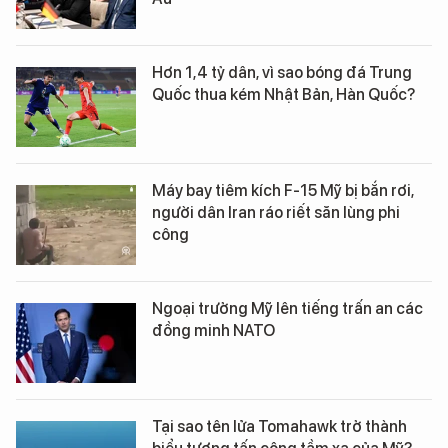
Hơn 1,4 tỷ dân, vì sao bóng đá Trung
Quốc thua kém Nhật Bản, Hàn Quốc?
Máy bay tiêm kích F-15 Mỹ bị bắn rơi,
người dân Iran ráo riết săn lùng phi
công
Ngoại trưởng Mỹ lên tiếng trấn an các
đồng minh NATO
Tại sao tên lửa Tomahawk trở thành