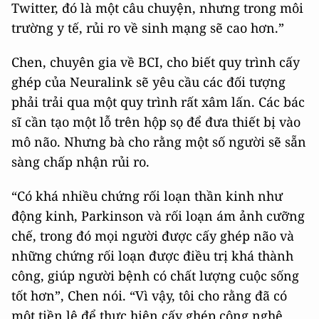
Twitter, đó là một câu chuyện, nhưng trong môi
trường y tế, rủi ro về sinh mạng sẽ cao hơn.”
Chen, chuyên gia về BCI, cho biết quy trình cấy
ghép của Neuralink sẽ yêu cầu các đối tượng
phải trải qua một quy trình rất xâm lấn. Các bác
sĩ cần tạo một lỗ trên hộp sọ để đưa thiết bị vào
mô não. Nhưng bà cho rằng một số người sẽ sẵn
sàng chấp nhận rủi ro.
“Có khá nhiều chứng rối loạn thần kinh như
động kinh, Parkinson và rối loạn ám ảnh cưỡng
chế, trong đó mọi người được cấy ghép não và
những chứng rối loạn được điều trị khá thành
công, giúp người bệnh có chất lượng cuộc sống
tốt hơn”, Chen nói. “Vì vậy, tôi cho rằng đã có
một tiền lệ để thực hiện cấy ghép công nghệ