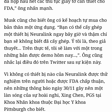
đã nộp hầu hết các thủ tục giấy tờ cần thiết cho
FDA,” ông nhấn mạnh.
Musk cũng cho biết ông có kế hoạch tự mua cho
bản thân một ứng dụng. “Bạn có thể cấy ghép
một thiết bị Neuralink ngay bây giờ và thậm chí
bạn sẽ không biết đã cấy ghép. Ý tôi là, theo giả
thuyết... Trên thực tế, tôi sẽ làm với một trong
những bản được demo hôm nay…,”. Ông cũng
nhắc lại điều đó trên Twitter sau sự kiện này.
Vì không có thiết bị nào của Neuralink được thử
nghiệm trên người hoặc được FDA chấp thuận,
nên những thông báo ngày 30/11 gây nên một
làn sóng của sự hoài nghi, Xing Chen, PGS tại
Khoa Nhãn khoa thuộc Đại học Y khoa
Pittsburgh cho biết.