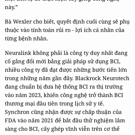
này.”
Bà Wexler cho biết, quyết định cuối cùng sẽ phụ
thuộc vào tính toán rủi ro - lợi ích cá nhân của
từng bệnh nhân.
Neuralink không phải là công ty duy nhất đang
cố gắng đổi mới bằng giải pháp sử dụng BCI,
nhiều công ty đã đạt được những bước tiến lớn
trong những năm gần đây. Blackrock Neurotech
đang chuẩn bị đưa hệ thống BCI ra thị trường
vào năm 2023, khiến công nghệ trở thành BCI
thương mại đầu tiên trong lịch sử y tế.
Synchron cũng nhận được sự chấp thuận của
FDA vào năm 2021 để bắt đầu thử nghiệm lâm
sàng cho BCI, cấy ghép vĩnh viễn trên cơ thể