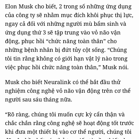
Elon Musk cho biết, 2 trong số những ứng dụng
của công ty sẽ nhằm mục đích khôi phục thị lực,
ngay cả đối với những người mù bẩm sinh và
ứng dụng thứ 3 sẽ tập trung vào vỏ não vận
động, phục hồi “chức năng toàn thân” cho
những bệnh nhân bị đứt tủy cột sống. “Chúng
tôi tin rằng không có giới hạn vật lý nào trong
việc phục hồi chức năng toàn thân,” Musk nói.
Musk cho biết Neuralink có thể bắt đầu thử
nghiệm công nghệ vỏ não vận động trên cơ thể
người sau sáu tháng nữa.
“Rõ ràng, chúng tôi muốn cực kỳ cẩn thận và
chắc chắn rằng công nghệ sẽ hoạt động tốt trước
khi đưa một thiết bị vào cơ thể người, chúng tôi