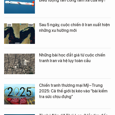
biểu tượng tấn công tầm xa của Mỹ?
Sau 5 ngày, cuộc chiến ở Iran xuất hiện
những xu hướng mới
Những bài học đắt giá từ cuộc chiến
tranh Iran và hệ lụy toàn cầu
Chiến tranh thương mại Mỹ–Trung
2025: Cả thế giới bị kéo vào “bài kiểm
tra sức chịu đựng”