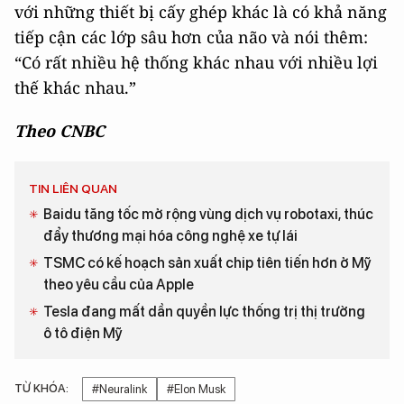
với những thiết bị cấy ghép khác là có khả năng
tiếp cận các lớp sâu hơn của não và nói thêm:
“Có rất nhiều hệ thống khác nhau với nhiều lợi
thế khác nhau.”
Theo CNBC
TIN LIÊN QUAN
Baidu tăng tốc mở rộng vùng dịch vụ robotaxi, thúc
đẩy thương mại hóa công nghệ xe tự lái
TSMC có kế hoạch sản xuất chip tiên tiến hơn ở Mỹ
theo yêu cầu của Apple
Tesla đang mất dần quyền lực thống trị thị trường
ô tô điện Mỹ
TỪ KHÓA:
#Neuralink
#Elon Musk