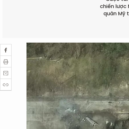
chiến lược 
quân Mỹ t