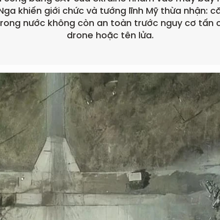
Nga khiến giới chức và tướng lĩnh Mỹ thừa nhận: 
rong nước không còn an toàn trước nguy cơ tấn
drone hoặc tên lửa.