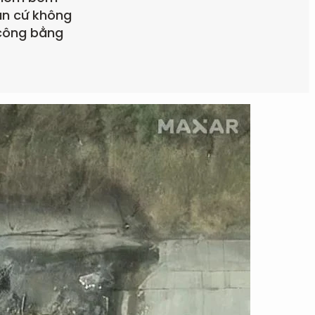
căn cứ không
 công bằng