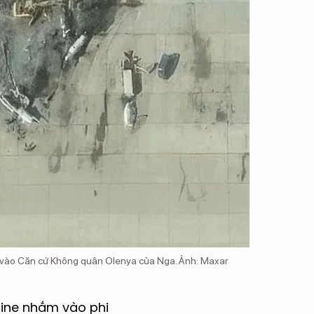
e vào Căn cứ Không quân Olenya của Nga. Ảnh: Maxar
aine nhắm vào phi